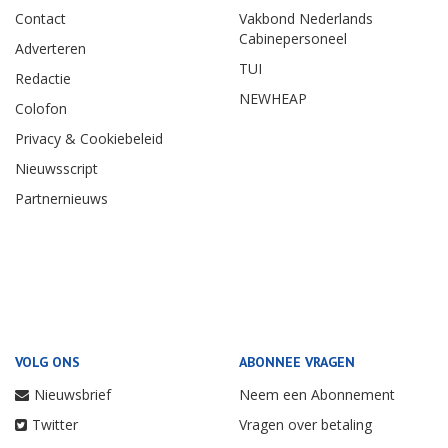
Contact
Vakbond Nederlands
Cabinepersoneel
Adverteren
TUI
Redactie
NEWHEAP
Colofon
Privacy & Cookiebeleid
Nieuwsscript
Partnernieuws
VOLG ONS
ABONNEE VRAGEN
Nieuwsbrief
Neem een Abonnement
Twitter
Vragen over betaling