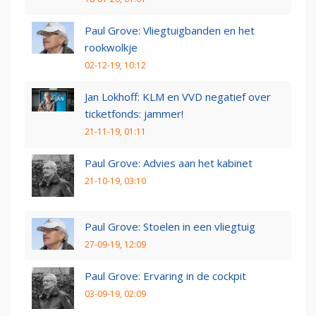
Paul Grove: Vliegtuigbanden en het
rookwolkje
02-12-19, 10:12
Jan Lokhoff: KLM en VVD negatief over
ticketfonds: jammer!
21-11-19, 01:11
Paul Grove: Advies aan het kabinet
21-10-19, 03:10
Paul Grove: Stoelen in een vliegtuig
27-09-19, 12:09
Paul Grove: Ervaring in de cockpit
03-09-19, 02:09