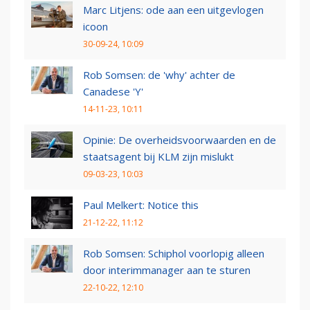
Marc Litjens: ode aan een uitgevlogen
icoon
30-09-24, 10:09
Rob Somsen: de 'why' achter de
Canadese 'Y'
14-11-23, 10:11
Opinie: De overheidsvoorwaarden en de
staatsagent bij KLM zijn mislukt
09-03-23, 10:03
Paul Melkert: Notice this
21-12-22, 11:12
Rob Somsen: Schiphol voorlopig alleen
door interimmanager aan te sturen
22-10-22, 12:10