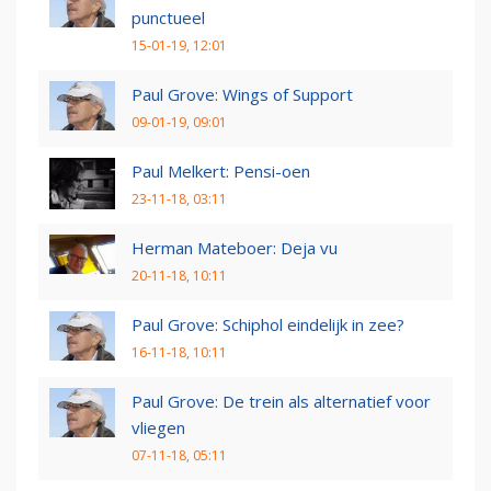
punctueel
15-01-19, 12:01
Paul Grove: Wings of Support
09-01-19, 09:01
Paul Melkert: Pensi-oen
23-11-18, 03:11
Herman Mateboer: Deja vu
20-11-18, 10:11
Paul Grove: Schiphol eindelijk in zee?
16-11-18, 10:11
Paul Grove: De trein als alternatief voor
vliegen
07-11-18, 05:11