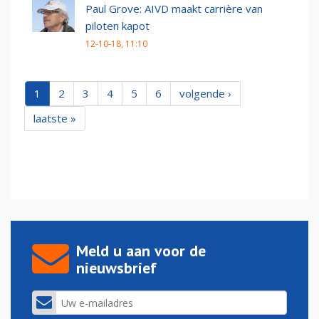
Paul Grove: AIVD maakt carrière van
piloten kapot
12-10-18, 11:10
1
2
3
4
5
6
volgende ›
laatste »
Meld u aan voor de
nieuwsbrief