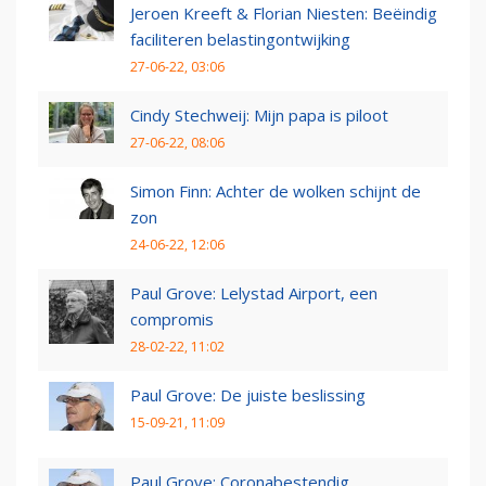
Jeroen Kreeft & Florian Niesten: Beëindig
faciliteren belastingontwijking
27-06-22, 03:06
Cindy Stechweij: Mijn papa is piloot
27-06-22, 08:06
Simon Finn: Achter de wolken schijnt de
zon
24-06-22, 12:06
Paul Grove: Lelystad Airport, een
compromis
28-02-22, 11:02
Paul Grove: De juiste beslissing
15-09-21, 11:09
Paul Grove: Coronabestendig