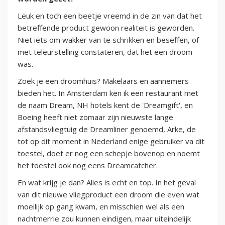
Leuk en toch een beetje vreemd in de zin van dat het
betreffende product gewoon realiteit is geworden.
Niet iets om wakker van te schrikken en beseffen, of
met teleurstelling constateren, dat het een droom
was.
Zoek je een droomhuis? Makelaars en aannemers
bieden het. In Amsterdam ken ik een restaurant met
de naam Dream, NH hotels kent de 'Dreamgift', en
Boeing heeft niet zomaar zijn nieuwste lange
afstandsvliegtuig de Dreamliner genoemd, Arke, de
tot op dit moment in Nederland enige gebruiker va dit
toestel, doet er nog een schepje bovenop en noemt
het toestel ook nog eens Dreamcatcher.
En wat krijg je dan? Alles is echt en top. In het geval
van dit nieuwe vliegproduct een droom die even wat
moeilijk op gang kwam, en misschien wel als een
nachtmerrie zou kunnen eindigen, maar uiteindelijk