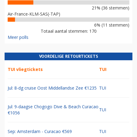
21% (36 stemmen)
Air-France-KLM-SAS(-TAP)
6% (11 stemmen)
Totaal aantal stemmen: 170
Meer polls
VOORDELIGE RETOURTICKETS
TUI vliegtickets
TUI
Jul: 8-dg cruise Oost Middellandse Zee €1235
TUI
Jul: 9-daagse Chogogo Dive & Beach Curacao
TUI
€1056
Sep: Amsterdam - Curacao €569
TUI