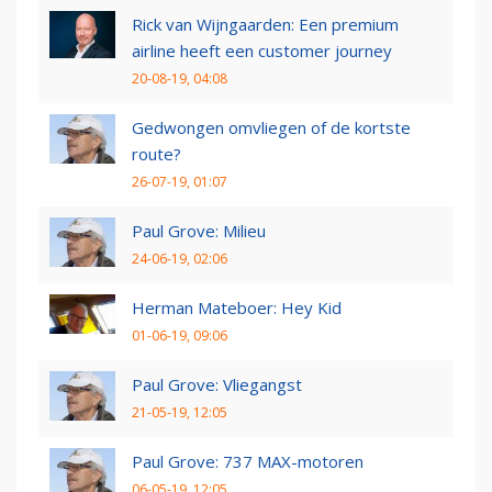
Rick van Wijngaarden: Een premium
airline heeft een customer journey
20-08-19, 04:08
Gedwongen omvliegen of de kortste
route?
26-07-19, 01:07
Paul Grove: Milieu
24-06-19, 02:06
Herman Mateboer: Hey Kid
01-06-19, 09:06
Paul Grove: Vliegangst
21-05-19, 12:05
Paul Grove: 737 MAX-motoren
06-05-19, 12:05