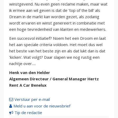
winstgevend. Nu even geen reclame maken, maar wat
ik ermee aan wil geven is dat de 'top of the bill' als
Dream in de markt kan worden gezet, als zodanig
wordt ervaren en winst genereert in combinatie met
een hoge tevredenheid van klanten en medewerkers.
Een succesvol initiatief? Noem het een Droom en laat
het aan speciale criteria voldoen. Het moet dus wel
het beste van het beste zijn en als dat lukt dan is dat
'kicken'. Wat volgt? Daar slapen we nog rustig een
nachtje over.....
Henk van den Helder
Algemeen Directeur / General Manager Hertz
Rent A Car Benelux
Verstuur per e-mail
Meld u aan voor de nieuwsbrief
Tip de redactie