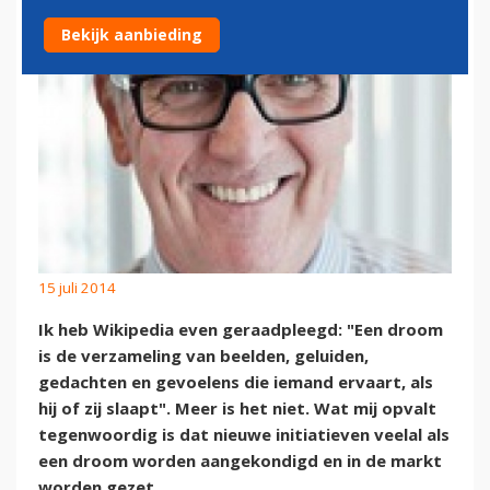
Bekijk aanbieding
15 juli 2014
Ik heb Wikipedia even geraadpleegd: "Een droom
is de verzameling van beelden, geluiden,
gedachten en gevoelens die iemand ervaart, als
hij of zij slaapt". Meer is het niet. Wat mij opvalt
tegenwoordig is dat nieuwe initiatieven veelal als
een droom worden aangekondigd en in de markt
worden gezet.