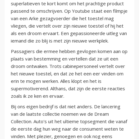
superlatieven te kort komt om het prachtige product
passend te omschrijven. Op Youtube staat een filmpje
van een Arke gezagvoerder die het toestel mag
vliegen, die vertelt over zijn nieuwe toestel of hij het
als een droom ervaart. Een gepassioneerde uitleg van
iemand die zo blij is met zijn nieuwe werkplek.
Passagiers die ermee hebben gevlogen komen aan op
plaats van bestemming en vertellen dat ze uit een
droom ontwaken. Trots cabinepersoneel vertelt over
het nieuwe toestel, en dat ze het een eer vinden om
erin te mogen werken. Alles klopt en het is
supermotiverend. Althans, dat zijn de eerste reacties
zoals ik ze ken en ervaar.
Bij ons eigen bedrijf is dat niet anders. De lancering
van de laatste collectie noemen we de Dream
Collection. Auto's uit het ultieme topsegment die vanaf
de eerste dag hun weg naar de consument weten te
vinden. Met plezier, genoegen en ook nog eens