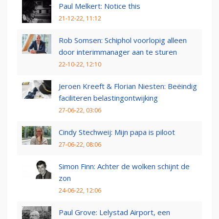
Paul Melkert: Notice this
21-12-22, 11:12
Rob Somsen: Schiphol voorlopig alleen
door interimmanager aan te sturen
22-10-22, 12:10
Jeroen Kreeft & Florian Niesten: Beëindig
faciliteren belastingontwijking
27-06-22, 03:06
Cindy Stechweij: Mijn papa is piloot
27-06-22, 08:06
Simon Finn: Achter de wolken schijnt de
zon
24-06-22, 12:06
Paul Grove: Lelystad Airport, een