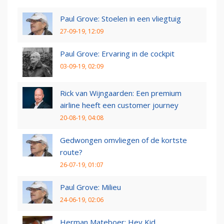
Paul Grove: Stoelen in een vliegtuig
27-09-19, 12:09
Paul Grove: Ervaring in de cockpit
03-09-19, 02:09
Rick van Wijngaarden: Een premium
airline heeft een customer journey
20-08-19, 04:08
Gedwongen omvliegen of de kortste
route?
26-07-19, 01:07
Paul Grove: Milieu
24-06-19, 02:06
Herman Mateboer: Hey Kid