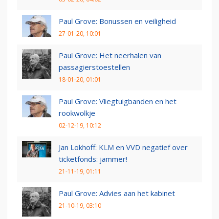
Paul Grove: Bonussen en veiligheid
27-01-20, 10:01
Paul Grove: Het neerhalen van
passagierstoestellen
18-01-20, 01:01
Paul Grove: Vliegtuigbanden en het
rookwolkje
02-12-19, 10:12
Jan Lokhoff: KLM en VVD negatief over
ticketfonds: jammer!
21-11-19, 01:11
Paul Grove: Advies aan het kabinet
21-10-19, 03:10