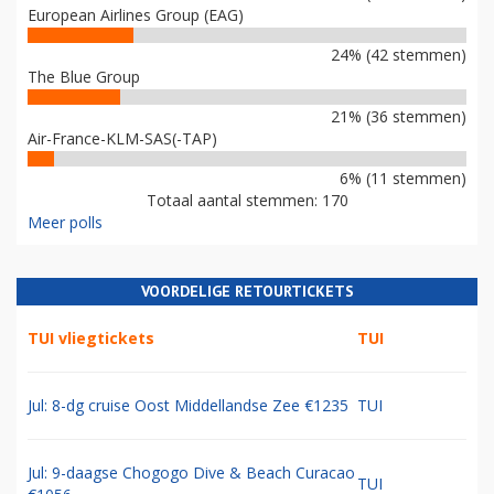
European Airlines Group (EAG)
24% (42 stemmen)
The Blue Group
21% (36 stemmen)
Air-France-KLM-SAS(-TAP)
6% (11 stemmen)
Totaal aantal stemmen: 170
Meer polls
VOORDELIGE RETOURTICKETS
TUI vliegtickets
TUI
Jul: 8-dg cruise Oost Middellandse Zee €1235
TUI
Jul: 9-daagse Chogogo Dive & Beach Curacao
TUI