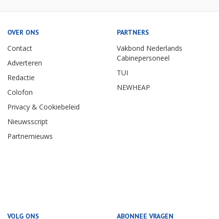
OVER ONS
PARTNERS
Contact
Vakbond Nederlands
Cabinepersoneel
Adverteren
TUI
Redactie
NEWHEAP
Colofon
Privacy & Cookiebeleid
Nieuwsscript
Partnernieuws
VOLG ONS
ABONNEE VRAGEN