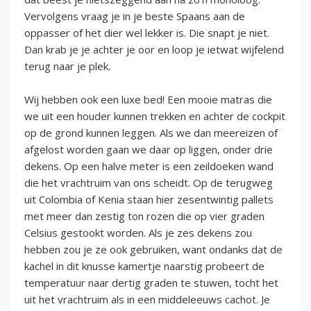
Vervolgens vraag je in je beste Spaans aan de
oppasser of het dier wel lekker is. Die snapt je niet.
Dan krab je je achter je oor en loop je ietwat wijfelend
terug naar je plek.
Wij hebben ook een luxe bed! Een mooie matras die
we uit een houder kunnen trekken en achter de cockpit
op de grond kunnen leggen. Als we dan meereizen of
afgelost worden gaan we daar op liggen, onder drie
dekens. Op een halve meter is een zeildoeken wand
die het vrachtruim van ons scheidt. Op de terugweg
uit Colombia of Kenia staan hier zesentwintig pallets
met meer dan zestig ton rozen die op vier graden
Celsius gestookt worden. Als je zes dekens zou
hebben zou je ze ook gebruiken, want ondanks dat de
kachel in dit knusse kamertje naarstig probeert de
temperatuur naar dertig graden te stuwen, tocht het
uit het vrachtruim als in een middeleeuws cachot. Je