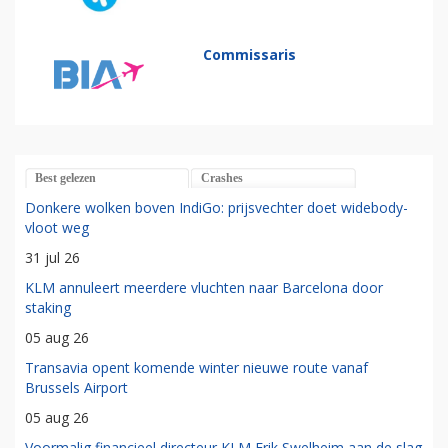
Commissaris
Best gelezen
Crashes
Donkere wolken boven IndiGo: prijsvechter doet widebody-
vloot weg
31 jul 26
KLM annuleert meerdere vluchten naar Barcelona door
staking
05 aug 26
Transavia opent komende winter nieuwe route vanaf
Brussels Airport
05 aug 26
Voormalig financieel directeur KLM Erik Swelheim aan de slag