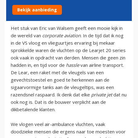
Bekijk aanbieding
26 juli 2013
Het stuk van Eric van Walsem geeft een mooie kijk in
de wereld van
corporate aviation
. In de tijd dat ik nog
in de VS vloog en vlieguurtjes ervaring bij mekaar
sprokkelde waren de vluchten op de Learjet 20 series
ook vaak in opdracht van derden. Mensen die geen zin
hadden in, en tijd voor de
hassle
van airline transport.
De Lear, een raket met de vleugels van een
gevechtstoestel en goed te herkennen aan de
sigaarvormige tanks aan de vleugeltips, was een
razendsnel raspaard. Ik denk dat elke
private jet
dat nu
ook nog is. Dat is de bouwer verplicht aan de
dikbetalende klanten.
We vlogen veel air-ambulance vluchten, vaak
doodzieke mensen die ergens naar toe moesten voor