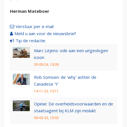
Herman Mateboer
Verstuur per e-mail
Meld u aan voor de nieuwsbrief
Tip de redactie
Marc Litjens: ode aan een uitgevlogen
icoon
30-09-24, 10:09
Rob Somsen: de 'why' achter de
Canadese 'Y'
14-11-23, 10:11
Opinie: De overheidsvoorwaarden en de
staatsagent bij KLM zijn mislukt
09-03-23, 10:03