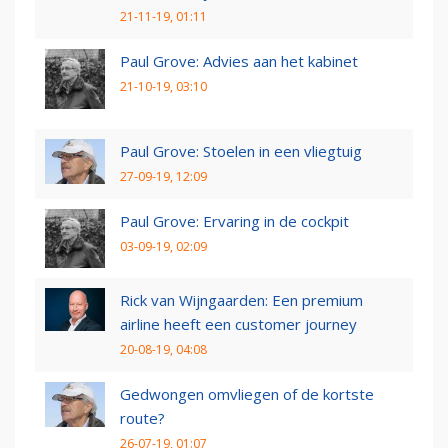
21-11-19, 01:11
Paul Grove: Advies aan het kabinet
21-10-19, 03:10
Paul Grove: Stoelen in een vliegtuig
27-09-19, 12:09
Paul Grove: Ervaring in de cockpit
03-09-19, 02:09
Rick van Wijngaarden: Een premium
airline heeft een customer journey
20-08-19, 04:08
Gedwongen omvliegen of de kortste
route?
26-07-19, 01:07