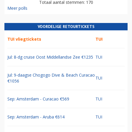
Totaal aantal stemmen: 170
Meer polls
VOORDELIGE RETOURTICKETS
TUI vliegtickets
TUI
Jul: 8-dg cruise Oost Middellandse Zee €1235
TUI
Jul: 9-daagse Chogogo Dive & Beach Curacao
TUI
€1056
Sep: Amsterdam - Curacao €569
TUI
Sep: Amsterdam - Aruba €614
TUI