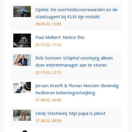
Opinie: De overheidsvoorwaarden en de
staatsagent bij KLM zijn mislukt
09-03-23, 10:03
Paul Melkert: Notice this
21-12-22, 11:12
Rob Somsen: Schiphol voorlopig alleen
door interimmanager aan te sturen
22-10-22, 12:10
Jeroen Kreeft & Florian Niesten: Beëindig
faciliteren belastingontwijking
27-06-22, 03:06
Cindy Stechweij: Mijn papa is piloot
27-06-22, 08:06