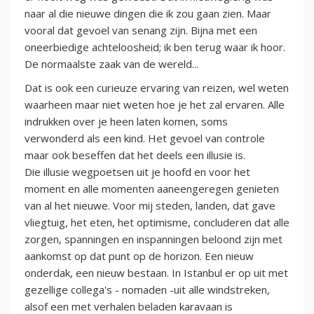
naar al die nieuwe dingen die ik zou gaan zien. Maar
vooral dat gevoel van senang zijn. Bijna met een
oneerbiedige achteloosheid; ik ben terug waar ik hoor.
De normaalste zaak van de wereld...
Dat is ook een curieuze ervaring van reizen, wel weten
waarheen maar niet weten hoe je het zal ervaren. Alle
indrukken over je heen laten komen, soms
verwonderd als een kind. Het gevoel van controle
maar ook beseffen dat het deels een illusie is.
Die illusie wegpoetsen uit je hoofd en voor het
moment en alle momenten aaneengeregen genieten
van al het nieuwe. Voor mij steden, landen, dat gave
vliegtuig, het eten, het optimisme, concluderen dat alle
zorgen, spanningen en inspanningen beloond zijn met
aankomst op dat punt op de horizon. Een nieuw
onderdak, een nieuw bestaan. In Istanbul er op uit met
gezellige collega's - nomaden -uit alle windstreken,
alsof een met verhalen beladen karavaan is