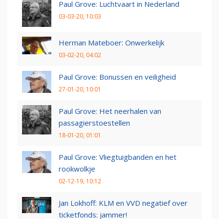
Paul Grove: Luchtvaart in Nederland
03-03-20, 10:03
Herman Mateboer: Onwerkelijk
03-02-20, 04:02
Paul Grove: Bonussen en veiligheid
27-01-20, 10:01
Paul Grove: Het neerhalen van
passagierstoestellen
18-01-20, 01:01
Paul Grove: Vliegtuigbanden en het
rookwolkje
02-12-19, 10:12
Jan Lokhoff: KLM en VVD negatief over
ticketfonds: jammer!