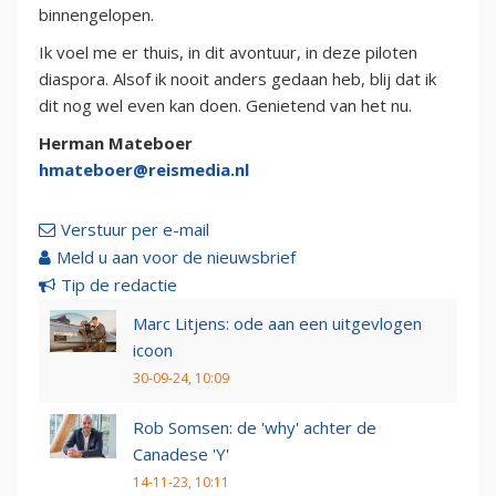
binnengelopen.
Ik voel me er thuis, in dit avontuur, in deze piloten
diaspora. Alsof ik nooit anders gedaan heb, blij dat ik
dit nog wel even kan doen. Genietend van het nu.
Herman Mateboer
hmateboer@reismedia.nl
Verstuur per e-mail
Meld u aan voor de nieuwsbrief
Tip de redactie
Marc Litjens: ode aan een uitgevlogen
icoon
30-09-24, 10:09
Rob Somsen: de 'why' achter de
Canadese 'Y'
14-11-23, 10:11