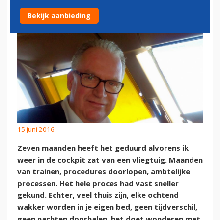
Bekijk aanbieding
15 juni 2016
Zeven maanden heeft het geduurd alvorens ik
weer in de cockpit zat van een vliegtuig. Maanden
van trainen, procedures doorlopen, ambtelijke
processen. Het hele proces had vast sneller
gekund. Echter, veel thuis zijn, elke ochtend
wakker worden in je eigen bed, geen tijdverschil,
geen nachten doorhalen, het doet wonderen met