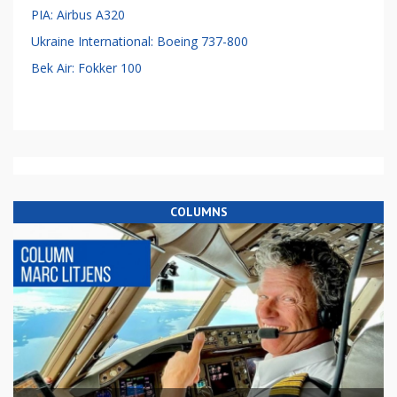
PIA: Airbus A320
Ukraine International: Boeing 737-800
Bek Air: Fokker 100
COLUMNS