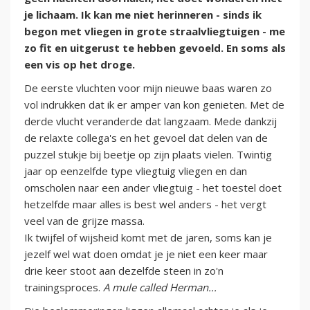
je lichaam. Ik kan me niet herinneren - sinds ik
begon met vliegen in grote straalvliegtuigen - me
zo fit en uitgerust te hebben gevoeld. En soms als
een vis op het droge.
De eerste vluchten voor mijn nieuwe baas waren zo
vol indrukken dat ik er amper van kon genieten. Met de
derde vlucht veranderde dat langzaam. Mede dankzij
de relaxte collega's en het gevoel dat delen van de
puzzel stukje bij beetje op zijn plaats vielen. Twintig
jaar op eenzelfde type vliegtuig vliegen en dan
omscholen naar een ander vliegtuig - het toestel doet
hetzelfde maar alles is best wel anders - het vergt
veel van de grijze massa.
Ik twijfel of wijsheid komt met de jaren, soms kan je
jezelf wel wat doen omdat je je niet een keer maar
drie keer stoot aan dezelfde steen in zo'n
trainingsproces.
A mule called Herman...