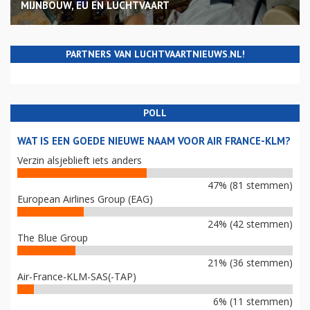
MIJNBOUW, EU EN LUCHTVAART
PARTNERS VAN LUCHTVAARTNIEUWS.NL!
POLL
WAT IS EEN GOEDE NIEUWE NAAM VOOR AIR FRANCE-KLM?
Verzin alsjeblieft iets anders
47% (81 stemmen)
European Airlines Group (EAG)
24% (42 stemmen)
The Blue Group
21% (36 stemmen)
Air-France-KLM-SAS(-TAP)
6% (11 stemmen)