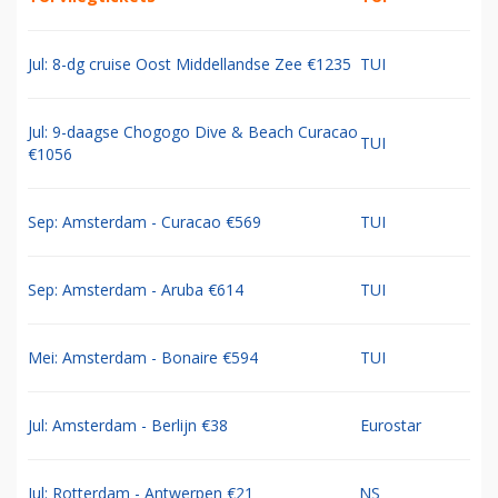
Jul: 8-dg cruise Oost Middellandse Zee €1235
TUI
Jul: 9-daagse Chogogo Dive & Beach Curacao
TUI
€1056
Sep: Amsterdam - Curacao €569
TUI
Sep: Amsterdam - Aruba €614
TUI
Mei: Amsterdam - Bonaire €594
TUI
Jul: Amsterdam - Berlijn €38
Eurostar
Jul: Rotterdam - Antwerpen €21
NS