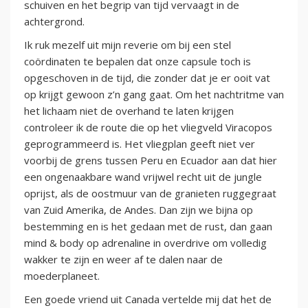
schuiven en het begrip van tijd vervaagt in de
achtergrond.
Ik ruk mezelf uit mijn reverie om bij een stel
coördinaten te bepalen dat onze capsule toch is
opgeschoven in de tijd, die zonder dat je er ooit vat
op krijgt gewoon z’n gang gaat. Om het nachtritme van
het lichaam niet de overhand te laten krijgen
controleer ik de route die op het vliegveld Viracopos
geprogrammeerd is. Het vliegplan geeft niet ver
voorbij de grens tussen Peru en Ecuador aan dat hier
een ongenaakbare wand vrijwel recht uit de jungle
oprijst, als de oostmuur van de granieten ruggegraat
van Zuid Amerika, de Andes. Dan zijn we bijna op
bestemming en is het gedaan met de rust, dan gaan
mind & body op adrenaline in overdrive om volledig
wakker te zijn en weer af te dalen naar de
moederplaneet.
Een goede vriend uit Canada vertelde mij dat het de