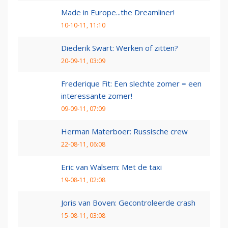
Made in Europe...the Dreamliner!
10-10-11, 11:10
Diederik Swart: Werken of zitten?
20-09-11, 03:09
Frederique Fit: Een slechte zomer = een
interessante zomer!
09-09-11, 07:09
Herman Materboer: Russische crew
22-08-11, 06:08
Eric van Walsem: Met de taxi
19-08-11, 02:08
Joris van Boven: Gecontroleerde crash
15-08-11, 03:08