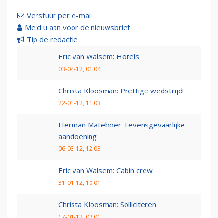
Verstuur per e-mail
Meld u aan voor de nieuwsbrief
Tip de redactie
Eric van Walsem: Hotels
03-04-12, 01:04
Christa Kloosman: Prettige wedstrijd!
22-03-12, 11:03
Herman Mateboer: Levensgevaarlijke
aandoening
06-03-12, 12:03
Eric van Walsem: Cabin crew
31-01-12, 10:01
Christa Kloosman: Solliciteren
17-01-12, 02:01