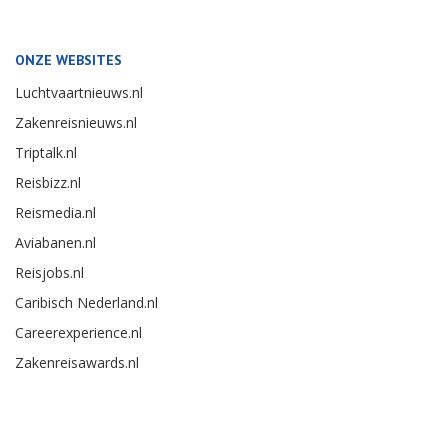
ONZE WEBSITES
Luchtvaartnieuws.nl
Zakenreisnieuws.nl
Triptalk.nl
Reisbizz.nl
Reismedia.nl
Aviabanen.nl
Reisjobs.nl
Caribisch Nederland.nl
Careerexperience.nl
Zakenreisawards.nl