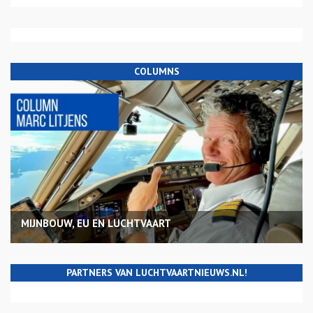
COLUMNS
MIJNBOUW, EU EN LUCHTVAART
PARTNERS VAN LUCHTVAARTNIEUWS.NL!