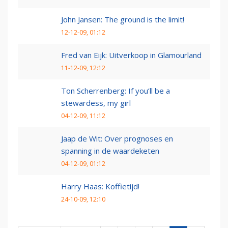
John Jansen: The ground is the limit!
12-12-09, 01:12
Fred van Eijk: Uitverkoop in Glamourland
11-12-09, 12:12
Ton Scherrenberg: If you’ll be a
stewardess, my girl
04-12-09, 11:12
Jaap de Wit: Over prognoses en
spanning in de waardeketen
04-12-09, 01:12
Harry Haas: Koffietijd!
24-10-09, 12:10