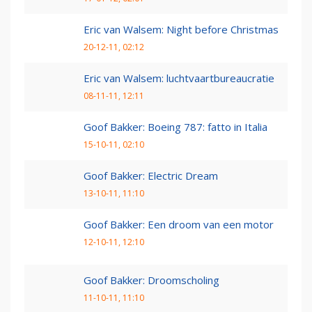
Eric van Walsem: Night before Christmas
20-12-11, 02:12
Eric van Walsem: luchtvaartbureaucratie
08-11-11, 12:11
Goof Bakker: Boeing 787: fatto in Italia
15-10-11, 02:10
Goof Bakker: Electric Dream
13-10-11, 11:10
Goof Bakker: Een droom van een motor
12-10-11, 12:10
Goof Bakker: Droomscholing
11-10-11, 11:10