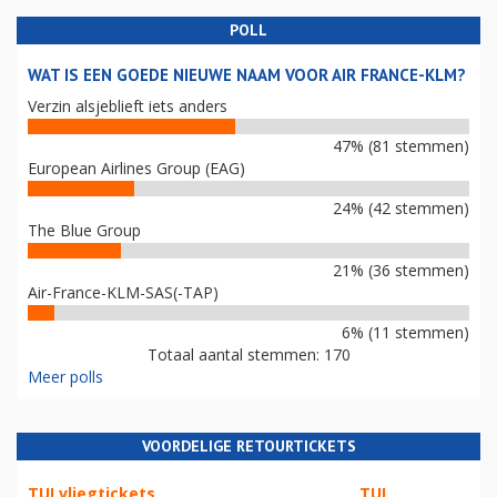
POLL
WAT IS EEN GOEDE NIEUWE NAAM VOOR AIR FRANCE-KLM?
Verzin alsjeblieft iets anders
47% (81 stemmen)
European Airlines Group (EAG)
24% (42 stemmen)
The Blue Group
21% (36 stemmen)
Air-France-KLM-SAS(-TAP)
6% (11 stemmen)
Totaal aantal stemmen: 170
Meer polls
VOORDELIGE RETOURTICKETS
TUI vliegtickets
TUI