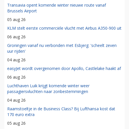
Transavia opent komende winter nieuwe route vanaf
Brussels Airport
05 aug 26
KLM stelt eerste commerciële vlucht met Airbus A350-900 uit
06 aug 26
Groningen vanaf nu verbonden met Esbjerg: 'scheelt zeven
uur rijden'
04 aug 26
easyJet wordt overgenomen door Apollo, Castlelake haakt af
06 aug 26
Luchthaven Luik krijgt komende winter weer
passagiersvluchten naar zonbestemmingen
04 aug 26
Raamstoeltje in de Business Class? Bij Lufthansa kost dat
170 euro extra
05 aug 26