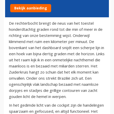
Bekijk aanbieding
2 oktober 2010
De rechterbocht brengt de neus van het toestel
honderdtachtig graden rond tot die min of meer in de
richting van onze bestemming wijst. Onderwijl
klimmend met ruim een kilometer per minuut. De
bovenkant van het dashboard snijdt een scherpe lijn in
een hoek van bijna dertig graden met de horizon. Links
uit het raam kijk ik in een onmetelijke nachthemel die
maanloos is en bezaaid met miliarden sterren. Het
Zuiderkruis hangt zo schuin dat het elk moment kan
omvallen. Onder ons strekt Brazilië zich uit. Een
ogenschijnlijk vlak landschap bezaaid met naamloze
dorpjes en stadjes die grillige contouren van zacht
gouden licht de hemel in werpen.
In het gedimde licht van de cockpit zijn de handelingen
spaarzaam en gefocused, en altijd functioneel. Het