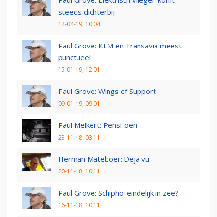
steeds dichterbij
12-04-19, 10:04
Paul Grove: KLM en Transavia meest
punctueel
15-01-19, 12:01
Paul Grove: Wings of Support
09-01-19, 09:01
Paul Melkert: Pensi-oen
23-11-18, 03:11
Herman Mateboer: Deja vu
20-11-18, 10:11
Paul Grove: Schiphol eindelijk in zee?
16-11-18, 10:11