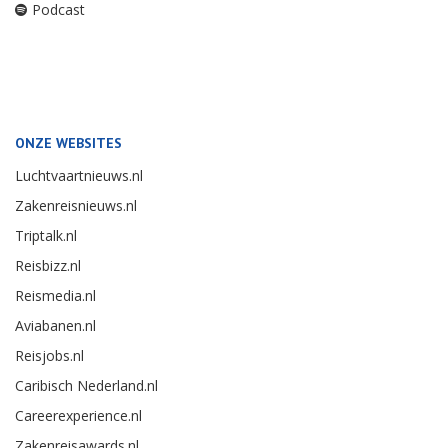
Podcast
ONZE WEBSITES
Luchtvaartnieuws.nl
Zakenreisnieuws.nl
Triptalk.nl
Reisbizz.nl
Reismedia.nl
Aviabanen.nl
Reisjobs.nl
Caribisch Nederland.nl
Careerexperience.nl
Zakenreisawards.nl