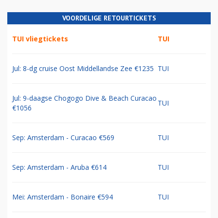
VOORDELIGE RETOURTICKETS
TUI vliegtickets
TUI
Jul: 8-dg cruise Oost Middellandse Zee €1235
TUI
Jul: 9-daagse Chogogo Dive & Beach Curacao
TUI
€1056
Sep: Amsterdam - Curacao €569
TUI
Sep: Amsterdam - Aruba €614
TUI
Mei: Amsterdam - Bonaire €594
TUI