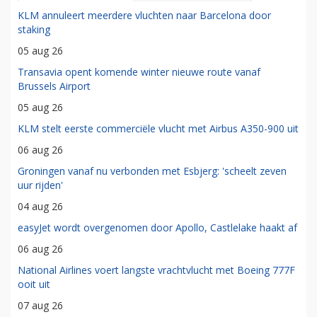
KLM annuleert meerdere vluchten naar Barcelona door
staking
05 aug 26
Transavia opent komende winter nieuwe route vanaf
Brussels Airport
05 aug 26
KLM stelt eerste commerciële vlucht met Airbus A350-900 uit
06 aug 26
Groningen vanaf nu verbonden met Esbjerg: 'scheelt zeven
uur rijden'
04 aug 26
easyJet wordt overgenomen door Apollo, Castlelake haakt af
06 aug 26
National Airlines voert langste vrachtvlucht met Boeing 777F
ooit uit
07 aug 26