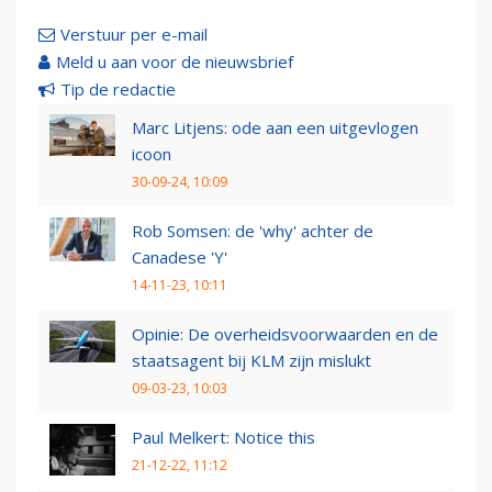
Verstuur per e-mail
Meld u aan voor de nieuwsbrief
Tip de redactie
Marc Litjens: ode aan een uitgevlogen
icoon
30-09-24, 10:09
Rob Somsen: de 'why' achter de
Canadese 'Y'
14-11-23, 10:11
Opinie: De overheidsvoorwaarden en de
staatsagent bij KLM zijn mislukt
09-03-23, 10:03
Paul Melkert: Notice this
21-12-22, 11:12