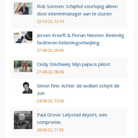
Rob Somsen: Schiphol voorlopig alleen
door interimmanager aan te sturen
22-10-22, 12:10
Jeroen Kreeft & Florian Niesten: Beëindig
faciliteren belastingontwijking
27-06-22, 03:06
Cindy Stechweij: Mijn papa is piloot
27-06-22, 08:06
Simon Finn: Achter de wolken schijnt de
zon
24-06-22, 12:06
Paul Grove: Lelystad Airport, een
compromis
28-02-22, 11:02