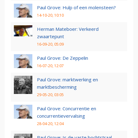
Paul Grove: Hulp of een molensteen?
14-10-20, 10:10
Herman Mateboer: Verkeerd
zwaartepunt
16-09-20, 05:09
Paul Grove: De Zeppelin
16-07-20, 12:07
Paul Grove: marktwerking en
marktbescherming
29-05-20, 03:05
Paul Grove: Concurrentie en
concurrentievervalsing
28-04-20, 12:04
Paul Grove: Is de vaste bochtstraal