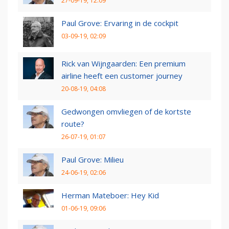
27-09-19, 12:09
Paul Grove: Ervaring in de cockpit
03-09-19, 02:09
Rick van Wijngaarden: Een premium
airline heeft een customer journey
20-08-19, 04:08
Gedwongen omvliegen of de kortste
route?
26-07-19, 01:07
Paul Grove: Milieu
24-06-19, 02:06
Herman Mateboer: Hey Kid
01-06-19, 09:06