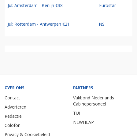
Jul: Amsterdam - Berlijn €38
Eurostar
Jul: Rotterdam - Antwerpen €21
NS
OVER ONS
PARTNERS
Contact
Vakbond Nederlands
Cabinepersoneel
Adverteren
TUI
Redactie
NEWHEAP
Colofon
Privacy & Cookiebeleid