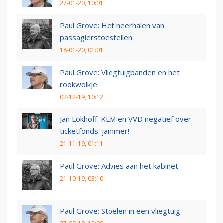
27-01-20, 10:01
Paul Grove: Het neerhalen van
passagierstoestellen
18-01-20, 01:01
Paul Grove: Vliegtuigbanden en het
rookwolkje
02-12-19, 10:12
Jan Lokhoff: KLM en VVD negatief over
ticketfonds: jammer!
21-11-19, 01:11
Paul Grove: Advies aan het kabinet
21-10-19, 03:10
Paul Grove: Stoelen in een vliegtuig