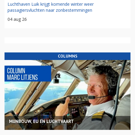
Luchthaven Luik krijgt komende winter weer
passagiersvluchten naar zonbestemmingen
04 aug 26
COLUMNS
MIJNBOUW, EU EN LUCHTVAART