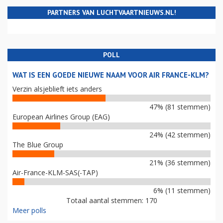
PARTNERS VAN LUCHTVAARTNIEUWS.NL!
POLL
WAT IS EEN GOEDE NIEUWE NAAM VOOR AIR FRANCE-KLM?
Verzin alsjeblieft iets anders
47% (81 stemmen)
European Airlines Group (EAG)
24% (42 stemmen)
The Blue Group
21% (36 stemmen)
Air-France-KLM-SAS(-TAP)
6% (11 stemmen)
Totaal aantal stemmen: 170
Meer polls