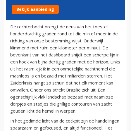
Bekijk aanbieding
2 oktober 2010
De rechterbocht brengt de neus van het toestel
honderdtachtig graden rond tot die min of meer in de
richting van onze bestemming wijst. Onderwijl
klimmend met ruim een kilometer per minuut. De
bovenkant van het dashboard snijdt een scherpe lijn in
een hoek van bijna dertig graden met de horizon. Links
uit het raam kijk ik in een onmetelijke nachthemel die
maanloos is en bezaaid met miliarden sterren. Het
Zuiderkruis hangt zo schuin dat het elk moment kan
omvallen. Onder ons strekt Brazilië zich uit. Een
ogenschijnlijk vlak landschap bezaaid met naamloze
dorpjes en stadjes die grillige contouren van zacht
gouden licht de hemel in werpen.
In het gedimde licht van de cockpit zijn de handelingen
spaarzaam en gefocused, en altijd functioneel. Het