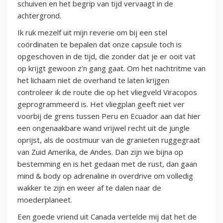
schuiven en het begrip van tijd vervaagt in de
achtergrond.
Ik ruk mezelf uit mijn reverie om bij een stel
coördinaten te bepalen dat onze capsule toch is
opgeschoven in de tijd, die zonder dat je er ooit vat
op krijgt gewoon z’n gang gaat. Om het nachtritme van
het lichaam niet de overhand te laten krijgen
controleer ik de route die op het vliegveld Viracopos
geprogrammeerd is. Het vliegplan geeft niet ver
voorbij de grens tussen Peru en Ecuador aan dat hier
een ongenaakbare wand vrijwel recht uit de jungle
oprijst, als de oostmuur van de granieten ruggegraat
van Zuid Amerika, de Andes. Dan zijn we bijna op
bestemming en is het gedaan met de rust, dan gaan
mind & body op adrenaline in overdrive om volledig
wakker te zijn en weer af te dalen naar de
moederplaneet.
Een goede vriend uit Canada vertelde mij dat het de