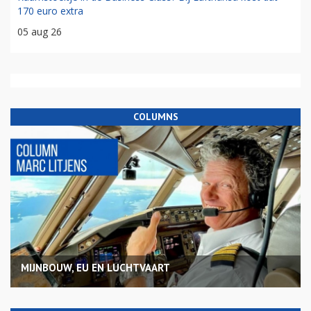
170 euro extra
05 aug 26
COLUMNS
MIJNBOUW, EU EN LUCHTVAART