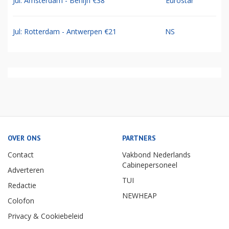
Jul: Amsterdam - Berlijn €38
Eurostar
Jul: Rotterdam - Antwerpen €21
NS
OVER ONS
PARTNERS
Contact
Vakbond Nederlands
Cabinepersoneel
Adverteren
TUI
Redactie
NEWHEAP
Colofon
Privacy & Cookiebeleid