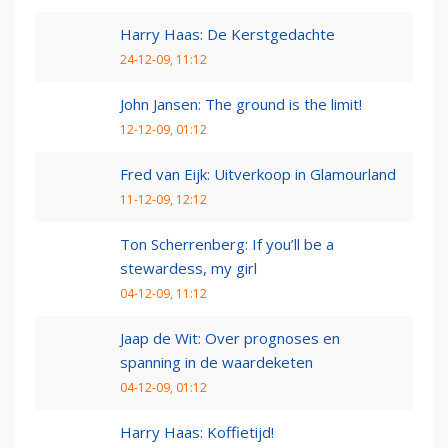
Harry Haas: De Kerstgedachte
24-12-09, 11:12
John Jansen: The ground is the limit!
12-12-09, 01:12
Fred van Eijk: Uitverkoop in Glamourland
11-12-09, 12:12
Ton Scherrenberg: If you’ll be a
stewardess, my girl
04-12-09, 11:12
Jaap de Wit: Over prognoses en
spanning in de waardeketen
04-12-09, 01:12
Harry Haas: Koffietijd!