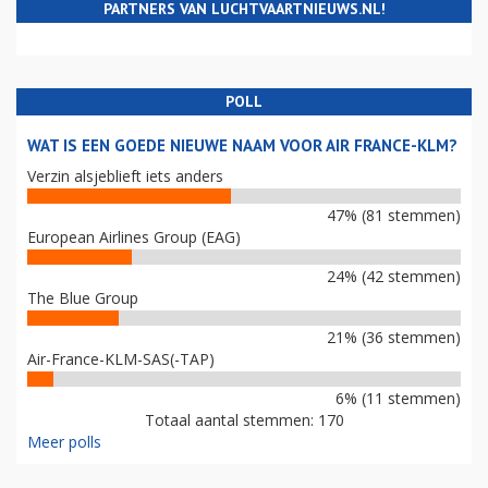
PARTNERS VAN LUCHTVAARTNIEUWS.NL!
POLL
WAT IS EEN GOEDE NIEUWE NAAM VOOR AIR FRANCE-KLM?
Verzin alsjeblieft iets anders
47% (81 stemmen)
European Airlines Group (EAG)
24% (42 stemmen)
The Blue Group
21% (36 stemmen)
Air-France-KLM-SAS(-TAP)
6% (11 stemmen)
Totaal aantal stemmen: 170
Meer polls