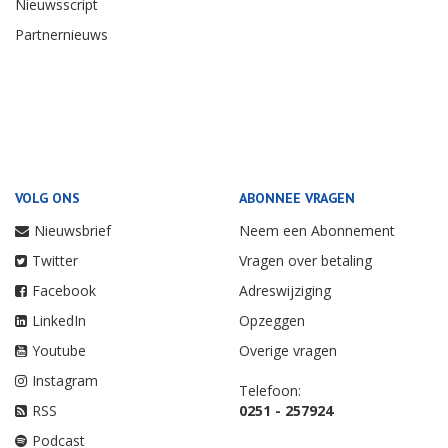
Nieuwsscript
Partnernieuws
VOLG ONS
ABONNEE VRAGEN
Nieuwsbrief
Neem een Abonnement
Twitter
Vragen over betaling
Facebook
Adreswijziging
LinkedIn
Opzeggen
Youtube
Overige vragen
Instagram
Telefoon:
RSS
0251 - 257924
Podcast