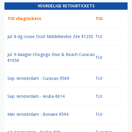
VOORDELIGE RETOURTICKETS
TUI vliegtickets
TUI
Jul: 8-dg cruise Oost Middellandse Zee €1235
TUI
Jul: 9-daagse Chogogo Dive & Beach Curacao
TUI
€1056
Sep: Amsterdam - Curacao €569
TUI
Sep: Amsterdam - Aruba €614
TUI
Mei: Amsterdam - Bonaire €594
TUI