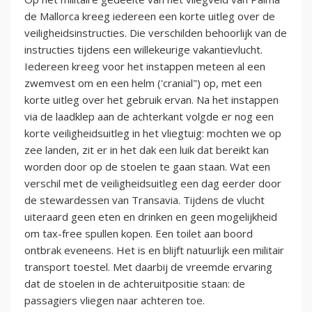
de Mallorca kreeg iedereen een korte uitleg over de
veiligheidsinstructies. Die verschilden behoorlijk van de
instructies tijdens een willekeurige vakantievlucht.
Iedereen kreeg voor het instappen meteen al een
zwemvest om en een helm ('cranial") op, met een
korte uitleg over het gebruik ervan. Na het instappen
via de laadklep aan de achterkant volgde er nog een
korte veiligheidsuitleg in het vliegtuig: mochten we op
zee landen, zit er in het dak een luik dat bereikt kan
worden door op de stoelen te gaan staan. Wat een
verschil met de veiligheidsuitleg een dag eerder door
de stewardessen van Transavia. Tijdens de vlucht
uiteraard geen eten en drinken en geen mogelijkheid
om tax-free spullen kopen. Een toilet aan boord
ontbrak eveneens. Het is en blijft natuurlijk een militair
transport toestel. Met daarbij de vreemde ervaring
dat de stoelen in de achteruitpositie staan: de
passagiers vliegen naar achteren toe.