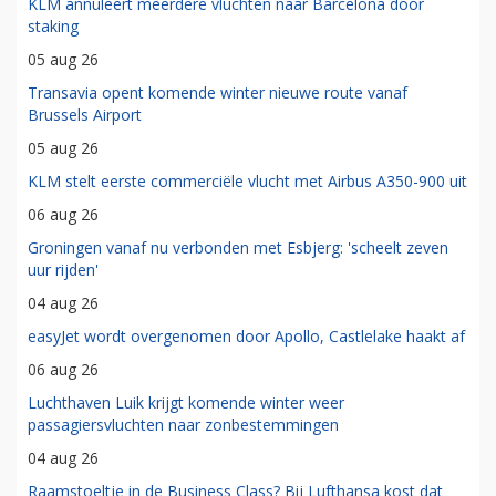
KLM annuleert meerdere vluchten naar Barcelona door
staking
05 aug 26
Transavia opent komende winter nieuwe route vanaf
Brussels Airport
05 aug 26
KLM stelt eerste commerciële vlucht met Airbus A350-900 uit
06 aug 26
Groningen vanaf nu verbonden met Esbjerg: 'scheelt zeven
uur rijden'
04 aug 26
easyJet wordt overgenomen door Apollo, Castlelake haakt af
06 aug 26
Luchthaven Luik krijgt komende winter weer
passagiersvluchten naar zonbestemmingen
04 aug 26
Raamstoeltje in de Business Class? Bij Lufthansa kost dat