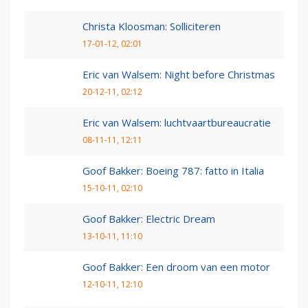
Christa Kloosman: Solliciteren
17-01-12, 02:01
Eric van Walsem: Night before Christmas
20-12-11, 02:12
Eric van Walsem: luchtvaartbureaucratie
08-11-11, 12:11
Goof Bakker: Boeing 787: fatto in Italia
15-10-11, 02:10
Goof Bakker: Electric Dream
13-10-11, 11:10
Goof Bakker: Een droom van een motor
12-10-11, 12:10