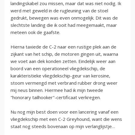
landingskabel zou missen, maar dat was niet nodig. Ik
werd met geweld in de rugleuning van de stoel
gedrukt, bewegen was even onmogelijk. Dit was de
slechtste landing die ik ooit had meegemaakt, maar
meteen ook de gaafste.
Hierna taxiede de C-2 naar een rustige plek aan de
zijkant van het schip, de motoren gingen uit, waarna
we voet aan dek konden zetten. Eindelijk weer aan
boord van een operationeel vliegdekschip, de
karakteristieke vliegdekschip-geur van kerosine,
stoom vermengd met verbrand rubber drong weer
mij neus binnen. Hiermee had ik mijn tweede
"honorary tailhooker"-certificaat verkregen.
Nu nog mijn best doen voor een lancering vanaf een
vliegdekschip met een C-2 Greyhound, want die wens
staat nog steeds bovenaan op mijn verlanglijstje…