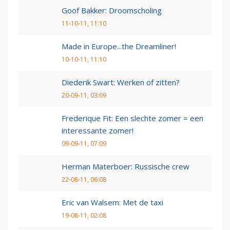
Goof Bakker: Droomscholing
11-10-11, 11:10
Made in Europe...the Dreamliner!
10-10-11, 11:10
Diederik Swart: Werken of zitten?
20-09-11, 03:09
Frederique Fit: Een slechte zomer = een
interessante zomer!
09-09-11, 07:09
Herman Materboer: Russische crew
22-08-11, 06:08
Eric van Walsem: Met de taxi
19-08-11, 02:08