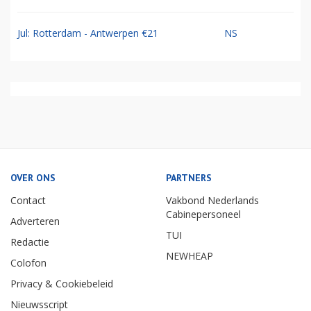
Jul: Rotterdam - Antwerpen €21
NS
OVER ONS
PARTNERS
Contact
Vakbond Nederlands
Cabinepersoneel
Adverteren
TUI
Redactie
NEWHEAP
Colofon
Privacy & Cookiebeleid
Nieuwsscript