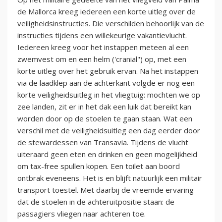
de Mallorca kreeg iedereen een korte uitleg over de
veiligheidsinstructies. Die verschilden behoorlijk van de
instructies tijdens een willekeurige vakantievlucht.
Iedereen kreeg voor het instappen meteen al een
zwemvest om en een helm ('cranial") op, met een
korte uitleg over het gebruik ervan. Na het instappen
via de laadklep aan de achterkant volgde er nog een
korte veiligheidsuitleg in het vliegtuig: mochten we op
zee landen, zit er in het dak een luik dat bereikt kan
worden door op de stoelen te gaan staan. Wat een
verschil met de veiligheidsuitleg een dag eerder door
de stewardessen van Transavia. Tijdens de vlucht
uiteraard geen eten en drinken en geen mogelijkheid
om tax-free spullen kopen. Een toilet aan boord
ontbrak eveneens. Het is en blijft natuurlijk een militair
transport toestel. Met daarbij de vreemde ervaring
dat de stoelen in de achteruitpositie staan: de
passagiers vliegen naar achteren toe.