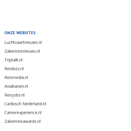
ONZE WEBSITES
Luchtvaartnieuws.nl
Zakenreisnieuws.nl
Triptalk.nl
Reisbizz.nl
Reismedia.nl
Aviabanen.nl
Reisjobs.nl
Caribisch Nederland.nl
Careerexperience.nl
Zakenreisawards.nl