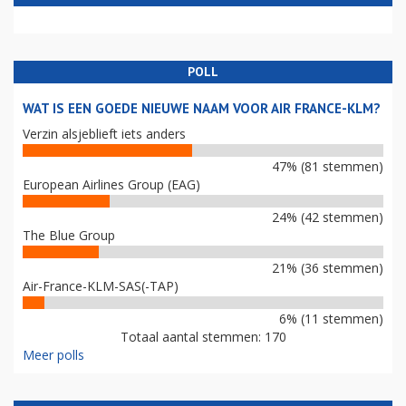
POLL
WAT IS EEN GOEDE NIEUWE NAAM VOOR AIR FRANCE-KLM?
Verzin alsjeblieft iets anders
47% (81 stemmen)
European Airlines Group (EAG)
24% (42 stemmen)
The Blue Group
21% (36 stemmen)
Air-France-KLM-SAS(-TAP)
6% (11 stemmen)
Totaal aantal stemmen: 170
Meer polls