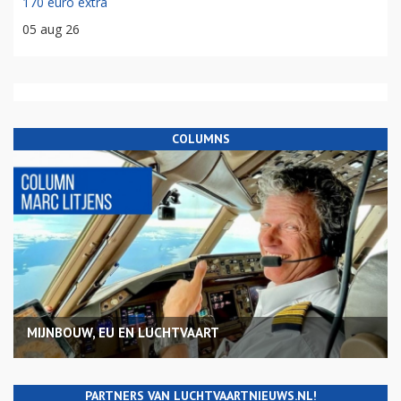
170 euro extra
05 aug 26
COLUMNS
MIJNBOUW, EU EN LUCHTVAART
PARTNERS VAN LUCHTVAARTNIEUWS.NL!