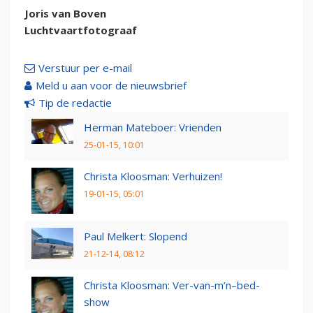
Joris van Boven
Luchtvaartfotograaf
Verstuur per e-mail
Meld u aan voor de nieuwsbrief
Tip de redactie
Herman Mateboer: Vrienden
25-01-15, 10:01
Christa Kloosman: Verhuizen!
19-01-15, 05:01
Paul Melkert: Slopend
21-12-14, 08:12
Christa Kloosman: Ver-van-m’n–bed-
show