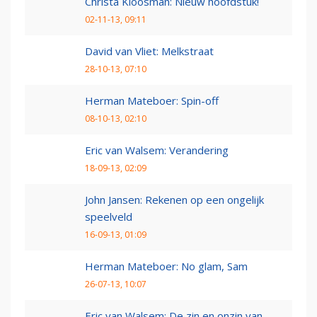
Christa Kloosman: Nieuw hoofdstuk!
02-11-13, 09:11
David van Vliet: Melkstraat
28-10-13, 07:10
Herman Mateboer: Spin-off
08-10-13, 02:10
Eric van Walsem: Verandering
18-09-13, 02:09
John Jansen: Rekenen op een ongelijk
speelveld
16-09-13, 01:09
Herman Mateboer: No glam, Sam
26-07-13, 10:07
Eric van Walsem: De zin en onzin van