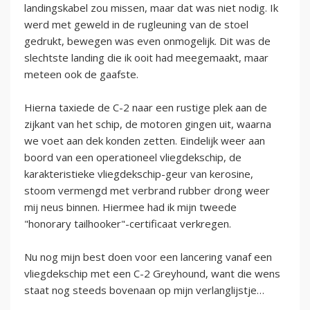
landingskabel zou missen, maar dat was niet nodig. Ik
werd met geweld in de rugleuning van de stoel
gedrukt, bewegen was even onmogelijk. Dit was de
slechtste landing die ik ooit had meegemaakt, maar
meteen ook de gaafste.
Hierna taxiede de C-2 naar een rustige plek aan de
zijkant van het schip, de motoren gingen uit, waarna
we voet aan dek konden zetten. Eindelijk weer aan
boord van een operationeel vliegdekschip, de
karakteristieke vliegdekschip-geur van kerosine,
stoom vermengd met verbrand rubber drong weer
mij neus binnen. Hiermee had ik mijn tweede
"honorary tailhooker"-certificaat verkregen.
Nu nog mijn best doen voor een lancering vanaf een
vliegdekschip met een C-2 Greyhound, want die wens
staat nog steeds bovenaan op mijn verlanglijstje…