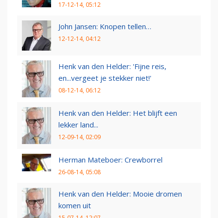
17-12-14, 05:12
John Jansen: Knopen tellen…
12-12-14, 04:12
Henk van den Helder: 'Fijne reis,
en...vergeet je stekker niet!'
08-12-14, 06:12
Henk van den Helder: Het blijft een
lekker land...
12-09-14, 02:09
Herman Mateboer: Crewborrel
26-08-14, 05:08
Henk van den Helder: Mooie dromen
komen uit
15-07-14, 12:07