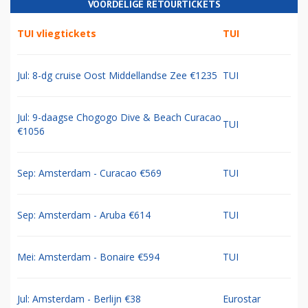
VOORDELIGE RETOURTICKETS
TUI vliegtickets
TUI
Jul: 8-dg cruise Oost Middellandse Zee €1235
TUI
Jul: 9-daagse Chogogo Dive & Beach Curacao
TUI
€1056
Sep: Amsterdam - Curacao €569
TUI
Sep: Amsterdam - Aruba €614
TUI
Mei: Amsterdam - Bonaire €594
TUI
Jul: Amsterdam - Berlijn €38
Eurostar