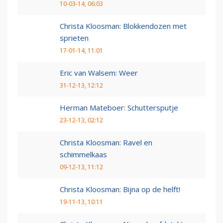
10-03-14, 06:03
Christa Kloosman: Blokkendozen met
sprieten
17-01-14, 11:01
Eric van Walsem: Weer
31-12-13, 12:12
Herman Mateboer: Schuttersputje
23-12-13, 02:12
Christa Kloosman: Ravel en
schimmelkaas
09-12-13, 11:12
Christa Kloosman: Bijna op de helft!
19-11-13, 10:11