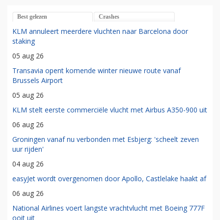
Best gelezen
Crashes
KLM annuleert meerdere vluchten naar Barcelona door
staking
05 aug 26
Transavia opent komende winter nieuwe route vanaf
Brussels Airport
05 aug 26
KLM stelt eerste commerciële vlucht met Airbus A350-900 uit
06 aug 26
Groningen vanaf nu verbonden met Esbjerg: 'scheelt zeven
uur rijden'
04 aug 26
easyJet wordt overgenomen door Apollo, Castlelake haakt af
06 aug 26
National Airlines voert langste vrachtvlucht met Boeing 777F
ooit uit