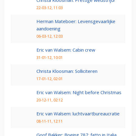
Christa Kloosman: Prettige wedstrijd!
22-03-12, 11:03
Herman Mateboer: Levensgevaarlijke
aandoening
06-03-12, 12:03
Eric van Walsem: Cabin crew
31-01-12, 10:01
Christa Kloosman: Solliciteren
17-01-12, 02:01
Eric van Walsem: Night before Christmas
20-12-11, 02:12
Eric van Walsem: luchtvaartbureaucratie
08-11-11, 12:11
Goof Bakker: Boeing 787: fatto in Italia