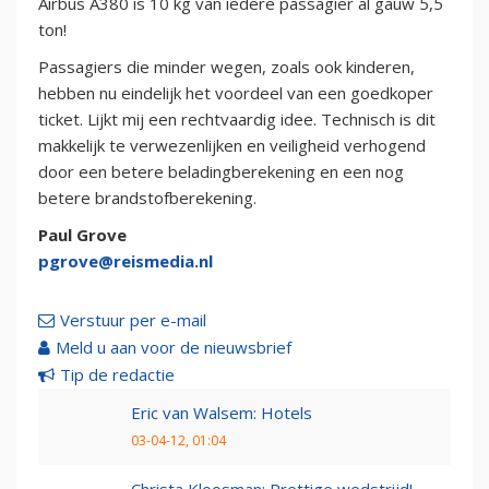
Airbus A380 is 10 kg van iedere passagier al gauw 5,5
ton!
Passagiers die minder wegen, zoals ook kinderen,
hebben nu eindelijk het voordeel van een goedkoper
ticket. Lijkt mij een rechtvaardig idee. Technisch is dit
makkelijk te verwezenlijken en veiligheid verhogend
door een betere beladingberekening en een nog
betere brandstofberekening.
Paul Grove
pgrove@reismedia.nl
Verstuur per e-mail
Meld u aan voor de nieuwsbrief
Tip de redactie
Eric van Walsem: Hotels
03-04-12, 01:04