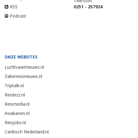
Telefoon:
RSS
0251 - 257924
Podcast
ONZE WEBSITES
Luchtvaartnieuws.nl
Zakenreisnieuws.nl
Triptalk.nl
Reisbizz.nl
Reismedia.nl
Aviabanen.nl
Reisjobs.nl
Caribisch Nederland.nl