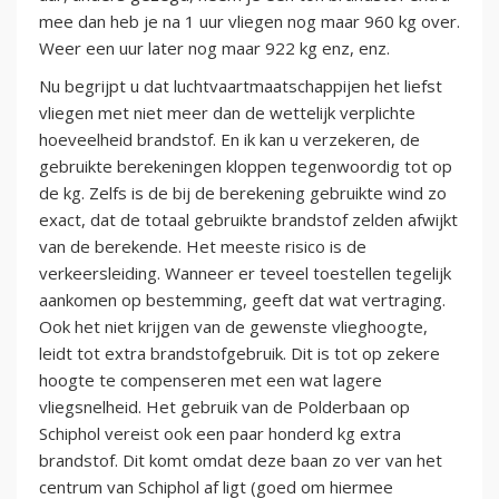
mee dan heb je na 1 uur vliegen nog maar 960 kg over.
Weer een uur later nog maar 922 kg enz, enz.
Nu begrijpt u dat luchtvaartmaatschappijen het liefst
vliegen met niet meer dan de wettelijk verplichte
hoeveelheid brandstof. En ik kan u verzekeren, de
gebruikte berekeningen kloppen tegenwoordig tot op
de kg. Zelfs is de bij de berekening gebruikte wind zo
exact, dat de totaal gebruikte brandstof zelden afwijkt
van de berekende. Het meeste risico is de
verkeersleiding. Wanneer er teveel toestellen tegelijk
aankomen op bestemming, geeft dat wat vertraging.
Ook het niet krijgen van de gewenste vlieghoogte,
leidt tot extra brandstofgebruik. Dit is tot op zekere
hoogte te compenseren met een wat lagere
vliegsnelheid. Het gebruik van de Polderbaan op
Schiphol vereist ook een paar honderd kg extra
brandstof. Dit komt omdat deze baan zo ver van het
centrum van Schiphol af ligt (goed om hiermee