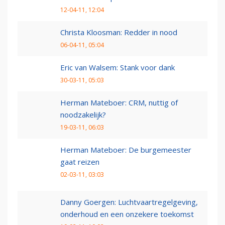
12-04-11, 12:04
Christa Kloosman: Redder in nood
06-04-11, 05:04
Eric van Walsem: Stank voor dank
30-03-11, 05:03
Herman Mateboer: CRM, nuttig of
noodzakelijk?
19-03-11, 06:03
Herman Mateboer: De burgemeester
gaat reizen
02-03-11, 03:03
Danny Goergen: Luchtvaartregelgeving,
onderhoud en een onzekere toekomst