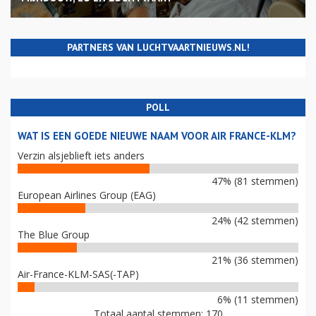
PARTNERS VAN LUCHTVAARTNIEUWS.NL!
POLL
WAT IS EEN GOEDE NIEUWE NAAM VOOR AIR FRANCE-KLM?
Verzin alsjeblieft iets anders
47% (81 stemmen)
European Airlines Group (EAG)
24% (42 stemmen)
The Blue Group
21% (36 stemmen)
Air-France-KLM-SAS(-TAP)
6% (11 stemmen)
Totaal aantal stemmen: 170