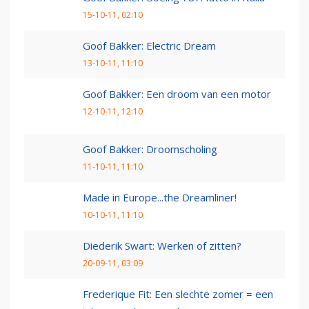
15-10-11, 02:10
Goof Bakker: Electric Dream
13-10-11, 11:10
Goof Bakker: Een droom van een motor
12-10-11, 12:10
Goof Bakker: Droomscholing
11-10-11, 11:10
Made in Europe...the Dreamliner!
10-10-11, 11:10
Diederik Swart: Werken of zitten?
20-09-11, 03:09
Frederique Fit: Een slechte zomer = een