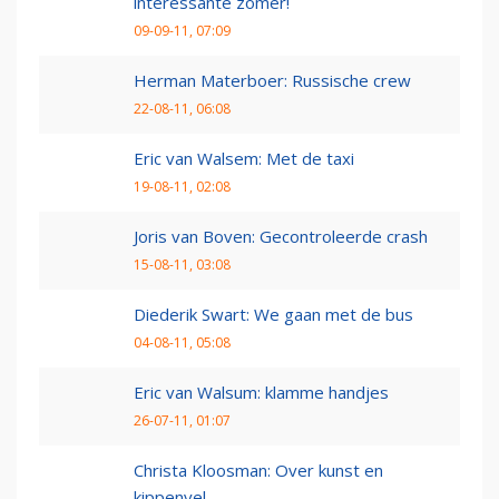
interessante zomer!
09-09-11, 07:09
Herman Materboer: Russische crew
22-08-11, 06:08
Eric van Walsem: Met de taxi
19-08-11, 02:08
Joris van Boven: Gecontroleerde crash
15-08-11, 03:08
Diederik Swart: We gaan met de bus
04-08-11, 05:08
Eric van Walsum: klamme handjes
26-07-11, 01:07
Christa Kloosman: Over kunst en
kippenvel