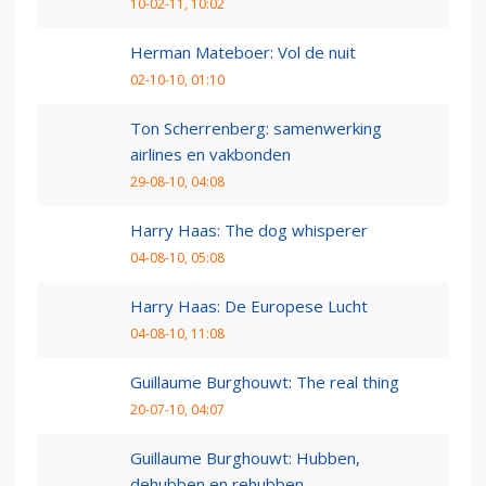
10-02-11, 10:02
Herman Mateboer: Vol de nuit
02-10-10, 01:10
Ton Scherrenberg: samenwerking
airlines en vakbonden
29-08-10, 04:08
Harry Haas: The dog whisperer
04-08-10, 05:08
Harry Haas: De Europese Lucht
04-08-10, 11:08
Guillaume Burghouwt: The real thing
20-07-10, 04:07
Guillaume Burghouwt: Hubben,
dehubben en rehubben