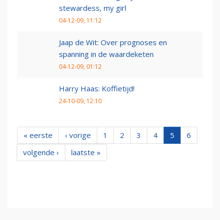
stewardess, my girl
04-12-09, 11:12
Jaap de Wit: Over prognoses en
spanning in de waardeketen
04-12-09, 01:12
Harry Haas: Koffietijd!
24-10-09, 12:10
« eerste
‹ vorige
1
2
3
4
5
6
volgende ›
laatste »