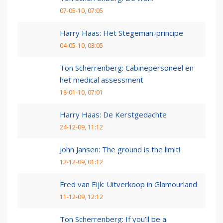
07-05-10, 07:05
Harry Haas: Het Stegeman-principe
04-05-10, 03:05
Ton Scherrenberg: Cabinepersoneel en
het medical assessment
18-01-10, 07:01
Harry Haas: De Kerstgedachte
24-12-09, 11:12
John Jansen: The ground is the limit!
12-12-09, 01:12
Fred van Eijk: Uitverkoop in Glamourland
11-12-09, 12:12
Ton Scherrenberg: If you’ll be a