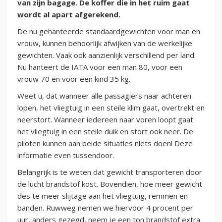
van zijn bagage. De koffer die in het ruim gaat
wordt al apart afgerekend.
De nu gehanteerde standaardgewichten voor man en
vrouw, kunnen behoorlijk afwijken van de werkelijke
gewichten. Vaak ook aanzienlijk verschillend per land.
Nu hanteert de IATA voor een man 80, voor een
vrouw 70 en voor een kind 35 kg.
Weet u, dat wanneer alle passagiers naar achteren
lopen, het vliegtuig in een steile klim gaat, overtrekt en
neerstort. Wanneer iedereen naar voren loopt gaat
het vliegtuig in een steile duik en stort ook neer. De
piloten kunnen aan beide situaties niets doen! Deze
informatie even tussendoor.
Belangrijk is te weten dat gewicht transporteren door
de lucht brandstof kost. Bovendien, hoe meer gewicht
des te meer slijtage aan het vliegtuig, remmen en
banden. Ruwweg nemen we hiervoor 4 procent per
uur, anders gezegd, neem je een ton brandstof extra