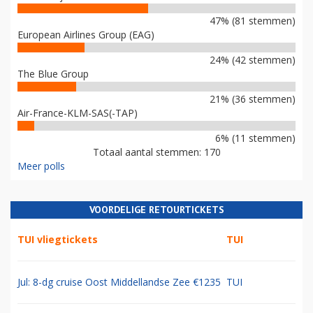
47% (81 stemmen)
European Airlines Group (EAG)
24% (42 stemmen)
The Blue Group
21% (36 stemmen)
Air-France-KLM-SAS(-TAP)
6% (11 stemmen)
Totaal aantal stemmen: 170
Meer polls
VOORDELIGE RETOURTICKETS
TUI vliegtickets
TUI
Jul: 8-dg cruise Oost Middellandse Zee €1235
TUI