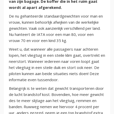
van zijn bagage. De koffer die in het ruim gaat
wordt al apart afgerekend.
De nu gehanteerde standaardgewichten voor man en
vrouw, kunnen behoorlijk afwijken van de werkelijke
gewichten. Vaak ook aanzienlijk verschillend per land.
Nu hanteert de IATA voor een man 80, voor een
vrouw 70 en voor een kind 35 kg.
Weet u, dat wanneer alle passagiers naar achteren
lopen, het vliegtuig in een steile klim gaat, overtrekt en
neerstort. Wanneer iedereen naar voren loopt gaat
het vliegtuig in een steile duik en stort ook neer. De
piloten kunnen aan beide situaties niets doen! Deze
informatie even tussendoor.
Belangrijk is te weten dat gewicht transporteren door
de lucht brandstof kost. Bovendien, hoe meer gewicht
des te meer slijtage aan het vliegtuig, remmen en
banden. Ruwweg nemen we hiervoor 4 procent per
uur, anders gezegd, neem je een ton brandstof extra