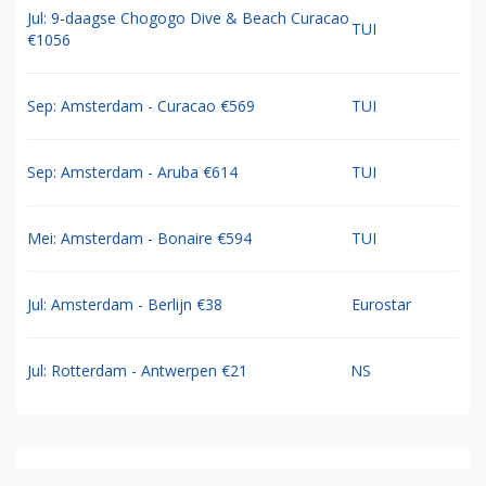
Jul: 9-daagse Chogogo Dive & Beach Curacao
TUI
€1056
Sep: Amsterdam - Curacao €569
TUI
Sep: Amsterdam - Aruba €614
TUI
Mei: Amsterdam - Bonaire €594
TUI
Jul: Amsterdam - Berlijn €38
Eurostar
Jul: Rotterdam - Antwerpen €21
NS