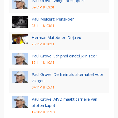
Paul Grove: Wings of Support
09-01-19, 09:01
Paul Melkert: Pensi-oen
23-11-18, 03:11
Herman Mateboer: Deja vu
20-11-18, 10:11
Paul Grove: Schiphol eindelijk in zee?
16-11-18, 10:11
Paul Grove: De trein als alternatief voor
vliegen
07-11-18, 05:11
Paul Grove: AIVD maakt carrière van
piloten kapot
12-10-18, 11:10