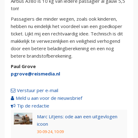
Airbus A380 is 10 kg van iedere passagier al gauw 5,5
ton!
Passagiers die minder wegen, zoals ook kinderen,
hebben nu eindelijk het voordeel van een goedkoper
ticket. Lijkt mij een rechtvaardig idee. Technisch is dit
makkelijk te verwezenlijken en veiligheid verhogend
door een betere beladingberekening en een nog
betere brandstofberekening.
Paul Grove
pgrove@reismedia.nl
Verstuur per e-mail
Meld u aan voor de nieuwsbrief
Tip de redactie
Marc Litjens: ode aan een uitgevlogen
icoon
30-09-24, 10:09