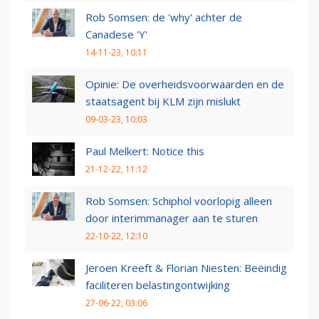
Rob Somsen: de 'why' achter de
Canadese 'Y'
14-11-23, 10:11
Opinie: De overheidsvoorwaarden en de
staatsagent bij KLM zijn mislukt
09-03-23, 10:03
Paul Melkert: Notice this
21-12-22, 11:12
Rob Somsen: Schiphol voorlopig alleen
door interimmanager aan te sturen
22-10-22, 12:10
Jeroen Kreeft & Florian Niesten: Beëindig
faciliteren belastingontwijking
27-06-22, 03:06