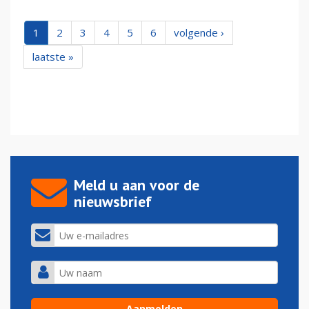
1
2
3
4
5
6
volgende ›
laatste »
Meld u aan voor de
nieuwsbrief