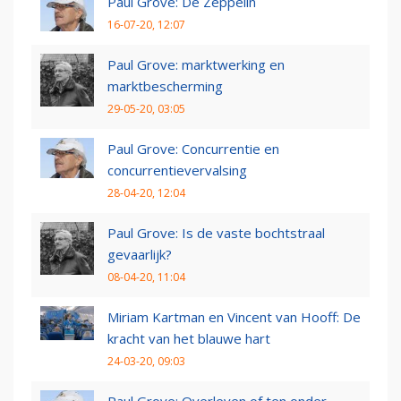
Paul Grove: De Zeppelin
16-07-20, 12:07
Paul Grove: marktwerking en
marktbescherming
29-05-20, 03:05
Paul Grove: Concurrentie en
concurrentievervalsing
28-04-20, 12:04
Paul Grove: Is de vaste bochtstraal
gevaarlijk?
08-04-20, 11:04
Miriam Kartman en Vincent van Hooff: De
kracht van het blauwe hart
24-03-20, 09:03