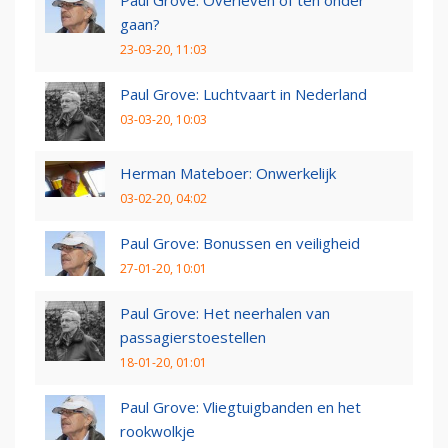
Paul Grove: Overleven of ten onder
gaan?
23-03-20, 11:03
Paul Grove: Luchtvaart in Nederland
03-03-20, 10:03
Herman Mateboer: Onwerkelijk
03-02-20, 04:02
Paul Grove: Bonussen en veiligheid
27-01-20, 10:01
Paul Grove: Het neerhalen van
passagierstoestellen
18-01-20, 01:01
Paul Grove: Vliegtuigbanden en het
rookwolkje