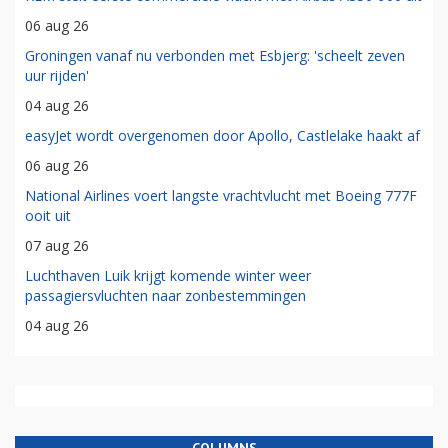
06 aug 26
Groningen vanaf nu verbonden met Esbjerg: 'scheelt zeven
uur rijden'
04 aug 26
easyJet wordt overgenomen door Apollo, Castlelake haakt af
06 aug 26
National Airlines voert langste vrachtvlucht met Boeing 777F
ooit uit
07 aug 26
Luchthaven Luik krijgt komende winter weer
passagiersvluchten naar zonbestemmingen
04 aug 26