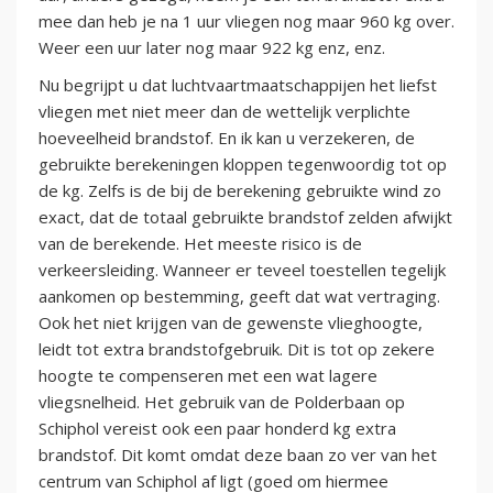
mee dan heb je na 1 uur vliegen nog maar 960 kg over.
Weer een uur later nog maar 922 kg enz, enz.
Nu begrijpt u dat luchtvaartmaatschappijen het liefst
vliegen met niet meer dan de wettelijk verplichte
hoeveelheid brandstof. En ik kan u verzekeren, de
gebruikte berekeningen kloppen tegenwoordig tot op
de kg. Zelfs is de bij de berekening gebruikte wind zo
exact, dat de totaal gebruikte brandstof zelden afwijkt
van de berekende. Het meeste risico is de
verkeersleiding. Wanneer er teveel toestellen tegelijk
aankomen op bestemming, geeft dat wat vertraging.
Ook het niet krijgen van de gewenste vlieghoogte,
leidt tot extra brandstofgebruik. Dit is tot op zekere
hoogte te compenseren met een wat lagere
vliegsnelheid. Het gebruik van de Polderbaan op
Schiphol vereist ook een paar honderd kg extra
brandstof. Dit komt omdat deze baan zo ver van het
centrum van Schiphol af ligt (goed om hiermee