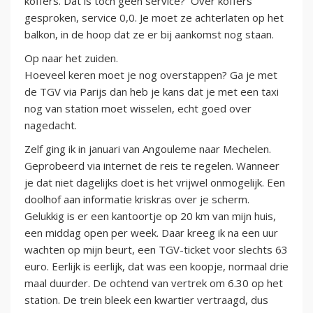
koffers. Dat is toch geen service? Over koffers
gesproken, service 0,0. Je moet ze achterlaten op het
balkon, in de hoop dat ze er bij aankomst nog staan.
Op naar het zuiden.
Hoeveel keren moet je nog overstappen? Ga je met
de TGV via Parijs dan heb je kans dat je met een taxi
nog van station moet wisselen, echt goed over
nagedacht.
Zelf ging ik in januari van Angouleme naar Mechelen.
Geprobeerd via internet de reis te regelen. Wanneer
je dat niet dagelijks doet is het vrijwel onmogelijk. Een
doolhof aan informatie kriskras over je scherm.
Gelukkig is er een kantoortje op 20 km van mijn huis,
een middag open per week. Daar kreeg ik na een uur
wachten op mijn beurt, een TGV-ticket voor slechts 63
euro. Eerlijk is eerlijk, dat was een koopje, normaal drie
maal duurder. De ochtend van vertrek om 6.30 op het
station. De trein bleek een kwartier vertraagd, dus