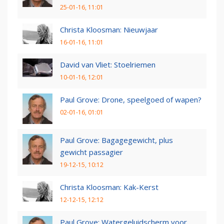
25-01-16, 11:01
Christa Kloosman: Nieuwjaar
16-01-16, 11:01
David van Vliet: Stoelriemen
10-01-16, 12:01
Paul Grove: Drone, speelgoed of wapen?
02-01-16, 01:01
Paul Grove: Bagagegewicht, plus
gewicht passagier
19-12-15, 10:12
Christa Kloosman: Kak-Kerst
12-12-15, 12:12
Paul Grove: Watergeluidscherm voor