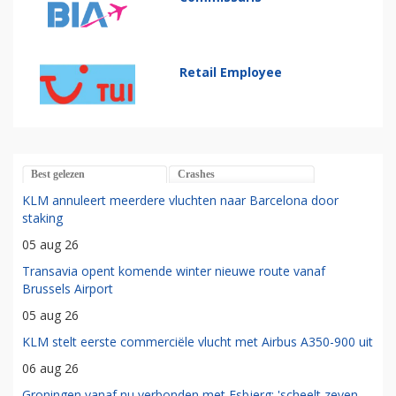
Retail Employee
Best gelezen
Crashes
KLM annuleert meerdere vluchten naar Barcelona door
staking
05 aug 26
Transavia opent komende winter nieuwe route vanaf
Brussels Airport
05 aug 26
KLM stelt eerste commerciële vlucht met Airbus A350-900 uit
06 aug 26
Groningen vanaf nu verbonden met Esbjerg: 'scheelt zeven