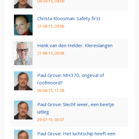
04-09-15, 04:09
Christa Kloosman: Safety first
27-08-15, 09:08
Henk van den Helder: Klereslangen
21-08-15, 09:08
Paul Grove: MH370, ongeval of
roofmoord?
06-08-15, 11:08
Paul Grove: Slecht weer, een beetje
uitleg
29-07-15, 03:07
Paul Grove: Het luchtschip heeft een