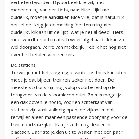
verbeterd worden. Bijvoorbeeld: je wil, met
medeneming van een fiets, naar Nice. Lijkt me
duidelijk, moet je aanklikken Nice ville, dat is natuurlijk
hetzelfde. Krijg je de melding ‘bestemming niet
duidelijk’, klik aan uit de lijst, wat je net al deed. 'Fiets
mee' wordt er automatisch weer afgehaald. Ik kan zo
wel doorgaan, verre van makkelijk. Heb ik het nog niet
over het betalen van een reis.
De stations.
Terwijl je met het vliegtuig je winterjas thuis kan laten
moet je dat bij een treinreis zeker niet doen. De
meeste stations zijn nog volop voorbereid op de
terugkeer van de stoomlocomotief. Zo min mogelijk
een dak boven je hoofd, voor en achterkant van
stations zijn vaak volledig open, de zijkanten ook,
terwijl er alleen maar een passende doorgang voor de
trein noodzakelijk is. Kan je zelfs nog deuren in
plaatsen. Daar sta je dan uit te waaien met een paar