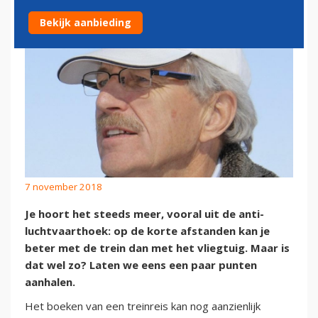
Bekijk aanbieding
7 november 2018
Je hoort het steeds meer, vooral uit de anti-
luchtvaarthoek: op de korte afstanden kan je
beter met de trein dan met het vliegtuig. Maar is
dat wel zo? Laten we eens een paar punten
aanhalen.
Het boeken van een treinreis kan nog aanzienlijk