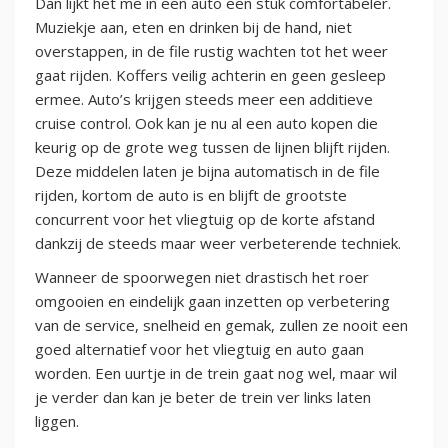
Dan lijkt het me in een auto een stuk comfortabeler.
Muziekje aan, eten en drinken bij de hand, niet
overstappen, in de file rustig wachten tot het weer
gaat rijden. Koffers veilig achterin en geen gesleep
ermee. Auto’s krijgen steeds meer een additieve
cruise control. Ook kan je nu al een auto kopen die
keurig op de grote weg tussen de lijnen blijft rijden.
Deze middelen laten je bijna automatisch in de file
rijden, kortom de auto is en blijft de grootste
concurrent voor het vliegtuig op de korte afstand
dankzij de steeds maar weer verbeterende techniek.
Wanneer de spoorwegen niet drastisch het roer
omgooien en eindelijk gaan inzetten op verbetering
van de service, snelheid en gemak, zullen ze nooit een
goed alternatief voor het vliegtuig en auto gaan
worden. Een uurtje in de trein gaat nog wel, maar wil
je verder dan kan je beter de trein ver links laten
liggen.