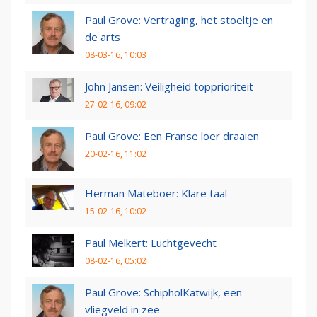
Paul Grove: Vertraging, het stoeltje en
de arts
08-03-16, 10:03
John Jansen: Veiligheid topprioriteit
27-02-16, 09:02
Paul Grove: Een Franse loer draaien
20-02-16, 11:02
Herman Mateboer: Klare taal
15-02-16, 10:02
Paul Melkert: Luchtgevecht
08-02-16, 05:02
Paul Grove: SchipholKatwijk, een
vliegveld in zee