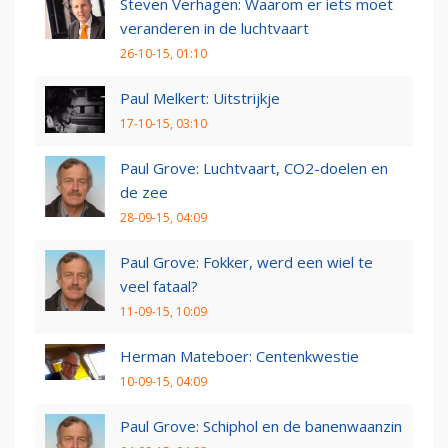
Steven Verhagen: Waarom er iets moet
veranderen in de luchtvaart
26-10-15, 01:10
Paul Melkert: Uitstrijkje
17-10-15, 03:10
Paul Grove: Luchtvaart, CO2-doelen en
de zee
28-09-15, 04:09
Paul Grove: Fokker, werd een wiel te
veel fataal?
11-09-15, 10:09
Herman Mateboer: Centenkwestie
10-09-15, 04:09
Paul Grove: Schiphol en de banenwaanzin