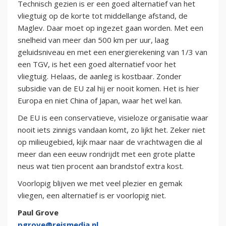
Technisch gezien is er een goed alternatief van het
vliegtuig op de korte tot middellange afstand, de
Maglev. Daar moet op ingezet gaan worden. Met een
snelheid van meer dan 500 km per uur, laag
geluidsniveau en met een energierekening van 1/3 van
een TGV, is het een goed alternatief voor het
vliegtuig. Helaas, de aanleg is kostbaar. Zonder
subsidie van de EU zal hij er nooit komen. Het is hier
Europa en niet China of Japan, waar het wel kan.
De EU is een conservatieve, visieloze organisatie waar
nooit iets zinnigs vandaan komt, zo lijkt het. Zeker niet
op milieugebied, kijk maar naar de vrachtwagen die al
meer dan een eeuw rondrijdt met een grote platte
neus wat tien procent aan brandstof extra kost.
Voorlopig blijven we met veel plezier en gemak
vliegen, een alternatief is er voorlopig niet.
Paul Grove
pgrove@reismedia.nl