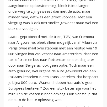
aangekomen op bestemming, bleek ik iets langer
onderweg te zijn geweest dan met de auto, maar
minder moe, dat was een groot voordeel. Met een
vliegtuig was ik ook niet sneller geweest maar wel een
stuk eenvoudiger.
Laatst geprobeerd met de trein, TGV, van Cremona
naar Angouleme, bleek alleen mogelijk vanaf Milaan via
Parijs twee maal overstappen met een reistijd van 19
uur. Vliegen kon van Verona naar Amsterdam, daar een
taxi of trein en bus naar Rotterdam en een dag later
door naar Bergerac, ook geen optie. Toch maar een
auto gehuurd, wel ergens de auto gewisseld van een
Italiaans kenteken in een Frans kenteken, dat bespaart
je bijna 800 euro. Waarom hebben huurauto’s geen
Europees kenteken? Zou een stuk beter zijn voor het
milieu en de kosten kunnen omlaag. Ook hier zie je dat
de auto de beste oplossing was.