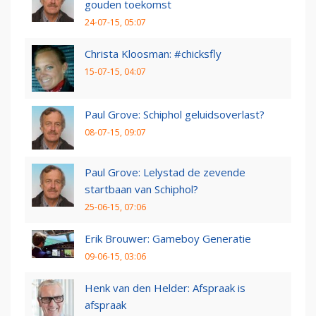
gouden toekomst
24-07-15, 05:07
Christa Kloosman: #chicksfly
15-07-15, 04:07
Paul Grove: Schiphol geluidsoverlast?
08-07-15, 09:07
Paul Grove: Lelystad de zevende
startbaan van Schiphol?
25-06-15, 07:06
Erik Brouwer: Gameboy Generatie
09-06-15, 03:06
Henk van den Helder: Afspraak is
afspraak