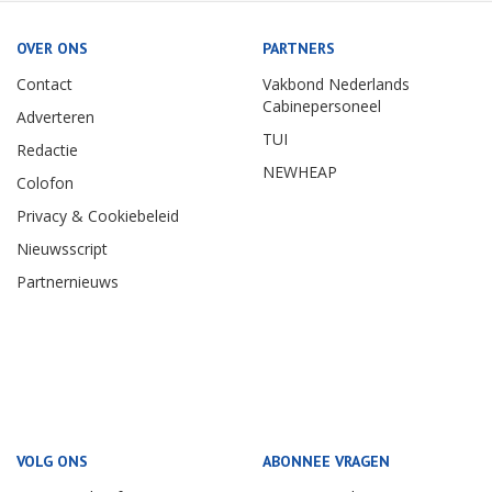
OVER ONS
PARTNERS
Contact
Vakbond Nederlands
Cabinepersoneel
Adverteren
TUI
Redactie
NEWHEAP
Colofon
Privacy & Cookiebeleid
Nieuwsscript
Partnernieuws
VOLG ONS
ABONNEE VRAGEN