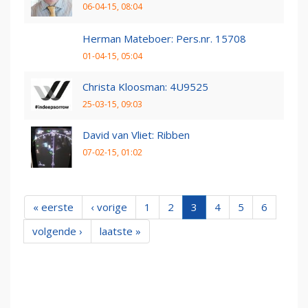
06-04-15, 08:04
Herman Mateboer: Pers.nr. 15708
01-04-15, 05:04
Christa Kloosman: 4U9525
25-03-15, 09:03
David van Vliet: Ribben
07-02-15, 01:02
« eerste
‹ vorige
1
2
3
4
5
6
volgende ›
laatste »