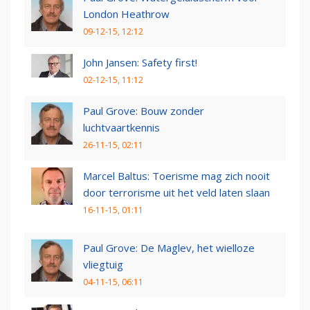
London Heathrow
09-12-15, 12:12
John Jansen: Safety first!
02-12-15, 11:12
Paul Grove: Bouw zonder
luchtvaartkennis
26-11-15, 02:11
Marcel Baltus: Toerisme mag zich nooit
door terrorisme uit het veld laten slaan
16-11-15, 01:11
Paul Grove: De Maglev, het wielloze
vliegtuig
04-11-15, 06:11