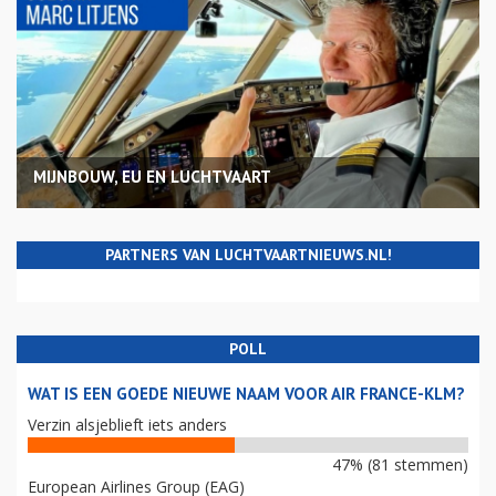
MIJNBOUW, EU EN LUCHTVAART
PARTNERS VAN LUCHTVAARTNIEUWS.NL!
POLL
WAT IS EEN GOEDE NIEUWE NAAM VOOR AIR FRANCE-KLM?
Verzin alsjeblieft iets anders
47% (81 stemmen)
European Airlines Group (EAG)