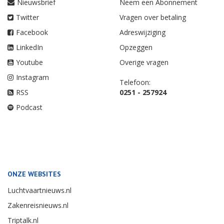
Nieuwsbrief
Neem een Abonnement
Twitter
Vragen over betaling
Facebook
Adreswijziging
LinkedIn
Opzeggen
Youtube
Overige vragen
Instagram
Telefoon:
RSS
0251 - 257924
Podcast
ONZE WEBSITES
Luchtvaartnieuws.nl
Zakenreisnieuws.nl
Triptalk.nl