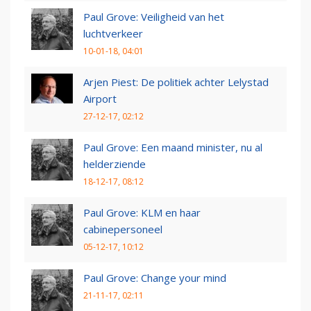
Paul Grove: Veiligheid van het
luchtverkeer
10-01-18, 04:01
Arjen Piest: De politiek achter Lelystad
Airport
27-12-17, 02:12
Paul Grove: Een maand minister, nu al
helderziende
18-12-17, 08:12
Paul Grove: KLM en haar
cabinepersoneel
05-12-17, 10:12
Paul Grove: Change your mind
21-11-17, 02:11