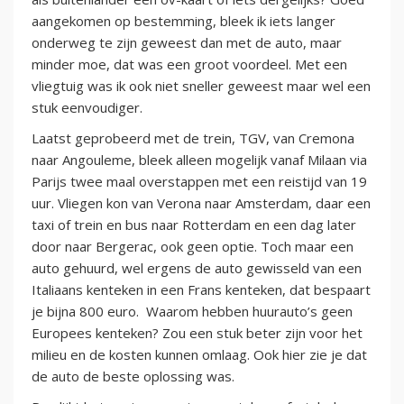
aangekomen op bestemming, bleek ik iets langer
onderweg te zijn geweest dan met de auto, maar
minder moe, dat was een groot voordeel. Met een
vliegtuig was ik ook niet sneller geweest maar wel een
stuk eenvoudiger.
Laatst geprobeerd met de trein, TGV, van Cremona
naar Angouleme, bleek alleen mogelijk vanaf Milaan via
Parijs twee maal overstappen met een reistijd van 19
uur. Vliegen kon van Verona naar Amsterdam, daar een
taxi of trein en bus naar Rotterdam en een dag later
door naar Bergerac, ook geen optie. Toch maar een
auto gehuurd, wel ergens de auto gewisseld van een
Italiaans kenteken in een Frans kenteken, dat bespaart
je bijna 800 euro. Waarom hebben huurauto’s geen
Europees kenteken? Zou een stuk beter zijn voor het
milieu en de kosten kunnen omlaag. Ook hier zie je dat
de auto de beste oplossing was.