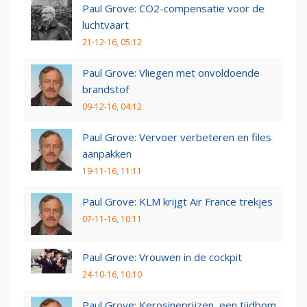
Paul Grove: CO2-compensatie voor de
luchtvaart
21-12-16, 05:12
Paul Grove: Vliegen met onvoldoende
brandstof
09-12-16, 04:12
Paul Grove: Vervoer verbeteren en files
aanpakken
19-11-16, 11:11
Paul Grove: KLM krijgt Air France trekjes
07-11-16, 10:11
Paul Grove: Vrouwen in de cockpit
24-10-16, 10:10
Paul Grove: Kerosineprijzen, een tijdbom