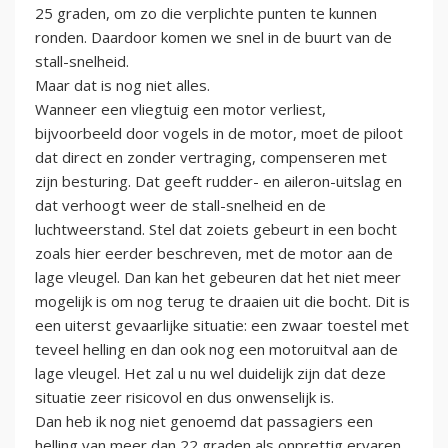
25 graden, om zo die verplichte punten te kunnen
ronden. Daardoor komen we snel in de buurt van de
stall-snelheid.
Maar dat is nog niet alles.
Wanneer een vliegtuig een motor verliest,
bijvoorbeeld door vogels in de motor, moet de piloot
dat direct en zonder vertraging, compenseren met
zijn besturing. Dat geeft rudder- en aileron-uitslag en
dat verhoogt weer de stall-snelheid en de
luchtweerstand. Stel dat zoiets gebeurt in een bocht
zoals hier eerder beschreven, met de motor aan de
lage vleugel. Dan kan het gebeuren dat het niet meer
mogelijk is om nog terug te draaien uit die bocht. Dit is
een uiterst gevaarlijke situatie: een zwaar toestel met
teveel helling en dan ook nog een motoruitval aan de
lage vleugel. Het zal u nu wel duidelijk zijn dat deze
situatie zeer risicovol en dus onwenselijk is.
Dan heb ik nog niet genoemd dat passagiers een
helling van meer dan 22 graden als onprettig ervaren.