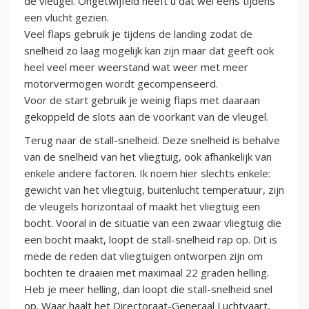
de vleugel. Ongetwijfeld heeft u dat wel eens tijdens
een vlucht gezien.
Veel flaps gebruik je tijdens de landing zodat de
snelheid zo laag mogelijk kan zijn maar dat geeft ook
heel veel meer weerstand wat weer met meer
motorvermogen wordt gecompenseerd.
Voor de start gebruik je weinig flaps met daaraan
gekoppeld de slots aan de voorkant van de vleugel.
Terug naar de stall-snelheid. Deze snelheid is behalve
van de snelheid van het vliegtuig, ook afhankelijk van
enkele andere factoren. Ik noem hier slechts enkele:
gewicht van het vliegtuig, buitenlucht temperatuur, zijn
de vleugels horizontaal of maakt het vliegtuig een
bocht. Vooral in de situatie van een zwaar vliegtuig die
een bocht maakt, loopt de stall-snelheid rap op. Dit is
mede de reden dat vliegtuigen ontworpen zijn om
bochten te draaien met maximaal 22 graden helling.
Heb je meer helling, dan loopt die stall-snelheid snel
op. Waar haalt het Directoraat-Generaal Luchtvaart,