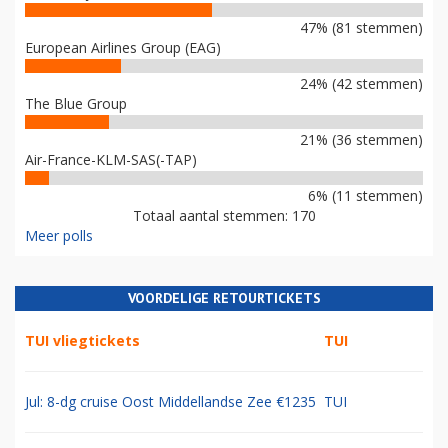
47% (81 stemmen)
European Airlines Group (EAG)
24% (42 stemmen)
The Blue Group
21% (36 stemmen)
Air-France-KLM-SAS(-TAP)
6% (11 stemmen)
Totaal aantal stemmen: 170
Meer polls
VOORDELIGE RETOURTICKETS
TUI vliegtickets
TUI
Jul: 8-dg cruise Oost Middellandse Zee €1235
TUI