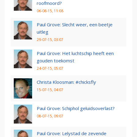
roofmoord?
06-08-15, 11:08
Paul Grove: Slecht weer, een beetje
uitleg
29-07-15, 03:07
Paul Grove: Het luchtschip heeft een
gouden toekomst
24-07-15, 05:07
Christa Kloosman: #chicksfly
15-07-15, 04:07
Paul Grove: Schiphol geluidsoverlast?
08-07-15, 09:07
Paul Grove: Lelystad de zevende