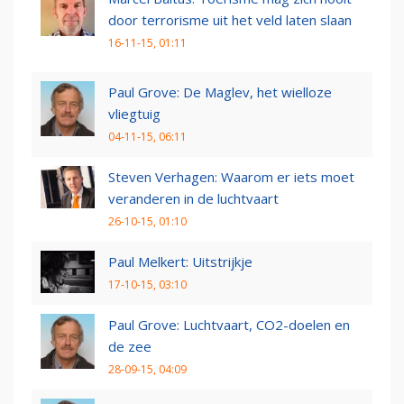
door terrorisme uit het veld laten slaan
16-11-15, 01:11
Paul Grove: De Maglev, het wielloze
vliegtuig
04-11-15, 06:11
Steven Verhagen: Waarom er iets moet
veranderen in de luchtvaart
26-10-15, 01:10
Paul Melkert: Uitstrijkje
17-10-15, 03:10
Paul Grove: Luchtvaart, CO2-doelen en
de zee
28-09-15, 04:09