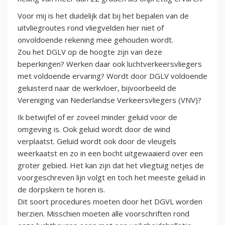
Voor mij is het duidelijk dat bij het bepalen van de
uitvliegroutes rond vliegvelden hier niet of
onvoldoende rekening mee gehouden wordt.
Zou het DGLV op de hoogte zijn van deze
beperkingen? Werken daar ook luchtverkeersvliegers
met voldoende ervaring? Wordt door DGLV voldoende
geluisterd naar de werkvloer, bijvoorbeeld de
Vereniging van Nederlandse Verkeersvliegers (VNV)?
Ik betwijfel of er zoveel minder geluid voor de
omgeving is. Ook geluid wordt door de wind
verplaatst. Geluid wordt ook door de vleugels
weerkaatst en zo in een bocht uitgewaaierd over een
groter gebied. Het kan zijn dat het vliegtuig netjes de
voorgeschreven lijn volgt en toch het meeste geluid in
de dorpskern te horen is.
Dit soort procedures moeten door het DGVL worden
herzien. Misschien moeten alle voorschriften rond