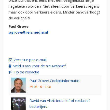
onze luchthavens eens met een veiligheidsbrilletje
nagekeken worden. Niet alleen door verkeersvliegers
maar ook door verkeersleiders. Minder bank verhoogt
de veiligheid.
Paul Grove
pgrove@reismedia.nl
Verstuur per e-mail
Meld u aan voor de nieuwsbrief
Tip de redactie
Paul Grove: Cockpitinformatie
29-08-16, 11:08
David van Vliet: Inclusief of exclusief
batterijen...