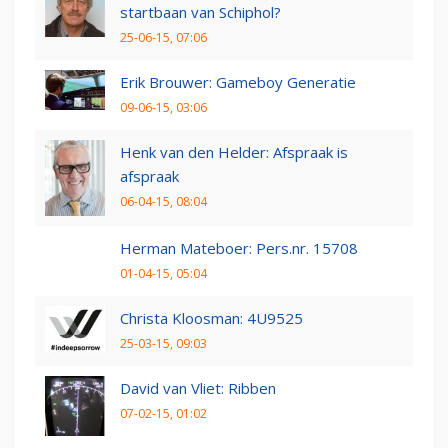
startbaan van Schiphol?
25-06-15, 07:06
Erik Brouwer: Gameboy Generatie
09-06-15, 03:06
Henk van den Helder: Afspraak is
afspraak
06-04-15, 08:04
Herman Mateboer: Pers.nr. 15708
01-04-15, 05:04
Christa Kloosman: 4U9525
25-03-15, 09:03
David van Vliet: Ribben
07-02-15, 01:02