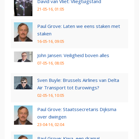
David van Vliet: Vliegtuigstand
21-05-16, 01:05
Paul Grove: Laten we eens staken met
staken
16-05-16, 09:05
John Jansen: Veiligheid boven alles
07-05-16, 08:05
Sven Buyle: Brussels Airlines van Delta
Air Transport tot Eurowings?
02-05-16, 10:05
Paul Grove: Staatssecretaris Dijksma
over dwingen
23-04-16, 02:04
Paul Grove: Kiwa, een drama!