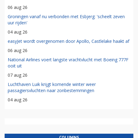
06 aug 26
Groningen vanaf nu verbonden met Esbjerg: 'scheelt zeven
uur rijden'
04 aug 26
easyJet wordt overgenomen door Apollo, Castlelake haakt af
06 aug 26
National Airlines voert langste vrachtvlucht met Boeing 777F
ooit uit
07 aug 26
Luchthaven Luik krijgt komende winter weer
passagiersvluchten naar zonbestemmingen
04 aug 26
COLUMNS