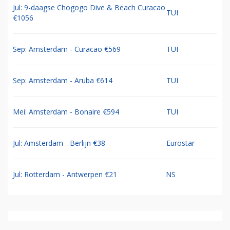
Jul: 9-daagse Chogogo Dive & Beach Curacao
TUI
€1056
Sep: Amsterdam - Curacao €569
TUI
Sep: Amsterdam - Aruba €614
TUI
Mei: Amsterdam - Bonaire €594
TUI
Jul: Amsterdam - Berlijn €38
Eurostar
Jul: Rotterdam - Antwerpen €21
NS