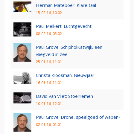
Herman Mateboer: Klare taal
15-02-16, 10:02
Paul Melkert: Luchtgevecht
08-02-16, 05:02
Paul Grove: SchipholKatwijk, een
vliegveld in zee
25-01-16, 11:01
Christa Kloosman: Nieuwjaar
16-01-16, 11:01
David van Vliet: Stoelriemen
10-01-16, 12:01
Paul Grove: Drone, speelgoed of wapen?
02-01-16, 01:01