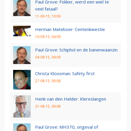
Paul Grove: Fokker, werd een wiel te
veel fataal?
11-09-15, 10:09
Herman Mateboer: Centenkwestie
10-09-15, 04:09
Paul Grove: Schiphol en de banenwaanzin
04-09-15, 04:09
Christa Kloosman: Safety first
27-08-15, 09:08
Henk van den Helder: Klereslangen
21-08-15, 09:08
Paul Grove: MH370, ongeval of