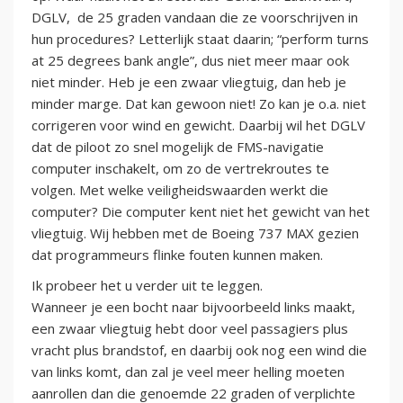
DGLV, de 25 graden vandaan die ze voorschrijven in
hun procedures? Letterlijk staat daarin; “perform turns
at 25 degrees bank angle”, dus niet meer maar ook
niet minder. Heb je een zwaar vliegtuig, dan heb je
minder marge. Dat kan gewoon niet! Zo kan je o.a. niet
corrigeren voor wind en gewicht. Daarbij wil het DGLV
dat de piloot zo snel mogelijk de FMS-navigatie
computer inschakelt, om zo de vertrekroutes te
volgen. Met welke veiligheidswaarden werkt die
computer? Die computer kent niet het gewicht van het
vliegtuig. Wij hebben met de Boeing 737 MAX gezien
dat programmeurs flinke fouten kunnen maken.
Ik probeer het u verder uit te leggen.
Wanneer je een bocht naar bijvoorbeeld links maakt,
een zwaar vliegtuig hebt door veel passagiers plus
vracht plus brandstof, en daarbij ook nog een wind die
van links komt, dan zal je veel meer helling moeten
aanrollen dan die genoemde 22 graden of verplichte