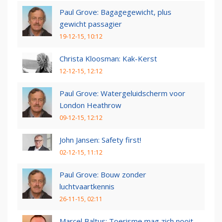
Paul Grove: Bagagegewicht, plus
gewicht passagier
19-12-15, 10:12
Christa Kloosman: Kak-Kerst
12-12-15, 12:12
Paul Grove: Watergeluidscherm voor
London Heathrow
09-12-15, 12:12
John Jansen: Safety first!
02-12-15, 11:12
Paul Grove: Bouw zonder
luchtvaartkennis
26-11-15, 02:11
Marcel Baltus: Toerisme mag zich nooit