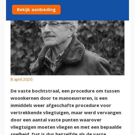
Bekijk aanbieding
8 april 2020
De vaste bochtstraal, een procedure om tussen
woonkernen door te manoeuvreren, is een
inmiddels weer afgeschafte procedure voor
vertrekkende vliegtuigen, maar werd vervangen
door een aantal vaste punten waarover
vliegtuigen moeten vliegen en met een bepaalde
snelheid. Dat is dus hetzelfde als de vaste