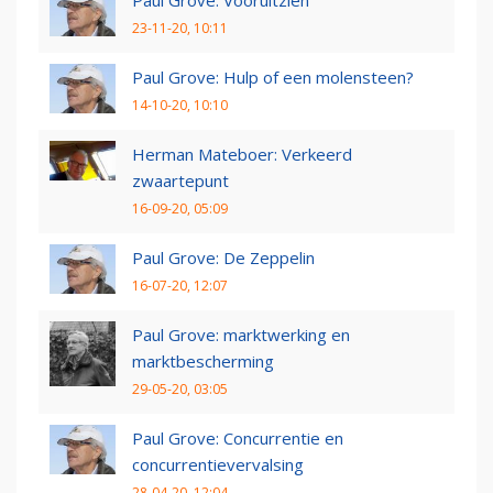
Paul Grove: Vooruitzien
23-11-20, 10:11
Paul Grove: Hulp of een molensteen?
14-10-20, 10:10
Herman Mateboer: Verkeerd
zwaartepunt
16-09-20, 05:09
Paul Grove: De Zeppelin
16-07-20, 12:07
Paul Grove: marktwerking en
marktbescherming
29-05-20, 03:05
Paul Grove: Concurrentie en
concurrentievervalsing
28-04-20, 12:04