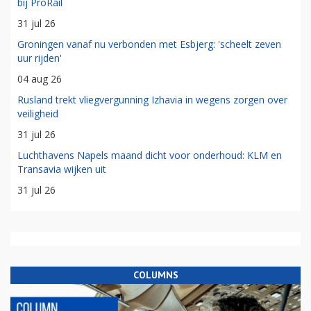
bij ProRail
31 jul 26
Groningen vanaf nu verbonden met Esbjerg: 'scheelt zeven
uur rijden'
04 aug 26
Rusland trekt vliegvergunning Izhavia in wegens zorgen over
veiligheid
31 jul 26
Luchthavens Napels maand dicht voor onderhoud: KLM en
Transavia wijken uit
31 jul 26
COLUMNS