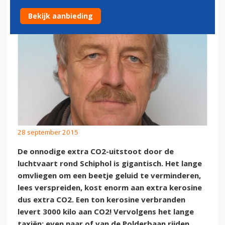
Bekijk aanbieding
28 september 2015
De onnodige extra CO2-uitstoot door de
luchtvaart rond Schiphol is gigantisch. Het lange
omvliegen om een beetje geluid te verminderen,
lees verspreiden, kost enorm aan extra kerosine
dus extra CO2. Een ton kerosine verbranden
levert 3000 kilo aan CO2! Vervolgens het lange
taxiën; even naar of van de Polderbaan rijden