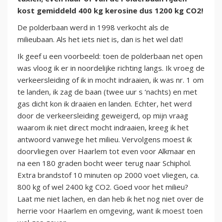
kost gemiddeld 400 kg kerosine dus 1200 kg CO2!
De polderbaan werd in 1998 verkocht als de
milieubaan. Als het iets niet is, dan is het wel dat!
Ik geef u een voorbeeld: toen de polderbaan net open
was vloog ik er in noordelijke richting langs. Ik vroeg de
verkeersleiding of ik in mocht indraaien, ik was nr. 1 om
te landen, ik zag de baan (twee uur s ‘nachts) en met
gas dicht kon ik draaien en landen. Echter, het werd
door de verkeersleiding geweigerd, op mijn vraag
waarom ik niet direct mocht indraaien, kreeg ik het
antwoord vanwege het milieu. Vervolgens moest ik
doorvliegen over Haarlem tot even voor Alkmaar en
na een 180 graden bocht weer terug naar Schiphol.
Extra brandstof 10 minuten op 2000 voet vliegen, ca.
800 kg of wel 2400 kg CO2. Goed voor het milieu?
Laat me niet lachen, en dan heb ik het nog niet over de
herrie voor Haarlem en omgeving, want ik moest toen