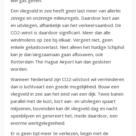
wel gas geven.
Een vliegveld in zee heeft geen last meer van allerlei
zinnige en onzinnige milieuregels. Daardoor kort aan
en uitvliegen, afhankelijk van het verkeersaanbod. De
CO2-winst is daardoor significant. Meer dan alle
windmolens op zee bij elkaar. Vergeet niet, geen
enkele geluidsoverlast. Niet alleen het huidige Schiphol
kan je dan langzaamaan gaan afbouwen, ook
Rotterdam The Hague Airport kan dan gesloten
worden.
Wanneer Nederland zijn CO2-uitstoot wil verminderen
dan is luchtvaart een goede mogelijkheid. Bouw een
vliegveld in zee aan het eind van een dijk. Twee banen
parallel met de kust, kort aan- en uitvliegen spaart
miljoenen, bovendien kan dit vliegveld dag en nacht
openblijven en genereert het, mede daardoor, een
enorme werkgelegenheid.
Er is geen tijd meer te verliezen, begin met de