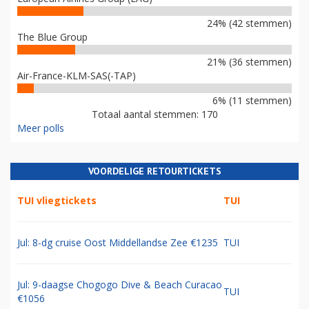
24% (42 stemmen)
The Blue Group
21% (36 stemmen)
Air-France-KLM-SAS(-TAP)
6% (11 stemmen)
Totaal aantal stemmen: 170
Meer polls
VOORDELIGE RETOURTICKETS
TUI vliegtickets
TUI
Jul: 8-dg cruise Oost Middellandse Zee €1235
TUI
Jul: 9-daagse Chogogo Dive & Beach Curacao
TUI
€1056