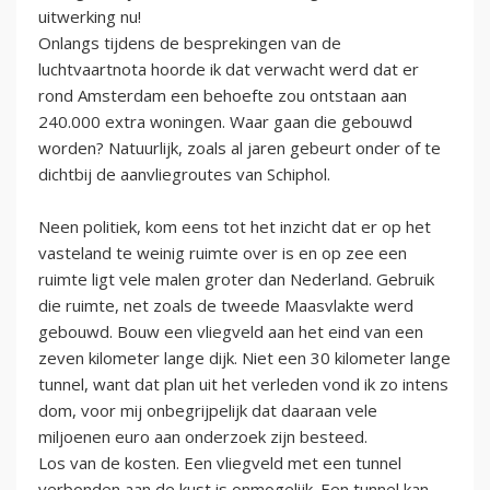
uitwerking nu!
Onlangs tijdens de besprekingen van de
luchtvaartnota hoorde ik dat verwacht werd dat er
rond Amsterdam een behoefte zou ontstaan aan
240.000 extra woningen. Waar gaan die gebouwd
worden? Natuurlijk, zoals al jaren gebeurt onder of te
dichtbij de aanvliegroutes van Schiphol.
Neen politiek, kom eens tot het inzicht dat er op het
vasteland te weinig ruimte over is en op zee een
ruimte ligt vele malen groter dan Nederland. Gebruik
die ruimte, net zoals de tweede Maasvlakte werd
gebouwd. Bouw een vliegveld aan het eind van een
zeven kilometer lange dijk. Niet een 30 kilometer lange
tunnel, want dat plan uit het verleden vond ik zo intens
dom, voor mij onbegrijpelijk dat daaraan vele
miljoenen euro aan onderzoek zijn besteed.
Los van de kosten. Een vliegveld met een tunnel
verbonden aan de kust is onmogelijk. Een tunnel kan