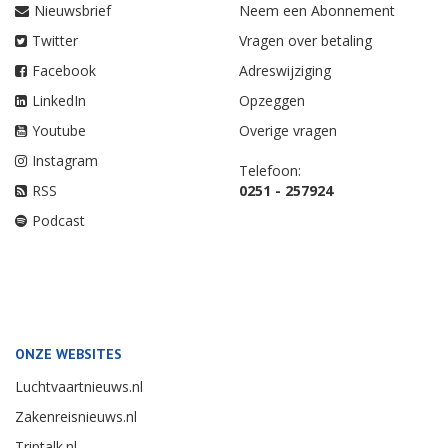
Nieuwsbrief
Neem een Abonnement
Twitter
Vragen over betaling
Facebook
Adreswijziging
LinkedIn
Opzeggen
Youtube
Overige vragen
Instagram
Telefoon:
RSS
0251 - 257924
Podcast
ONZE WEBSITES
Luchtvaartnieuws.nl
Zakenreisnieuws.nl
Triptalk.nl