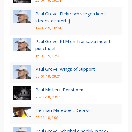
25-04-19, 09:04
Paul Grove: Elektrisch vliegen komt
steeds dichterbij
12-04-19, 10:04
Paul Grove: KLM en Transavia meest
punctueel
15-01-19, 12:01
Paul Grove: Wings of Support
09-01-19, 09:01
Paul Melkert: Pensi-oen
23-11-18, 03:11
Herman Mateboer: Deja vu
20-11-18, 10:11
Paul Grove: Schiphol eindelijk in zee?