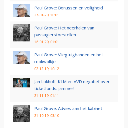
Paul Grove: Bonussen en veiligheid
27-01-20, 10:01
Paul Grove: Het neerhalen van
passagierstoestellen
18-01-20, 01:01
Paul Grove: Vliegtuigbanden en het
rookwolkje
02-12-19, 10:12
Jan Lokhoff: KLM en VVD negatief over
ticketfonds: jammer!
21-11-19, 01:11
Paul Grove: Advies aan het kabinet
21-10-19, 03:10