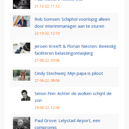
21-12-22, 11:12
Rob Somsen: Schiphol voorlopig alleen
door interimmanager aan te sturen
22-10-22, 12:10
Jeroen Kreeft & Florian Niesten: Beëindig
faciliteren belastingontwijking
27-06-22, 03:06
Cindy Stechweij: Mijn papa is piloot
27-06-22, 08:06
Simon Finn: Achter de wolken schijnt de
zon
24-06-22, 12:06
Paul Grove: Lelystad Airport, een
compromis