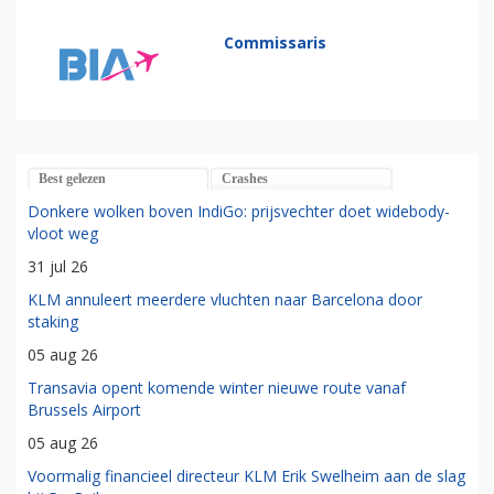
Commissaris
Best gelezen
Crashes
Donkere wolken boven IndiGo: prijsvechter doet widebody-
vloot weg
31 jul 26
KLM annuleert meerdere vluchten naar Barcelona door
staking
05 aug 26
Transavia opent komende winter nieuwe route vanaf
Brussels Airport
05 aug 26
Voormalig financieel directeur KLM Erik Swelheim aan de slag