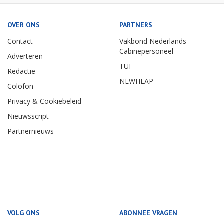
OVER ONS
PARTNERS
Contact
Vakbond Nederlands
Cabinepersoneel
Adverteren
TUI
Redactie
NEWHEAP
Colofon
Privacy & Cookiebeleid
Nieuwsscript
Partnernieuws
VOLG ONS
ABONNEE VRAGEN