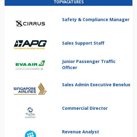
TOPVACATURES
Safety & Compliance Manager
Sales Support Staff
Junior Passenger Traffic
Officer
Sales Admin Executive Benelux
Commercial Director
Revenue Analyst