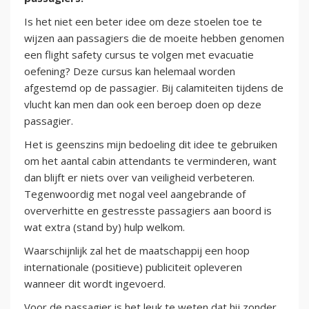
Is het niet een beter idee om deze stoelen toe te
wijzen aan passagiers die de moeite hebben genomen
een flight safety cursus te volgen met evacuatie
oefening? Deze cursus kan helemaal worden
afgestemd op de passagier. Bij calamiteiten tijdens de
vlucht kan men dan ook een beroep doen op deze
passagier.
Het is geenszins mijn bedoeling dit idee te gebruiken
om het aantal cabin attendants te verminderen, want
dan blijft er niets over van veiligheid verbeteren.
Tegenwoordig met nogal veel aangebrande of
oververhitte en gestresste passagiers aan boord is
wat extra (stand by) hulp welkom.
Waarschijnlijk zal het de maatschappij een hoop
internationale (positieve) publiciteit opleveren
wanneer dit wordt ingevoerd.
Voor de passagier is het leuk te weten dat hij zonder