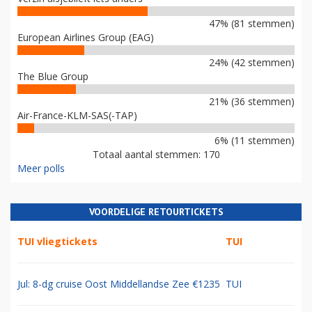
47% (81 stemmen)
European Airlines Group (EAG)
24% (42 stemmen)
The Blue Group
21% (36 stemmen)
Air-France-KLM-SAS(-TAP)
6% (11 stemmen)
Totaal aantal stemmen: 170
Meer polls
VOORDELIGE RETOURTICKETS
TUI vliegtickets
TUI
Jul: 8-dg cruise Oost Middellandse Zee €1235
TUI