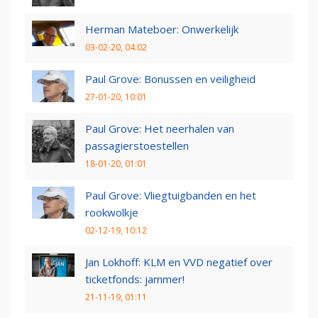
Herman Mateboer: Onwerkelijk
03-02-20, 04:02
Paul Grove: Bonussen en veiligheid
27-01-20, 10:01
Paul Grove: Het neerhalen van
passagierstoestellen
18-01-20, 01:01
Paul Grove: Vliegtuigbanden en het
rookwolkje
02-12-19, 10:12
Jan Lokhoff: KLM en VVD negatief over
ticketfonds: jammer!
21-11-19, 01:11