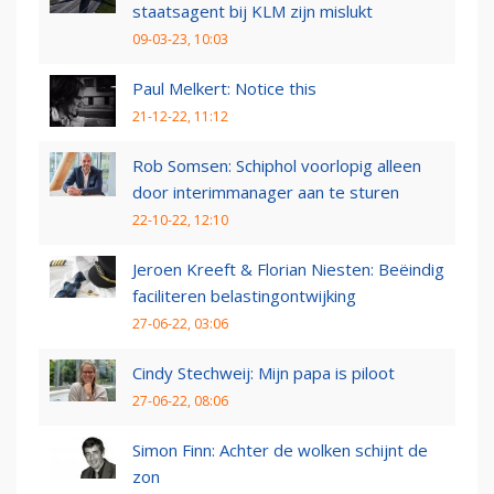
staatsagent bij KLM zijn mislukt
09-03-23, 10:03
Paul Melkert: Notice this
21-12-22, 11:12
Rob Somsen: Schiphol voorlopig alleen
door interimmanager aan te sturen
22-10-22, 12:10
Jeroen Kreeft & Florian Niesten: Beëindig
faciliteren belastingontwijking
27-06-22, 03:06
Cindy Stechweij: Mijn papa is piloot
27-06-22, 08:06
Simon Finn: Achter de wolken schijnt de
zon