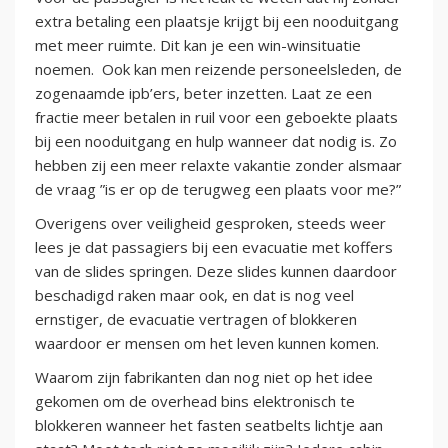
extra betaling een plaatsje krijgt bij een nooduitgang
met meer ruimte. Dit kan je een win-winsituatie
noemen. Ook kan men reizende personeelsleden, de
zogenaamde ipb’ers, beter inzetten. Laat ze een
fractie meer betalen in ruil voor een geboekte plaats
bij een nooduitgang en hulp wanneer dat nodig is. Zo
hebben zij een meer relaxte vakantie zonder alsmaar
de vraag ”is er op de terugweg een plaats voor me?”
Overigens over veiligheid gesproken, steeds weer
lees je dat passagiers bij een evacuatie met koffers
van de slides springen. Deze slides kunnen daardoor
beschadigd raken maar ook, en dat is nog veel
ernstiger, de evacuatie vertragen of blokkeren
waardoor er mensen om het leven kunnen komen.
Waarom zijn fabrikanten dan nog niet op het idee
gekomen om de overhead bins elektronisch te
blokkeren wanneer het fasten seatbelts lichtje aan