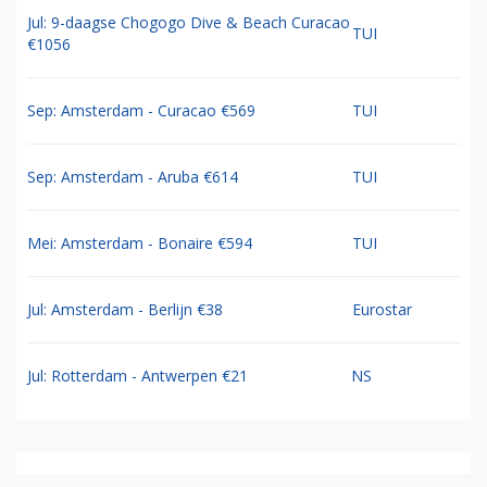
Jul: 9-daagse Chogogo Dive & Beach Curacao
TUI
€1056
Sep: Amsterdam - Curacao €569
TUI
Sep: Amsterdam - Aruba €614
TUI
Mei: Amsterdam - Bonaire €594
TUI
Jul: Amsterdam - Berlijn €38
Eurostar
Jul: Rotterdam - Antwerpen €21
NS