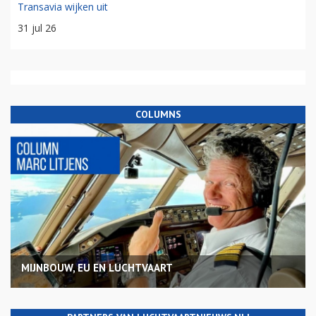
Transavia wijken uit
31 jul 26
COLUMNS
MIJNBOUW, EU EN LUCHTVAART