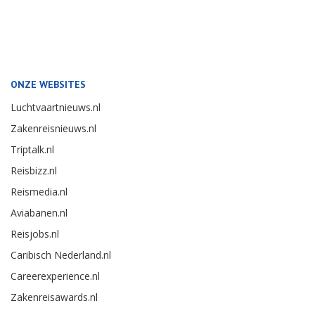
ONZE WEBSITES
Luchtvaartnieuws.nl
Zakenreisnieuws.nl
Triptalk.nl
Reisbizz.nl
Reismedia.nl
Aviabanen.nl
Reisjobs.nl
Caribisch Nederland.nl
Careerexperience.nl
Zakenreisawards.nl