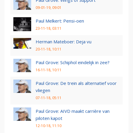
Paul Grove: Wings of Support
09-01-19, 09:01
Paul Melkert: Pensi-oen
23-11-18, 03:11
Herman Mateboer: Deja vu
20-11-18, 10:11
Paul Grove: Schiphol eindelijk in zee?
16-11-18, 10:11
Paul Grove: De trein als alternatief voor
vliegen
07-11-18, 05:11
Paul Grove: AIVD maakt carrière van
piloten kapot
12-10-18, 11:10