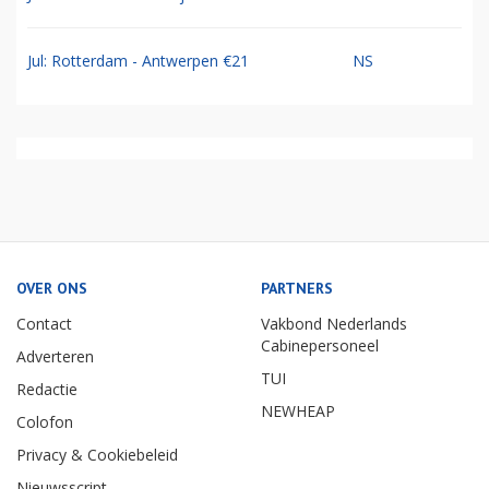
Jul: Rotterdam - Antwerpen €21
NS
OVER ONS
PARTNERS
Contact
Vakbond Nederlands
Cabinepersoneel
Adverteren
TUI
Redactie
NEWHEAP
Colofon
Privacy & Cookiebeleid
Nieuwsscript