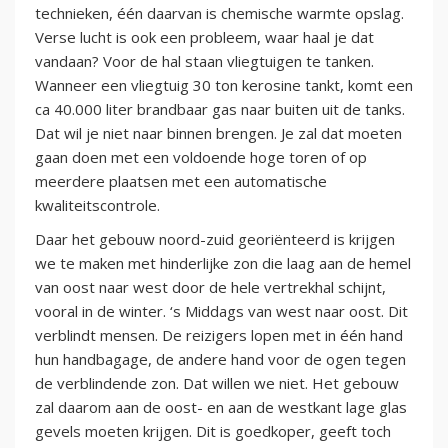
technieken, één daarvan is chemische warmte opslag.
Verse lucht is ook een probleem, waar haal je dat
vandaan? Voor de hal staan vliegtuigen te tanken.
Wanneer een vliegtuig 30 ton kerosine tankt, komt een
ca 40.000 liter brandbaar gas naar buiten uit de tanks.
Dat wil je niet naar binnen brengen. Je zal dat moeten
gaan doen met een voldoende hoge toren of op
meerdere plaatsen met een automatische
kwaliteitscontrole.
Daar het gebouw noord-zuid georiënteerd is krijgen
we te maken met hinderlijke zon die laag aan de hemel
van oost naar west door de hele vertrekhal schijnt,
vooral in de winter. ‘s Middags van west naar oost. Dit
verblindt mensen. De reizigers lopen met in één hand
hun handbagage, de andere hand voor de ogen tegen
de verblindende zon. Dat willen we niet. Het gebouw
zal daarom aan de oost- en aan de westkant lage glas
gevels moeten krijgen. Dit is goedkoper, geeft toch