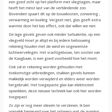
een goed zicht op het platform met vliegtuigen, maar
heeft het minst last van de verblindende zon.
Bovendien spaart dit op de bouwkosten, zonwering ,
verwarming en koeling. Vergeet niet, glas geeft extra
warmte door het kas effect, ook dat willen we niet.
De lage gevels geven ook minder turbulentie, op een
vliegveld moet je altijd en bij iedere bebouwing
rekening houden met de wind en ongewenste
luchtwervelingen. Het vrachtgebouw, ten oosten van
de Kaagbaan, is een goed voorbeeld hoe het moet.
Ook zal er rekening worden gehouden met
toekomstige uitbreidingen, stukken gevels kunnen
makkelijk worden verwijderd en elders weer worden
hergebruikt. Het toegepaste glas kan elektriciteit
opwekken, deze nieuwe techniek kan ook hier worden
toegepast.
Zo zijn er nog meer ideeën te verzinnen. Ik ben
vreselijk benieuwd naar het ontwerp wat de gunning