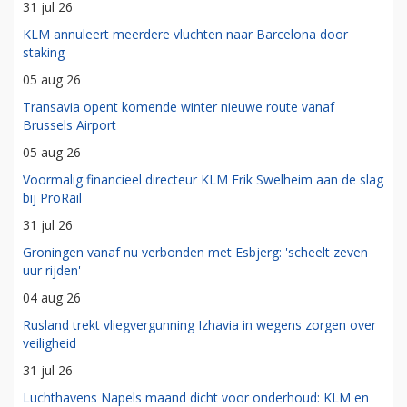
31 jul 26
KLM annuleert meerdere vluchten naar Barcelona door
staking
05 aug 26
Transavia opent komende winter nieuwe route vanaf
Brussels Airport
05 aug 26
Voormalig financieel directeur KLM Erik Swelheim aan de slag
bij ProRail
31 jul 26
Groningen vanaf nu verbonden met Esbjerg: 'scheelt zeven
uur rijden'
04 aug 26
Rusland trekt vliegvergunning Izhavia in wegens zorgen over
veiligheid
31 jul 26
Luchthavens Napels maand dicht voor onderhoud: KLM en