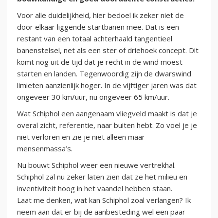
Voor alle duidelijkheid, hier bedoel ik zeker niet de
door elkaar liggende startbanen mee. Dat is een
restant van een totaal achterhaald tangentieel
banenstelsel, net als een ster of driehoek concept. Dit
komt nog uit de tijd dat je recht in de wind moest
starten en landen. Tegenwoordig zijn de dwarswind
limieten aanzienlijk hoger. In de vijftiger jaren was dat
ongeveer 30 km/uur, nu ongeveer 65 km/uur.
Wat Schiphol een aangenaam vliegveld maakt is dat je
overal zicht, referentie, naar buiten hebt. Zo voel je je
niet verloren en zie je niet alleen maar
mensenmassa’s.
Nu bouwt Schiphol weer een nieuwe vertrekhal.
Schiphol zal nu zeker laten zien dat ze het milieu en
inventiviteit hoog in het vaandel hebben staan.
Laat me denken, wat kan Schiphol zoal verlangen? Ik
neem aan dat er bij de aanbesteding wel een paar