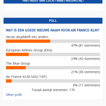
PARTNERS VAN LUCHTVAARTNIEUWS.NL!
POLL
WAT IS EEN GOEDE NIEUWE NAAM VOOR AIR FRANCE-KLM?
Verzin alsjeblieft iets anders
47% (81 stemmen)
European Airlines Group (EAG)
24% (42 stemmen)
The Blue Group
21% (36 stemmen)
Air-France-KLM-SAS(-TAP)
6% (11 stemmen)
Totaal aantal stemmen: 170
Meer polls