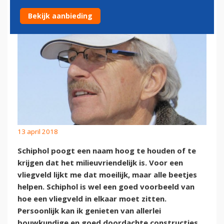
Bekijk aanbieding
13 april 2018
Schiphol poogt een naam hoog te houden of te
krijgen dat het milieuvriendelijk is. Voor een
vliegveld lijkt me dat moeilijk, maar alle beetjes
helpen. Schiphol is wel een goed voorbeeld van
hoe een vliegveld in elkaar moet zitten.
Persoonlijk kan ik genieten van allerlei
bouwkundige en goed doordachte constructies.