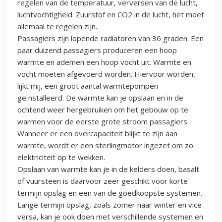
regelen van de temperatuur, verversen van de lucht,
luchtvochtigheid. Zuurstof en CO2 in de lucht, het moet
allemaal te regelen zijn.
Passagiers zijn lopende radiatoren van 36 graden. Een
paar duizend passagiers produceren een hoop
warmte en ademen een hoop vocht uit. Warmte en
vocht moeten afgevoerd worden. Hiervoor worden,
lijkt mij, een groot aantal warmtepompen
geïnstalleerd. De warmte kan je opslaan en in de
ochtend weer hergebruiken om het gebouw op te
warmen voor de eerste grote stroom passagiers.
Wanneer er een overcapaciteit blijkt te zijn aan
warmte, wordt er een sterlingmotor ingezet om zo
elektriciteit op te wekken.
Opslaan van warmte kan je in de kelders doen, basalt
of vuursteen is daarvoor zeer geschikt voor korte
termijn opslag en een van de goedkoopste systemen.
Lange termijn opslag, zoals zomer naar winter en vice
versa, kan je ook doen met verschillende systemen en