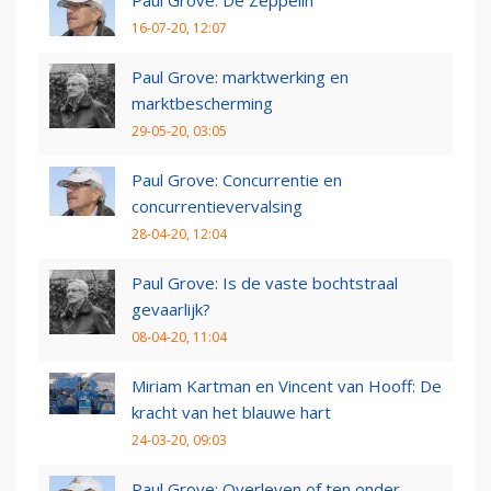
Paul Grove: De Zeppelin
16-07-20, 12:07
Paul Grove: marktwerking en
marktbescherming
29-05-20, 03:05
Paul Grove: Concurrentie en
concurrentievervalsing
28-04-20, 12:04
Paul Grove: Is de vaste bochtstraal
gevaarlijk?
08-04-20, 11:04
Miriam Kartman en Vincent van Hooff: De
kracht van het blauwe hart
24-03-20, 09:03
Paul Grove: Overleven of ten onder