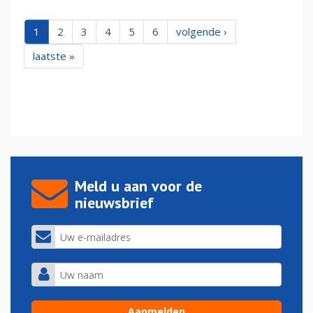
1
2
3
4
5
6
volgende ›
laatste »
Meld u aan voor de
nieuwsbrief