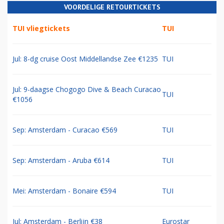
VOORDELIGE RETOURTICKETS
TUI vliegtickets
TUI
Jul: 8-dg cruise Oost Middellandse Zee €1235
TUI
Jul: 9-daagse Chogogo Dive & Beach Curacao
TUI
€1056
Sep: Amsterdam - Curacao €569
TUI
Sep: Amsterdam - Aruba €614
TUI
Mei: Amsterdam - Bonaire €594
TUI
Jul: Amsterdam - Berlijn €38
Eurostar