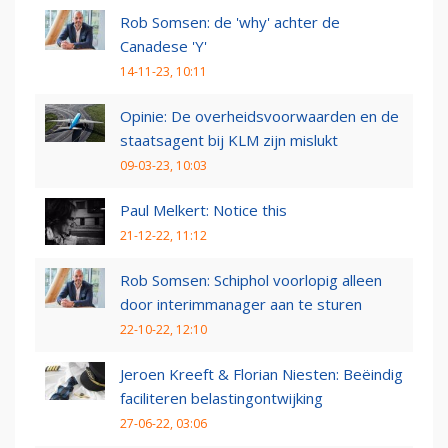
Rob Somsen: de 'why' achter de
Canadese 'Y'
14-11-23, 10:11
Opinie: De overheidsvoorwaarden en de
staatsagent bij KLM zijn mislukt
09-03-23, 10:03
Paul Melkert: Notice this
21-12-22, 11:12
Rob Somsen: Schiphol voorlopig alleen
door interimmanager aan te sturen
22-10-22, 12:10
Jeroen Kreeft & Florian Niesten: Beëindig
faciliteren belastingontwijking
27-06-22, 03:06