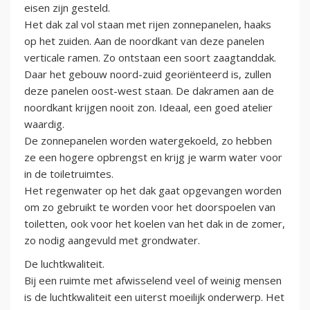
eisen zijn gesteld.
Het dak zal vol staan met rijen zonnepanelen, haaks
op het zuiden. Aan de noordkant van deze panelen
verticale ramen. Zo ontstaan een soort zaagtanddak.
Daar het gebouw noord-zuid georiënteerd is, zullen
deze panelen oost-west staan. De dakramen aan de
noordkant krijgen nooit zon. Ideaal, een goed atelier
waardig.
De zonnepanelen worden watergekoeld, zo hebben
ze een hogere opbrengst en krijg je warm water voor
in de toiletruimtes.
Het regenwater op het dak gaat opgevangen worden
om zo gebruikt te worden voor het doorspoelen van
toiletten, ook voor het koelen van het dak in de zomer,
zo nodig aangevuld met grondwater.
De luchtkwaliteit.
Bij een ruimte met afwisselend veel of weinig mensen
is de luchtkwaliteit een uiterst moeilijk onderwerp. Het