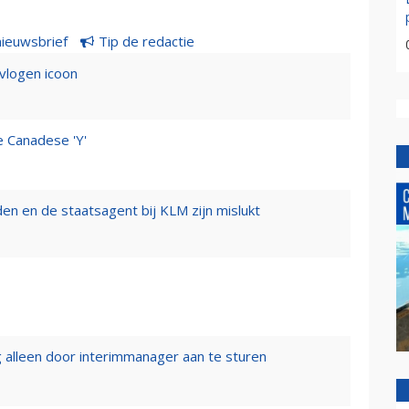
nieuwsbrief
Tip de redactie
evlogen icoon
e Canadese 'Y'
n en de staatsagent bij KLM zijn mislukt
 alleen door interimmanager aan te sturen