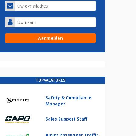
TOPVACATURES
Safety & Compliance
Manager
Sales Support Staff
Junior Passenger Traffic