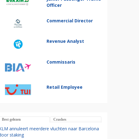
Officer
Commercial Director
Revenue Analyst
Commissaris
Retail Employee
Best gelezen
Crashes
KLM annuleert meerdere vluchten naar Barcelona
door staking