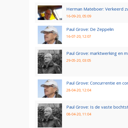
Herman Mateboer: Verkeerd z
16-09-20, 05:09
Paul Grove: De Zeppelin
16-07-20, 12:07
Paul Grove: marktwerking en 
29-05-20, 03:05
Paul Grove: Concurrentie en co
28-04-20, 12:04
Paul Grove: Is de vaste bochtst
08-04-20, 11:04