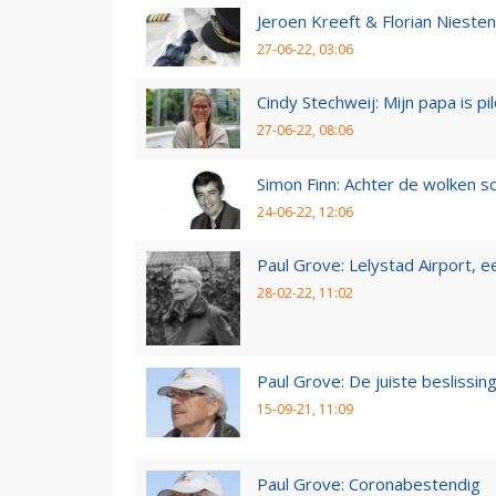
Jeroen Kreeft & Florian Niesten:
27-06-22, 03:06
Cindy Stechweij: Mijn papa is pi
27-06-22, 08:06
Simon Finn: Achter de wolken sc
24-06-22, 12:06
Paul Grove: Lelystad Airport, 
28-02-22, 11:02
Paul Grove: De juiste beslissin
15-09-21, 11:09
Paul Grove: Coronabestendig