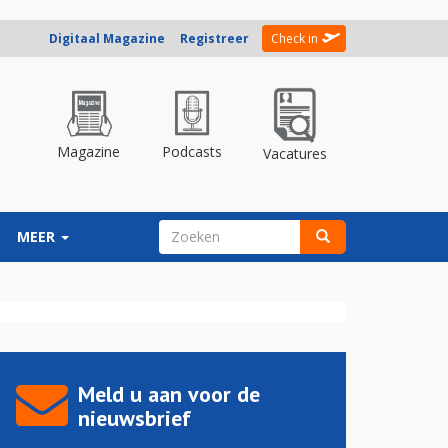
Digitaal Magazine
Registreer
Check in
Magazine
Podcasts
Vacatures
ZOEKVELD
MEER
Zoeken
Meld u aan voor de
nieuwsbrief