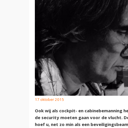
17 oktober 2015
Ook wij als cockpit- en cabinebemanning 
de security moeten gaan voor de vlucht. De
hoef u, net zo min als een beveiligingsbeam