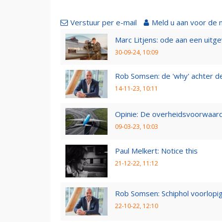
Verstuur per e-mail
Meld u aan voor de 
Marc Litjens: ode aan een uitg
30-09-24, 10:09
Rob Somsen: de 'why' achter d
14-11-23, 10:11
Opinie: De overheidsvoorwaarde
09-03-23, 10:03
Paul Melkert: Notice this
21-12-22, 11:12
Rob Somsen: Schiphol voorlopig
22-10-22, 12:10