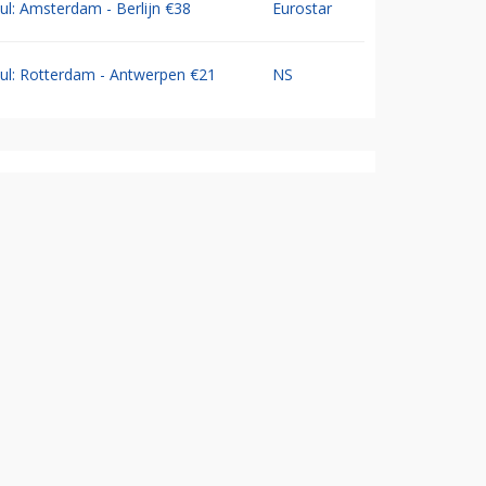
Jul: Amsterdam - Berlijn €38
Eurostar
Jul: Rotterdam - Antwerpen €21
NS