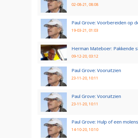
02-08-21, 08:08
Paul Grove: Voorbereiden op 
19-03-21, 01:03
Herman Mateboer: Pakkende s
09-12-20, 03:12
Paul Grove: Vooruitzien
23-11-20, 10:11
Paul Grove: Vooruitzien
23-11-20, 10:11
Paul Grove: Hulp of een molen
14-10-20, 10:10