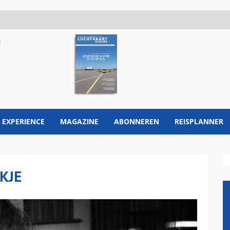
 EXPERIENCE
MAGAZINE
ABONNEREN
REISPLANNER
KJE