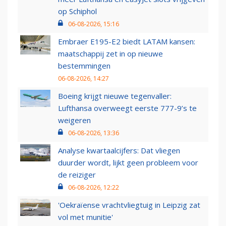
op Schiphol
06-08-2026, 15:16
Embraer E195-E2 biedt LATAM kansen:
maatschappij zet in op nieuwe
bestemmingen
06-08-2026, 14:27
Boeing krijgt nieuwe tegenvaller:
Lufthansa overweegt eerste 777-9’s te
weigeren
06-08-2026, 13:36
Analyse kwartaalcijfers: Dat vliegen
duurder wordt, lijkt geen probleem voor
de reiziger
06-08-2026, 12:22
'Oekraïense vrachtvliegtuig in Leipzig zat
vol met munitie'