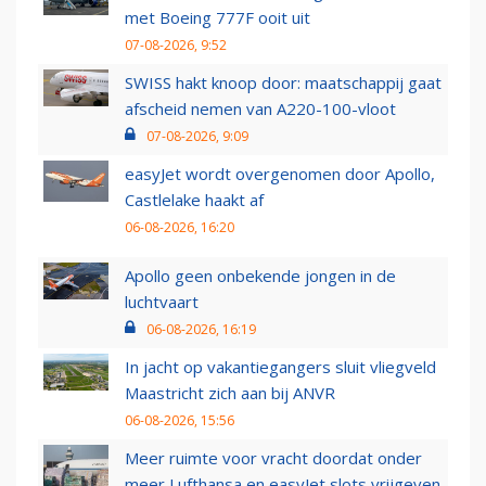
met Boeing 777F ooit uit
07-08-2026, 9:52
SWISS hakt knoop door: maatschappij gaat
afscheid nemen van A220-100-vloot
07-08-2026, 9:09
easyJet wordt overgenomen door Apollo,
Castlelake haakt af
06-08-2026, 16:20
Apollo geen onbekende jongen in de
luchtvaart
06-08-2026, 16:19
In jacht op vakantiegangers sluit vliegveld
Maastricht zich aan bij ANVR
06-08-2026, 15:56
Meer ruimte voor vracht doordat onder
meer Lufthansa en easyJet slots vrijgeven