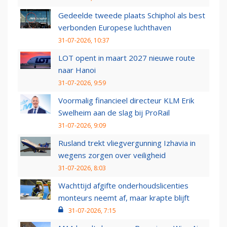
Gedeelde tweede plaats Schiphol als best
verbonden Europese luchthaven
31-07-2026, 10:37
LOT opent in maart 2027 nieuwe route
naar Hanoi
31-07-2026, 9:59
Voormalig financieel directeur KLM Erik
Swelheim aan de slag bij ProRail
31-07-2026, 9:09
Rusland trekt vliegvergunning Izhavia in
wegens zorgen over veiligheid
31-07-2026, 8:03
Wachttijd afgifte onderhoudslicenties
monteurs neemt af, maar krapte blijft
31-07-2026, 7:15