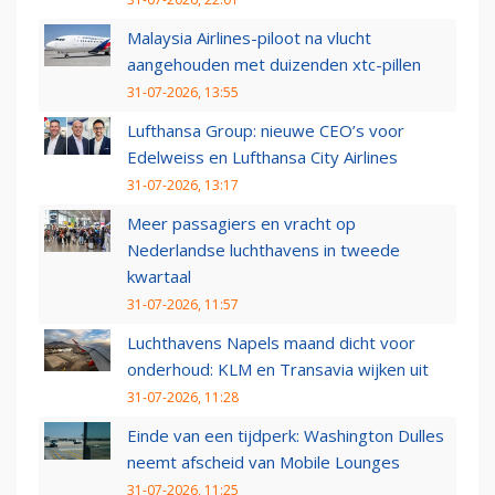
Malaysia Airlines-piloot na vlucht
aangehouden met duizenden xtc-pillen
31-07-2026, 13:55
Lufthansa Group: nieuwe CEO’s voor
Edelweiss en Lufthansa City Airlines
31-07-2026, 13:17
Meer passagiers en vracht op
Nederlandse luchthavens in tweede
kwartaal
31-07-2026, 11:57
Luchthavens Napels maand dicht voor
onderhoud: KLM en Transavia wijken uit
31-07-2026, 11:28
Einde van een tijdperk: Washington Dulles
neemt afscheid van Mobile Lounges
31-07-2026, 11:25