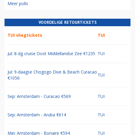
Meer polls
VOORDELIGE RETOURTICKETS
TUI vliegtickets
TUI
Jul: 8-dg cruise Oost Middellandse Zee €1235
TUI
Jul: 9-daagse Chogogo Dive & Beach Curacao
TUI
€1056
Sep: Amsterdam - Curacao €569
TUI
Sep: Amsterdam - Aruba €614
TUI
Mei: Amsterdam - Bonaire €594
TUI