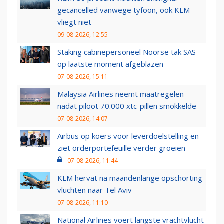
gecancelled vanwege tyfoon, ook KLM
vliegt niet
09-08-2026, 12:55
Staking cabinepersoneel Noorse tak SAS
op laatste moment afgeblazen
07-08-2026, 15:11
Malaysia Airlines neemt maatregelen
nadat piloot 70.000 xtc-pillen smokkelde
07-08-2026, 14:07
Airbus op koers voor leverdoelstelling en
ziet orderportefeuille verder groeien
07-08-2026, 11:44
KLM hervat na maandenlange opschorting
vluchten naar Tel Aviv
07-08-2026, 11:10
National Airlines voert langste vrachtvlucht