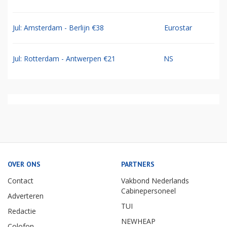
Jul: Amsterdam - Berlijn €38
Eurostar
Jul: Rotterdam - Antwerpen €21
NS
OVER ONS
PARTNERS
Contact
Vakbond Nederlands
Cabinepersoneel
Adverteren
TUI
Redactie
NEWHEAP
Colofon