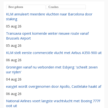
Best gelezen
Crashes
KLM annuleert meerdere vluchten naar Barcelona door
staking
05 aug 26
Transavia opent komende winter nieuwe route vanaf
Brussels Airport
05 aug 26
KLM stelt eerste commerciële vlucht met Airbus A350-900 uit
06 aug 26
Groningen vanaf nu verbonden met Esbjerg: 'scheelt zeven
uur rijden'
04 aug 26
easyJet wordt overgenomen door Apollo, Castlelake haakt af
06 aug 26
National Airlines voert langste vrachtvlucht met Boeing 777F
ooit uit