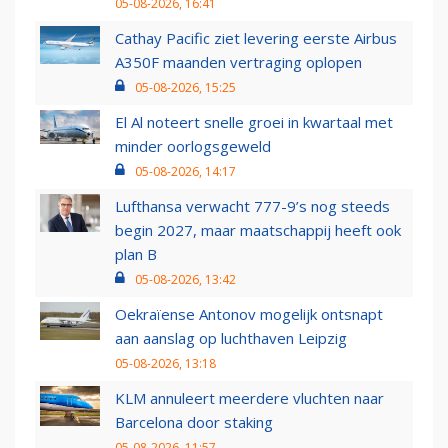
05-08-2026, 16:41
Cathay Pacific ziet levering eerste Airbus
A350F maanden vertraging oplopen
05-08-2026, 15:25
El Al noteert snelle groei in kwartaal met
minder oorlogsgeweld
05-08-2026, 14:17
Lufthansa verwacht 777-9’s nog steeds
begin 2027, maar maatschappij heeft ook
plan B
05-08-2026, 13:42
Oekraïense Antonov mogelijk ontsnapt
aan aanslag op luchthaven Leipzig
05-08-2026, 13:18
KLM annuleert meerdere vluchten naar
Barcelona door staking
05-08-2026, 11:57