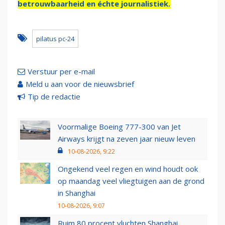
betrouwbaarheid en échte journalistiek.
pilatus pc-24
Verstuur per e-mail
Meld u aan voor de nieuwsbrief
Tip de redactie
Voormalige Boeing 777-300 van Jet
Airways krijgt na zeven jaar nieuw leven
10-08-2026, 9:22
Ongekend veel regen en wind houdt ook
op maandag veel vliegtuigen aan de grond
in Shanghai
10-08-2026, 9:07
Ruim 80 procent vluchten Shanghai