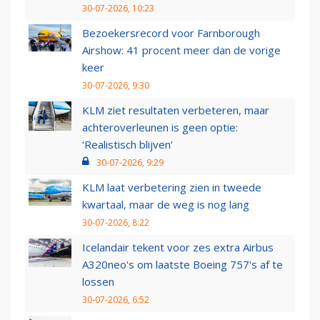
30-07-2026, 10:23
Bezoekersrecord voor Farnborough
Airshow: 41 procent meer dan de vorige
keer
30-07-2026, 9:30
KLM ziet resultaten verbeteren, maar
achteroverleunen is geen optie:
‘Realistisch blijven’
30-07-2026, 9:29
KLM laat verbetering zien in tweede
kwartaal, maar de weg is nog lang
30-07-2026, 8:22
Icelandair tekent voor zes extra Airbus
A320neo's om laatste Boeing 757's af te
lossen
30-07-2026, 6:52