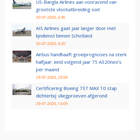
US-Bangla Airlines aan vooravond van
grootste vlootuitbreiding ooit
30-07-2026, 6:45
AIS Airlines gaat jaar langer door met
lijndienst binnen Schotland
30-07-2026, 6:30
Airbus handhaaft groeiprognoses na sterk
halfjaar: eind volgend jaar 75 A320neo’s
per maand
29-07-2026, 20:09
Certificering Boeing 737 MAX 10 stap
dichterbij: vliegproeven afgerond
29-07-2026, 14:09