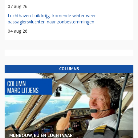
07 aug 26
Luchthaven Luik krijgt komende winter weer
passagiersvluchten naar zonbestemmingen
04 aug 26
COLUMNS
MIJNBOUW, EU EN LUCHTVAART