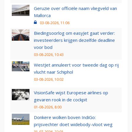
Geruzie over officiële naam vliegveld van
Mallorca
03-08-2026, 11:06
Biedingsoorlog om easyJet gaat verder:
investeerders krijgen dezelfde deadline
voor bod
03-08-2026, 10:43
WestJet annuleert voor tweede dag op rij
vlucht naar Schiphol
03-08-2026, 10:02
VisionSafe wijst Europese airlines op
gevaren rook in de cockpit
01-08-2026, 8:00
Donkere wolken boven IndiGo:
prijsvechter doet widebody-vloot weg
31-07-2026, 22:01