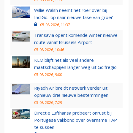
Willie Walsh neemt het roer over bij
IndiGo: 'op naar nieuwe fase van groei'
05-08-2026, 11:37
Transavia opent komende winter nieuwe
route vanaf Brussels Airport
05-08-2026, 10:46
KLM blijft net als veel andere
maatschappijen langer weg uit Golfregio
05-08-2026, 9:00
Riyadh Air breidt netwerk verder uit:
opnieuw drie nieuwe bestemmingen
05-08-2026, 7:29
Directie Lufthansa probeert onrust bij
Portugese vakbond over overname TAP
te sussen