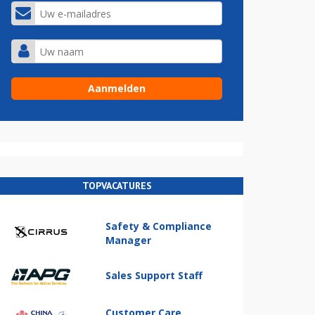
TOPVACATURES
Safety & Compliance
Manager
Sales Support Staff
Customer Care