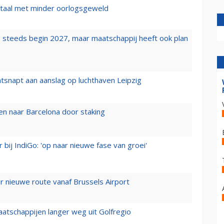
wartaal met minder oorlogsgeweld
 steeds begin 2027, maar maatschappij heeft ook plan
tsnapt aan aanslag op luchthaven Leipzig
n naar Barcelona door staking
 bij IndiGo: 'op naar nieuwe fase van groei'
 nieuwe route vanaf Brussels Airport
aatschappijen langer weg uit Golfregio