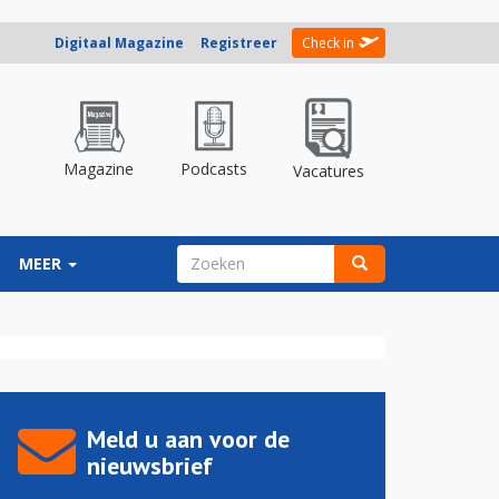
Digitaal Magazine
Registreer
Check in
Magazine
Podcasts
Vacatures
ZOEKVELD
MEER
Zoeken
Meld u aan voor de
nieuwsbrief