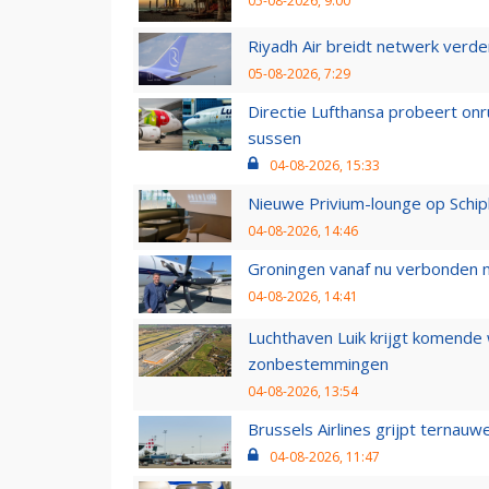
05-08-2026, 9:00
Riyadh Air breidt netwerk verd
05-08-2026, 7:29
Directie Lufthansa probeert on
sussen
04-08-2026, 15:33
Nieuwe Privium-lounge op Schip
04-08-2026, 14:46
Groningen vanaf nu verbonden me
04-08-2026, 14:41
Luchthaven Luik krijgt komende
zonbestemmingen
04-08-2026, 13:54
Brussels Airlines grijpt ternauw
04-08-2026, 11:47