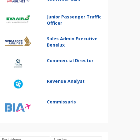
Junior Passenger Traffic
Officer
Sales Admin Executive
Benelux
Commercial Director
Revenue Analyst
Commissaris
Best gelezen
Crashes