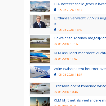
El Al noteert snelle groei in k
05-08-2026, 14:17
Lufthansa verwacht 777-9’s nog
B
05-08-2026, 13:42
Oekraïense Antonov mogelijk on
05-08-2026, 13:18
KLM annuleert meerdere vluchte
05-08-2026, 11:57
Willie Walsh neemt het roer over
05-08-2026, 11:37
Transavia opent komende winter
05-08-2026, 10:46
KLM blijft net als veel andere m