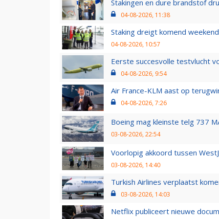
Stakingen en dure brandstof dr
04-08-2026, 11:38
Staking dreigt komend weekend
04-08-2026, 10:57
Eerste succesvolle testvlucht 
04-08-2026, 9:54
Air France-KLM aast op terugwin
04-08-2026, 7:26
Boeing mag kleinste telg 737 MA
03-08-2026, 22:54
Voorlopig akkoord tussen WestJe
03-08-2026, 14:40
Turkish Airlines verplaatst ko
03-08-2026, 14:03
Netflix publiceert nieuwe docu