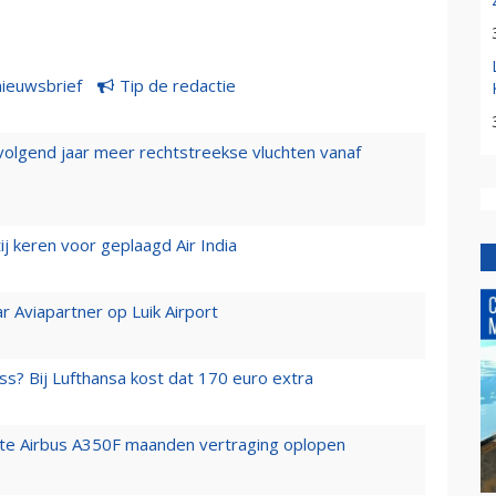
nieuwsbrief
Tip de redactie
 volgend jaar meer rechtstreekse vluchten vanaf
j keren voor geplaagd Air India
r Aviapartner op Luik Airport
ss? Bij Lufthansa kost dat 170 euro extra
rste Airbus A350F maanden vertraging oplopen