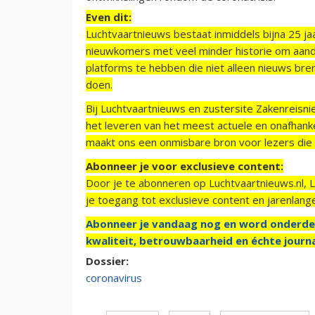
Even dit:
Luchtvaartnieuws bestaat inmiddels bijna 25 jaa
nieuwkomers met veel minder historie om aand
platforms te hebben die niet alleen nieuws bre
doen.
Bij Luchtvaartnieuws en zustersite Zakenreisn
het leveren van het meest actuele en onafhankel
maakt ons een onmisbare bron voor lezers die g
Abonneer je voor exclusieve content:
Door je te abonneren op Luchtvaartnieuws.nl, 
je toegang tot exclusieve content en jarenlang
Abonneer je vandaag nog en word onderde
kwaliteit, betrouwbaarheid en échte journa
Dossier:
coronavirus