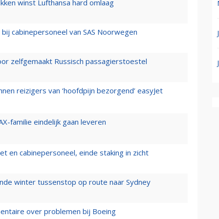
ukken winst Lufthansa hard omlaag
 bij cabinepersoneel van SAS Noorwegen
voor zelfgemaakt Russisch passagierstoestel
nen reizigers van ‘hoofdpijn bezorgend’ easyJet
X-familie eindelijk gaan leveren
t en cabinepersoneel, einde staking in zicht
mende winter tussenstop op route naar Sydney
mentaire over problemen bij Boeing