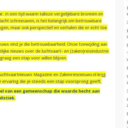
r. In een tijd waarin talloze vergelijkbare bronnen en
acht schreeuwen, is het belangrijk om betrouwbare
ngen, maar ook perspectief en verhalen die er echt toe
ieuws vind je die betrouwbaarheid. Onze toewijding aan
ijke nieuws over de luchtvaart- en (zaken)reisindustrie
raag een stap voor willen blijven.
Luchtvaartnieuws Magazine en Zakenreisnieuws.nl krijg
e ervaring die je steeds een stap voorsprong geeft.
el van een gemeenschap die waarde hecht aan
listiek.