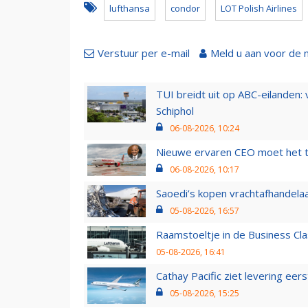
lufthansa
condor
LOT Polish Airlines
Verstuur per e-mail
Meld u aan voor de 
TUI breidt uit op ABC-eilanden:
Schiphol
06-08-2026, 10:24
Nieuwe ervaren CEO moet het ti
06-08-2026, 10:17
Saoedi’s kopen vrachtafhandelaa
05-08-2026, 16:57
Raamstoeltje in de Business Cla
05-08-2026, 16:41
Cathay Pacific ziet levering ee
05-08-2026, 15:25