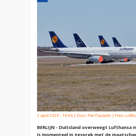
2 april 2020 - 16:04 | Door:
Pim Pauwels
| Foto: Luft
BERLIJN - Duitsland overweegt Lufthansa m
is momenteel in gesprek met de maatschapp