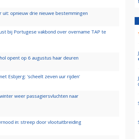
er uit: opnieuw drie nieuwe bestemmingen
rust bij Portugese vakbond over overname TAP te
hol opent op 6 augustus haar deuren
t Esbjerg: 'scheelt zeven uur rijden'
 winter weer passagiersvluchten naar
ernood in: streep door vlootuitbreiding