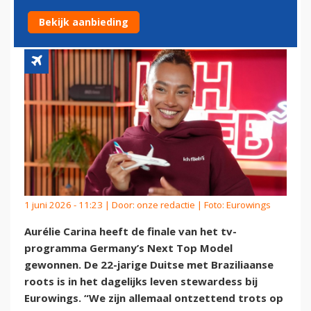
MODEL
Bekijk aanbieding
1 juni 2026 - 11:23 | Door:
onze redactie
| Foto: Eurowings
Aurélie Carina heeft de finale van het tv-
programma Germany’s Next Top Model
gewonnen. De 22-jarige Duitse met Braziliaanse
roots is in het dagelijks leven stewardess bij
Eurowings. “We zijn allemaal ontzettend trots op