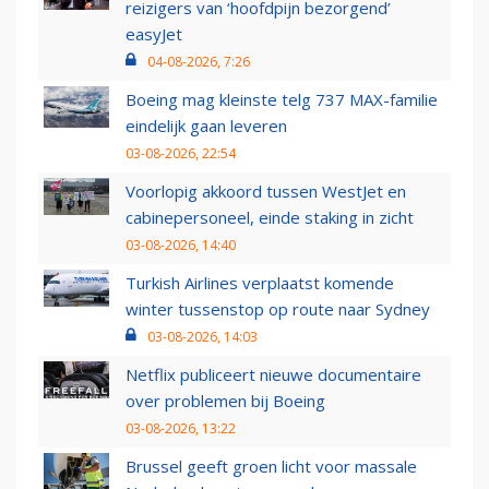
reizigers van ‘hoofdpijn bezorgend’
easyJet
04-08-2026, 7:26
Boeing mag kleinste telg 737 MAX-familie
eindelijk gaan leveren
03-08-2026, 22:54
Voorlopig akkoord tussen WestJet en
cabinepersoneel, einde staking in zicht
03-08-2026, 14:40
Turkish Airlines verplaatst komende
winter tussenstop op route naar Sydney
03-08-2026, 14:03
Netflix publiceert nieuwe documentaire
over problemen bij Boeing
03-08-2026, 13:22
Brussel geeft groen licht voor massale