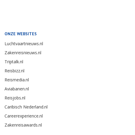
ONZE WEBSITES
Luchtvaartnieuws.nl
Zakenreisnieuws.nl
Triptalk.nl
Reisbizz.nl
Reismedia.nl
Aviabanen.nl
Reisjobs.nl
Caribisch Nederland.nl
Careerexperience.nl
Zakenreisawards.nl