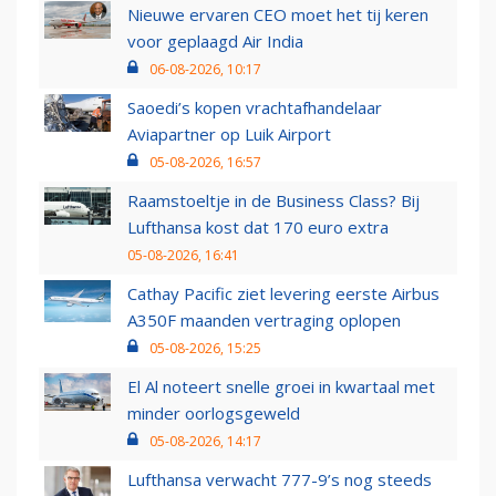
Nieuwe ervaren CEO moet het tij keren
voor geplaagd Air India
06-08-2026, 10:17
Saoedi’s kopen vrachtafhandelaar
Aviapartner op Luik Airport
05-08-2026, 16:57
Raamstoeltje in de Business Class? Bij
Lufthansa kost dat 170 euro extra
05-08-2026, 16:41
Cathay Pacific ziet levering eerste Airbus
A350F maanden vertraging oplopen
05-08-2026, 15:25
El Al noteert snelle groei in kwartaal met
minder oorlogsgeweld
05-08-2026, 14:17
Lufthansa verwacht 777-9’s nog steeds