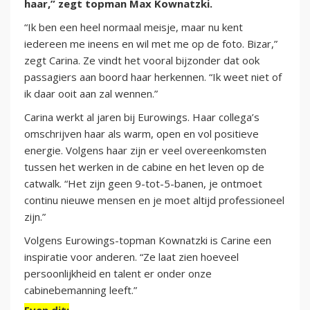
haar,” zegt topman Max Kownatzki.
“Ik ben een heel normaal meisje, maar nu kent
iedereen me ineens en wil met me op de foto. Bizar,”
zegt Carina. Ze vindt het vooral bijzonder dat ook
passagiers aan boord haar herkennen. “Ik weet niet of
ik daar ooit aan zal wennen.”
Carina werkt al jaren bij Eurowings. Haar collega’s
omschrijven haar als warm, open en vol positieve
energie. Volgens haar zijn er veel overeenkomsten
tussen het werken in de cabine en het leven op de
catwalk. “Het zijn geen 9-tot-5-banen, je ontmoet
continu nieuwe mensen en je moet altijd professioneel
zijn.”
Volgens Eurowings-topman Kownatzki is Carine een
inspiratie voor anderen. “Ze laat zien hoeveel
persoonlijkheid en talent er onder onze
cabinebemanning leeft.”