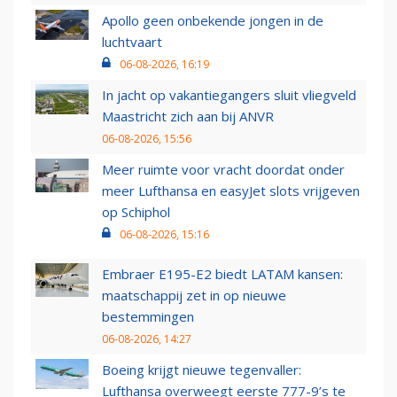
Apollo geen onbekende jongen in de
luchtvaart
06-08-2026, 16:19
In jacht op vakantiegangers sluit vliegveld
Maastricht zich aan bij ANVR
06-08-2026, 15:56
Meer ruimte voor vracht doordat onder
meer Lufthansa en easyJet slots vrijgeven
op Schiphol
06-08-2026, 15:16
Embraer E195-E2 biedt LATAM kansen:
maatschappij zet in op nieuwe
bestemmingen
06-08-2026, 14:27
Boeing krijgt nieuwe tegenvaller:
Lufthansa overweegt eerste 777-9’s te