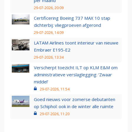
per maand
29-07-2026, 20:09
Certificering Boeing 737 MAX 10 stap
dichterbij: vliegproeven afgerond
29-07-2026, 14:09
LATAM Airlines toont interieur van nieuwe
Embraer E195-E2
29-07-2026, 13:34
Verscherpt toezicht ILT op KLM E&M om
administratieve verslaglegging: ‘Zwaar
middel’
29-07-2026, 11:54
Goed nieuws voor zomerse debutanten
op Schiphol: ook in de winter alle ruimte
29-07-2026, 11:20