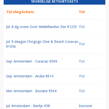
VOORDELIGE RETOURTICKETS
TUI vliegtickets
TUI
Jul: 8-dg cruise Oost Middellandse Zee €1235
TUI
Jul: 9-daagse Chogogo Dive & Beach Curacao
TUI
€1056
Sep: Amsterdam - Curacao €569
TUI
Sep: Amsterdam - Aruba €614
TUI
Mei: Amsterdam - Bonaire €594
TUI
Jul: Amsterdam - Berlijn €38
Eurostar