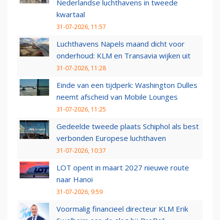
Nederlandse luchthavens in tweede
kwartaal
31-07-2026, 11:57
Luchthavens Napels maand dicht voor
onderhoud: KLM en Transavia wijken uit
31-07-2026, 11:28
Einde van een tijdperk: Washington Dulles
neemt afscheid van Mobile Lounges
31-07-2026, 11:25
Gedeelde tweede plaats Schiphol als best
verbonden Europese luchthaven
31-07-2026, 10:37
LOT opent in maart 2027 nieuwe route
naar Hanoi
31-07-2026, 9:59
Voormalig financieel directeur KLM Erik