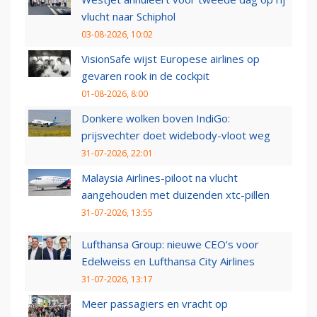
vlucht naar Schiphol
03-08-2026, 10:02
VisionSafe wijst Europese airlines op
gevaren rook in de cockpit
01-08-2026, 8:00
Donkere wolken boven IndiGo:
prijsvechter doet widebody-vloot weg
31-07-2026, 22:01
Malaysia Airlines-piloot na vlucht
aangehouden met duizenden xtc-pillen
31-07-2026, 13:55
Lufthansa Group: nieuwe CEO’s voor
Edelweiss en Lufthansa City Airlines
31-07-2026, 13:17
Meer passagiers en vracht op