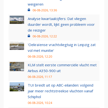
weigeren
06-08-2026, 13:36
Analyse kwartaalcijfers: Dat vliegen
duurder wordt, lijkt geen probleem voor
de reiziger
06-08-2026, 12:22
'Oekraïense vrachtvliegtuig in Leipzig zat
vol met munitie'
06-08-2026, 12:20
KLM stelt eerste commerciële vlucht met
Airbus A350-900 uit
06-08-2026, 11:17
TUI breidt uit op ABC-eilanden: volgend
jaar meer rechtstreekse vluchten vanaf
Schiphol
06-08-2026, 10:24