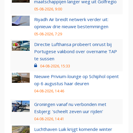
maatschappijen langer weg uit Golfregio
05-08-2026, 9:00
Riyadh Air breidt netwerk verder uit:
opnieuw drie nieuwe bestemmingen
05-08-2026, 7:29
Directie Lufthansa probeert onrust bij
Portugese vakbond over overname TAP
te sussen
04-08-2026, 15:33
Nieuwe Privium-lounge op Schiphol opent
op 6 augustus haar deuren
04-08-2026, 14:46
Groningen vanaf nu verbonden met
Esbjerg: 'scheelt zeven uur rijden'
04-08-2026, 14:41
Luchthaven Luik krijgt komende winter