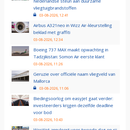
Nederlandse steun aan duurzame
vliegtuigbrandstoffen
03-08-2026, 12:41
Airbus A321neo in Wizz Air-kleurstelling
beklad met graffiti
03-08-2026, 12:34
Boeing 737 MAX maakt opwachting in
Tadzjikistan: Somon Air eerste klant
03-08-2026, 11:26
Geruzie over officiële naam vliegveld van
Mallorca
03-08-2026, 11:06
Biedingsoorlog om easyJet gaat verder:
investeerders krijgen dezelfde deadline
voor bod
03-08-2026, 10:43
WestJet annuleert voor tweede dag op rij