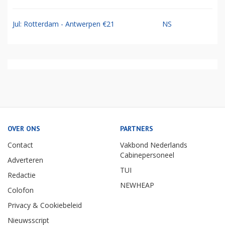
Jul: Rotterdam - Antwerpen €21
NS
OVER ONS
PARTNERS
Contact
Vakbond Nederlands
Cabinepersoneel
Adverteren
TUI
Redactie
NEWHEAP
Colofon
Privacy & Cookiebeleid
Nieuwsscript