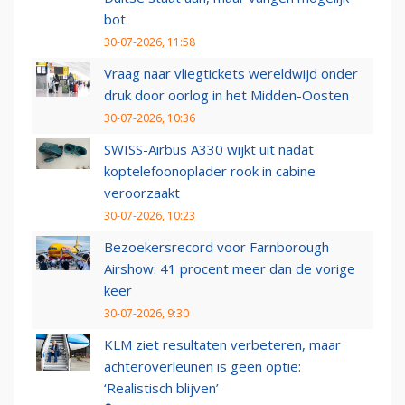
bot
30-07-2026, 11:58
Vraag naar vliegtickets wereldwijd onder
druk door oorlog in het Midden-Oosten
30-07-2026, 10:36
SWISS-Airbus A330 wijkt uit nadat
koptelefoonoplader rook in cabine
veroorzaakt
30-07-2026, 10:23
Bezoekersrecord voor Farnborough
Airshow: 41 procent meer dan de vorige
keer
30-07-2026, 9:30
KLM ziet resultaten verbeteren, maar
achteroverleunen is geen optie:
‘Realistisch blijven’