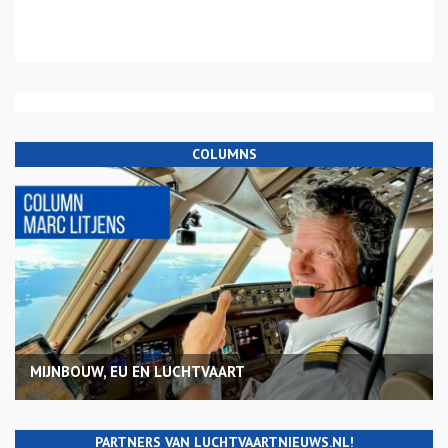
COLUMNS
MIJNBOUW, EU EN LUCHTVAART
PARTNERS VAN LUCHTVAARTNIEUWS.NL!