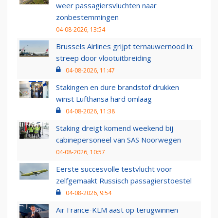
weer passagiersvluchten naar
zonbestemmingen
04-08-2026, 13:54
Brussels Airlines grijpt ternauwernood in:
streep door vlootuitbreiding
04-08-2026, 11:47
Stakingen en dure brandstof drukken
winst Lufthansa hard omlaag
04-08-2026, 11:38
Staking dreigt komend weekend bij
cabinepersoneel van SAS Noorwegen
04-08-2026, 10:57
Eerste succesvolle testvlucht voor
zelfgemaakt Russisch passagierstoestel
04-08-2026, 9:54
Air France-KLM aast op terugwinnen