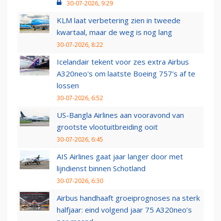
30-07-2026, 9:29
KLM laat verbetering zien in tweede
kwartaal, maar de weg is nog lang
30-07-2026, 8:22
Icelandair tekent voor zes extra Airbus
A320neo's om laatste Boeing 757's af te
lossen
30-07-2026, 6:52
US-Bangla Airlines aan vooravond van
grootste vlootuitbreiding ooit
30-07-2026, 6:45
AIS Airlines gaat jaar langer door met
lijndienst binnen Schotland
30-07-2026, 6:30
Airbus handhaaft groeiprognoses na sterk
halfjaar: eind volgend jaar 75 A320neo’s