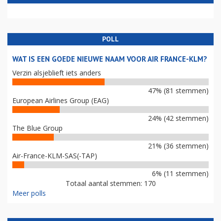
POLL
WAT IS EEN GOEDE NIEUWE NAAM VOOR AIR FRANCE-KLM?
Verzin alsjeblieft iets anders
47% (81 stemmen)
European Airlines Group (EAG)
24% (42 stemmen)
The Blue Group
21% (36 stemmen)
Air-France-KLM-SAS(-TAP)
6% (11 stemmen)
Totaal aantal stemmen: 170
Meer polls