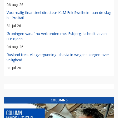
06 aug 26
Voormalig financieel directeur KLM Erik Swelheim aan de slag
bij ProRail
31 jul 26
Groningen vanaf nu verbonden met Esbjerg: 'scheelt zeven
uur rijden'
04 aug 26
Rusland trekt vliegvergunning Izhavia in wegens zorgen over
veiligheid
31 jul 26
COLUMNS