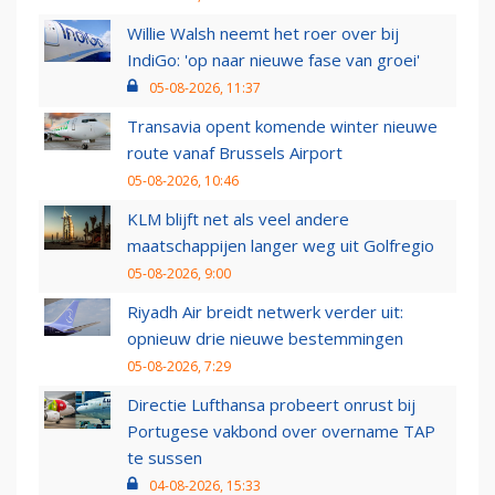
Willie Walsh neemt het roer over bij
IndiGo: 'op naar nieuwe fase van groei'
05-08-2026, 11:37
Transavia opent komende winter nieuwe
route vanaf Brussels Airport
05-08-2026, 10:46
KLM blijft net als veel andere
maatschappijen langer weg uit Golfregio
05-08-2026, 9:00
Riyadh Air breidt netwerk verder uit:
opnieuw drie nieuwe bestemmingen
05-08-2026, 7:29
Directie Lufthansa probeert onrust bij
Portugese vakbond over overname TAP
te sussen
04-08-2026, 15:33