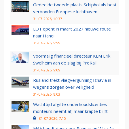
Gedeelde tweede plaats Schiphol als best
verbonden Europese luchthaven
31-07-2026, 10:37
LOT opent in maart 2027 nieuwe route
naar Hanoi
31-07-2026, 9:59
Voormalig financieel directeur KLM Erik
Swelheim aan de slag bij ProRail
31-07-2026, 9:09
Rusland trekt vliegvergunning Izhavia in
wegens zorgen over veiligheid
31-07-2026, 8:03
Wachttijd afgifte onderhoudslicenties
monteurs neemt af, maar krapte blijft
31-07-2026, 7:15
MAA houdt deur voor Ryanair en Wizz Air