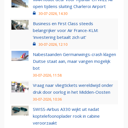
open tijdens sluiting Charleroi Airport
30-07-2026, 14:30
Business en First Class steeds
belangrijker voor Air France-KLM:
‘investering betaalt zich uit’
30-07-2026, 12:10
Nabestaanden Germanwings-crash klagen
Duitse staat aan, maar vangen mogelijk
bot
30-07-2026, 11:58
Vraag naar vliegtickets wereldwijd onder
druk door oorlog in het Midden-Oosten
30-07-2026, 10:36
SWISS-Airbus A330 wijkt uit nadat
koptelefoonoplader rook in cabine
veroorzaakt