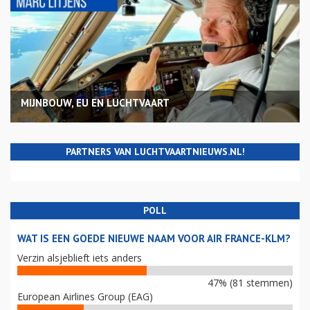
MIJNBOUW, EU EN LUCHTVAART
PARTNERS VAN LUCHTVAARTNIEUWS.NL!
POLL
WAT IS EEN GOEDE NIEUWE NAAM VOOR AIR FRANCE-KLM?
Verzin alsjeblieft iets anders
47% (81 stemmen)
European Airlines Group (EAG)