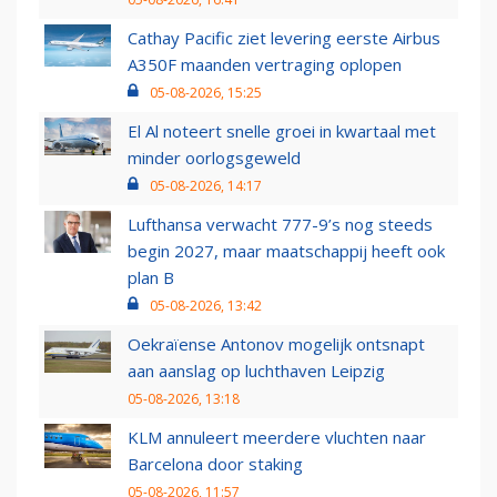
Cathay Pacific ziet levering eerste Airbus
A350F maanden vertraging oplopen
05-08-2026, 15:25
El Al noteert snelle groei in kwartaal met
minder oorlogsgeweld
05-08-2026, 14:17
Lufthansa verwacht 777-9’s nog steeds
begin 2027, maar maatschappij heeft ook
plan B
05-08-2026, 13:42
Oekraïense Antonov mogelijk ontsnapt
aan aanslag op luchthaven Leipzig
05-08-2026, 13:18
KLM annuleert meerdere vluchten naar
Barcelona door staking
05-08-2026, 11:57