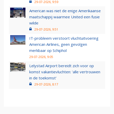
29-07-2026, 9:59
American was niet de enige Amerikaanse
maatschappij waarmee United een fusie
wilde
29-07-2026, 9:51
IT-probleem verstoort vluchtuitvoering
American Airlines, geen gevolgen
merkbaar op Schiphol
29-07-2026, 9:05
Lelystad Airport bereidt zich voor op
komst vakantievluchten: 'alle vertrouwen
in de toekomst'
29-07-2026, 8:17