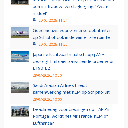
administratieve verslaglegging: ‘Zwaar
middel’
29-07-2026, 11:54
Goed nieuws voor zomerse debutanten
op Schiphol: ook in de winter alle ruimte
29-07-2026, 11:20
Japanse luchtvaartmaatschappij ANA
bezorgt Embraer aanvullende order voor
E190-E2
29-07-2026, 10:30
Saudi Arabian Airlines breidt
samenwerking met KLM op Schiphol uit
29-07-2026, 10:00
Deadlinedag voor biedingen op TAP Air
Portugal: wordt het Air France-KLM of
Lufthansa?