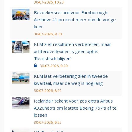
30-07-2026, 10:23
Bezoekersrecord voor Farnborough
Airshow: 41 procent meer dan de vorige
keer
30-07-2026, 9:30
KLM ziet resultaten verbeteren, maar
achteroverleunen is geen optie:
‘Realistisch blijven’
30-07-2026, 9:29
KLM laat verbetering zien in tweede
kwartaal, maar de weg is nog lang
30-07-2026, 8:22
Icelandair tekent voor zes extra Airbus
A320neo's om laatste Boeing 757's af te
lossen
30-07-2026, 6:52