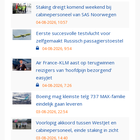
Staking dreigt komend weekend bij
cabinepersoneel van SAS Noorwegen
04-08-2026, 10:57
Eerste succesvolle testvlucht voor
zelfgemaakt Russisch passagierstoestel
04-08-2026, 9:54
Air France-KLM aast op terugwinnen
reizigers van ‘hoofdpijn bezorgend’
easyJet
04-08-2026, 7:26
Boeing mag kleinste telg 737 MAX-familie
eindelijk gaan leveren
03-08-2026, 22:54
Voorlopig akkoord tussen WestJet en
cabinepersoneel, einde staking in zicht
03-08-2026, 14:40