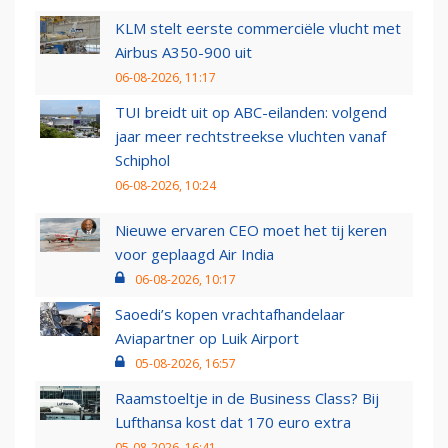
KLM stelt eerste commerciële vlucht met
Airbus A350-900 uit
06-08-2026, 11:17
TUI breidt uit op ABC-eilanden: volgend
jaar meer rechtstreekse vluchten vanaf
Schiphol
06-08-2026, 10:24
Nieuwe ervaren CEO moet het tij keren
voor geplaagd Air India
06-08-2026, 10:17
Saoedi’s kopen vrachtafhandelaar
Aviapartner op Luik Airport
05-08-2026, 16:57
Raamstoeltje in de Business Class? Bij
Lufthansa kost dat 170 euro extra
05-08-2026, 16:41