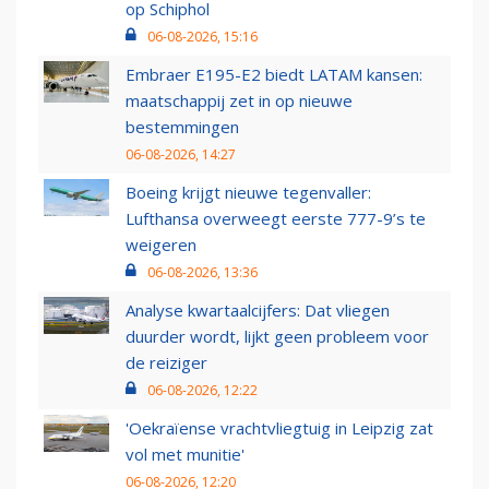
op Schiphol
06-08-2026, 15:16
Embraer E195-E2 biedt LATAM kansen:
maatschappij zet in op nieuwe
bestemmingen
06-08-2026, 14:27
Boeing krijgt nieuwe tegenvaller:
Lufthansa overweegt eerste 777-9’s te
weigeren
06-08-2026, 13:36
Analyse kwartaalcijfers: Dat vliegen
duurder wordt, lijkt geen probleem voor
de reiziger
06-08-2026, 12:22
'Oekraïense vrachtvliegtuig in Leipzig zat
vol met munitie'
06-08-2026, 12:20