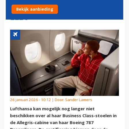
BOEING 787 NOG LANGER
Bekijk aanbieding
LEEG
26 januari 2026 - 10:12 | Door:
Sander Lamers
Lufthansa kan mogelijk nog langer niet
beschikken over al haar Business Class-stoelen in
de Allegris-cabine van haar Boeing 787