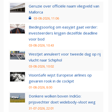
Geruzie over officiële naam vliegveld van
Mallorca
03-08-2026, 11:06
Biedingsoorlog om easyJet gaat verder:
investeerders krijgen dezelfde deadline
voor bod
03-08-2026, 10:43
WestJet annuleert voor tweede dag op rij
vlucht naar Schiphol
03-08-2026, 10:02
VisionSafe wijst Europese airlines op
gevaren rook in de cockpit
01-08-2026, 8:00
Donkere wolken boven IndiGo:
prijsvechter doet widebody-vloot weg
31-07-2026, 22:01