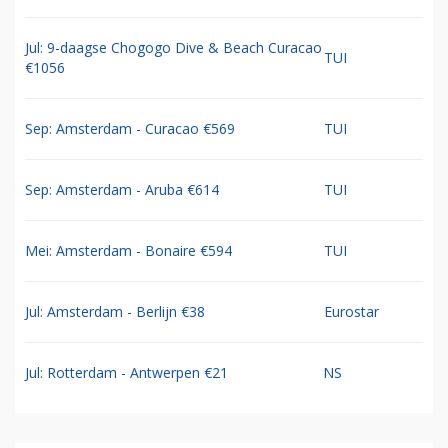
Jul: 9-daagse Chogogo Dive & Beach Curacao
TUI
€1056
Sep: Amsterdam - Curacao €569
TUI
Sep: Amsterdam - Aruba €614
TUI
Mei: Amsterdam - Bonaire €594
TUI
Jul: Amsterdam - Berlijn €38
Eurostar
Jul: Rotterdam - Antwerpen €21
NS