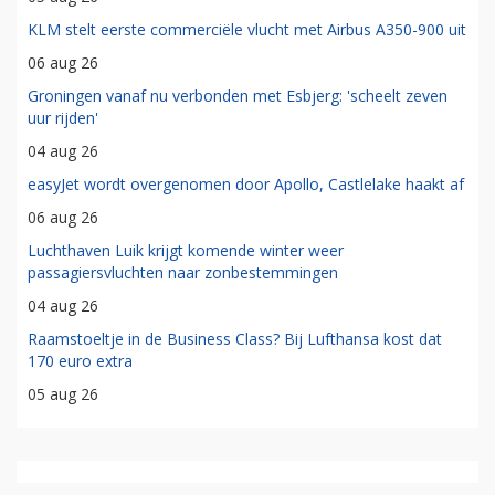
KLM stelt eerste commerciële vlucht met Airbus A350-900 uit
06 aug 26
Groningen vanaf nu verbonden met Esbjerg: 'scheelt zeven
uur rijden'
04 aug 26
easyJet wordt overgenomen door Apollo, Castlelake haakt af
06 aug 26
Luchthaven Luik krijgt komende winter weer
passagiersvluchten naar zonbestemmingen
04 aug 26
Raamstoeltje in de Business Class? Bij Lufthansa kost dat
170 euro extra
05 aug 26