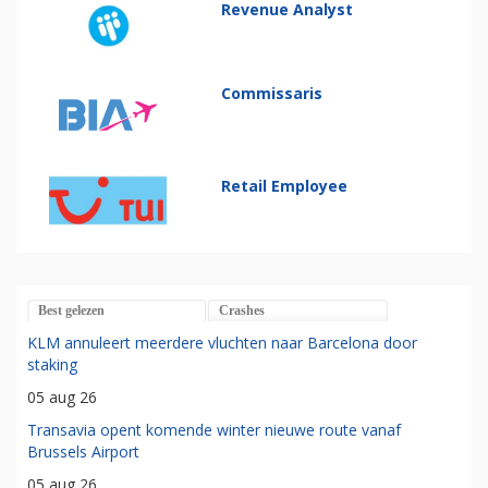
Revenue Analyst
Commissaris
Retail Employee
Best gelezen
Crashes
KLM annuleert meerdere vluchten naar Barcelona door
staking
05 aug 26
Transavia opent komende winter nieuwe route vanaf
Brussels Airport
05 aug 26