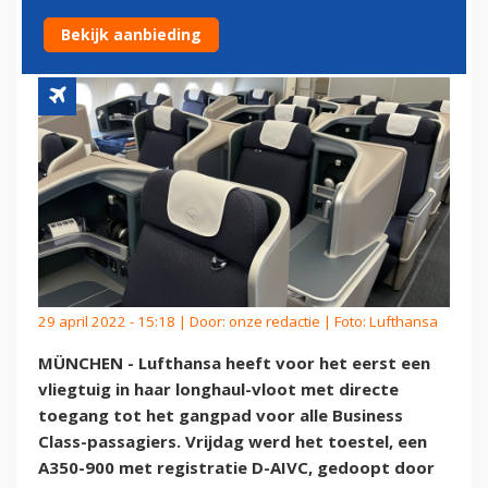
CLASS IN DIENST
Bekijk aanbieding
29 april 2022 - 15:18 | Door:
onze redactie
| Foto: Lufthansa
MÜNCHEN - Lufthansa heeft voor het eerst een
vliegtuig in haar longhaul-vloot met directe
toegang tot het gangpad voor alle Business
Class-passagiers. Vrijdag werd het toestel, een
A350-900 met registratie D-AIVC, gedoopt door