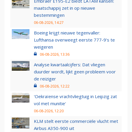
Embraer E195-E2 biedt LATAM kansen:
maatschappij zet in op nieuwe
bestemmingen
06-08-2026, 14:27
Boeing krijgt nieuwe tegenvaller:
Lufthansa overweegt eerste 777-9’s te
weigeren
06-08-2026, 13:36
Analyse kwartaalcijfers: Dat vliegen
duurder wordt, lijkt geen probleem voor
de reiziger
06-08-2026, 12:22
'Oekraïense vrachtvliegtuig in Leipzig zat
vol met munitie'
06-08-2026, 12:20
KLM stelt eerste commerciële vlucht met
Airbus A350-900 uit