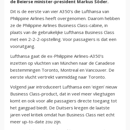
de Beierse minister-president Markus Söder.
Dit is de eerste van vier A350’s die Lufthansa van
Philippine Airlines heeft overgenomen. Daarom hebben
ze de Philippine Airlines Business Class-cabine, in
plaats van de gebruikelijke Lufthansa Business Class
met een 2-2-2-opstelling. Voor passagiers is dat een
vooruitgang.
Lufthansa gaat de ex-Philippine Airlines-A350’s
inzetten op vluchten van München naar de Canadese
bestemmingen Toronto, Montreal en Vancouver. De
eerste vlucht vertrekt vanmiddag naar Toronto.
Volgend jaar introduceert Lufthansa een ‘eigen’ nieuw
Business Class-product, dat in veel meer vliegtuigen
komt en ook voor alle passagiers directe toegang tot
het gangpad biedt. De Duitsers kregen de laatste
jaren veel kritiek omdat hun Business Class niet echt
meer up-to-date zou zijn.