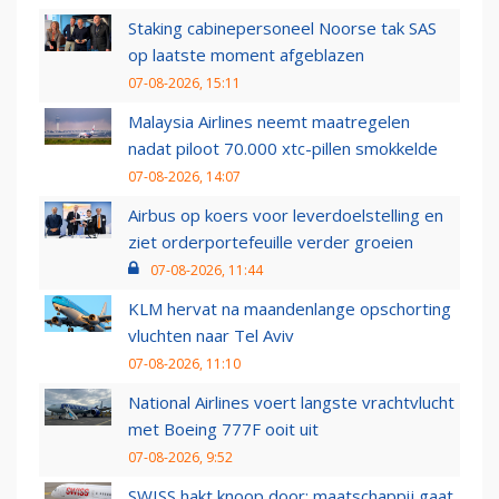
Staking cabinepersoneel Noorse tak SAS
op laatste moment afgeblazen
07-08-2026, 15:11
Malaysia Airlines neemt maatregelen
nadat piloot 70.000 xtc-pillen smokkelde
07-08-2026, 14:07
Airbus op koers voor leverdoelstelling en
ziet orderportefeuille verder groeien
07-08-2026, 11:44
KLM hervat na maandenlange opschorting
vluchten naar Tel Aviv
07-08-2026, 11:10
National Airlines voert langste vrachtvlucht
met Boeing 777F ooit uit
07-08-2026, 9:52
SWISS hakt knoop door: maatschappij gaat