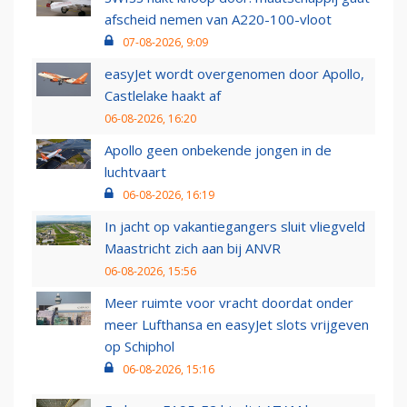
afscheid nemen van A220-100-vloot
07-08-2026, 9:09
easyJet wordt overgenomen door Apollo,
Castlelake haakt af
06-08-2026, 16:20
Apollo geen onbekende jongen in de
luchtvaart
06-08-2026, 16:19
In jacht op vakantiegangers sluit vliegveld
Maastricht zich aan bij ANVR
06-08-2026, 15:56
Meer ruimte voor vracht doordat onder
meer Lufthansa en easyJet slots vrijgeven
op Schiphol
06-08-2026, 15:16