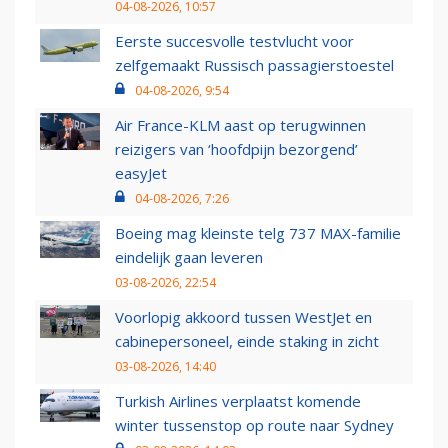
04-08-2026, 10:57
Eerste succesvolle testvlucht voor
zelfgemaakt Russisch passagierstoestel
04-08-2026, 9:54
Air France-KLM aast op terugwinnen
reizigers van ‘hoofdpijn bezorgend’
easyJet
04-08-2026, 7:26
Boeing mag kleinste telg 737 MAX-familie
eindelijk gaan leveren
03-08-2026, 22:54
Voorlopig akkoord tussen WestJet en
cabinepersoneel, einde staking in zicht
03-08-2026, 14:40
Turkish Airlines verplaatst komende
winter tussenstop op route naar Sydney