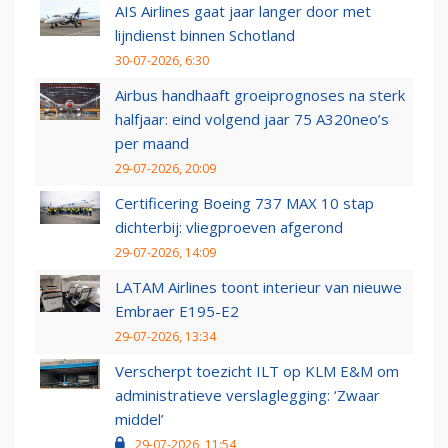
AIS Airlines gaat jaar langer door met
lijndienst binnen Schotland
30-07-2026, 6:30
Airbus handhaaft groeiprognoses na sterk
halfjaar: eind volgend jaar 75 A320neo’s
per maand
29-07-2026, 20:09
Certificering Boeing 737 MAX 10 stap
dichterbij: vliegproeven afgerond
29-07-2026, 14:09
LATAM Airlines toont interieur van nieuwe
Embraer E195-E2
29-07-2026, 13:34
Verscherpt toezicht ILT op KLM E&M om
administratieve verslaglegging: ‘Zwaar
middel’
29-07-2026, 11:54