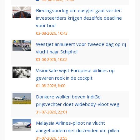
Biedingsoorlog om easyJet gaat verder:
investeerders krijgen dezelfde deadline
voor bod
03-08-2026, 10:43
WestJet annuleert voor tweede dag op rij
vlucht naar Schiphol
03-08-2026, 10:02
VisionSafe wijst Europese airlines op
gevaren rook in de cockpit
01-08-2026, 8:00
Donkere wolken boven IndiGo:
prijsvechter doet widebody-vloot weg
31-07-2026, 22:01
Malaysia Airlines-piloot na vlucht
aangehouden met duizenden xtc-pillen
31-07-2026, 13:55