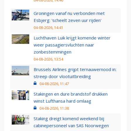
04-08-2026, 14:46
Groningen vanaf nu verbonden met
Esbjerg: 'scheelt zeven uur rijden'
04-08-2026, 14:41
Luchthaven Luik krijgt komende winter
weer passagiersvluchten naar
zonbestemmingen
04-08-2026, 13:54
Brussels Airlines grijpt ternauwernood in:
streep door vlootuitbreiding
04-08-2026, 11:47
Stakingen en dure brandstof drukken
winst Lufthansa hard omlaag
04-08-2026, 11:38
Staking dreigt komend weekend bij
cabinepersoneel van SAS Noorwegen