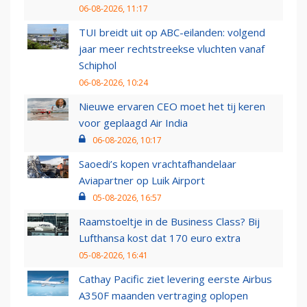
06-08-2026, 11:17
TUI breidt uit op ABC-eilanden: volgend
jaar meer rechtstreekse vluchten vanaf
Schiphol
06-08-2026, 10:24
Nieuwe ervaren CEO moet het tij keren
voor geplaagd Air India
06-08-2026, 10:17
Saoedi’s kopen vrachtafhandelaar
Aviapartner op Luik Airport
05-08-2026, 16:57
Raamstoeltje in de Business Class? Bij
Lufthansa kost dat 170 euro extra
05-08-2026, 16:41
Cathay Pacific ziet levering eerste Airbus
A350F maanden vertraging oplopen