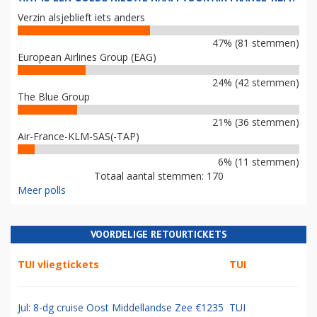
Verzin alsjeblieft iets anders
47% (81 stemmen)
European Airlines Group (EAG)
24% (42 stemmen)
The Blue Group
21% (36 stemmen)
Air-France-KLM-SAS(-TAP)
6% (11 stemmen)
Totaal aantal stemmen: 170
Meer polls
VOORDELIGE RETOURTICKETS
TUI vliegtickets
TUI
Jul: 8-dg cruise Oost Middellandse Zee €1235
TUI