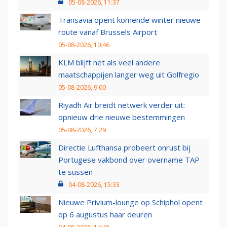
05-08-2026, 11:37
Transavia opent komende winter nieuwe
route vanaf Brussels Airport
05-08-2026, 10:46
KLM blijft net als veel andere
maatschappijen langer weg uit Golfregio
05-08-2026, 9:00
Riyadh Air breidt netwerk verder uit:
opnieuw drie nieuwe bestemmingen
05-08-2026, 7:29
Directie Lufthansa probeert onrust bij
Portugese vakbond over overname TAP
te sussen
04-08-2026, 15:33
Nieuwe Privium-lounge op Schiphol opent
op 6 augustus haar deuren