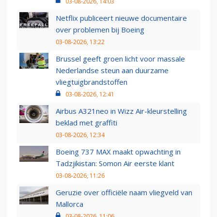
03-08-2026, 14:03
Netflix publiceert nieuwe documentaire
over problemen bij Boeing
03-08-2026, 13:22
Brussel geeft groen licht voor massale
Nederlandse steun aan duurzame
vliegtuigbrandstoffen
03-08-2026, 12:41
Airbus A321neo in Wizz Air-kleurstelling
beklad met graffiti
03-08-2026, 12:34
Boeing 737 MAX maakt opwachting in
Tadzjikistan: Somon Air eerste klant
03-08-2026, 11:26
Geruzie over officiële naam vliegveld van
Mallorca
03-08-2026, 11:06