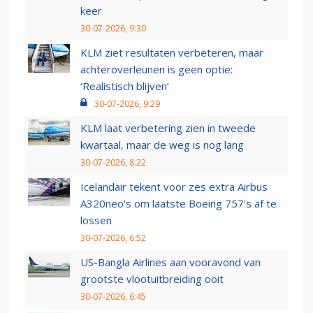
keer
30-07-2026, 9:30
KLM ziet resultaten verbeteren, maar
achteroverleunen is geen optie:
‘Realistisch blijven’
30-07-2026, 9:29
KLM laat verbetering zien in tweede
kwartaal, maar de weg is nog lang
30-07-2026, 8:22
Icelandair tekent voor zes extra Airbus
A320neo's om laatste Boeing 757's af te
lossen
30-07-2026, 6:52
US-Bangla Airlines aan vooravond van
grootste vlootuitbreiding ooit
30-07-2026, 6:45