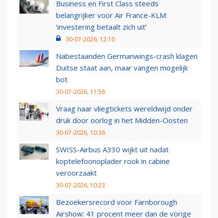
Business en First Class steeds
belangrijker voor Air France-KLM:
‘investering betaalt zich uit’
30-07-2026, 12:10
Nabestaanden Germanwings-crash klagen
Duitse staat aan, maar vangen mogelijk
bot
30-07-2026, 11:58
Vraag naar vliegtickets wereldwijd onder
druk door oorlog in het Midden-Oosten
30-07-2026, 10:36
SWISS-Airbus A330 wijkt uit nadat
koptelefoonoplader rook in cabine
veroorzaakt
30-07-2026, 10:23
Bezoekersrecord voor Farnborough
Airshow: 41 procent meer dan de vorige