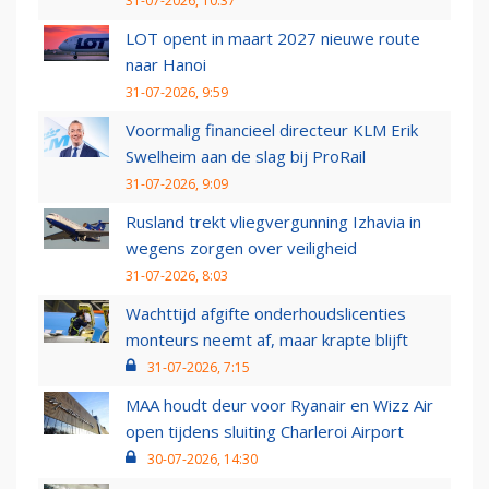
31-07-2026, 10:37
LOT opent in maart 2027 nieuwe route
naar Hanoi
31-07-2026, 9:59
Voormalig financieel directeur KLM Erik
Swelheim aan de slag bij ProRail
31-07-2026, 9:09
Rusland trekt vliegvergunning Izhavia in
wegens zorgen over veiligheid
31-07-2026, 8:03
Wachttijd afgifte onderhoudslicenties
monteurs neemt af, maar krapte blijft
31-07-2026, 7:15
MAA houdt deur voor Ryanair en Wizz Air
open tijdens sluiting Charleroi Airport
30-07-2026, 14:30