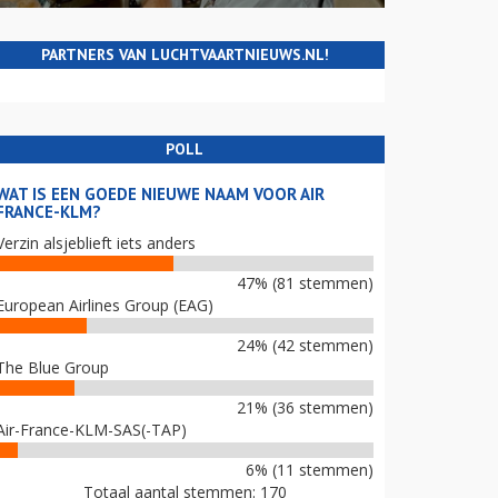
PARTNERS VAN LUCHTVAARTNIEUWS.NL!
POLL
WAT IS EEN GOEDE NIEUWE NAAM VOOR AIR
FRANCE-KLM?
Verzin alsjeblieft iets anders
47% (81 stemmen)
European Airlines Group (EAG)
24% (42 stemmen)
The Blue Group
21% (36 stemmen)
Air-France-KLM-SAS(-TAP)
6% (11 stemmen)
Totaal aantal stemmen: 170