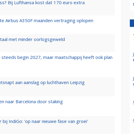
ss? Bij Lufthansa kost dat 170 euro extra
rste Airbus A350F maanden vertraging oplopen
wartaal met minder oorlogsgeweld
 steeds begin 2027, maar maatschappij heeft ook plan
tsnapt aan aanslag op luchthaven Leipzig
n naar Barcelona door staking
 bij IndiGo: 'op naar nieuwe fase van groei'