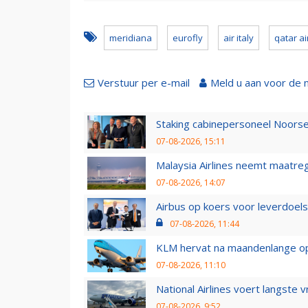
meridiana
eurofly
air italy
qatar a
Verstuur per e-mail
Meld u aan voor de 
Staking cabinepersoneel Noorse
07-08-2026, 15:11
Malaysia Airlines neemt maatreg
07-08-2026, 14:07
Airbus op koers voor leverdoelst
07-08-2026, 11:44
KLM hervat na maandenlange ops
07-08-2026, 11:10
National Airlines voert langste 
07-08-2026, 9:52