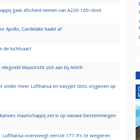
happij gaat afscheid nemen van A220-100-vloot
 Apollo, Castlelake haakt af
n de luchtvaart
t vliegveld Maastricht zich aan bij ANVR
t onder meer Lufthansa en easyJet slots vrijgeven op
ansen: maatschappij zet in op nieuwe bestemmingen
er: Lufthansa overweegt eerste 777-9’s te weigeren