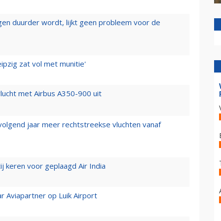
iegen duurder wordt, lijkt geen probleem voor de
ipzig zat vol met munitie'
lucht met Airbus A350-900 uit
 volgend jaar meer rechtstreekse vluchten vanaf
j keren voor geplaagd Air India
r Aviapartner op Luik Airport