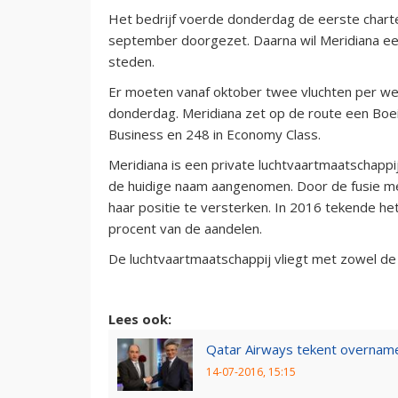
Het bedrijf voerde donderdag de eerste charter
september doorgezet. Daarna wil Meridiana ee
steden.
Er moeten vanaf oktober twee vluchten per w
donderdag. Meridiana zet op de route een Boei
Business en 248 in Economy Class.
Meridiana is een private luchtvaartmaatschappij
de huidige naam aangenomen. Door de fusie met
haar positie te versterken. In 2016 tekende he
procent van de aandelen.
De luchtvaartmaatschappij vliegt met zowel d
Lees ook:
Qatar Airways tekent overnam
14-07-2016, 15:15