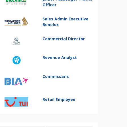
Officer
Sales Admin Executive
Benelux
Commercial Director
Revenue Analyst
Commissaris
Retail Employee