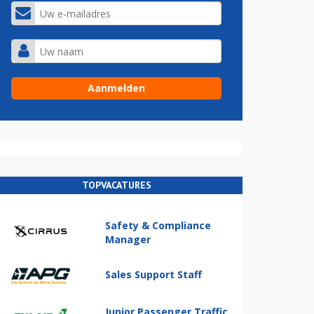
TOPVACATURES
Safety & Compliance
Manager
Sales Support Staff
Junior Passenger Traffic