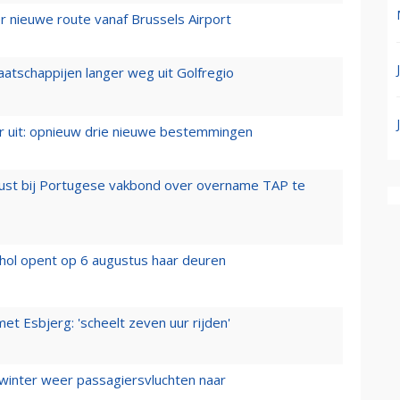
 nieuwe route vanaf Brussels Airport
aatschappijen langer weg uit Golfregio
er uit: opnieuw drie nieuwe bestemmingen
rust bij Portugese vakbond over overname TAP te
hol opent op 6 augustus haar deuren
t Esbjerg: 'scheelt zeven uur rijden'
 winter weer passagiersvluchten naar