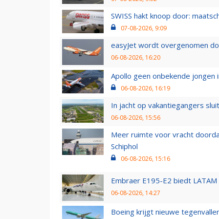
SWISS hakt knoop door: maatsc
07-08-2026, 9:09
easyJet wordt overgenomen door
06-08-2026, 16:20
Apollo geen onbekende jongen i
06-08-2026, 16:19
In jacht op vakantiegangers slui
06-08-2026, 15:56
Meer ruimte voor vracht doorda
Schiphol
06-08-2026, 15:16
Embraer E195-E2 biedt LATAM k
06-08-2026, 14:27
Boeing krijgt nieuwe tegenvall