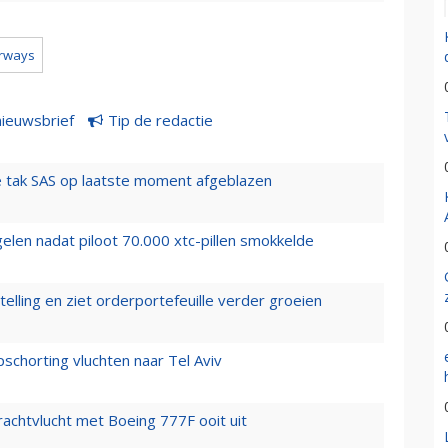
irways
nieuwsbrief
Tip de redactie
 tak SAS op laatste moment afgeblazen
elen nadat piloot 70.000 xtc-pillen smokkelde
elling en ziet orderportefeuille verder groeien
chorting vluchten naar Tel Aviv
vrachtvlucht met Boeing 777F ooit uit