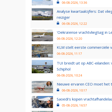
06-08-2026, 13:36
Analyse kwartaalcijfers: Dat vl
reiziger
06-08-2026, 12:22
'Oekraïense vrachtvliegtuig in Le
06-08-2026, 12:20
KLM stelt eerste commerciële v
06-08-2026, 11:17
TUI breidt uit op ABC-eilanden:
Schiphol
06-08-2026, 10:24
Nieuwe ervaren CEO moet het ti
06-08-2026, 10:17
Saoedi’s kopen vrachtafhandelaa
05-08-2026, 16:57