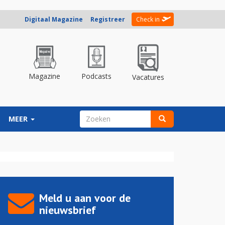
Digitaal Magazine
Registreer
Check in
Magazine
Podcasts
Vacatures
ZOEKVELD
MEER
Zoeken
Meld u aan voor de
nieuwsbrief