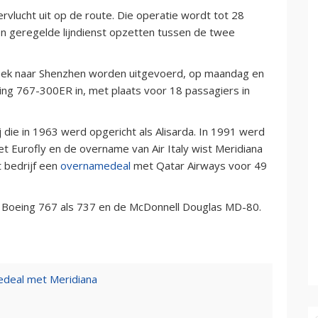
vlucht uit op de route. Die operatie wordt tot 28
n geregelde lijndienst opzetten tussen de twee
eek naar Shenzhen worden uitgevoerd, op maandag en
ng 767-300ER in, met plaats voor 18 passagiers in
 die in 1963 werd opgericht als Alisarda. In 1991 werd
 Eurofly en de overname van Air Italy wist Meridiana
t bedrijf een
overnamedeal
met Qatar Airways voor 49
e Boeing 767 als 737 en de McDonnell Douglas MD-80.
edeal met Meridiana