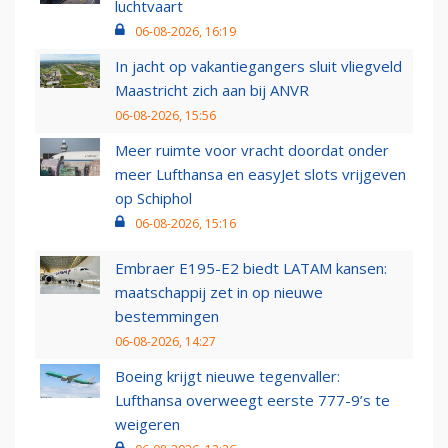
luchtvaart
06-08-2026, 16:19
In jacht op vakantiegangers sluit vliegveld
Maastricht zich aan bij ANVR
06-08-2026, 15:56
Meer ruimte voor vracht doordat onder
meer Lufthansa en easyJet slots vrijgeven
op Schiphol
06-08-2026, 15:16
Embraer E195-E2 biedt LATAM kansen:
maatschappij zet in op nieuwe
bestemmingen
06-08-2026, 14:27
Boeing krijgt nieuwe tegenvaller:
Lufthansa overweegt eerste 777-9’s te
weigeren