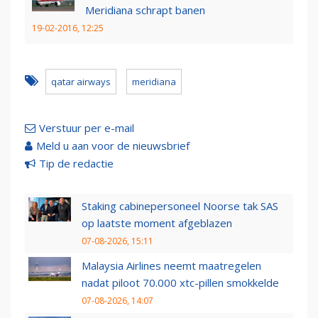
Meridiana schrapt banen
19-02-2016, 12:25
qatar airways
meridiana
Verstuur per e-mail
Meld u aan voor de nieuwsbrief
Tip de redactie
Staking cabinepersoneel Noorse tak SAS
op laatste moment afgeblazen
07-08-2026, 15:11
Malaysia Airlines neemt maatregelen
nadat piloot 70.000 xtc-pillen smokkelde
07-08-2026, 14:07