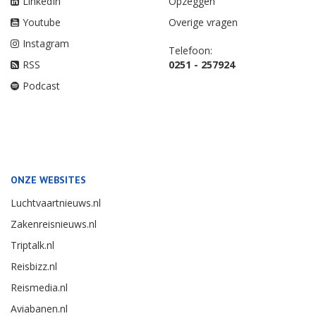
LinkedIn
Opzeggen
Youtube
Overige vragen
Instagram
Telefoon:
RSS
0251 - 257924
Podcast
ONZE WEBSITES
Luchtvaartnieuws.nl
Zakenreisnieuws.nl
Triptalk.nl
Reisbizz.nl
Reismedia.nl
Aviabanen.nl