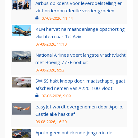
Airbus op koers voor leverdoelstelling en
ziet orderportefeuille verder groeien
07-08-2026, 11:44
KLM hervat na maandenlange opschorting
vluchten naar Tel Aviv
07-08-2026, 11:10
National Airlines voert langste vrachtvlucht
met Boeing 777F ooit uit
07-08-2026, 9:52
SWISS hakt knoop door: maatschappij gaat
afscheid nemen van A220-100-vloot
07-08-2026, 9:09
easyJet wordt overgenomen door Apollo,
Castlelake haakt af
06-08-2026, 16:20
Apollo geen onbekende jongen in de