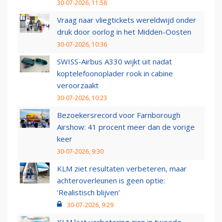
30-07-2026, 11:58
Vraag naar vliegtickets wereldwijd onder
druk door oorlog in het Midden-Oosten
30-07-2026, 10:36
SWISS-Airbus A330 wijkt uit nadat
koptelefoonoplader rook in cabine
veroorzaakt
30-07-2026, 10:23
Bezoekersrecord voor Farnborough
Airshow: 41 procent meer dan de vorige
keer
30-07-2026, 9:30
KLM ziet resultaten verbeteren, maar
achteroverleunen is geen optie:
‘Realistisch blijven’
30-07-2026, 9:29