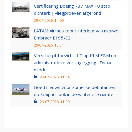
Certificering Boeing 737 MAX 10 stap
dichterbij: vliegproeven afgerond
29-07-2026, 14:09
LATAM Airlines toont interieur van nieuwe
Embraer E195-E2
29-07-2026, 13:34
Verscherpt toezicht ILT op KLM E&M om
administratieve verslaglegging: ‘Zwaar
middel’
29-07-2026, 11:54
Goed nieuws voor zomerse debutanten
op Schiphol: ook in de winter alle ruimte
29-07-2026, 11:20