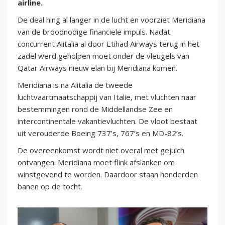
airline.
De deal hing al langer in de lucht en voorziet Meridiana
van de broodnodige financiele impuls. Nadat
concurrent Alitalia al door Etihad Airways terug in het
zadel werd geholpen moet onder de vleugels van
Qatar Airways nieuw elan bij Meridiana komen.
Meridiana is na Alitalia de tweede
luchtvaartmaatschappij van Italie, met vluchten naar
bestemmingen rond de Middellandse Zee en
intercontinentale vakantievluchten. De vloot bestaat
uit verouderde Boeing 737’s, 767’s en MD-82’s.
De overeenkomst wordt niet overal met gejuich
ontvangen. Meridiana moet flink afslanken om
winstgevend te worden. Daardoor staan honderden
banen op de tocht.