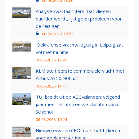
06-08-2026, 13:36
Analyse kwartaalcijfers: Dat vliegen
duurder wordt, lijkt geen probleem voor
de reiziger
06-08-2026, 12:22
'Oekraïense vrachtvliegtuig in Leipzig zat
vol met munitie'
06-08-2026, 12:20
KLM stelt eerste commerciële vlucht met
Airbus A350-900 uit
06-08-2026, 11:17
TUI breidt uit op ABC-eilanden: volgend
jaar meer rechtstreekse vluchten vanaf
Schiphol
06-08-2026, 10:24
Nieuwe ervaren CEO moet het tij keren
voor geplaagd Air India