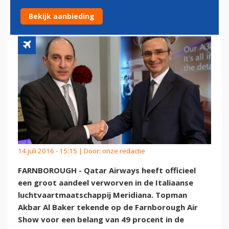
MERIDIANA
Bekijk aanbieding
14 juli 2016 - 15:15 | Door:
onze redactie
FARNBOROUGH - Qatar Airways heeft officieel
een groot aandeel verworven in de Italiaanse
luchtvaartmaatschappij Meridiana. Topman
Akbar Al Baker tekende op de Farnborough Air
Show voor een belang van 49 procent in de