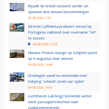
Riyadh Air breidt netwerk verder uit:
opnieuw drie nieuwe bestemmingen
05-08-2026, 7:29
Directie Lufthansa probeert onrust bij
Portugese vakbond over overname TAP
te sussen
04-08-2026, 15:33
Nieuwe Privium-lounge op Schiphol opent
op 6 augustus haar deuren
04-08-2026, 14:46
Groningen vanaf nu verbonden met
Esbjerg: 'scheelt zeven uur rijden'
04-08-2026, 14:41
Luchthaven Luik krijgt komende winter
weer passagiersvluchten naar
zonbestemmingen