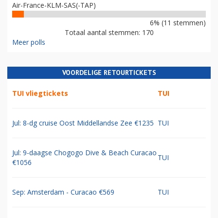
Air-France-KLM-SAS(-TAP)
6% (11 stemmen)
Totaal aantal stemmen: 170
Meer polls
VOORDELIGE RETOURTICKETS
TUI vliegtickets
TUI
Jul: 8-dg cruise Oost Middellandse Zee €1235
TUI
Jul: 9-daagse Chogogo Dive & Beach Curacao
TUI
€1056
Sep: Amsterdam - Curacao €569
TUI