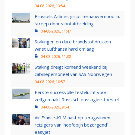
04-08-2026, 13:54
Brussels Airlines grijpt ternauwernood in:
streep door vlootuitbreiding
04-08-2026, 11:47
Stakingen en dure brandstof drukken
winst Lufthansa hard omlaag
04-08-2026, 11:38
Staking dreigt komend weekend bij
cabinepersoneel van SAS Noorwegen
04-08-2026, 10:57
Eerste succesvolle testvlucht voor
zelfgemaakt Russisch passagierstoestel
04-08-2026, 9:54
Air France-KLM aast op terugwinnen
reizigers van ‘hoofdpijn bezorgend’
easyJet