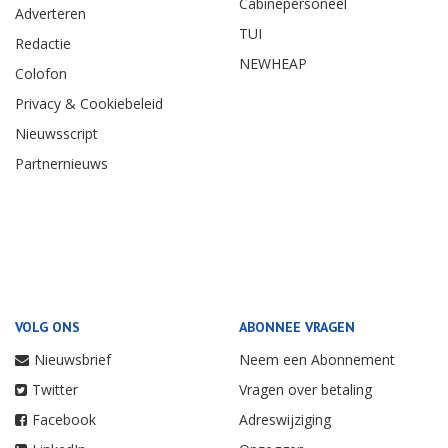
Cabinepersoneel
Adverteren
TUI
Redactie
NEWHEAP
Colofon
Privacy & Cookiebeleid
Nieuwsscript
Partnernieuws
VOLG ONS
ABONNEE VRAGEN
Nieuwsbrief
Neem een Abonnement
Twitter
Vragen over betaling
Facebook
Adreswijziging