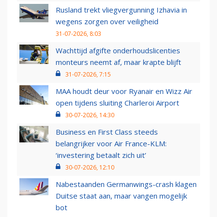
Rusland trekt vliegvergunning Izhavia in
wegens zorgen over veiligheid
31-07-2026, 8:03
Wachttijd afgifte onderhoudslicenties
monteurs neemt af, maar krapte blijft
31-07-2026, 7:15
MAA houdt deur voor Ryanair en Wizz Air
open tijdens sluiting Charleroi Airport
30-07-2026, 14:30
Business en First Class steeds
belangrijker voor Air France-KLM:
‘investering betaalt zich uit’
30-07-2026, 12:10
Nabestaanden Germanwings-crash klagen
Duitse staat aan, maar vangen mogelijk
bot