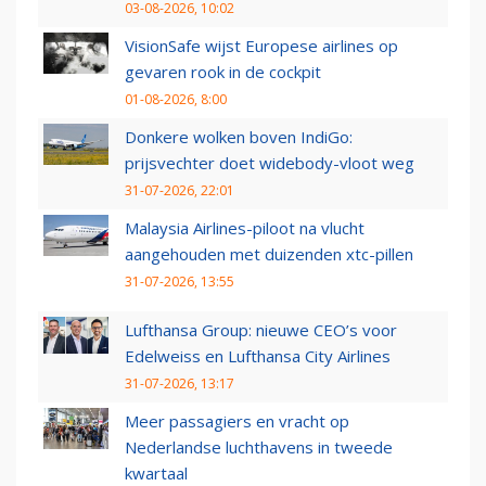
03-08-2026, 10:02
VisionSafe wijst Europese airlines op
gevaren rook in de cockpit
01-08-2026, 8:00
Donkere wolken boven IndiGo:
prijsvechter doet widebody-vloot weg
31-07-2026, 22:01
Malaysia Airlines-piloot na vlucht
aangehouden met duizenden xtc-pillen
31-07-2026, 13:55
Lufthansa Group: nieuwe CEO’s voor
Edelweiss en Lufthansa City Airlines
31-07-2026, 13:17
Meer passagiers en vracht op
Nederlandse luchthavens in tweede
kwartaal