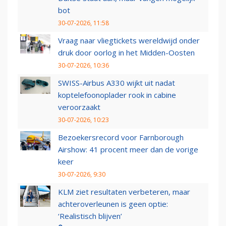
bot
30-07-2026, 11:58
Vraag naar vliegtickets wereldwijd onder
druk door oorlog in het Midden-Oosten
30-07-2026, 10:36
SWISS-Airbus A330 wijkt uit nadat
koptelefoonoplader rook in cabine
veroorzaakt
30-07-2026, 10:23
Bezoekersrecord voor Farnborough
Airshow: 41 procent meer dan de vorige
keer
30-07-2026, 9:30
KLM ziet resultaten verbeteren, maar
achteroverleunen is geen optie:
‘Realistisch blijven’