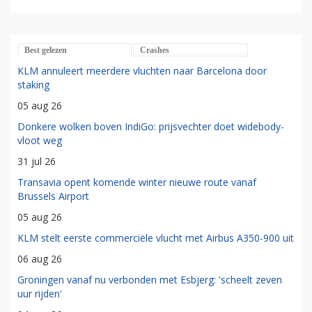
Best gelezen
Crashes
KLM annuleert meerdere vluchten naar Barcelona door
staking
05 aug 26
Donkere wolken boven IndiGo: prijsvechter doet widebody-
vloot weg
31 jul 26
Transavia opent komende winter nieuwe route vanaf
Brussels Airport
05 aug 26
KLM stelt eerste commerciële vlucht met Airbus A350-900 uit
06 aug 26
Groningen vanaf nu verbonden met Esbjerg: 'scheelt zeven
uur rijden'