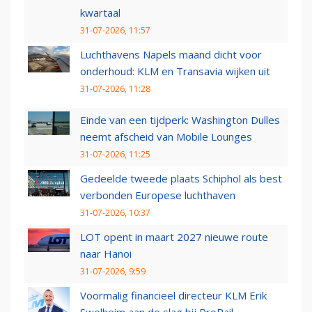
kwartaal
31-07-2026, 11:57
Luchthavens Napels maand dicht voor
onderhoud: KLM en Transavia wijken uit
31-07-2026, 11:28
Einde van een tijdperk: Washington Dulles
neemt afscheid van Mobile Lounges
31-07-2026, 11:25
Gedeelde tweede plaats Schiphol als best
verbonden Europese luchthaven
31-07-2026, 10:37
LOT opent in maart 2027 nieuwe route
naar Hanoi
31-07-2026, 9:59
Voormalig financieel directeur KLM Erik