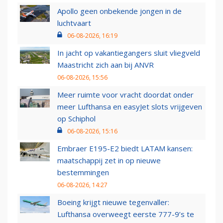
Apollo geen onbekende jongen in de
luchtvaart
06-08-2026, 16:19
In jacht op vakantiegangers sluit vliegveld
Maastricht zich aan bij ANVR
06-08-2026, 15:56
Meer ruimte voor vracht doordat onder
meer Lufthansa en easyJet slots vrijgeven
op Schiphol
06-08-2026, 15:16
Embraer E195-E2 biedt LATAM kansen:
maatschappij zet in op nieuwe
bestemmingen
06-08-2026, 14:27
Boeing krijgt nieuwe tegenvaller:
Lufthansa overweegt eerste 777-9’s te