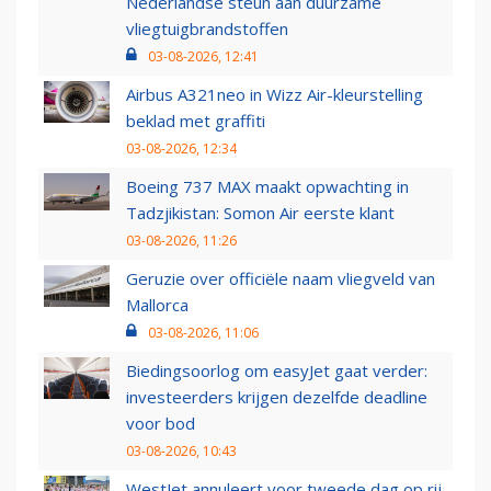
Nederlandse steun aan duurzame
vliegtuigbrandstoffen
03-08-2026, 12:41
Airbus A321neo in Wizz Air-kleurstelling
beklad met graffiti
03-08-2026, 12:34
Boeing 737 MAX maakt opwachting in
Tadzjikistan: Somon Air eerste klant
03-08-2026, 11:26
Geruzie over officiële naam vliegveld van
Mallorca
03-08-2026, 11:06
Biedingsoorlog om easyJet gaat verder:
investeerders krijgen dezelfde deadline
voor bod
03-08-2026, 10:43
WestJet annuleert voor tweede dag op rij