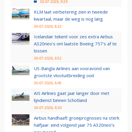
30-07-2026, 9:29
KLM laat verbetering zien in tweede
kwartaal, maar de weg is nog lang
30-07-2026, 8:22
Icelandair tekent voor zes extra Airbus
A320neo's om laatste Boeing 757's af te
lossen
30-07-2026, 6:52
US-Bangla Airlines aan vooravond van
grootste vlootuitbreiding ooit
30-07-2026, 6:45
AIS Airlines gaat jaar langer door met
lijndienst binnen Schotland
30-07-2026, 6:30
Airbus handhaaft groeiprognoses na sterk
halfjaar: eind volgend jaar 75 A320neo’s