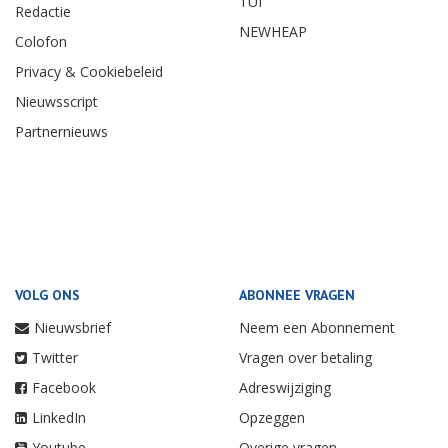
TUI
Redactie
NEWHEAP
Colofon
Privacy & Cookiebeleid
Nieuwsscript
Partnernieuws
VOLG ONS
ABONNEE VRAGEN
Nieuwsbrief
Neem een Abonnement
Twitter
Vragen over betaling
Facebook
Adreswijziging
LinkedIn
Opzeggen
Youtube
Overige vragen