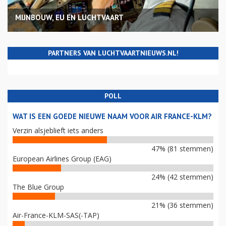
MIJNBOUW, EU EN LUCHTVAART
PARTNERS VAN LUCHTVAARTNIEUWS.NL!
POLL
WAT IS EEN GOEDE NIEUWE NAAM VOOR AIR FRANCE-KLM?
Verzin alsjeblieft iets anders
47% (81 stemmen)
European Airlines Group (EAG)
24% (42 stemmen)
The Blue Group
21% (36 stemmen)
Air-France-KLM-SAS(-TAP)