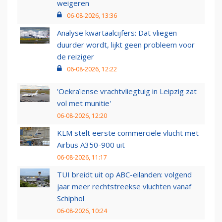
weigeren
06-08-2026, 13:36
Analyse kwartaalcijfers: Dat vliegen
duurder wordt, lijkt geen probleem voor
de reiziger
06-08-2026, 12:22
'Oekraïense vrachtvliegtuig in Leipzig zat
vol met munitie'
06-08-2026, 12:20
KLM stelt eerste commerciële vlucht met
Airbus A350-900 uit
06-08-2026, 11:17
TUI breidt uit op ABC-eilanden: volgend
jaar meer rechtstreekse vluchten vanaf
Schiphol
06-08-2026, 10:24