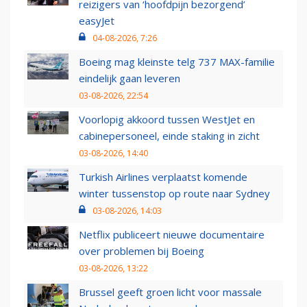
reizigers van ‘hoofdpijn bezorgend’
easyJet
04-08-2026, 7:26
Boeing mag kleinste telg 737 MAX-familie
eindelijk gaan leveren
03-08-2026, 22:54
Voorlopig akkoord tussen WestJet en
cabinepersoneel, einde staking in zicht
03-08-2026, 14:40
Turkish Airlines verplaatst komende
winter tussenstop op route naar Sydney
03-08-2026, 14:03
Netflix publiceert nieuwe documentaire
over problemen bij Boeing
03-08-2026, 13:22
Brussel geeft groen licht voor massale