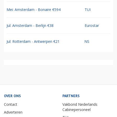
Mei: Amsterdam - Bonaire €594
TUI
Jul: Amsterdam - Berlijn €38
Eurostar
Jul: Rotterdam - Antwerpen €21
NS
OVER ONS
PARTNERS
Contact
Vakbond Nederlands
Cabinepersoneel
Adverteren