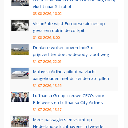
vlucht naar Schiphol
03-08-2026, 10:02
VisionSafe wijst Europese airlines op
gevaren rook in de cockpit
01-08-2026, 8:00
Donkere wolken boven IndiGo:
prijsvechter doet widebody-vloot weg
31-07-2026, 22:01
Malaysia Airlines-piloot na vlucht
aangehouden met duizenden xtc-pillen
31-07-2026, 13:55
Lufthansa Group: nieuwe CEO’s voor
Edelweiss en Lufthansa City Airlines
31-07-2026, 13:17
Meer passagiers en vracht op
Nederlandse luchthavens in tweede