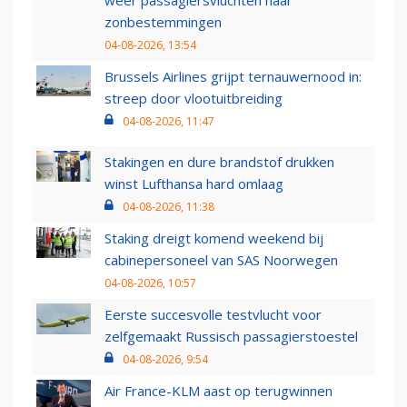
weer passagiersvluchten naar
zonbestemmingen
04-08-2026, 13:54
Brussels Airlines grijpt ternauwernood in:
streep door vlootuitbreiding
04-08-2026, 11:47
Stakingen en dure brandstof drukken
winst Lufthansa hard omlaag
04-08-2026, 11:38
Staking dreigt komend weekend bij
cabinepersoneel van SAS Noorwegen
04-08-2026, 10:57
Eerste succesvolle testvlucht voor
zelfgemaakt Russisch passagierstoestel
04-08-2026, 9:54
Air France-KLM aast op terugwinnen