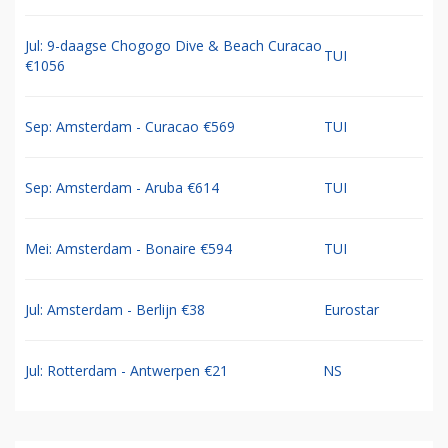
Jul: 9-daagse Chogogo Dive & Beach Curacao
TUI
€1056
Sep: Amsterdam - Curacao €569
TUI
Sep: Amsterdam - Aruba €614
TUI
Mei: Amsterdam - Bonaire €594
TUI
Jul: Amsterdam - Berlijn €38
Eurostar
Jul: Rotterdam - Antwerpen €21
NS