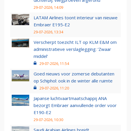
dichterbij: vliegproeven afgerond
29-07-2026, 14:09
LATAM Airlines toont interieur van nieuwe
Embraer E195-E2
29-07-2026, 13:34
Verscherpt toezicht ILT op KLM E&M om
administratieve verslaglegging: ‘Zwaar
middel’
29-07-2026, 11:54
Goed nieuws voor zomerse debutanten
op Schiphol: ook in de winter alle ruimte
29-07-2026, 11:20
Japanse luchtvaartmaatschappij ANA
bezorgt Embraer aanvullende order voor
E190-E2
29-07-2026, 10:30
Saudi Arabian Airlines breidt