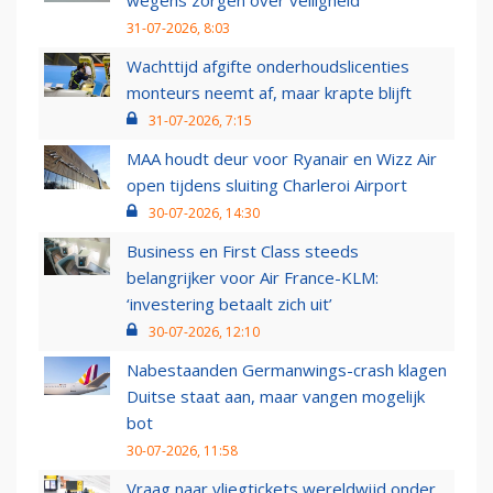
wegens zorgen over veiligheid
31-07-2026, 8:03
Wachttijd afgifte onderhoudslicenties
monteurs neemt af, maar krapte blijft
31-07-2026, 7:15
MAA houdt deur voor Ryanair en Wizz Air
open tijdens sluiting Charleroi Airport
30-07-2026, 14:30
Business en First Class steeds
belangrijker voor Air France-KLM:
‘investering betaalt zich uit’
30-07-2026, 12:10
Nabestaanden Germanwings-crash klagen
Duitse staat aan, maar vangen mogelijk
bot
30-07-2026, 11:58
Vraag naar vliegtickets wereldwijd onder