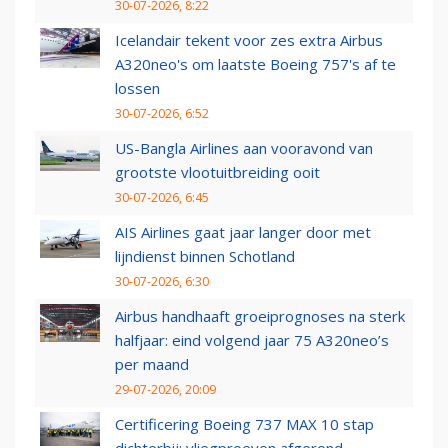
30-07-2026, 8:22
Icelandair tekent voor zes extra Airbus
A320neo's om laatste Boeing 757's af te
lossen
30-07-2026, 6:52
US-Bangla Airlines aan vooravond van
grootste vlootuitbreiding ooit
30-07-2026, 6:45
AIS Airlines gaat jaar langer door met
lijndienst binnen Schotland
30-07-2026, 6:30
Airbus handhaaft groeiprognoses na sterk
halfjaar: eind volgend jaar 75 A320neo’s
per maand
29-07-2026, 20:09
Certificering Boeing 737 MAX 10 stap