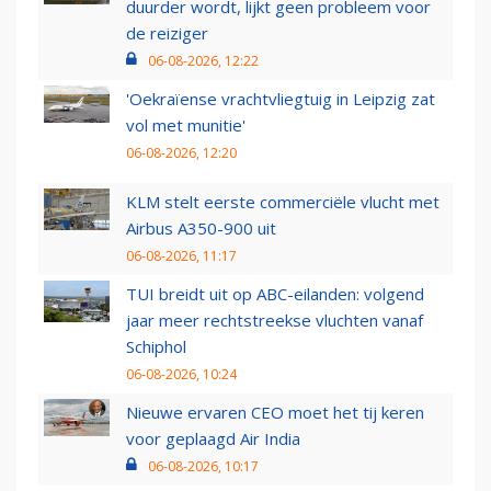
duurder wordt, lijkt geen probleem voor
de reiziger
06-08-2026, 12:22
'Oekraïense vrachtvliegtuig in Leipzig zat
vol met munitie'
06-08-2026, 12:20
KLM stelt eerste commerciële vlucht met
Airbus A350-900 uit
06-08-2026, 11:17
TUI breidt uit op ABC-eilanden: volgend
jaar meer rechtstreekse vluchten vanaf
Schiphol
06-08-2026, 10:24
Nieuwe ervaren CEO moet het tij keren
voor geplaagd Air India
06-08-2026, 10:17