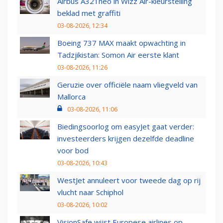
Airbus A321neo in Wizz Air-kleurstelling
beklad met graffiti
03-08-2026, 12:34
Boeing 737 MAX maakt opwachting in
Tadzjikistan: Somon Air eerste klant
03-08-2026, 11:26
Geruzie over officiële naam vliegveld van
Mallorca
03-08-2026, 11:06
Biedingsoorlog om easyJet gaat verder:
investeerders krijgen dezelfde deadline
voor bod
03-08-2026, 10:43
WestJet annuleert voor tweede dag op rij
vlucht naar Schiphol
03-08-2026, 10:02
VisionSafe wijst Europese airlines op