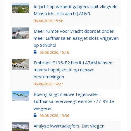
In jacht op vakantiegangers sluit vliegveld
Maastricht zich aan bij ANVR
06-08-2026, 15:56
Meer ruimte voor vracht doordat onder
meer Lufthansa en easyJet slots vrijgeven
op Schiphol
06-08-2026, 15:16
Embraer E195-E2 biedt LATAM kansen:
maatschappij zet in op nieuwe
bestemmingen
06-08-2026, 14:27
Boeing krijgt nieuwe tegenvaller:
Lufthansa overweegt eerste 777-9’s te
weigeren
06-08-2026, 13:36
Analyse kwartaalcijfers: Dat vliegen