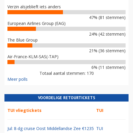
Verzin alsjeblieft iets anders
47% (81 stemmen)
European Airlines Group (EAG)
24% (42 stemmen)
The Blue Group
21% (36 stemmen)
Air-France-KLM-SAS(-TAP)
6% (11 stemmen)
Totaal aantal stemmen: 170
Meer polls
VOORDELIGE RETOURTICKETS
TUI vliegtickets
TUI
Jul: 8-dg cruise Oost Middellandse Zee €1235
TUI