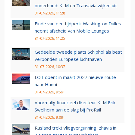
onderhoud: KLM en Transavia wijken uit
31-07-2026, 11:28
Einde van een tijdperk: Washington Dulles
neemt afscheid van Mobile Lounges
31-07-2026, 11:25
Gedeelde tweede plaats Schiphol als best
verbonden Europese luchthaven
31-07-2026, 10:37
LOT opent in maart 2027 nieuwe route
naar Hanoi
31-07-2026, 9:59
Voormalig financieel directeur KLM Erik
Swelheim aan de slag bij ProRail
31-07-2026, 9:09
Rusland trekt vliegvergunning Izhavia in