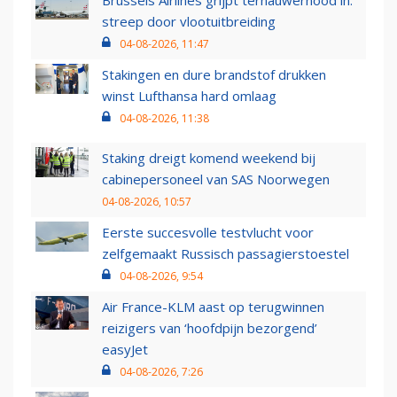
Brussels Airlines grijpt ternauwernood in:
streep door vlootuitbreiding
04-08-2026, 11:47
Stakingen en dure brandstof drukken
winst Lufthansa hard omlaag
04-08-2026, 11:38
Staking dreigt komend weekend bij
cabinepersoneel van SAS Noorwegen
04-08-2026, 10:57
Eerste succesvolle testvlucht voor
zelfgemaakt Russisch passagierstoestel
04-08-2026, 9:54
Air France-KLM aast op terugwinnen
reizigers van ‘hoofdpijn bezorgend’
easyJet
04-08-2026, 7:26