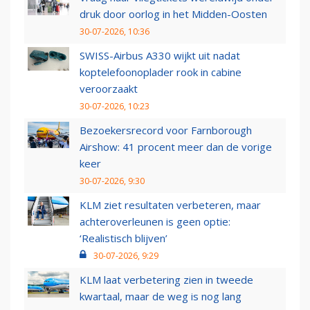
druk door oorlog in het Midden-Oosten
30-07-2026, 10:36
SWISS-Airbus A330 wijkt uit nadat
koptelefoonoplader rook in cabine
veroorzaakt
30-07-2026, 10:23
Bezoekersrecord voor Farnborough
Airshow: 41 procent meer dan de vorige
keer
30-07-2026, 9:30
KLM ziet resultaten verbeteren, maar
achteroverleunen is geen optie:
‘Realistisch blijven’
30-07-2026, 9:29
KLM laat verbetering zien in tweede
kwartaal, maar de weg is nog lang