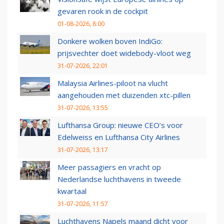
gevaren rook in de cockpit
01-08-2026, 8:00
Donkere wolken boven IndiGo:
prijsvechter doet widebody-vloot weg
31-07-2026, 22:01
Malaysia Airlines-piloot na vlucht
aangehouden met duizenden xtc-pillen
31-07-2026, 13:55
Lufthansa Group: nieuwe CEO’s voor
Edelweiss en Lufthansa City Airlines
31-07-2026, 13:17
Meer passagiers en vracht op
Nederlandse luchthavens in tweede
kwartaal
31-07-2026, 11:57
Luchthavens Napels maand dicht voor