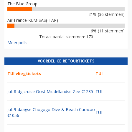
The Blue Group
21% (36 stemmen)
Air-France-KLM-SAS(-TAP)
6% (11 stemmen)
Totaal aantal stemmen: 170
Meer polls
VOORDELIGE RETOURTICKETS
TUI vliegtickets
TUI
Jul: 8-dg cruise Oost Middellandse Zee €1235
TUI
Jul: 9-daagse Chogogo Dive & Beach Curacao
TUI
€1056