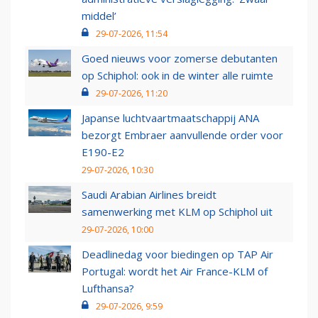
middel’
29-07-2026, 11:54
Goed nieuws voor zomerse debutanten
op Schiphol: ook in de winter alle ruimte
29-07-2026, 11:20
Japanse luchtvaartmaatschappij ANA
bezorgt Embraer aanvullende order voor
E190-E2
29-07-2026, 10:30
Saudi Arabian Airlines breidt
samenwerking met KLM op Schiphol uit
29-07-2026, 10:00
Deadlinedag voor biedingen op TAP Air
Portugal: wordt het Air France-KLM of
Lufthansa?
29-07-2026, 9:59