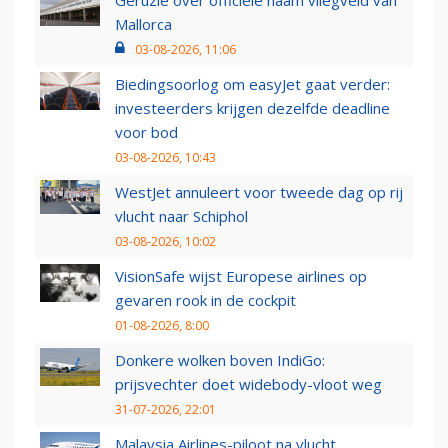
Geruzie over officiële naam vliegveld van
Mallorca
03-08-2026, 11:06
Biedingsoorlog om easyJet gaat verder:
investeerders krijgen dezelfde deadline
voor bod
03-08-2026, 10:43
WestJet annuleert voor tweede dag op rij
vlucht naar Schiphol
03-08-2026, 10:02
VisionSafe wijst Europese airlines op
gevaren rook in de cockpit
01-08-2026, 8:00
Donkere wolken boven IndiGo:
prijsvechter doet widebody-vloot weg
31-07-2026, 22:01
Malaysia Airlines-piloot na vlucht