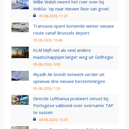
Willie Walsh neemt het roer over bij
IndiGo: 'op naar nieuwe fase van groei'
05-08-2026, 11:37
Transavia opent komende winter nieuwe
route vanaf Brussels Airport
05-08-2026, 10:46
KLM blijft net als veel andere
maatschappijen langer weg uit Golfregio
05-08-2026, 9:00
Riyadh Air breidt netwerk verder uit:
opnieuw drie nieuwe bestemmingen
05-08-2026, 7:29
Directie Lufthansa probeert onrust bij
Portugese vakbond over overname TAP
te sussen
04-08-2026, 15:33