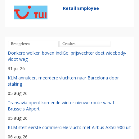
Retail Employee
Best gelezen
Crashes
Donkere wolken boven IndiGo: prijsvechter doet widebody-
vloot weg
31 jul 26
KLM annuleert meerdere vluchten naar Barcelona door
staking
05 aug 26
Transavia opent komende winter nieuwe route vanaf
Brussels Airport
05 aug 26
KLM stelt eerste commerciële vlucht met Airbus A350-900 uit
06 aug 26