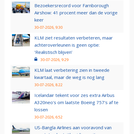
Bezoekersrecord voor Farnborough
Airshow: 41 procent meer dan de vorige
keer
30-07-2026, 9:30
KLM ziet resultaten verbeteren, maar
achteroverleunen is geen optie:
‘Realistisch blijven’
30-07-2026, 9:29
KLM laat verbetering zien in tweede
kwartaal, maar de weg is nog lang
30-07-2026, 8:22
Icelandair tekent voor zes extra Airbus
A320neo's om laatste Boeing 757's af te
lossen
30-07-2026, 6:52
US-Bangla Airlines aan vooravond van