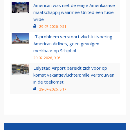
American was niet de enige Amerikaanse
maatschappij waarmee United een fusie
wilde
29-07-2026, 9:51
IT-probleem verstoort vluchtuitvoering
American Airlines, geen gevolgen
merkbaar op Schiphol
29-07-2026, 9:05
Lelystad Airport bereidt zich voor op
komst vakantievluchten: 'alle vertrouwen
in de toekomst'
29-07-2026, 8:17