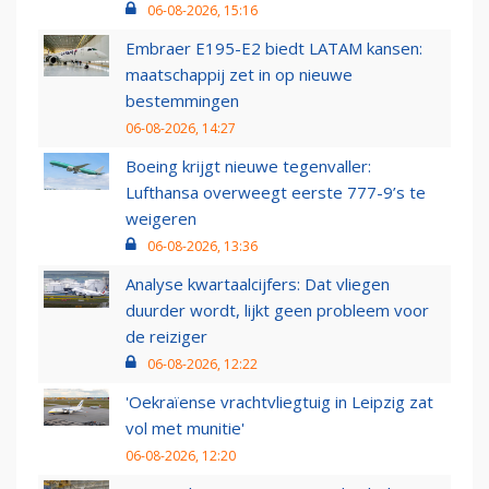
06-08-2026, 15:16
Embraer E195-E2 biedt LATAM kansen:
maatschappij zet in op nieuwe
bestemmingen
06-08-2026, 14:27
Boeing krijgt nieuwe tegenvaller:
Lufthansa overweegt eerste 777-9’s te
weigeren
06-08-2026, 13:36
Analyse kwartaalcijfers: Dat vliegen
duurder wordt, lijkt geen probleem voor
de reiziger
06-08-2026, 12:22
'Oekraïense vrachtvliegtuig in Leipzig zat
vol met munitie'
06-08-2026, 12:20