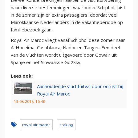
De werkonderbrekingen raakten de vluchtuitvoering
naar diverse bestemmingen, waaronder Schiphol. Juist
in de zomer zijn er extra passagiers, doordat veel
Marokkaanse Nederlanders in de vakantieperiode op
familiebezoek gaan.
Royal Air Maroc vliegt vanaf Schiphol deze zomer naar
Al Hoceima, Casablanca, Nador en Tanger. Een deel
van de vluchten wordt uitgevoerd door Gowair uit
Spanje en het Slowaakse Go2Sky.
Lees ook:
Aanhoudende vluchtuitval door onrust bij
Royal Air Maroc
13-08-2018, 16:48
royal air maroc
staking