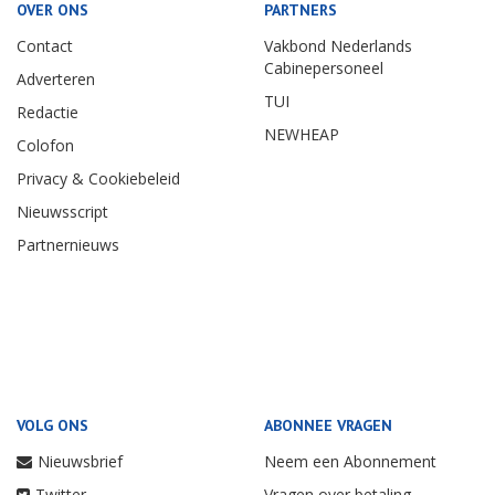
OVER ONS
PARTNERS
Contact
Vakbond Nederlands
Cabinepersoneel
Adverteren
TUI
Redactie
NEWHEAP
Colofon
Privacy & Cookiebeleid
Nieuwsscript
Partnernieuws
VOLG ONS
ABONNEE VRAGEN
Nieuwsbrief
Neem een Abonnement
Twitter
Vragen over betaling