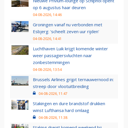
Nieuwe Privium-lounge op Schiphol opent
op 6 augustus haar deuren
04-08-2026, 14:46
Groningen vanaf nu verbonden met
Esbjerg: 'scheelt zeven uur rijden'
04-08-2026, 14:41
Luchthaven Luik krijgt komende winter
weer passagiersvluchten naar
zonbestemmingen
04-08-2026, 13:54
Brussels Airlines grijpt ternauwernood in:
streep door vlootuitbreiding
04-08-2026, 11:47
Stakingen en dure brandstof drukken
winst Lufthansa hard omlaag
04-08-2026, 11:38
Staking dreigt komend weekend bij