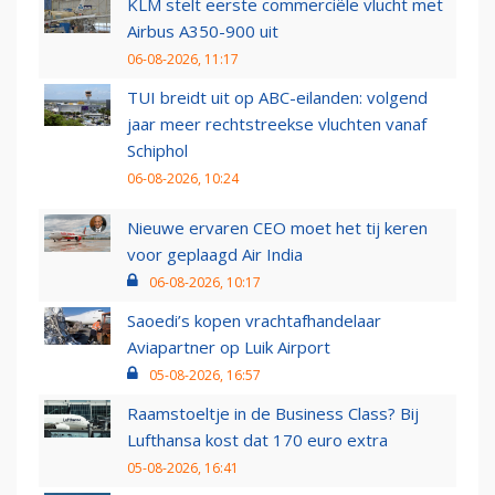
KLM stelt eerste commerciële vlucht met
Airbus A350-900 uit
06-08-2026, 11:17
TUI breidt uit op ABC-eilanden: volgend
jaar meer rechtstreekse vluchten vanaf
Schiphol
06-08-2026, 10:24
Nieuwe ervaren CEO moet het tij keren
voor geplaagd Air India
06-08-2026, 10:17
Saoedi’s kopen vrachtafhandelaar
Aviapartner op Luik Airport
05-08-2026, 16:57
Raamstoeltje in de Business Class? Bij
Lufthansa kost dat 170 euro extra
05-08-2026, 16:41