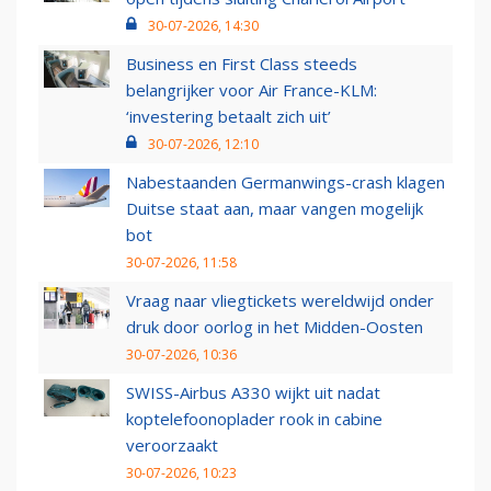
30-07-2026, 14:30
Business en First Class steeds
belangrijker voor Air France-KLM:
‘investering betaalt zich uit’
30-07-2026, 12:10
Nabestaanden Germanwings-crash klagen
Duitse staat aan, maar vangen mogelijk
bot
30-07-2026, 11:58
Vraag naar vliegtickets wereldwijd onder
druk door oorlog in het Midden-Oosten
30-07-2026, 10:36
SWISS-Airbus A330 wijkt uit nadat
koptelefoonoplader rook in cabine
veroorzaakt
30-07-2026, 10:23