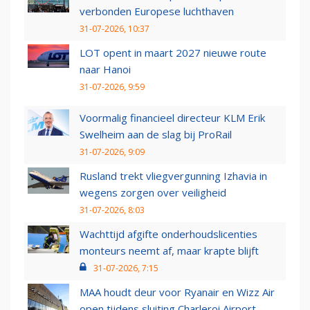
verbonden Europese luchthaven
31-07-2026, 10:37
LOT opent in maart 2027 nieuwe route
naar Hanoi
31-07-2026, 9:59
Voormalig financieel directeur KLM Erik
Swelheim aan de slag bij ProRail
31-07-2026, 9:09
Rusland trekt vliegvergunning Izhavia in
wegens zorgen over veiligheid
31-07-2026, 8:03
Wachttijd afgifte onderhoudslicenties
monteurs neemt af, maar krapte blijft
31-07-2026, 7:15
MAA houdt deur voor Ryanair en Wizz Air
open tijdens sluiting Charleroi Airport