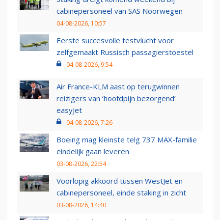
cabinepersoneel van SAS Noorwegen
04-08-2026, 10:57
Eerste succesvolle testvlucht voor
zelfgemaakt Russisch passagierstoestel
04-08-2026, 9:54
Air France-KLM aast op terugwinnen
reizigers van ‘hoofdpijn bezorgend’
easyJet
04-08-2026, 7:26
Boeing mag kleinste telg 737 MAX-familie
eindelijk gaan leveren
03-08-2026, 22:54
Voorlopig akkoord tussen WestJet en
cabinepersoneel, einde staking in zicht
03-08-2026, 14:40