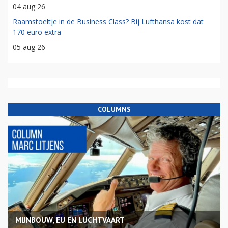
04 aug 26
Raamstoeltje in de Business Class? Bij Lufthansa kost dat
170 euro extra
05 aug 26
COLUMNS
MIJNBOUW, EU EN LUCHTVAART