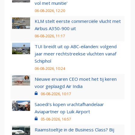
vol met munitie'
06-08-2026, 12:20
KLM stelt eerste commerciële vlucht met
Airbus A350-900 uit
06-08-2026, 11:17
TUI breidt uit op ABC-eilanden: volgend
jaar meer rechtstreekse vluchten vanaf
Schiphol
06-08-2026, 10:24
Nieuwe ervaren CEO moet het tij keren
voor geplaagd Air India
06-08-2026, 10:17
Saoedi’s kopen vrachtafhandelaar
Aviapartner op Luik Airport
05-08-2026, 16:57
Raamstoeltje in de Business Class? Bij