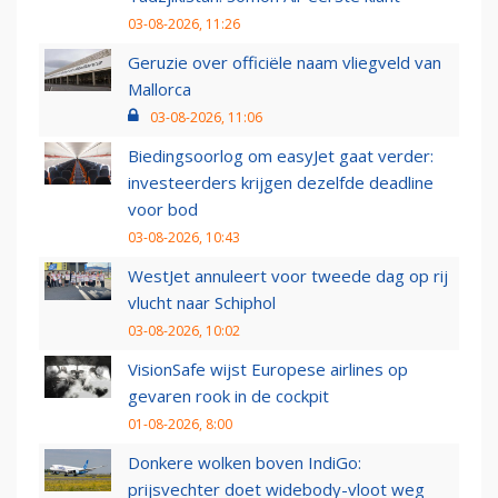
03-08-2026, 11:26
Geruzie over officiële naam vliegveld van
Mallorca
03-08-2026, 11:06
Biedingsoorlog om easyJet gaat verder:
investeerders krijgen dezelfde deadline
voor bod
03-08-2026, 10:43
WestJet annuleert voor tweede dag op rij
vlucht naar Schiphol
03-08-2026, 10:02
VisionSafe wijst Europese airlines op
gevaren rook in de cockpit
01-08-2026, 8:00
Donkere wolken boven IndiGo:
prijsvechter doet widebody-vloot weg