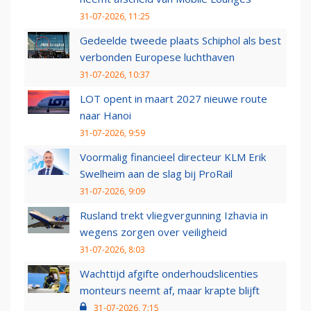
31-07-2026, 11:25
Gedeelde tweede plaats Schiphol als best
verbonden Europese luchthaven
31-07-2026, 10:37
LOT opent in maart 2027 nieuwe route
naar Hanoi
31-07-2026, 9:59
Voormalig financieel directeur KLM Erik
Swelheim aan de slag bij ProRail
31-07-2026, 9:09
Rusland trekt vliegvergunning Izhavia in
wegens zorgen over veiligheid
31-07-2026, 8:03
Wachttijd afgifte onderhoudslicenties
monteurs neemt af, maar krapte blijft
31-07-2026, 7:15