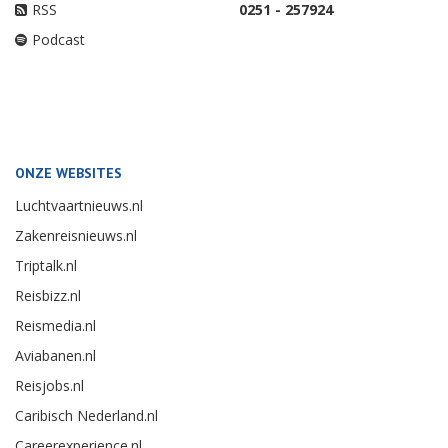
RSS
0251 - 257924
Podcast
ONZE WEBSITES
Luchtvaartnieuws.nl
Zakenreisnieuws.nl
Triptalk.nl
Reisbizz.nl
Reismedia.nl
Aviabanen.nl
Reisjobs.nl
Caribisch Nederland.nl
Careerexperience.nl