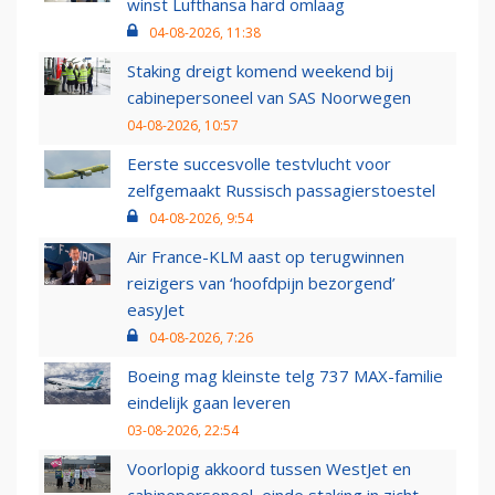
winst Lufthansa hard omlaag
04-08-2026, 11:38
Staking dreigt komend weekend bij
cabinepersoneel van SAS Noorwegen
04-08-2026, 10:57
Eerste succesvolle testvlucht voor
zelfgemaakt Russisch passagierstoestel
04-08-2026, 9:54
Air France-KLM aast op terugwinnen
reizigers van ‘hoofdpijn bezorgend’
easyJet
04-08-2026, 7:26
Boeing mag kleinste telg 737 MAX-familie
eindelijk gaan leveren
03-08-2026, 22:54
Voorlopig akkoord tussen WestJet en