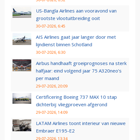
US-Bangla Airlines aan vooravond van
grootste vlootuitbreiding ooit
30-07-2026, 6:45
AIS Airlines gaat jaar langer door met
lijndienst binnen Schotland
30-07-2026, 6:30
Airbus handhaaft groeiprognoses na sterk
halfjaar: eind volgend jaar 75 A320neo’s
per maand
29-07-2026, 20:09
Certificering Boeing 737 MAX 10 stap
dichterbij: vliegproeven afgerond
29-07-2026, 14:09
LATAM Airlines toont interieur van nieuwe
Embraer E195-E2
29-07-2026, 13:34