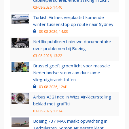
cabinepersoneel, einde staking in zicht
03-08-2026, 14:40
Turkish Airlines verplaatst komende
winter tussenstop op route naar Sydney
03-08-2026, 14:03
Netflix publiceert nieuwe documentaire
over problemen bij Boeing
03-08-2026, 13:22
Brussel geeft groen licht voor massale
Nederlandse steun aan duurzame
vliegtuigbrandstoffen
03-08-2026, 12:41
Airbus A321neo in Wizz Air-kleurstelling
beklad met graffiti
03-08-2026, 12:34
Boeing 737 MAX maakt opwachting in
Tadzjikistan: Somon Air eerste klant