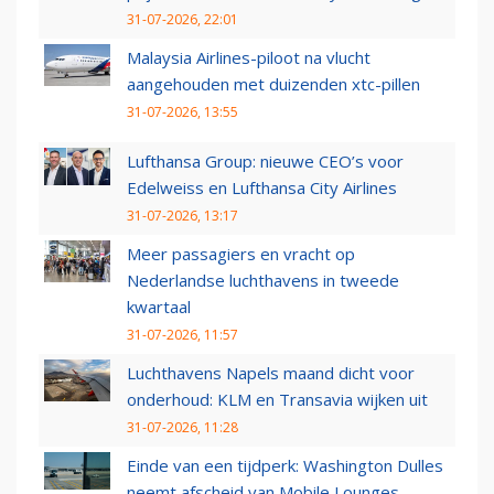
31-07-2026, 22:01
Malaysia Airlines-piloot na vlucht
aangehouden met duizenden xtc-pillen
31-07-2026, 13:55
Lufthansa Group: nieuwe CEO’s voor
Edelweiss en Lufthansa City Airlines
31-07-2026, 13:17
Meer passagiers en vracht op
Nederlandse luchthavens in tweede
kwartaal
31-07-2026, 11:57
Luchthavens Napels maand dicht voor
onderhoud: KLM en Transavia wijken uit
31-07-2026, 11:28
Einde van een tijdperk: Washington Dulles
neemt afscheid van Mobile Lounges