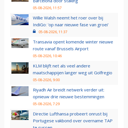
Barcelona door staking
05-08-2026, 11:57
Willie Walsh neemt het roer over bij
IndiGo: 'op naar nieuwe fase van groei'
05-08-2026, 11:37
Transavia opent komende winter nieuwe
route vanaf Brussels Airport
05-08-2026, 10:46
KLM blijft net als veel andere
maatschappijen langer weg uit Golfregio
05-08-2026, 9:00
Riyadh Air breidt netwerk verder uit:
opnieuw drie nieuwe bestemmingen
05-08-2026, 7:29
Directie Lufthansa probeert onrust bij
Portugese vakbond over overname TAP
te sussen