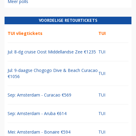
Meer polls
VOORDELIGE RETOURTICKETS
TUI vliegtickets
TUI
Jul: 8-dg cruise Oost Middellandse Zee €1235
TUI
Jul: 9-daagse Chogogo Dive & Beach Curacao
TUI
€1056
Sep: Amsterdam - Curacao €569
TUI
Sep: Amsterdam - Aruba €614
TUI
Mei: Amsterdam - Bonaire €594
TUI