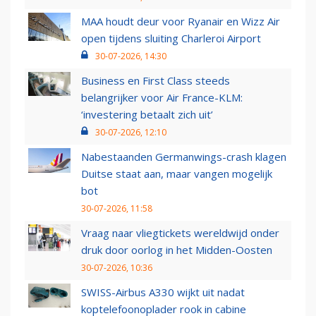
MAA houdt deur voor Ryanair en Wizz Air
open tijdens sluiting Charleroi Airport
30-07-2026, 14:30
Business en First Class steeds
belangrijker voor Air France-KLM:
‘investering betaalt zich uit’
30-07-2026, 12:10
Nabestaanden Germanwings-crash klagen
Duitse staat aan, maar vangen mogelijk
bot
30-07-2026, 11:58
Vraag naar vliegtickets wereldwijd onder
druk door oorlog in het Midden-Oosten
30-07-2026, 10:36
SWISS-Airbus A330 wijkt uit nadat
koptelefoonoplader rook in cabine