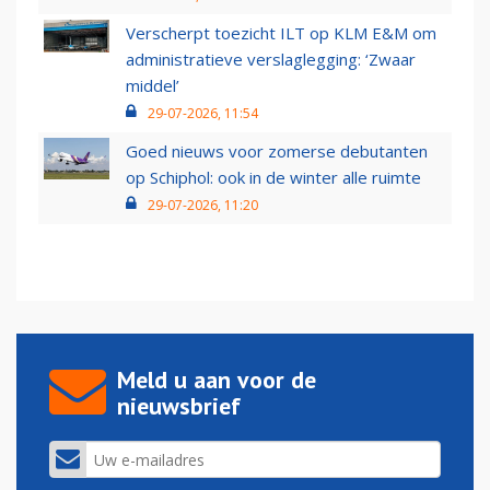
Verscherpt toezicht ILT op KLM E&M om
administratieve verslaglegging: ‘Zwaar
middel’
29-07-2026, 11:54
Goed nieuws voor zomerse debutanten
op Schiphol: ook in de winter alle ruimte
29-07-2026, 11:20
Meld u aan voor de
nieuwsbrief