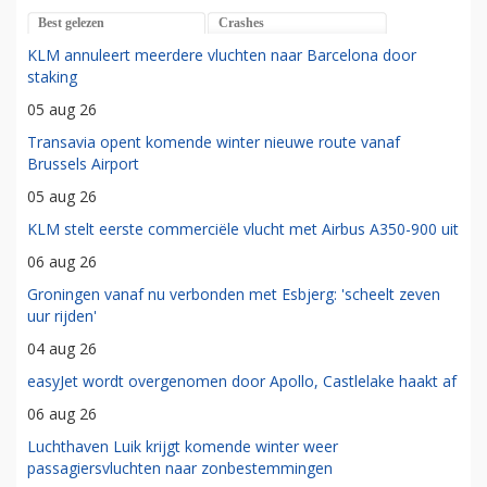
Best gelezen
Crashes
KLM annuleert meerdere vluchten naar Barcelona door
staking
05 aug 26
Transavia opent komende winter nieuwe route vanaf
Brussels Airport
05 aug 26
KLM stelt eerste commerciële vlucht met Airbus A350-900 uit
06 aug 26
Groningen vanaf nu verbonden met Esbjerg: 'scheelt zeven
uur rijden'
04 aug 26
easyJet wordt overgenomen door Apollo, Castlelake haakt af
06 aug 26
Luchthaven Luik krijgt komende winter weer
passagiersvluchten naar zonbestemmingen