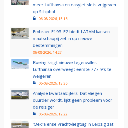
meer Lufthansa en easyJet slots vrijgeven
op Schiphol
06-08-2026, 15:16
Embraer E195-E2 biedt LATAM kansen:
maatschappij zet in op nieuwe
bestemmingen
06-08-2026, 14:27
Boeing krijgt nieuwe tegenvaller:
Lufthansa overweegt eerste 777-9’s te
weigeren
06-08-2026, 13:36
Analyse kwartaalcijfers: Dat vliegen
duurder wordt, lijkt geen probleem voor
de reiziger
06-08-2026, 12:22
'Oekraïense vrachtvliegtuig in Leipzig zat