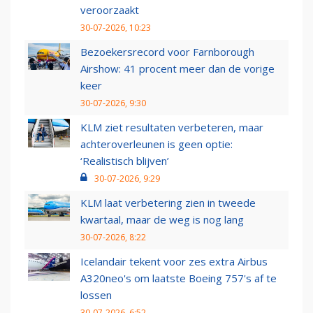
veroorzaakt
30-07-2026, 10:23
Bezoekersrecord voor Farnborough
Airshow: 41 procent meer dan de vorige
keer
30-07-2026, 9:30
KLM ziet resultaten verbeteren, maar
achteroverleunen is geen optie:
‘Realistisch blijven’
30-07-2026, 9:29
KLM laat verbetering zien in tweede
kwartaal, maar de weg is nog lang
30-07-2026, 8:22
Icelandair tekent voor zes extra Airbus
A320neo's om laatste Boeing 757's af te
lossen
30-07-2026, 6:52