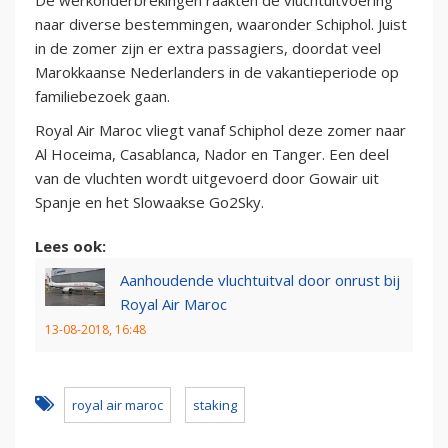
De werkonderbrekingen raakten de vluchtuitvoering
naar diverse bestemmingen, waaronder Schiphol. Juist
in de zomer zijn er extra passagiers, doordat veel
Marokkaanse Nederlanders in de vakantieperiode op
familiebezoek gaan.
Royal Air Maroc vliegt vanaf Schiphol deze zomer naar
Al Hoceima, Casablanca, Nador en Tanger. Een deel
van de vluchten wordt uitgevoerd door Gowair uit
Spanje en het Slowaakse Go2Sky.
Lees ook:
Aanhoudende vluchtuitval door onrust bij
Royal Air Maroc
13-08-2018, 16:48
royal air maroc
staking