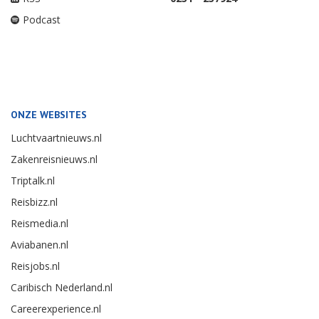
Podcast
ONZE WEBSITES
Luchtvaartnieuws.nl
Zakenreisnieuws.nl
Triptalk.nl
Reisbizz.nl
Reismedia.nl
Aviabanen.nl
Reisjobs.nl
Caribisch Nederland.nl
Careerexperience.nl