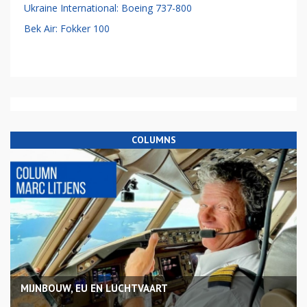
Ukraine International: Boeing 737-800
Bek Air: Fokker 100
COLUMNS
MIJNBOUW, EU EN LUCHTVAART