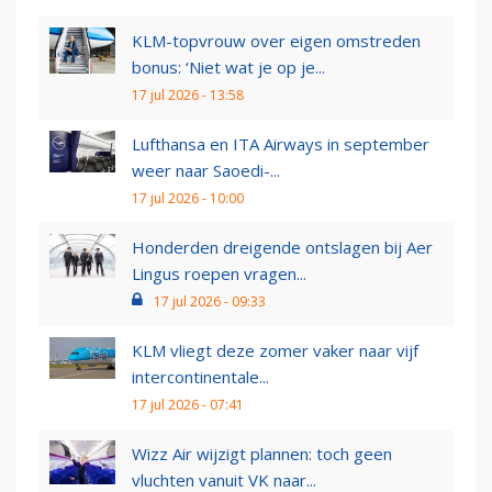
KLM-topvrouw over eigen omstreden
bonus: ‘Niet wat je op je...
17 jul 2026 - 13:58
Lufthansa en ITA Airways in september
weer naar Saoedi-...
17 jul 2026 - 10:00
Honderden dreigende ontslagen bij Aer
Lingus roepen vragen...
17 jul 2026 - 09:33
KLM vliegt deze zomer vaker naar vijf
intercontinentale...
17 jul 2026 - 07:41
Wizz Air wijzigt plannen: toch geen
vluchten vanuit VK naar...