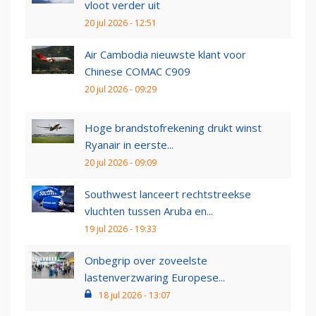
vloot verder uit
20 jul 2026 - 12:51
Air Cambodia nieuwste klant voor
Chinese COMAC C909
20 jul 2026 - 09:29
Hoge brandstofrekening drukt winst
Ryanair in eerste...
20 jul 2026 - 09:09
Southwest lanceert rechtstreekse
vluchten tussen Aruba en...
19 jul 2026 - 19:33
Onbegrip over zoveelste
lastenverzwaring Europese...
18 jul 2026 - 13:07