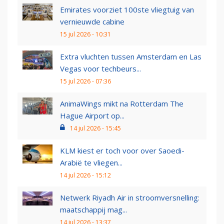
Emirates voorziet 100ste vliegtuig van
vernieuwde cabine
15 jul 2026 - 10:31
Extra vluchten tussen Amsterdam en Las
Vegas voor techbeurs...
15 jul 2026 - 07:36
AnimaWings mikt na Rotterdam The
Hague Airport op...
14 jul 2026 - 15:45
KLM kiest er toch voor over Saoedi-
Arabië te vliegen...
14 jul 2026 - 15:12
Netwerk Riyadh Air in stroomversnelling:
maatschappij mag...
14 jul 2026 - 13:37