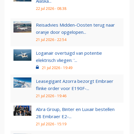
Alaska...
22 jul 2026 - 08:38
Reisadvies Midden-Oosten terug naar
oranje door opgelopen...
21 jul 2026 - 22:54
Loganair overtuigd van potentie
elektrisch vliegen: '...
21 jul 2026 - 19:49
Leasegigant Azorra bezorgt Embraer
flinke order voor E190F-...
21 jul 2026 - 19:46
Abra Group, Binter en Luxair bestellen
28 Embraer E2-...
21 jul 2026 - 15:19