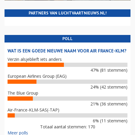
PARTNERS VAN LUCHTVAARTNIEUWS.NL!
POLL
WAT IS EEN GOEDE NIEUWE NAAM VOOR AIR FRANCE-KLM?
Verzin alsjeblieft iets anders
47% (81 stemmen)
European Airlines Group (EAG)
24% (42 stemmen)
The Blue Group
21% (36 stemmen)
Air-France-KLM-SAS(-TAP)
6% (11 stemmen)
Totaal aantal stemmen: 170
Meer polls