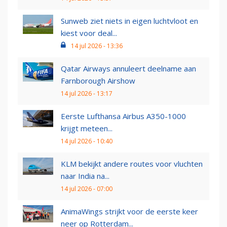
Sunweb ziet niets in eigen luchtvloot en
kiest voor deal...
14 jul 2026 - 13:36
Qatar Airways annuleert deelname aan
Farnborough Airshow
14 jul 2026 - 13:17
Eerste Lufthansa Airbus A350-1000
krijgt meteen...
14 jul 2026 - 10:40
KLM bekijkt andere routes voor vluchten
naar India na...
14 jul 2026 - 07:00
AnimaWings strijkt voor de eerste keer
neer op Rotterdam...