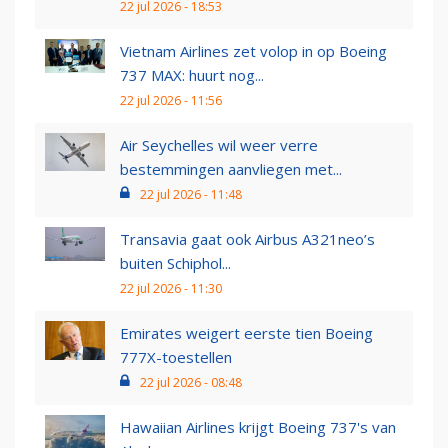
22 jul 2026 - 18:53
Vietnam Airlines zet volop in op Boeing
737 MAX: huurt nog...
22 jul 2026 - 11:56
Air Seychelles wil weer verre
bestemmingen aanvliegen met...
22 jul 2026 - 11:48
Transavia gaat ook Airbus A321neo’s
buiten Schiphol...
22 jul 2026 - 11:30
Emirates weigert eerste tien Boeing
777X-toestellen
22 jul 2026 - 08:48
Hawaiian Airlines krijgt Boeing 737's van