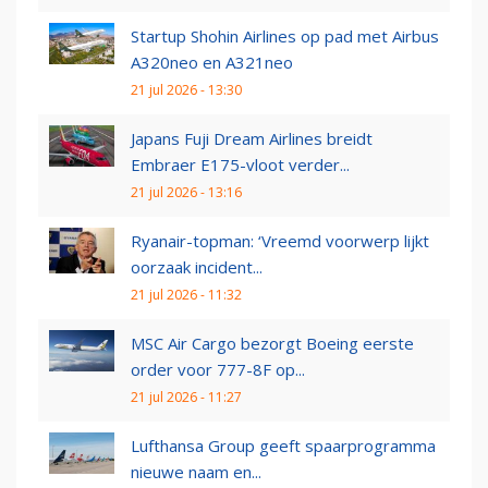
Startup Shohin Airlines op pad met Airbus
A320neo en A321neo
21 jul 2026 - 13:30
Japans Fuji Dream Airlines breidt
Embraer E175-vloot verder...
21 jul 2026 - 13:16
Ryanair-topman: ‘Vreemd voorwerp lijkt
oorzaak incident...
21 jul 2026 - 11:32
MSC Air Cargo bezorgt Boeing eerste
order voor 777-8F op...
21 jul 2026 - 11:27
Lufthansa Group geeft spaarprogramma
nieuwe naam en...