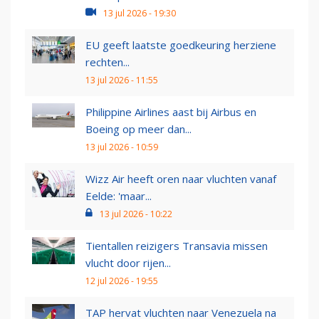
13 jul 2026 - 19:30
EU geeft laatste goedkeuring herziene
rechten...
13 jul 2026 - 11:55
Philippine Airlines aast bij Airbus en
Boeing op meer dan...
13 jul 2026 - 10:59
Wizz Air heeft oren naar vluchten vanaf
Eelde: 'maar...
13 jul 2026 - 10:22
Tientallen reizigers Transavia missen
vlucht door rijen...
12 jul 2026 - 19:55
TAP hervat vluchten naar Venezuela na