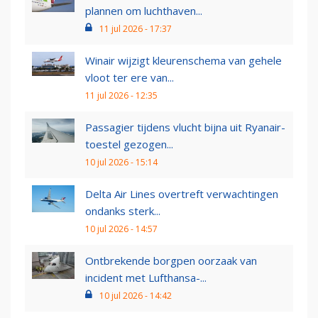
plannen om luchthaven...
11 jul 2026 - 17:37
Winair wijzigt kleurenschema van gehele
vloot ter ere van...
11 jul 2026 - 12:35
Passagier tijdens vlucht bijna uit Ryanair-
toestel gezogen...
10 jul 2026 - 15:14
Delta Air Lines overtreft verwachtingen
ondanks sterk...
10 jul 2026 - 14:57
Ontbrekende borgpen oorzaak van
incident met Lufthansa-...
10 jul 2026 - 14:42