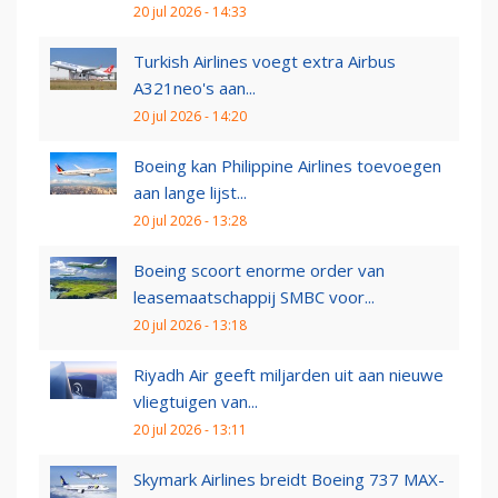
20 jul 2026 - 14:33
Turkish Airlines voegt extra Airbus
A321neo's aan...
20 jul 2026 - 14:20
Boeing kan Philippine Airlines toevoegen
aan lange lijst...
20 jul 2026 - 13:28
Boeing scoort enorme order van
leasemaatschappij SMBC voor...
20 jul 2026 - 13:18
Riyadh Air geeft miljarden uit aan nieuwe
vliegtuigen van...
20 jul 2026 - 13:11
Skymark Airlines breidt Boeing 737 MAX-