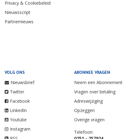
Privacy & Cookiebeleid
Nieuwsscript
Partnernieuws
VOLG ONS
ABONNEE VRAGEN
Nieuwsbrief
Neem een Abonnement
Twitter
Vragen over betaling
Facebook
Adreswijziging
LinkedIn
Opzeggen
Youtube
Overige vragen
Instagram
Telefoon:
RSS
0251 - 257924