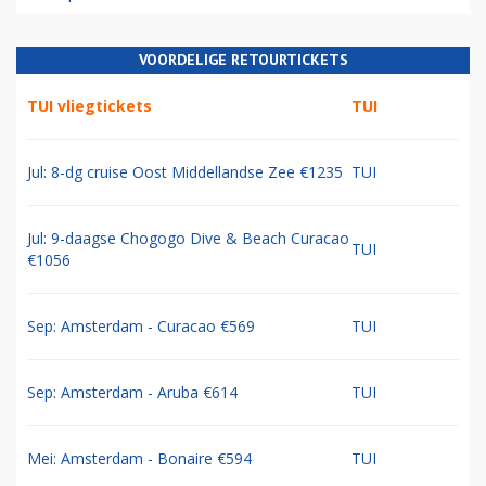
VOORDELIGE RETOURTICKETS
TUI vliegtickets
TUI
Jul: 8-dg cruise Oost Middellandse Zee €1235
TUI
Jul: 9-daagse Chogogo Dive & Beach Curacao
TUI
€1056
Sep: Amsterdam - Curacao €569
TUI
Sep: Amsterdam - Aruba €614
TUI
Mei: Amsterdam - Bonaire €594
TUI