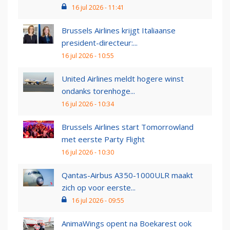
16 jul 2026 - 11:41
Brussels Airlines krijgt Italiaanse
president-directeur:...
16 jul 2026 - 10:55
United Airlines meldt hogere winst
ondanks torenhoge...
16 jul 2026 - 10:34
Brussels Airlines start Tomorrowland
met eerste Party Flight
16 jul 2026 - 10:30
Qantas-Airbus A350-1000ULR maakt
zich op voor eerste...
16 jul 2026 - 09:55
AnimaWings opent na Boekarest ook