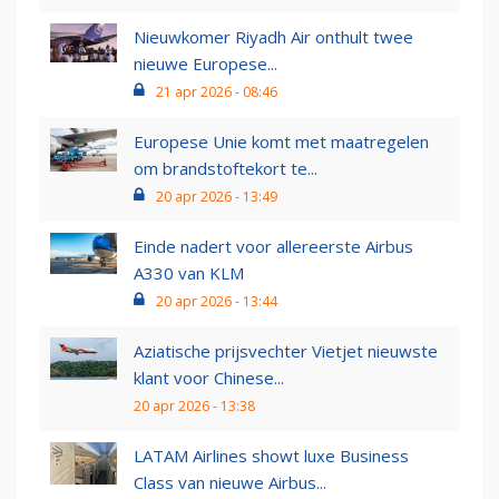
Nieuwkomer Riyadh Air onthult twee
nieuwe Europese...
21 apr 2026 - 08:46
Europese Unie komt met maatregelen
om brandstoftekort te...
20 apr 2026 - 13:49
Einde nadert voor allereerste Airbus
A330 van KLM
20 apr 2026 - 13:44
Aziatische prijsvechter Vietjet nieuwste
klant voor Chinese...
20 apr 2026 - 13:38
LATAM Airlines showt luxe Business
Class van nieuwe Airbus...