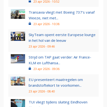
23 apr 2026 - 10:52
Transavia vliegt met Boeing 737’s vanaf
Weeze, niet met...
23 apr 2026 - 10:38
SkyTeam opent eerste Europese lounge
in het hol van de leeuw
23 apr 2026 - 09:46
Strijd om TAP gaat verder: Air France-
KLM en Lufthansa...
23 apr 2026 - 09:36
EU presenteert maatregelen om
brandstoftekort te voorkomen...
23 apr 2026 - 08:40
TUI vliegt tijdens sluiting Eindhoven