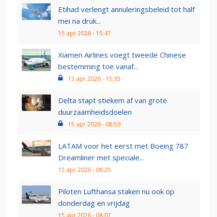
Etihad verlengt annuleringsbeleid tot half
mei na druk...
15 apr 2026 - 15:47
Xiamen Airlines voegt tweede Chinese
bestemming toe vanaf...
15 apr 2026 - 15:35
Delta stapt stiekem af van grote
duurzaamheidsdoelen
15 apr 2026 - 08:59
LATAM voor het eerst met Boeing 787
Dreamliner met speciale...
15 apr 2026 - 08:25
Piloten Lufthansa staken nu ook op
donderdag en vrijdag
15 apr 2026 - 08:07