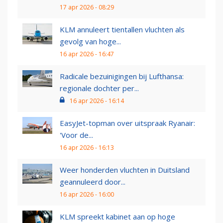
17 apr 2026 - 08:29
KLM annuleert tientallen vluchten als
gevolg van hoge...
16 apr 2026 - 16:47
Radicale bezuinigingen bij Lufthansa:
regionale dochter per...
16 apr 2026 - 16:14
EasyJet-topman over uitspraak Ryanair:
'Voor de...
16 apr 2026 - 16:13
Weer honderden vluchten in Duitsland
geannuleerd door...
16 apr 2026 - 16:00
KLM spreekt kabinet aan op hoge