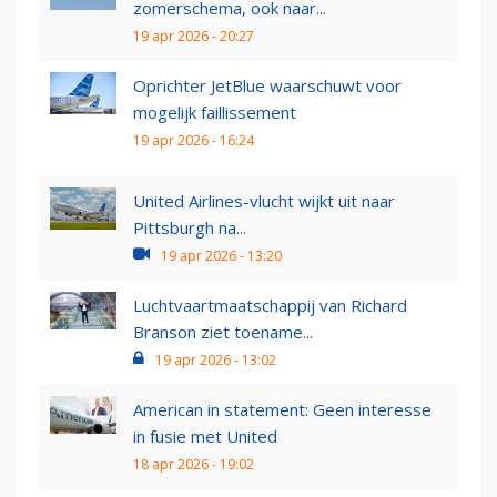
zomerschema, ook naar...
19 apr 2026 - 20:27
Oprichter JetBlue waarschuwt voor
mogelijk faillissement
19 apr 2026 - 16:24
United Airlines-vlucht wijkt uit naar
Pittsburgh na...
19 apr 2026 - 13:20
Luchtvaartmaatschappij van Richard
Branson ziet toename...
19 apr 2026 - 13:02
American in statement: Geen interesse
in fusie met United
18 apr 2026 - 19:02