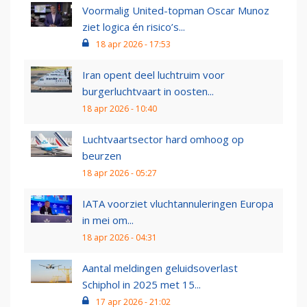
Voormalig United-topman Oscar Munoz
ziet logica én risico’s...
18 apr 2026 - 17:53
Iran opent deel luchtruim voor
burgerluchtvaart in oosten...
18 apr 2026 - 10:40
Luchtvaartsector hard omhoog op
beurzen
18 apr 2026 - 05:27
IATA voorziet vluchtannuleringen Europa
in mei om...
18 apr 2026 - 04:31
Aantal meldingen geluidsoverlast
Schiphol in 2025 met 15...
17 apr 2026 - 21:02