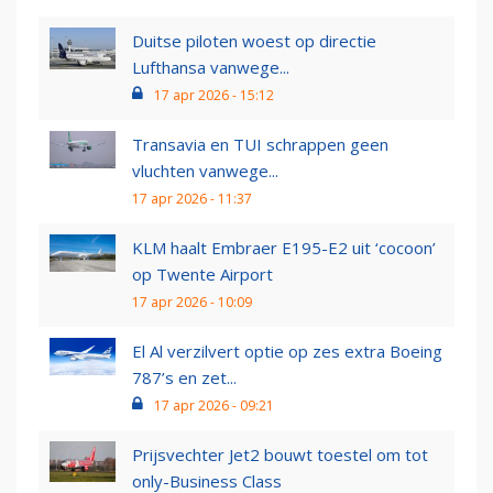
Duitse piloten woest op directie
Lufthansa vanwege...
17 apr 2026 - 15:12
Transavia en TUI schrappen geen
vluchten vanwege...
17 apr 2026 - 11:37
KLM haalt Embraer E195-E2 uit ‘cocoon’
op Twente Airport
17 apr 2026 - 10:09
El Al verzilvert optie op zes extra Boeing
787’s en zet...
17 apr 2026 - 09:21
Prijsvechter Jet2 bouwt toestel om tot
only-Business Class