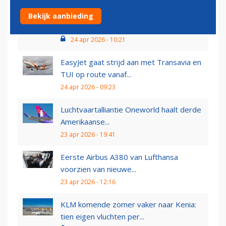
Spirit Airlines in gevorderd stadium met
Bekijk aanbieding
Amerikaanse...
24 apr 2026 - 10:21
EasyJet gaat strijd aan met Transavia en
TUI op route vanaf...
24 apr 2026 - 09:23
Luchtvaartalliantie Oneworld haalt derde
Amerikaanse...
23 apr 2026 - 19:41
Eerste Airbus A380 van Lufthansa
voorzien van nieuwe...
23 apr 2026 - 12:16
KLM komende zomer vaker naar Kenia:
tien eigen vluchten per...