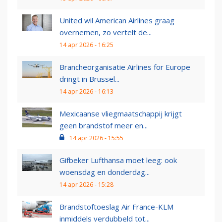
United wil American Airlines graag
overnemen, zo vertelt de...
14 apr 2026 - 16:25
Brancheorganisatie Airlines for Europe
dringt in Brussel...
14 apr 2026 - 16:13
Mexicaanse vliegmaatschappij krijgt
geen brandstof meer en...
14 apr 2026 - 15:55
Gifbeker Lufthansa moet leeg: ook
woensdag en donderdag...
14 apr 2026 - 15:28
Brandstoftoeslag Air France-KLM
inmiddels verdubbeld tot...