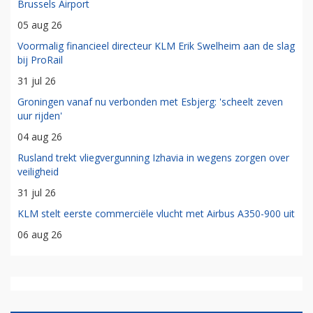
Brussels Airport
05 aug 26
Voormalig financieel directeur KLM Erik Swelheim aan de slag
bij ProRail
31 jul 26
Groningen vanaf nu verbonden met Esbjerg: 'scheelt zeven
uur rijden'
04 aug 26
Rusland trekt vliegvergunning Izhavia in wegens zorgen over
veiligheid
31 jul 26
KLM stelt eerste commerciële vlucht met Airbus A350-900 uit
06 aug 26