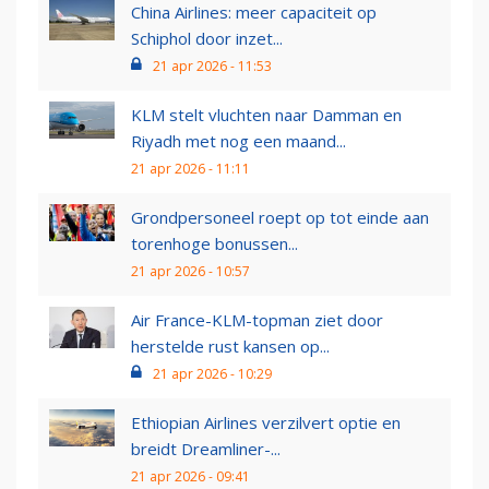
China Airlines: meer capaciteit op
Schiphol door inzet...
21 apr 2026 - 11:53
KLM stelt vluchten naar Damman en
Riyadh met nog een maand...
21 apr 2026 - 11:11
Grondpersoneel roept op tot einde aan
torenhoge bonussen...
21 apr 2026 - 10:57
Air France-KLM-topman ziet door
herstelde rust kansen op...
21 apr 2026 - 10:29
Ethiopian Airlines verzilvert optie en
breidt Dreamliner-...
21 apr 2026 - 09:41