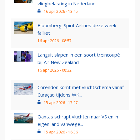
vliegbelasting in Nederland
16 apr 2026 - 13:45
Bloomberg: Spirit Airlines deze week
failliet
16 apr 2026 - 08:57
Languit slapen in een soort treincoupé
bij Air New Zealand
16 apr 2026 - 08:32
Corendon komt met vluchtschema vanaf
Curaçao tijdens WK...
15 apr 2026 - 17:27
Qantas schrapt vluchten naar VS en in
eigen land vanwege...
15 apr 2026 - 16:36