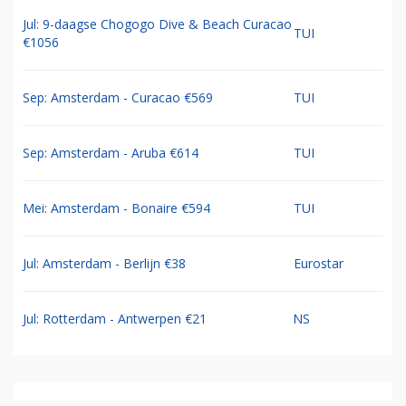
Jul: 9-daagse Chogogo Dive & Beach Curacao
TUI
€1056
Sep: Amsterdam - Curacao €569
TUI
Sep: Amsterdam - Aruba €614
TUI
Mei: Amsterdam - Bonaire €594
TUI
Jul: Amsterdam - Berlijn €38
Eurostar
Jul: Rotterdam - Antwerpen €21
NS