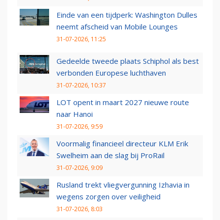
Einde van een tijdperk: Washington Dulles
neemt afscheid van Mobile Lounges
31-07-2026, 11:25
Gedeelde tweede plaats Schiphol als best
verbonden Europese luchthaven
31-07-2026, 10:37
LOT opent in maart 2027 nieuwe route
naar Hanoi
31-07-2026, 9:59
Voormalig financieel directeur KLM Erik
Swelheim aan de slag bij ProRail
31-07-2026, 9:09
Rusland trekt vliegvergunning Izhavia in
wegens zorgen over veiligheid
31-07-2026, 8:03