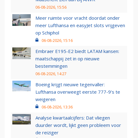
06-08-2026, 15:56
Meer ruimte voor vracht doordat onder
meer Lufthansa en easyJet slots vrijgeven
op Schiphol
06-08-2026, 15:16
Embraer E195-E2 biedt LATAM kansen:
maatschappij zet in op nieuwe
bestemmingen
06-08-2026, 14:27
Boeing krijgt nieuwe tegenvaller:
Lufthansa overweegt eerste 777-9’s te
weigeren
06-08-2026, 13:36
Analyse kwartaalcijfers: Dat vliegen
duurder wordt, lijkt geen probleem voor
de reiziger