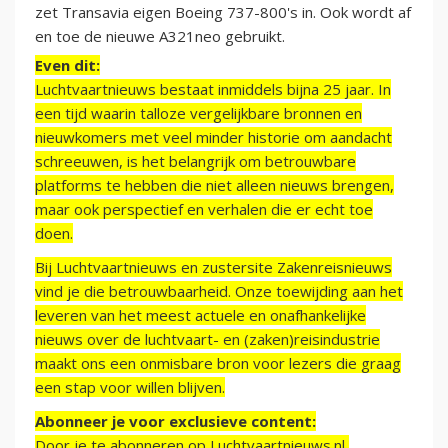
zet Transavia eigen Boeing 737-800's in. Ook wordt af
en toe de nieuwe A321neo gebruikt.
Even dit:
Luchtvaartnieuws bestaat inmiddels bijna 25 jaar. In
een tijd waarin talloze vergelijkbare bronnen en
nieuwkomers met veel minder historie om aandacht
schreeuwen, is het belangrijk om betrouwbare
platforms te hebben die niet alleen nieuws brengen,
maar ook perspectief en verhalen die er echt toe
doen.
Bij Luchtvaartnieuws en zustersite Zakenreisnieuws
vind je die betrouwbaarheid. Onze toewijding aan het
leveren van het meest actuele en onafhankelijke
nieuws over de luchtvaart- en (zaken)reisindustrie
maakt ons een onmisbare bron voor lezers die graag
een stap voor willen blijven.
Abonneer je voor exclusieve content:
Door je te abonneren op Luchtvaartnieuws.nl,