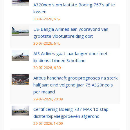
A320neo's om laatste Boeing 757's af te
lossen
30-07-2026, 6:52
US-Bangla Airlines aan vooravond van
grootste vlootuitbreiding ooit
30-07-2026, 6:45
AIS Airlines gaat jaar langer door met
lijndienst binnen Schotland
30-07-2026, 6:30
Airbus handhaaft groeiprognoses na sterk
halfjaar: eind volgend jaar 75 A320neo’s
per maand
29-07-2026, 20:09
Certificering Boeing 737 MAX 10 stap
dichterbij: vliegproeven afgerond
29-07-2026, 14:09