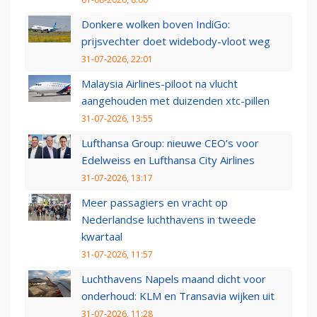
Donkere wolken boven IndiGo:
prijsvechter doet widebody-vloot weg
31-07-2026, 22:01
Malaysia Airlines-piloot na vlucht
aangehouden met duizenden xtc-pillen
31-07-2026, 13:55
Lufthansa Group: nieuwe CEO’s voor
Edelweiss en Lufthansa City Airlines
31-07-2026, 13:17
Meer passagiers en vracht op
Nederlandse luchthavens in tweede
kwartaal
31-07-2026, 11:57
Luchthavens Napels maand dicht voor
onderhoud: KLM en Transavia wijken uit
31-07-2026, 11:28