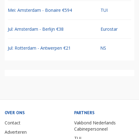
Mei: Amsterdam - Bonaire €594
TUI
Jul: Amsterdam - Berlijn €38
Eurostar
Jul: Rotterdam - Antwerpen €21
NS
OVER ONS
PARTNERS
Contact
Vakbond Nederlands
Cabinepersoneel
Adverteren
TUI