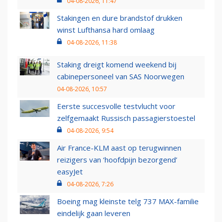
04-08-2026, 11:47
Stakingen en dure brandstof drukken
winst Lufthansa hard omlaag
04-08-2026, 11:38
Staking dreigt komend weekend bij
cabinepersoneel van SAS Noorwegen
04-08-2026, 10:57
Eerste succesvolle testvlucht voor
zelfgemaakt Russisch passagierstoestel
04-08-2026, 9:54
Air France-KLM aast op terugwinnen
reizigers van ‘hoofdpijn bezorgend’
easyJet
04-08-2026, 7:26
Boeing mag kleinste telg 737 MAX-familie
eindelijk gaan leveren