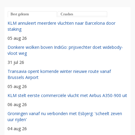
Best gelezen
Crashes
KLM annuleert meerdere vluchten naar Barcelona door
staking
05 aug 26
Donkere wolken boven IndiGo: prijsvechter doet widebody-
vloot weg
31 jul 26
Transavia opent komende winter nieuwe route vanaf
Brussels Airport
05 aug 26
KLM stelt eerste commerciële vlucht met Airbus A350-900 uit
06 aug 26
Groningen vanaf nu verbonden met Esbjerg: 'scheelt zeven
uur rijden'
04 aug 26