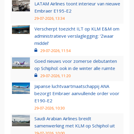
LATAM Airlines toont interieur van nieuwe
Embraer E195-E2
29-07-2026, 13:34
Verscherpt toezicht ILT op KLM E&M om
administratieve verslaglegging: ‘Zwaar
middel’
29-07-2026, 11:54
Goed nieuws voor zomerse debutanten
op Schiphol: ook in de winter alle ruimte
29-07-2026, 11:20
Japanse luchtvaartmaatschappij ANA
bezorgt Embraer aanvullende order voor
E190-E2
29-07-2026, 10:30
Saudi Arabian Airlines breidt
samenwerking met KLM op Schiphol uit
29-07-2026, 10:00