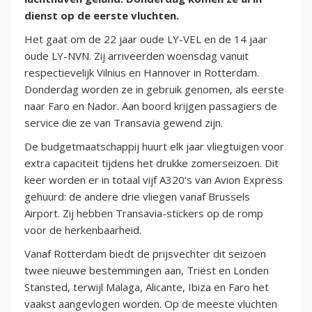
dienst op de eerste vluchten.
Het gaat om de 22 jaar oude LY-VEL en de 14 jaar
oude LY-NVN. Zij arriveerden woensdag vanuit
respectievelijk Vilnius en Hannover in Rotterdam.
Donderdag worden ze in gebruik genomen, als eerste
naar Faro en Nador. Aan boord krijgen passagiers de
service die ze van Transavia gewend zijn.
De budgetmaatschappij huurt elk jaar vliegtuigen voor
extra capaciteit tijdens het drukke zomerseizoen. Dit
keer worden er in totaal vijf A320’s van Avion Express
gehuurd: de andere drie vliegen vanaf Brussels
Airport. Zij hebben Transavia-stickers op de romp
voor de herkenbaarheid.
Vanaf Rotterdam biedt de prijsvechter dit seizoen
twee nieuwe bestemmingen aan, Triëst en Londen
Stansted, terwijl Malaga, Alicante, Ibiza en Faro het
vaakst aangevlogen worden. Op de meeste vluchten