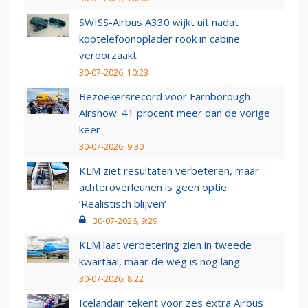
SWISS-Airbus A330 wijkt uit nadat
koptelefoonoplader rook in cabine
veroorzaakt
30-07-2026, 10:23
Bezoekersrecord voor Farnborough
Airshow: 41 procent meer dan de vorige
keer
30-07-2026, 9:30
KLM ziet resultaten verbeteren, maar
achteroverleunen is geen optie:
‘Realistisch blijven’
30-07-2026, 9:29
KLM laat verbetering zien in tweede
kwartaal, maar de weg is nog lang
30-07-2026, 8:22
Icelandair tekent voor zes extra Airbus