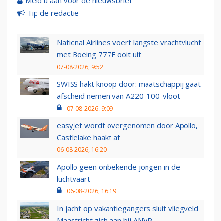
Meld u aan voor de nieuwsbrief
Tip de redactie
National Airlines voert langste vrachtvlucht
met Boeing 777F ooit uit
07-08-2026, 9:52
SWISS hakt knoop door: maatschappij gaat
afscheid nemen van A220-100-vloot
07-08-2026, 9:09
easyJet wordt overgenomen door Apollo,
Castlelake haakt af
06-08-2026, 16:20
Apollo geen onbekende jongen in de
luchtvaart
06-08-2026, 16:19
In jacht op vakantiegangers sluit vliegveld
Maastricht zich aan bij ANVR