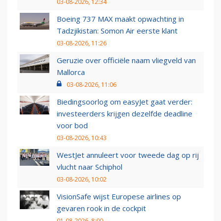
03-08-2026, 12:34
Boeing 737 MAX maakt opwachting in
Tadzjikistan: Somon Air eerste klant
03-08-2026, 11:26
Geruzie over officiële naam vliegveld van
Mallorca
03-08-2026, 11:06
Biedingsoorlog om easyJet gaat verder:
investeerders krijgen dezelfde deadline
voor bod
03-08-2026, 10:43
WestJet annuleert voor tweede dag op rij
vlucht naar Schiphol
03-08-2026, 10:02
VisionSafe wijst Europese airlines op
gevaren rook in de cockpit
01-08-2026, 8:00