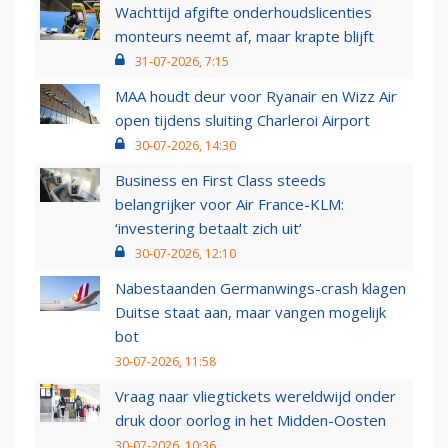
Wachttijd afgifte onderhoudslicenties
monteurs neemt af, maar krapte blijft
31-07-2026, 7:15
MAA houdt deur voor Ryanair en Wizz Air
open tijdens sluiting Charleroi Airport
30-07-2026, 14:30
Business en First Class steeds
belangrijker voor Air France-KLM:
‘investering betaalt zich uit’
30-07-2026, 12:10
Nabestaanden Germanwings-crash klagen
Duitse staat aan, maar vangen mogelijk
bot
30-07-2026, 11:58
Vraag naar vliegtickets wereldwijd onder
druk door oorlog in het Midden-Oosten
30-07-2026, 10:36