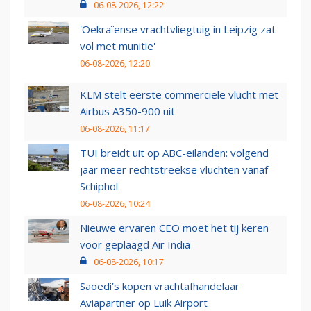
06-08-2026, 12:22
'Oekraïense vrachtvliegtuig in Leipzig zat
vol met munitie'
06-08-2026, 12:20
KLM stelt eerste commerciële vlucht met
Airbus A350-900 uit
06-08-2026, 11:17
TUI breidt uit op ABC-eilanden: volgend
jaar meer rechtstreekse vluchten vanaf
Schiphol
06-08-2026, 10:24
Nieuwe ervaren CEO moet het tij keren
voor geplaagd Air India
06-08-2026, 10:17
Saoedi’s kopen vrachtafhandelaar
Aviapartner op Luik Airport