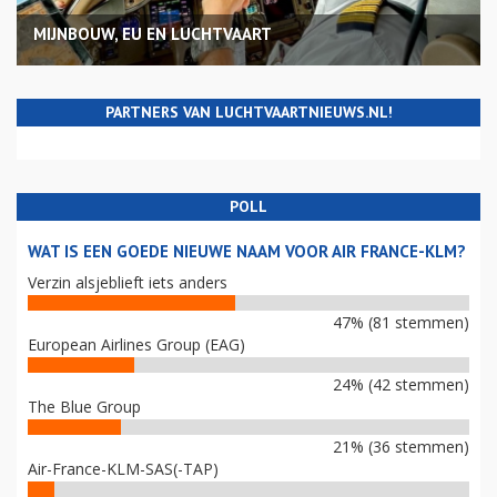
MIJNBOUW, EU EN LUCHTVAART
PARTNERS VAN LUCHTVAARTNIEUWS.NL!
POLL
WAT IS EEN GOEDE NIEUWE NAAM VOOR AIR FRANCE-KLM?
Verzin alsjeblieft iets anders
47% (81 stemmen)
European Airlines Group (EAG)
24% (42 stemmen)
The Blue Group
21% (36 stemmen)
Air-France-KLM-SAS(-TAP)