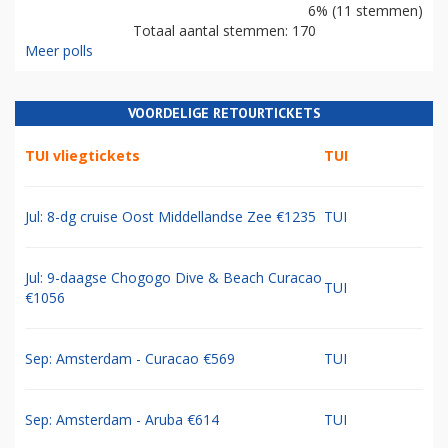
6% (11 stemmen)
Totaal aantal stemmen: 170
Meer polls
VOORDELIGE RETOURTICKETS
TUI vliegtickets
TUI
Jul: 8-dg cruise Oost Middellandse Zee €1235
TUI
Jul: 9-daagse Chogogo Dive & Beach Curacao
TUI
€1056
Sep: Amsterdam - Curacao €569
TUI
Sep: Amsterdam - Aruba €614
TUI