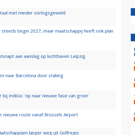
wartaal met minder oorlogsgeweld
 steeds begin 2027, maar maatschappij heeft ook plan
tsnapt aan aanslag op luchthaven Leipzig
n naar Barcelona door staking
 bij IndiGo: 'op naar nieuwe fase van groei'
 nieuwe route vanaf Brussels Airport
aatschappijen langer weg uit Golfregio