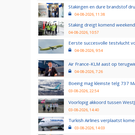
Stakingen en dure brandstof dr
04-08-2026, 11:38
Staking dreigt komend weekend
04-08-2026, 10:57
Eerste succesvolle testvlucht 
04-08-2026, 9:54
Air France-KLM aast op terugwin
04-08-2026, 7:26
Boeing mag kleinste telg 737 MA
03-08-2026, 22:54
Voorlopig akkoord tussen WestJe
03-08-2026, 14:40
Turkish Airlines verplaatst ko
03-08-2026, 14:03