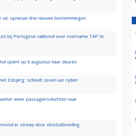
er uit: opnieuw drie nieuwe bestemmingen
rust bij Portugese vakbond over overname TAP te
hol opent op 6 augustus haar deuren
t Esbjerg: 'scheelt zeven uur rijden'
 winter weer passagiersvluchten naar
ernood in: streep door vlootuitbreiding