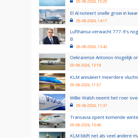
05-08-2026, 15:25
El Al noteert snelle groei in k
05-08-2026, 14:17
Lufthansa verwacht 777-9’s nog
B
05-08-2026, 13:42
Oekraïense Antonov mogelijk on
05-08-2026, 13:18
KLM annuleert meerdere vluchte
05-08-2026, 11:57
Willie Walsh neemt het roer over
05-08-2026, 11:37
Transavia opent komende winter
05-08-2026, 10:46
KLM blijft net als veel andere m