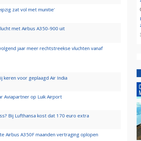
ipzig zat vol met munitie'
lucht met Airbus A350-900 uit
 volgend jaar meer rechtstreekse vluchten vanaf
j keren voor geplaagd Air India
r Aviapartner op Luik Airport
ss? Bij Lufthansa kost dat 170 euro extra
rste Airbus A350F maanden vertraging oplopen