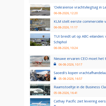
'Oekraïense vrachtvliegtuig in Le
06-08-2026, 12:20
KLM stelt eerste commerciële v
06-08-2026, 11:17
TUI breidt uit op ABC-eilanden:
Schiphol
06-08-2026, 10:24
Nieuwe ervaren CEO moet het ti
06-08-2026, 10:17
Saoedi’s kopen vrachtafhandelaa
05-08-2026, 16:57
Raamstoeltje in de Business Cla
05-08-2026, 16:41
Cathay Pacific ziet levering ee