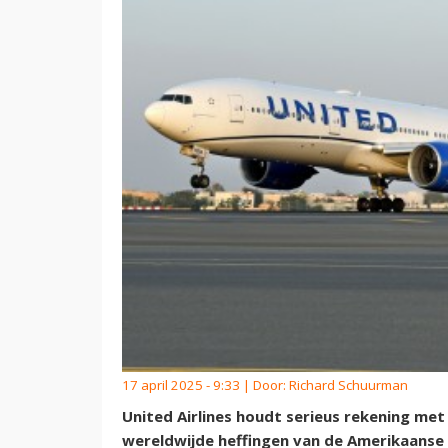
17 april 2025 - 9:33 | Door:
Richard Schuurman
United Airlines houdt serieus rekening met
wereldwijde heffingen van de Amerikaanse r