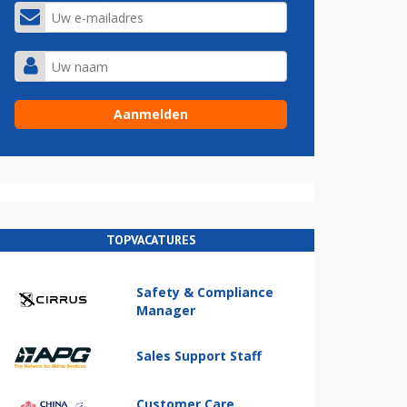
TOPVACATURES
Safety & Compliance
Manager
Sales Support Staff
Customer Care