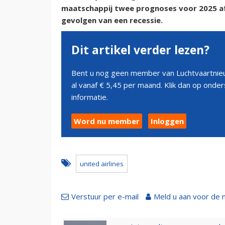
maatschappij twee prognoses voor 2025 af
gevolgen van een recessie.
Dit artikel verder lezen?
Bent u nog geen member van Luchtvaartnieu
al vanaf € 5,45 per maand. Klik dan op ond
informatie.
Word nu member
Inloggen
united airlines
Verstuur per e-mail
Meld u aan voor de 