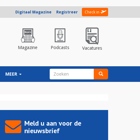
Digitaal Magazine
Registreer
Check in
Magazine
Podcasts
Vacatures
ZOEKVELD
MEER
Zoeken
Meld u aan voor de
nieuwsbrief