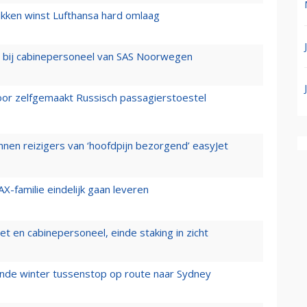
ukken winst Lufthansa hard omlaag
 bij cabinepersoneel van SAS Noorwegen
voor zelfgemaakt Russisch passagierstoestel
nen reizigers van ‘hoofdpijn bezorgend’ easyJet
X-familie eindelijk gaan leveren
t en cabinepersoneel, einde staking in zicht
mende winter tussenstop op route naar Sydney