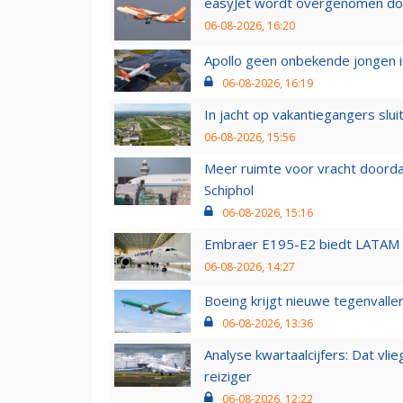
easyJet wordt overgenomen door
06-08-2026, 16:20
Apollo geen onbekende jongen i
06-08-2026, 16:19
In jacht op vakantiegangers slui
06-08-2026, 15:56
Meer ruimte voor vracht doorda
Schiphol
06-08-2026, 15:16
Embraer E195-E2 biedt LATAM k
06-08-2026, 14:27
Boeing krijgt nieuwe tegenvall
06-08-2026, 13:36
Analyse kwartaalcijfers: Dat vl
reiziger
06-08-2026, 12:22