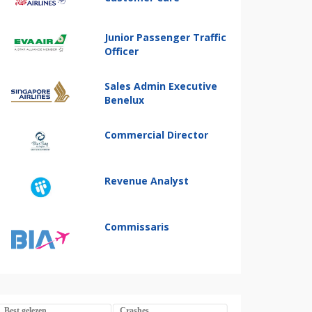
Junior Passenger Traffic
Officer
Sales Admin Executive
Benelux
Commercial Director
Revenue Analyst
Commissaris
Best gelezen
Crashes