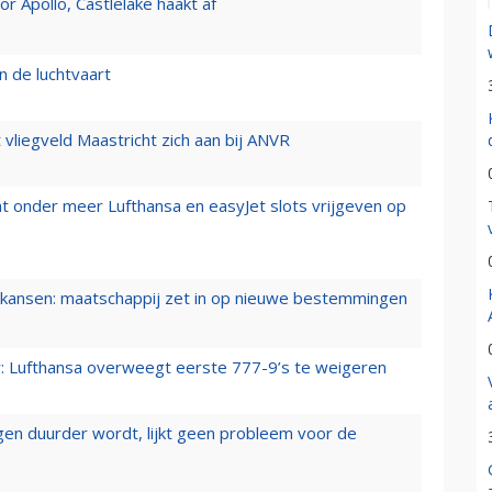
 Apollo, Castlelake haakt af
n de luchtvaart
t vliegveld Maastricht zich aan bij ANVR
t onder meer Lufthansa en easyJet slots vrijgeven op
ansen: maatschappij zet in op nieuwe bestemmingen
er: Lufthansa overweegt eerste 777-9’s te weigeren
iegen duurder wordt, lijkt geen probleem voor de