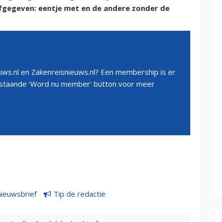
gegeven: eentje met en de andere zonder de
ws.nl en Zakenreisnieuws.nl? Een membership is er
erstaande 'Word nu member' button voor meer
nieuwsbrief
Tip de redactie