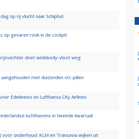
ag op rij vlucht naar Schiphol
es op gevaren rook in de cockpit
prijsvechter doet widebody-vloot weg
cht aangehouden met duizenden xtc-pillen
oor Edelweiss en Lufthansa City Airlines
ederlandse luchthavens in tweede kwartaal
 voor onderhoud: KLM en Transavia wijken uit