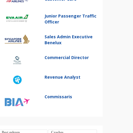
Junior Passenger Traffic
Officer
Sales Admin Executive
Benelux
Commercial Director
Revenue Analyst
Commissaris
Best gelezen
Crashes