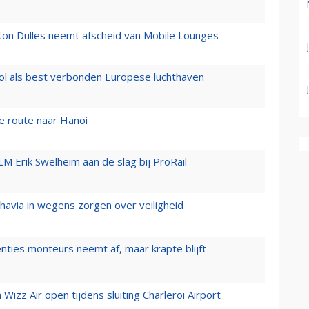
gton Dulles neemt afscheid van Mobile Lounges
ol als best verbonden Europese luchthaven
e route naar Hanoi
LM Erik Swelheim aan de slag bij ProRail
zhavia in wegens zorgen over veiligheid
enties monteurs neemt af, maar krapte blijft
izz Air open tijdens sluiting Charleroi Airport