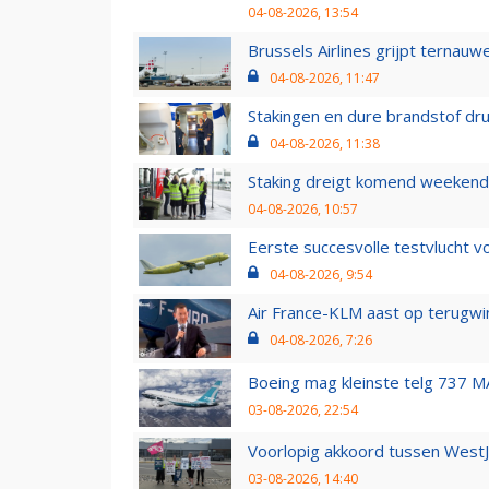
04-08-2026, 13:54
Brussels Airlines grijpt ternauw
04-08-2026, 11:47
Stakingen en dure brandstof dr
04-08-2026, 11:38
Staking dreigt komend weekend
04-08-2026, 10:57
Eerste succesvolle testvlucht 
04-08-2026, 9:54
Air France-KLM aast op terugwin
04-08-2026, 7:26
Boeing mag kleinste telg 737 MA
03-08-2026, 22:54
Voorlopig akkoord tussen WestJe
03-08-2026, 14:40