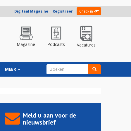
Digitaal Magazine
Registreer
Check in
Magazine
Podcasts
Vacatures
ZOEKVELD
MEER
Zoeken
Meld u aan voor de
nieuwsbrief