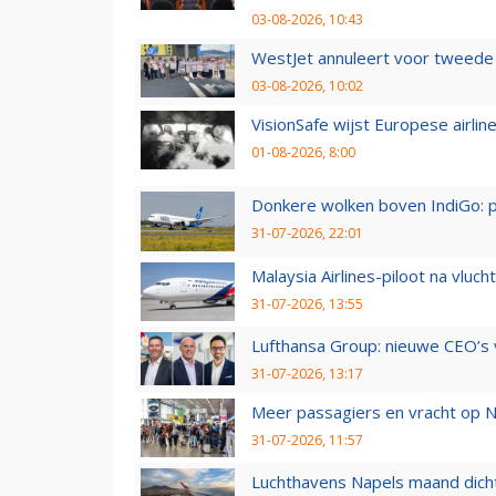
03-08-2026, 10:43
WestJet annuleert voor tweede d
03-08-2026, 10:02
VisionSafe wijst Europese airlin
01-08-2026, 8:00
Donkere wolken boven IndiGo: 
31-07-2026, 22:01
Malaysia Airlines-piloot na vlu
31-07-2026, 13:55
Lufthansa Group: nieuwe CEO’s v
31-07-2026, 13:17
Meer passagiers en vracht op N
31-07-2026, 11:57
Luchthavens Napels maand dicht