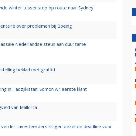
mende winter tussenstop op route naar Sydney
mentaire over problemen bij Boeing
 massale Nederlandse steun aan duurzame
stelling beklad met graffiti
g in Tadzjikistan: Somon Air eerste klant
gveld van Mallorca
verder: investeerders krijgen dezelfde deadline voor