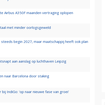
rste Airbus A350F maanden vertraging oplopen
wartaal met minder oorlogsgeweld
 steeds begin 2027, maar maatschappij heeft ook plan
tsnapt aan aanslag op luchthaven Leipzig
n naar Barcelona door staking
 bij IndiGo: 'op naar nieuwe fase van groei'