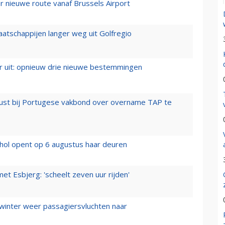
 nieuwe route vanaf Brussels Airport
aatschappijen langer weg uit Golfregio
er uit: opnieuw drie nieuwe bestemmingen
rust bij Portugese vakbond over overname TAP te
hol opent op 6 augustus haar deuren
t Esbjerg: 'scheelt zeven uur rijden'
 winter weer passagiersvluchten naar