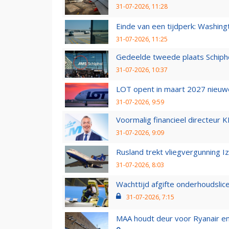
31-07-2026, 11:28
Einde van een tijdperk: Washin
31-07-2026, 11:25
Gedeelde tweede plaats Schiph
31-07-2026, 10:37
LOT opent in maart 2027 nieuw
31-07-2026, 9:59
Voormalig financieel directeur K
31-07-2026, 9:09
Rusland trekt vliegvergunning I
31-07-2026, 8:03
Wachttijd afgifte onderhoudslic
31-07-2026, 7:15
MAA houdt deur voor Ryanair en W