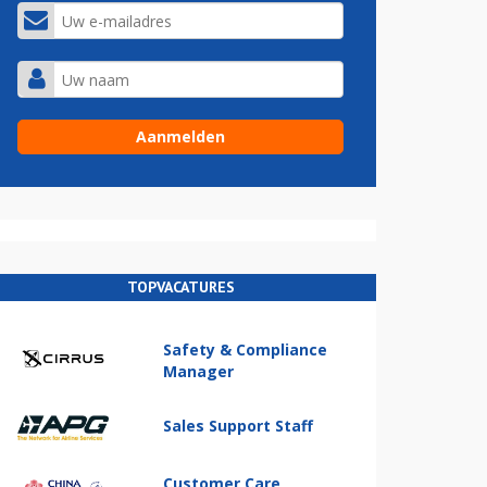
TOPVACATURES
Safety & Compliance
Manager
Sales Support Staff
Customer Care