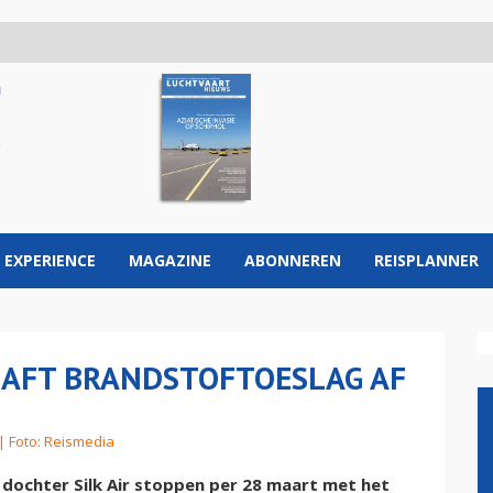
 EXPERIENCE
MAGAZINE
ABONNEREN
REISPLANNER
HAFT BRANDSTOFTOESLAG AF
| Foto: Reismedia
 dochter Silk Air stoppen per 28 maart met het