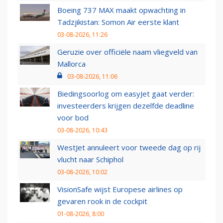
Boeing 737 MAX maakt opwachting in
Tadzjikistan: Somon Air eerste klant
03-08-2026, 11:26
Geruzie over officiële naam vliegveld van
Mallorca
03-08-2026, 11:06
Biedingsoorlog om easyJet gaat verder:
investeerders krijgen dezelfde deadline
voor bod
03-08-2026, 10:43
WestJet annuleert voor tweede dag op rij
vlucht naar Schiphol
03-08-2026, 10:02
VisionSafe wijst Europese airlines op
gevaren rook in de cockpit
01-08-2026, 8:00