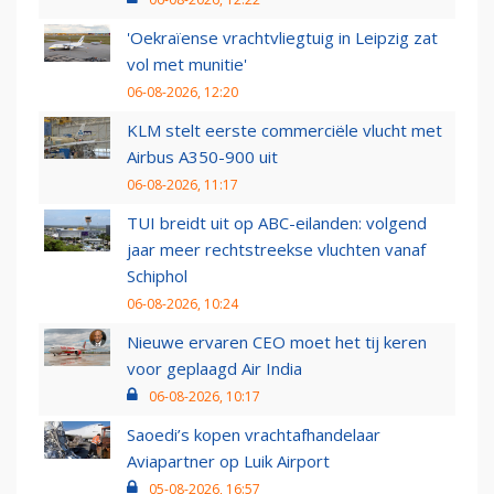
'Oekraïense vrachtvliegtuig in Leipzig zat
vol met munitie'
06-08-2026, 12:20
KLM stelt eerste commerciële vlucht met
Airbus A350-900 uit
06-08-2026, 11:17
TUI breidt uit op ABC-eilanden: volgend
jaar meer rechtstreekse vluchten vanaf
Schiphol
06-08-2026, 10:24
Nieuwe ervaren CEO moet het tij keren
voor geplaagd Air India
06-08-2026, 10:17
Saoedi’s kopen vrachtafhandelaar
Aviapartner op Luik Airport
05-08-2026, 16:57