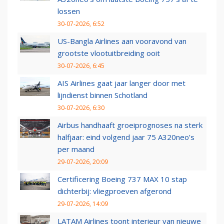
lossen
30-07-2026, 6:52
US-Bangla Airlines aan vooravond van
grootste vlootuitbreiding ooit
30-07-2026, 6:45
AIS Airlines gaat jaar langer door met
lijndienst binnen Schotland
30-07-2026, 6:30
Airbus handhaaft groeiprognoses na sterk
halfjaar: eind volgend jaar 75 A320neo’s
per maand
29-07-2026, 20:09
Certificering Boeing 737 MAX 10 stap
dichterbij: vliegproeven afgerond
29-07-2026, 14:09
LATAM Airlines toont interieur van nieuwe