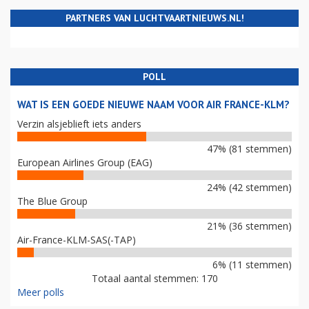
PARTNERS VAN LUCHTVAARTNIEUWS.NL!
POLL
WAT IS EEN GOEDE NIEUWE NAAM VOOR AIR FRANCE-KLM?
Verzin alsjeblieft iets anders
47% (81 stemmen)
European Airlines Group (EAG)
24% (42 stemmen)
The Blue Group
21% (36 stemmen)
Air-France-KLM-SAS(-TAP)
6% (11 stemmen)
Totaal aantal stemmen: 170
Meer polls