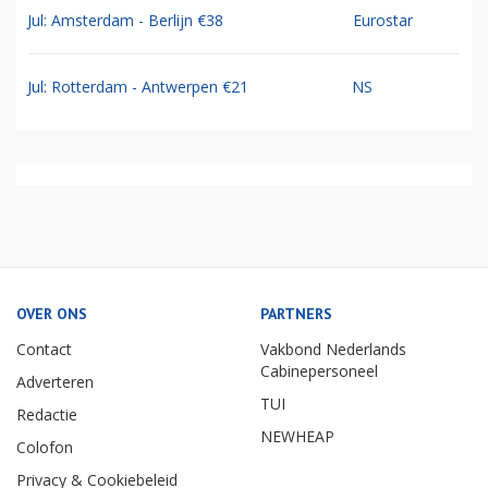
Jul: Amsterdam - Berlijn €38
Eurostar
Jul: Rotterdam - Antwerpen €21
NS
OVER ONS
PARTNERS
Contact
Vakbond Nederlands
Cabinepersoneel
Adverteren
TUI
Redactie
NEWHEAP
Colofon
Privacy & Cookiebeleid