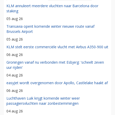
KLM annuleert meerdere vluchten naar Barcelona door
staking
05 aug 26
Transavia opent komende winter nieuwe route vanaf
Brussels Airport
05 aug 26
KLM stelt eerste commerciële vlucht met Airbus A350-900 uit
06 aug 26
Groningen vanaf nu verbonden met Esbjerg: 'scheelt zeven
uur rijden'
04 aug 26
easyJet wordt overgenomen door Apollo, Castlelake haakt af
06 aug 26
Luchthaven Luik krijgt komende winter weer
passagiersvluchten naar zonbestemmingen
04 aug 26