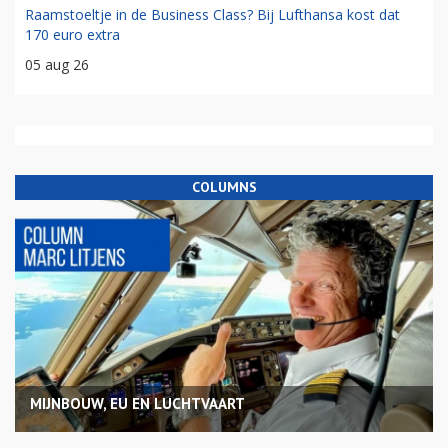
Raamstoeltje in de Business Class? Bij Lufthansa kost dat
170 euro extra
05 aug 26
COLUMNS
MIJNBOUW, EU EN LUCHTVAART