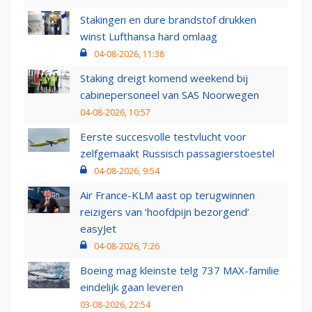
Stakingen en dure brandstof drukken
winst Lufthansa hard omlaag
04-08-2026, 11:38
Staking dreigt komend weekend bij
cabinepersoneel van SAS Noorwegen
04-08-2026, 10:57
Eerste succesvolle testvlucht voor
zelfgemaakt Russisch passagierstoestel
04-08-2026, 9:54
Air France-KLM aast op terugwinnen
reizigers van ‘hoofdpijn bezorgend’
easyJet
04-08-2026, 7:26
Boeing mag kleinste telg 737 MAX-familie
eindelijk gaan leveren
03-08-2026, 22:54