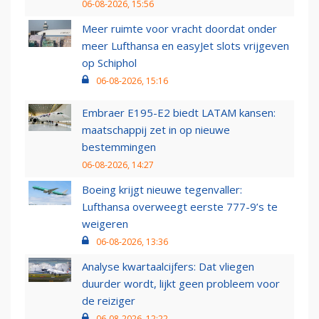
06-08-2026, 15:56
Meer ruimte voor vracht doordat onder
meer Lufthansa en easyJet slots vrijgeven
op Schiphol
06-08-2026, 15:16
Embraer E195-E2 biedt LATAM kansen:
maatschappij zet in op nieuwe
bestemmingen
06-08-2026, 14:27
Boeing krijgt nieuwe tegenvaller:
Lufthansa overweegt eerste 777-9’s te
weigeren
06-08-2026, 13:36
Analyse kwartaalcijfers: Dat vliegen
duurder wordt, lijkt geen probleem voor
de reiziger
06-08-2026, 12:22