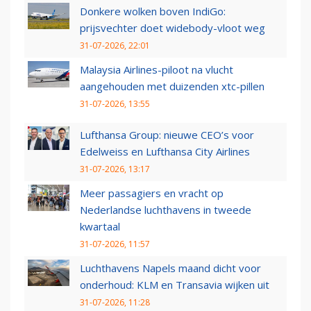
Donkere wolken boven IndiGo:
prijsvechter doet widebody-vloot weg
31-07-2026, 22:01
Malaysia Airlines-piloot na vlucht
aangehouden met duizenden xtc-pillen
31-07-2026, 13:55
Lufthansa Group: nieuwe CEO’s voor
Edelweiss en Lufthansa City Airlines
31-07-2026, 13:17
Meer passagiers en vracht op
Nederlandse luchthavens in tweede
kwartaal
31-07-2026, 11:57
Luchthavens Napels maand dicht voor
onderhoud: KLM en Transavia wijken uit
31-07-2026, 11:28