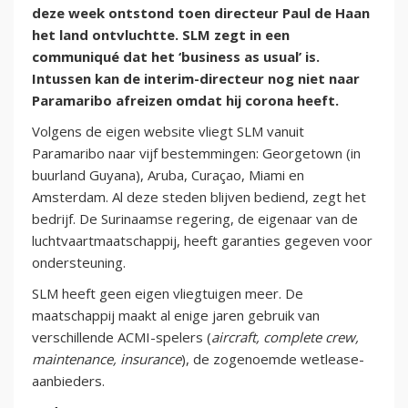
deze week ontstond toen directeur Paul de Haan
het land ontvluchtte. SLM zegt in een
communiqué dat het ‘business as usual’ is.
Intussen kan de interim-directeur nog niet naar
Paramaribo afreizen omdat hij corona heeft.
Volgens de eigen website vliegt SLM vanuit
Paramaribo naar vijf bestemmingen: Georgetown (in
buurland Guyana), Aruba, Curaçao, Miami en
Amsterdam. Al deze steden blijven bediend, zegt het
bedrijf. De Surinaamse regering, de eigenaar van de
luchtvaartmaatschappij, heeft garanties gegeven voor
ondersteuning.
SLM heeft geen eigen vliegtuigen meer. De
maatschappij maakt al enige jaren gebruik van
verschillende ACMI-spelers (
aircraft, complete crew,
maintenance, insurance
), de zogenoemde wetlease-
aanbieders.