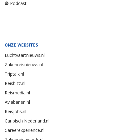
Podcast
ONZE WEBSITES
Luchtvaartnieuws.nl
Zakenreisnieuws.nl
Triptalk.nl
Reisbizz.nl
Reismedia.nl
Aviabanen.nl
Reisjobs.nl
Caribisch Nederland.nl
Careerexperience.nl
Zakenreisawards.nl