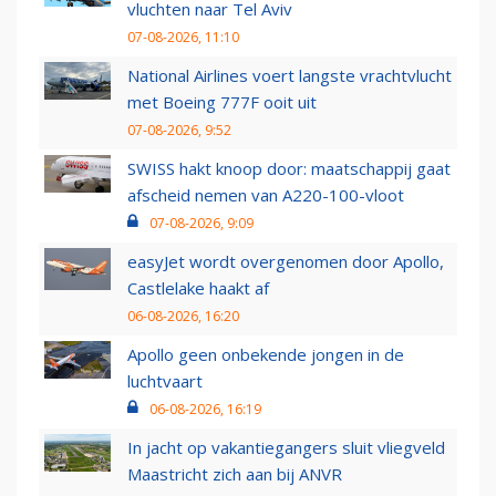
vluchten naar Tel Aviv
07-08-2026, 11:10
National Airlines voert langste vrachtvlucht
met Boeing 777F ooit uit
07-08-2026, 9:52
SWISS hakt knoop door: maatschappij gaat
afscheid nemen van A220-100-vloot
07-08-2026, 9:09
easyJet wordt overgenomen door Apollo,
Castlelake haakt af
06-08-2026, 16:20
Apollo geen onbekende jongen in de
luchtvaart
06-08-2026, 16:19
In jacht op vakantiegangers sluit vliegveld
Maastricht zich aan bij ANVR