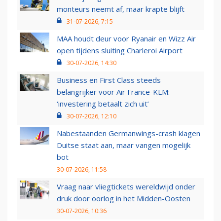
monteurs neemt af, maar krapte blijft
31-07-2026, 7:15
MAA houdt deur voor Ryanair en Wizz Air
open tijdens sluiting Charleroi Airport
30-07-2026, 14:30
Business en First Class steeds
belangrijker voor Air France-KLM:
‘investering betaalt zich uit’
30-07-2026, 12:10
Nabestaanden Germanwings-crash klagen
Duitse staat aan, maar vangen mogelijk
bot
30-07-2026, 11:58
Vraag naar vliegtickets wereldwijd onder
druk door oorlog in het Midden-Oosten
30-07-2026, 10:36