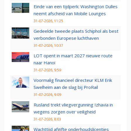
Einde van een tijdperk: Washington Dulles
neemt afscheid van Mobile Lounges
31-07-2026, 11:25
Gedeelde tweede plaats Schiphol als best
verbonden Europese luchthaven
31-07-2026, 10:37
LOT opent in maart 2027 nieuwe route
naar Hanoi
31-07-2026, 9:59
Voormalig financieel directeur KLM Erik
Swelheim aan de slag bij ProRail
31-07-2026, 9:09
Rusland trekt vliegvergunning Izhavia in
wegens zorgen over veiligheid
31-07-2026, 8:03
Wachttijd afgifte onderhoudslicenties