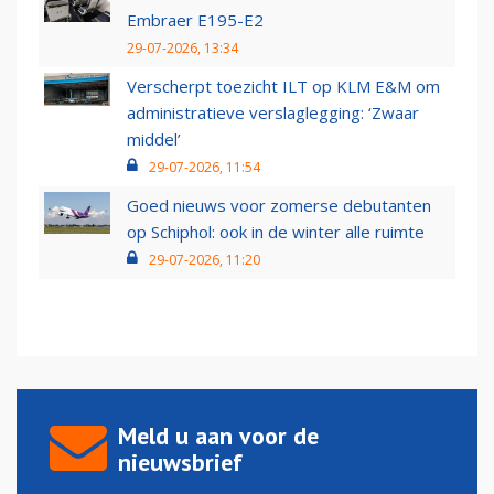
Embraer E195-E2
29-07-2026, 13:34
Verscherpt toezicht ILT op KLM E&M om
administratieve verslaglegging: ‘Zwaar
middel’
29-07-2026, 11:54
Goed nieuws voor zomerse debutanten
op Schiphol: ook in de winter alle ruimte
29-07-2026, 11:20
Meld u aan voor de
nieuwsbrief