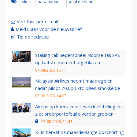
slm
paramaribo
paul de haan
Verstuur per e-mail
Meld u aan voor de nieuwsbrief
Tip de redactie
Staking cabinepersoneel Noorse tak SAS
op laatste moment afgeblazen
07-08-2026, 15:11
Malaysia Airlines neemt maatregelen
nadat piloot 70.000 xtc-pillen smokkelde
07-08-2026, 14:07
Airbus op koers voor leverdoelstelling en
ziet orderportefeuille verder groeien
07-08-2026, 11:44
KLM hervat na maandenlange opschorting