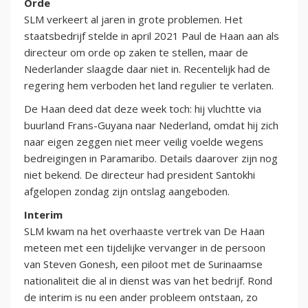
Orde
SLM verkeert al jaren in grote problemen. Het
staatsbedrijf stelde in april 2021 Paul de Haan aan als
directeur om orde op zaken te stellen, maar de
Nederlander slaagde daar niet in. Recentelijk had de
regering hem verboden het land regulier te verlaten.
De Haan deed dat deze week toch: hij vluchtte via
buurland Frans-Guyana naar Nederland, omdat hij zich
naar eigen zeggen niet meer veilig voelde wegens
bedreigingen in Paramaribo. Details daarover zijn nog
niet bekend. De directeur had president Santokhi
afgelopen zondag zijn ontslag aangeboden.
Interim
SLM kwam na het overhaaste vertrek van De Haan
meteen met een tijdelijke vervanger in de persoon
van Steven Gonesh, een piloot met de Surinaamse
nationaliteit die al in dienst was van het bedrijf. Rond
de interim is nu een ander probleem ontstaan, zo