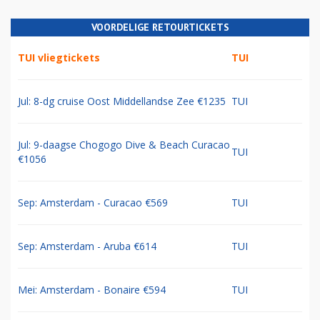
VOORDELIGE RETOURTICKETS
TUI vliegtickets
TUI
Jul: 8-dg cruise Oost Middellandse Zee €1235
TUI
Jul: 9-daagse Chogogo Dive & Beach Curacao
TUI
€1056
Sep: Amsterdam - Curacao €569
TUI
Sep: Amsterdam - Aruba €614
TUI
Mei: Amsterdam - Bonaire €594
TUI