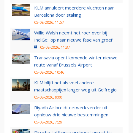
KLM annuleert meerdere vluchten naar
Barcelona door staking
05-08-2026, 11:57
Willie Walsh neemt het roer over bij
IndiGo: 'op naar nieuwe fase van groei'
05-08-2026, 11:37
Transavia opent komende winter nieuwe
route vanaf Brussels Airport
05-08-2026, 10:46
KLM blijft net als veel andere
maatschappijen langer weg uit Golfregio
05-08-2026, 9:00
Riyadh Air breidt netwerk verder uit:
opnieuw drie nieuwe bestemmingen
05-08-2026, 7:29
Directie Lufthansa probeert onrust bij