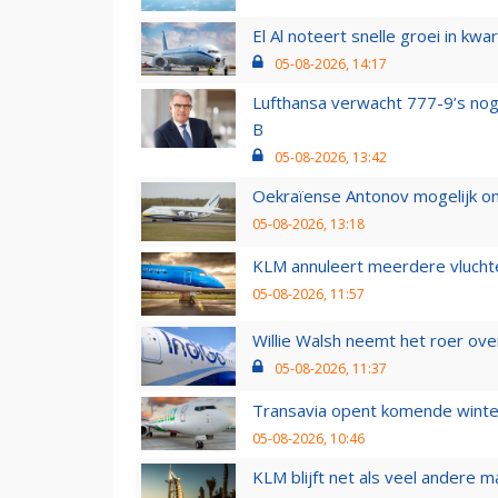
El Al noteert snelle groei in k
05-08-2026, 14:17
Lufthansa verwacht 777-9’s nog
B
05-08-2026, 13:42
Oekraïense Antonov mogelijk on
05-08-2026, 13:18
KLM annuleert meerdere vluchte
05-08-2026, 11:57
Willie Walsh neemt het roer over
05-08-2026, 11:37
Transavia opent komende winter
05-08-2026, 10:46
KLM blijft net als veel andere m