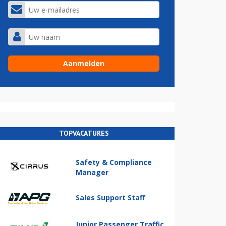
TOPVACATURES
Safety & Compliance
Manager
Sales Support Staff
Junior Passenger Traffic