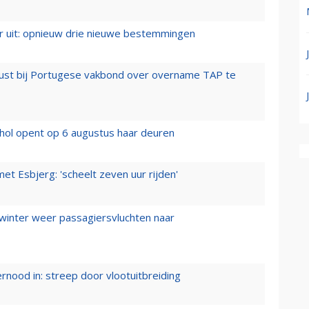
er uit: opnieuw drie nieuwe bestemmingen
rust bij Portugese vakbond over overname TAP te
hol opent op 6 augustus haar deuren
t Esbjerg: 'scheelt zeven uur rijden'
 winter weer passagiersvluchten naar
ernood in: streep door vlootuitbreiding