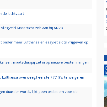
n de luchtvaart
t vliegveld Maastricht zich aan bij ANVR
t onder meer Lufthansa en easyJet slots vrijgeven op
ansen: maatschappij zet in op nieuwe bestemmingen
er: Lufthansa overweegt eerste 777-9’s te weigeren
iegen duurder wordt, lijkt geen probleem voor de