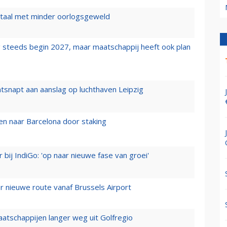
wartaal met minder oorlogsgeweld
 steeds begin 2027, maar maatschappij heeft ook plan
tsnapt aan aanslag op luchthaven Leipzig
n naar Barcelona door staking
 bij IndiGo: 'op naar nieuwe fase van groei'
 nieuwe route vanaf Brussels Airport
aatschappijen langer weg uit Golfregio