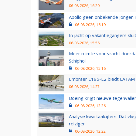
06-08-2026, 16:20
Apollo geen onbekende jongen i
06-08-2026, 16:19
In jacht op vakantiegangers slui
06-08-2026, 15:56
Meer ruimte voor vracht doorda
Schiphol
06-08-2026, 15:16
Embraer E195-E2 biedt LATAM k
06-08-2026, 14:27
Boeing krijgt nieuwe tegenvall
06-08-2026, 13:36
Analyse kwartaalcijfers: Dat vl
reiziger
06-08-2026, 12:22