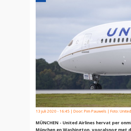
13 juli 2020 - 16:45 | Door:
Pim Pauwels
| Foto: United
MÜNCHEN - United Airlines hervat per onmi
München en Washington, vooralsnog met dr