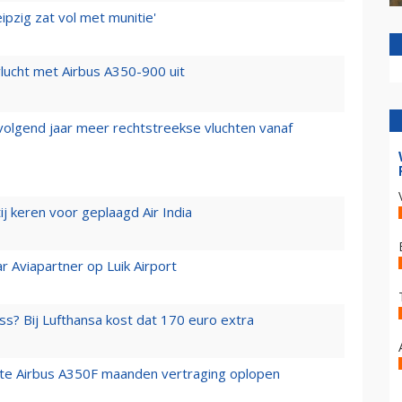
ipzig zat vol met munitie'
lucht met Airbus A350-900 uit
 volgend jaar meer rechtstreekse vluchten vanaf
j keren voor geplaagd Air India
r Aviapartner op Luik Airport
ss? Bij Lufthansa kost dat 170 euro extra
rste Airbus A350F maanden vertraging oplopen