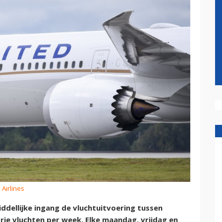
 Airlines
ddellijke ingang de vluchtuitvoering tussen
ie vluchten per week. Elke maandag, vrijdag en