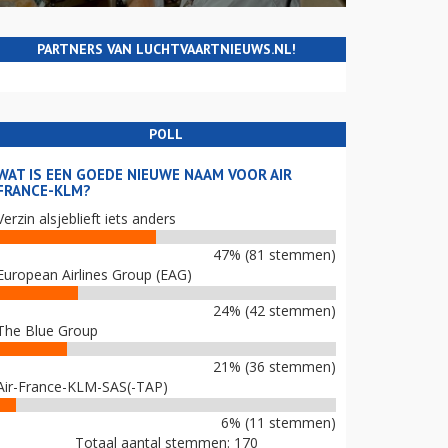
PARTNERS VAN LUCHTVAARTNIEUWS.NL!
POLL
WAT IS EEN GOEDE NIEUWE NAAM VOOR AIR
FRANCE-KLM?
Verzin alsjeblieft iets anders
47% (81 stemmen)
European Airlines Group (EAG)
24% (42 stemmen)
The Blue Group
21% (36 stemmen)
Air-France-KLM-SAS(-TAP)
6% (11 stemmen)
Totaal aantal stemmen: 170