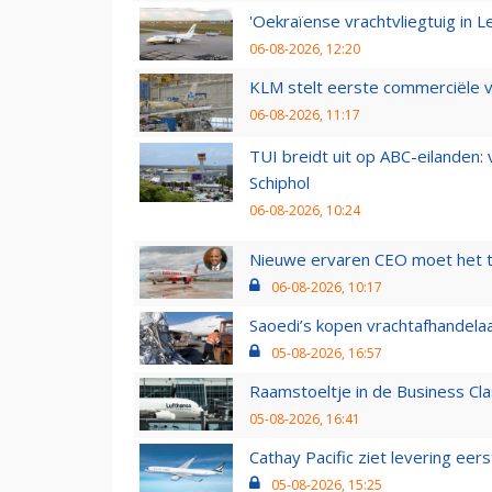
'Oekraïense vrachtvliegtuig in Le
06-08-2026, 12:20
KLM stelt eerste commerciële v
06-08-2026, 11:17
TUI breidt uit op ABC-eilanden:
Schiphol
06-08-2026, 10:24
Nieuwe ervaren CEO moet het ti
06-08-2026, 10:17
Saoedi’s kopen vrachtafhandelaa
05-08-2026, 16:57
Raamstoeltje in de Business Cla
05-08-2026, 16:41
Cathay Pacific ziet levering ee
05-08-2026, 15:25