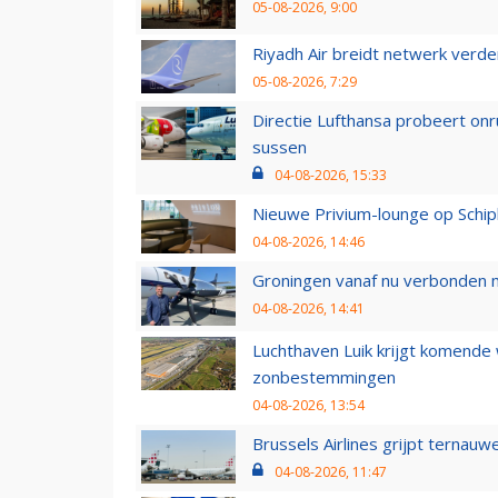
05-08-2026, 9:00
Riyadh Air breidt netwerk verd
05-08-2026, 7:29
Directie Lufthansa probeert on
sussen
04-08-2026, 15:33
Nieuwe Privium-lounge op Schip
04-08-2026, 14:46
Groningen vanaf nu verbonden me
04-08-2026, 14:41
Luchthaven Luik krijgt komende
zonbestemmingen
04-08-2026, 13:54
Brussels Airlines grijpt ternauw
04-08-2026, 11:47