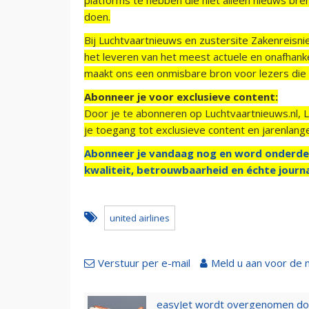
doen.
Bij Luchtvaartnieuws en zustersite Zakenreisn
het leveren van het meest actuele en onafhankel
maakt ons een onmisbare bron voor lezers die g
Abonneer je voor exclusieve content:
Door je te abonneren op Luchtvaartnieuws.nl, 
je toegang tot exclusieve content en jarenlang
Abonneer je vandaag nog en word onderde
kwaliteit, betrouwbaarheid en échte journa
united airlines
Verstuur per e-mail
Meld u aan voor de 
easyJet wordt overgenomen door