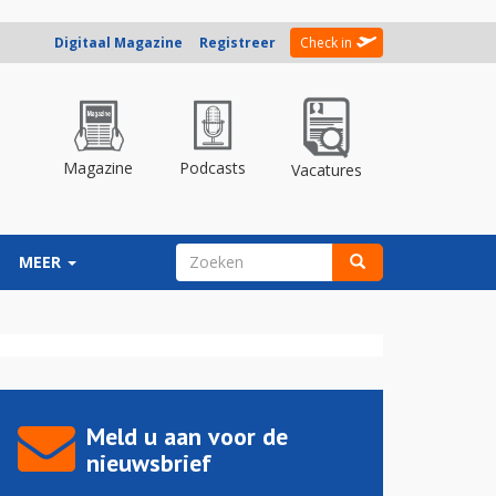
Digitaal Magazine
Registreer
Check in
Magazine
Podcasts
Vacatures
ZOEKVELD
MEER
Zoeken
Meld u aan voor de
nieuwsbrief