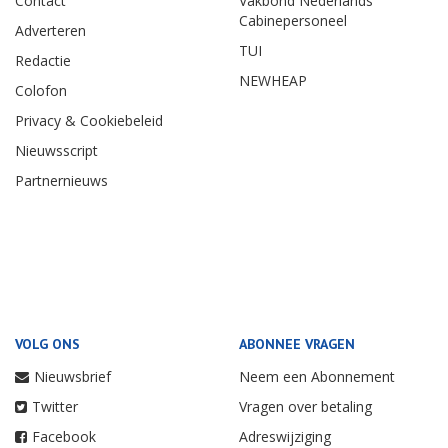
Contact
Vakbond Nederlands
Cabinepersoneel
Adverteren
TUI
Redactie
NEWHEAP
Colofon
Privacy & Cookiebeleid
Nieuwsscript
Partnernieuws
VOLG ONS
ABONNEE VRAGEN
Nieuwsbrief
Neem een Abonnement
Twitter
Vragen over betaling
Facebook
Adreswijziging