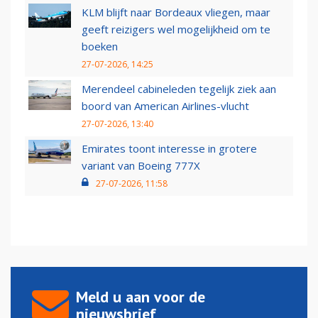
KLM blijft naar Bordeaux vliegen, maar
geeft reizigers wel mogelijkheid om te
boeken
27-07-2026, 14:25
Merendeel cabineleden tegelijk ziek aan
boord van American Airlines-vlucht
27-07-2026, 13:40
Emirates toont interesse in grotere
variant van Boeing 777X
27-07-2026, 11:58
Meld u aan voor de
nieuwsbrief