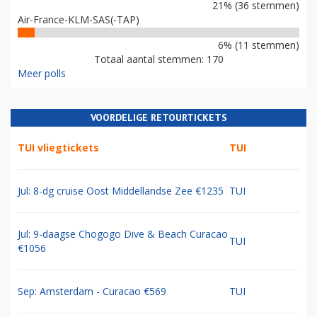
21% (36 stemmen)
Air-France-KLM-SAS(-TAP)
6% (11 stemmen)
Totaal aantal stemmen: 170
Meer polls
VOORDELIGE RETOURTICKETS
TUI vliegtickets
TUI
Jul: 8-dg cruise Oost Middellandse Zee €1235
TUI
Jul: 9-daagse Chogogo Dive & Beach Curacao
TUI
€1056
Sep: Amsterdam - Curacao €569
TUI