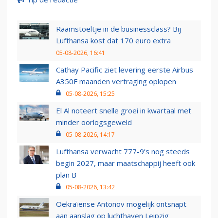
Raamstoeltje in de businessclass? Bij
Lufthansa kost dat 170 euro extra
05-08-2026, 16:41
Cathay Pacific ziet levering eerste Airbus
A350F maanden vertraging oplopen
05-08-2026, 15:25
El Al noteert snelle groei in kwartaal met
minder oorlogsgeweld
05-08-2026, 14:17
Lufthansa verwacht 777-9’s nog steeds
begin 2027, maar maatschappij heeft ook
plan B
05-08-2026, 13:42
Oekraïense Antonov mogelijk ontsnapt
aan aanslag op luchthaven Leipzig