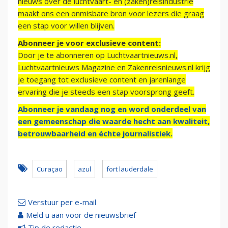
nieuws over de luchtvaart- en (zaken)reisindustrie
maakt ons een onmisbare bron voor lezers die graag
een stap voor willen blijven.
Abonneer je voor exclusieve content:
Door je te abonneren op Luchtvaartnieuws.nl,
Luchtvaartnieuws Magazine en Zakenreisnieuws.nl krijg
je toegang tot exclusieve content en jarenlange
ervaring die je steeds een stap voorsprong geeft.
Abonneer je vandaag nog en word onderdeel van
een gemeenschap die waarde hecht aan kwaliteit,
betrouwbaarheid en échte journalistiek.
Curaçao
azul
fort lauderdale
Verstuur per e-mail
Meld u aan voor de nieuwsbrief
Tip de redactie