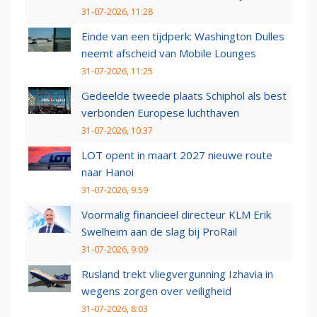
31-07-2026, 11:28
Einde van een tijdperk: Washington Dulles
neemt afscheid van Mobile Lounges
31-07-2026, 11:25
Gedeelde tweede plaats Schiphol als best
verbonden Europese luchthaven
31-07-2026, 10:37
LOT opent in maart 2027 nieuwe route
naar Hanoi
31-07-2026, 9:59
Voormalig financieel directeur KLM Erik
Swelheim aan de slag bij ProRail
31-07-2026, 9:09
Rusland trekt vliegvergunning Izhavia in
wegens zorgen over veiligheid
31-07-2026, 8:03