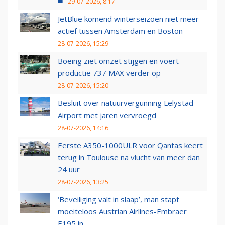
29-07-2026, 8:17
JetBlue komend winterseizoen niet meer
actief tussen Amsterdam en Boston
28-07-2026, 15:29
Boeing ziet omzet stijgen en voert
productie 737 MAX verder op
28-07-2026, 15:20
Besluit over natuurvergunning Lelystad
Airport met jaren vervroegd
28-07-2026, 14:16
Eerste A350-1000ULR voor Qantas keert
terug in Toulouse na vlucht van meer dan
24 uur
28-07-2026, 13:25
‘Beveiliging valt in slaap’, man stapt
moeiteloos Austrian Airlines-Embraer
E195 in