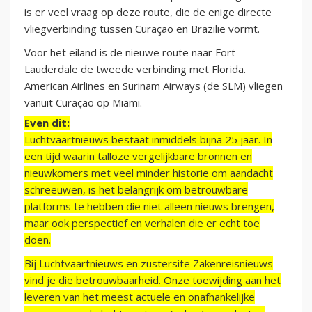
is er veel vraag op deze route, die de enige directe
vliegverbinding tussen Curaçao en Brazilië vormt.
Voor het eiland is de nieuwe route naar Fort
Lauderdale de tweede verbinding met Florida.
American Airlines en Surinam Airways (de SLM) vliegen
vanuit Curaçao op Miami.
Even dit:
Luchtvaartnieuws bestaat inmiddels bijna 25 jaar. In
een tijd waarin talloze vergelijkbare bronnen en
nieuwkomers met veel minder historie om aandacht
schreeuwen, is het belangrijk om betrouwbare
platforms te hebben die niet alleen nieuws brengen,
maar ook perspectief en verhalen die er echt toe
doen.
Bij Luchtvaartnieuws en zustersite Zakenreisnieuws
vind je die betrouwbaarheid. Onze toewijding aan het
leveren van het meest actuele en onafhankelijke