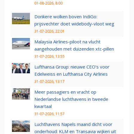
01-08-2026, 8:00
Donkere wolken boven IndiGo:
prijsvechter doet widebody-vloot weg
31-07-2026, 22:01
Malaysia Airlines-piloot na vlucht
aangehouden met duizenden xtc-pillen
31-07-2026, 13:55
Lufthansa Group: nieuwe CEO’s voor
Edelweiss en Lufthansa City Airlines
31-07-2026, 13:17
Meer passagiers en vracht op
Nederlandse luchthavens in tweede
kwartaal
31-07-2026, 11:57
Luchthavens Napels maand dicht voor
onderhoud: KLM en Transavia wijken uit