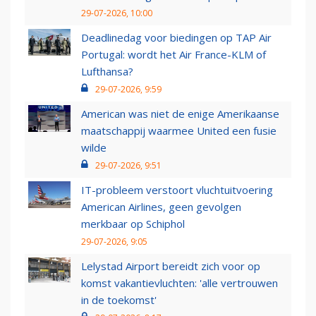
29-07-2026, 10:00
Deadlinedag voor biedingen op TAP Air
Portugal: wordt het Air France-KLM of
Lufthansa?
29-07-2026, 9:59
American was niet de enige Amerikaanse
maatschappij waarmee United een fusie
wilde
29-07-2026, 9:51
IT-probleem verstoort vluchtuitvoering
American Airlines, geen gevolgen
merkbaar op Schiphol
29-07-2026, 9:05
Lelystad Airport bereidt zich voor op
komst vakantievluchten: 'alle vertrouwen
in de toekomst'