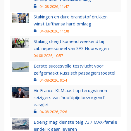
04-08-2026, 11:47
Stakingen en dure brandstof drukken
winst Lufthansa hard omlaag
04-08-2026, 11:38
Staking dreigt komend weekend bij
cabinepersoneel van SAS Noorwegen
04-08-2026, 10:57
Eerste succesvolle testvlucht voor
zelfgemaakt Russisch passagierstoestel
04-08-2026, 9:54
Air France-KLM aast op terugwinnen
reizigers van ‘hoofdpijn bezorgend’
easyJet
04-08-2026, 7:26
Boeing mag kleinste telg 737 MAX-familie
eindelijk gaan leveren