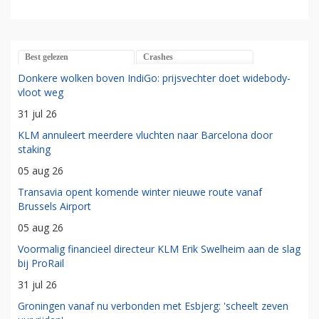
Best gelezen
Crashes
Donkere wolken boven IndiGo: prijsvechter doet widebody-
vloot weg
31 jul 26
KLM annuleert meerdere vluchten naar Barcelona door
staking
05 aug 26
Transavia opent komende winter nieuwe route vanaf
Brussels Airport
05 aug 26
Voormalig financieel directeur KLM Erik Swelheim aan de slag
bij ProRail
31 jul 26
Groningen vanaf nu verbonden met Esbjerg: 'scheelt zeven