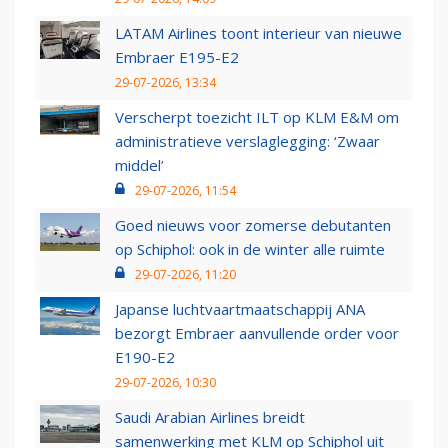
LATAM Airlines toont interieur van nieuwe
Embraer E195-E2
29-07-2026, 13:34
Verscherpt toezicht ILT op KLM E&M om
administratieve verslaglegging: ‘Zwaar
middel’
29-07-2026, 11:54
Goed nieuws voor zomerse debutanten
op Schiphol: ook in de winter alle ruimte
29-07-2026, 11:20
Japanse luchtvaartmaatschappij ANA
bezorgt Embraer aanvullende order voor
E190-E2
29-07-2026, 10:30
Saudi Arabian Airlines breidt
samenwerking met KLM op Schiphol uit