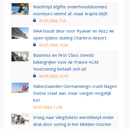
Wachttijd afgifte onderhoudslicenties
monteurs neemt af, maar krapte blijft
31-07-2026, 7:15
MAA houdt deur voor Ryanair en Wizz Air
open tijdens sluiting Charleroi Airport
30-07-2026, 14:30
Business en First Class steeds
belangrijker voor Air France-KLM:
‘investering betaalt zich uit’
30-07-2026, 12:10
Nabestaanden Germanwings-crash klagen
Duitse staat aan, maar vangen mogelijk
bot
30-07-2026, 11:58
Vraag naar vliegtickets wereldwijd onder
druk door oorlog in het Midden-Oosten