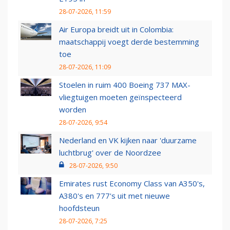
28-07-2026, 11:59
Air Europa breidt uit in Colombia:
maatschappij voegt derde bestemming
toe
28-07-2026, 11:09
Stoelen in ruim 400 Boeing 737 MAX-
vliegtuigen moeten geïnspecteerd
worden
28-07-2026, 9:54
Nederland en VK kijken naar 'duurzame
luchtbrug' over de Noordzee
28-07-2026, 9:50
Emirates rust Economy Class van A350's,
A380's en 777's uit met nieuwe
hoofdsteun
28-07-2026, 7:25