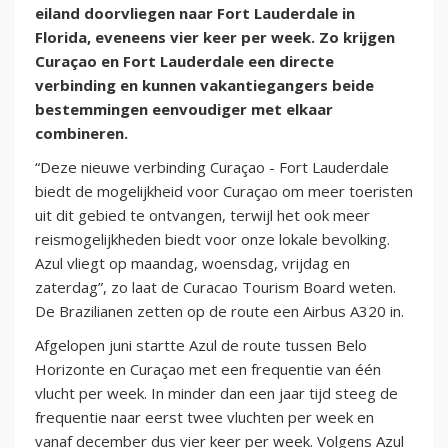
eiland doorvliegen naar Fort Lauderdale in
Florida, eveneens vier keer per week. Zo krijgen
Curaçao en Fort Lauderdale een directe
verbinding en kunnen vakantiegangers beide
bestemmingen eenvoudiger met elkaar
combineren.
“Deze nieuwe verbinding Curaçao - Fort Lauderdale
biedt de mogelijkheid voor Curaçao om meer toeristen
uit dit gebied te ontvangen, terwijl het ook meer
reismogelijkheden biedt voor onze lokale bevolking.
Azul vliegt op maandag, woensdag, vrijdag en
zaterdag”, zo laat de Curacao Tourism Board weten.
De Brazilianen zetten op de route een Airbus A320 in.
Afgelopen juni startte Azul de route tussen Belo
Horizonte en Curaçao met een frequentie van één
vlucht per week. In minder dan een jaar tijd steeg de
frequentie naar eerst twee vluchten per week en
vanaf december dus vier keer per week. Volgens Azul