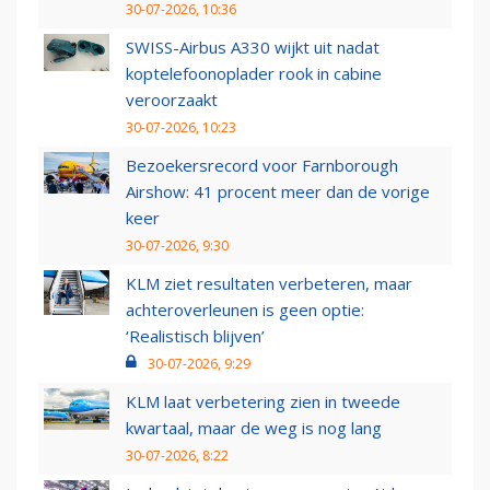
30-07-2026, 10:36
SWISS-Airbus A330 wijkt uit nadat
koptelefoonoplader rook in cabine
veroorzaakt
30-07-2026, 10:23
Bezoekersrecord voor Farnborough
Airshow: 41 procent meer dan de vorige
keer
30-07-2026, 9:30
KLM ziet resultaten verbeteren, maar
achteroverleunen is geen optie:
‘Realistisch blijven’
30-07-2026, 9:29
KLM laat verbetering zien in tweede
kwartaal, maar de weg is nog lang
30-07-2026, 8:22