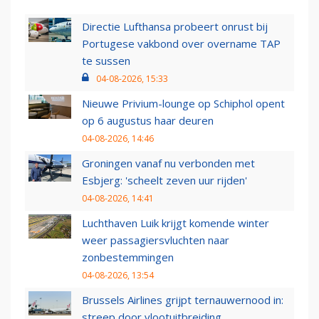
Directie Lufthansa probeert onrust bij
Portugese vakbond over overname TAP
te sussen
04-08-2026, 15:33
Nieuwe Privium-lounge op Schiphol opent
op 6 augustus haar deuren
04-08-2026, 14:46
Groningen vanaf nu verbonden met
Esbjerg: 'scheelt zeven uur rijden'
04-08-2026, 14:41
Luchthaven Luik krijgt komende winter
weer passagiersvluchten naar
zonbestemmingen
04-08-2026, 13:54
Brussels Airlines grijpt ternauwernood in:
streep door vlootuitbreiding