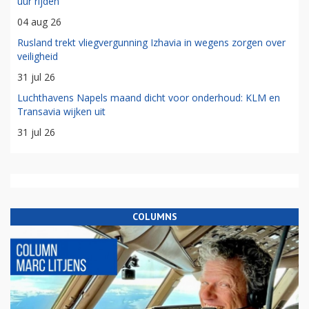
uur rijden'
04 aug 26
Rusland trekt vliegvergunning Izhavia in wegens zorgen over
veiligheid
31 jul 26
Luchthavens Napels maand dicht voor onderhoud: KLM en
Transavia wijken uit
31 jul 26
COLUMNS