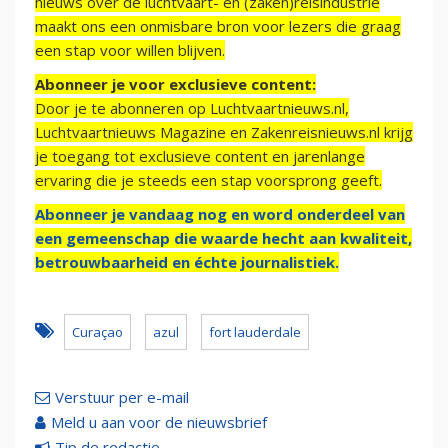
nieuws over de luchtvaart- en (zaken)reisindustrie
maakt ons een onmisbare bron voor lezers die graag
een stap voor willen blijven.
Abonneer je voor exclusieve content:
Door je te abonneren op Luchtvaartnieuws.nl,
Luchtvaartnieuws Magazine en Zakenreisnieuws.nl krijg
je toegang tot exclusieve content en jarenlange
ervaring die je steeds een stap voorsprong geeft.
Abonneer je vandaag nog en word onderdeel van
een gemeenschap die waarde hecht aan kwaliteit,
betrouwbaarheid en échte journalistiek.
Curaçao
azul
fort lauderdale
Verstuur per e-mail
Meld u aan voor de nieuwsbrief
Tip de redactie