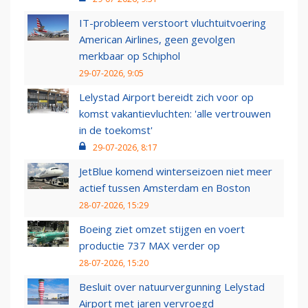
IT-probleem verstoort vluchtuitvoering
American Airlines, geen gevolgen
merkbaar op Schiphol
29-07-2026, 9:05
Lelystad Airport bereidt zich voor op
komst vakantievluchten: 'alle vertrouwen
in de toekomst'
29-07-2026, 8:17
JetBlue komend winterseizoen niet meer
actief tussen Amsterdam en Boston
28-07-2026, 15:29
Boeing ziet omzet stijgen en voert
productie 737 MAX verder op
28-07-2026, 15:20
Besluit over natuurvergunning Lelystad
Airport met jaren vervroegd