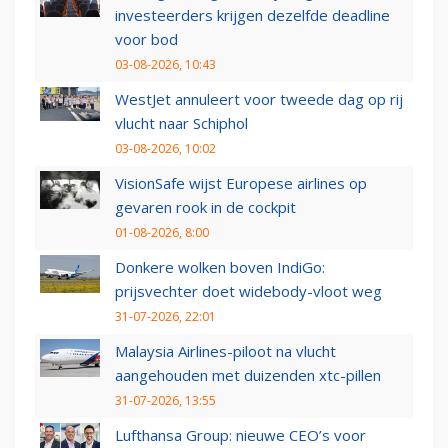
investeerders krijgen dezelfde deadline
voor bod
03-08-2026, 10:43
WestJet annuleert voor tweede dag op rij
vlucht naar Schiphol
03-08-2026, 10:02
VisionSafe wijst Europese airlines op
gevaren rook in de cockpit
01-08-2026, 8:00
Donkere wolken boven IndiGo:
prijsvechter doet widebody-vloot weg
31-07-2026, 22:01
Malaysia Airlines-piloot na vlucht
aangehouden met duizenden xtc-pillen
31-07-2026, 13:55
Lufthansa Group: nieuwe CEO’s voor