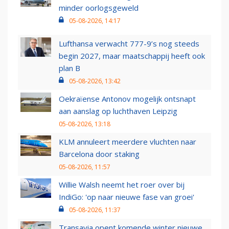
minder oorlogsgeweld
05-08-2026, 14:17
Lufthansa verwacht 777-9’s nog steeds
begin 2027, maar maatschappij heeft ook
plan B
05-08-2026, 13:42
Oekraïense Antonov mogelijk ontsnapt
aan aanslag op luchthaven Leipzig
05-08-2026, 13:18
KLM annuleert meerdere vluchten naar
Barcelona door staking
05-08-2026, 11:57
Willie Walsh neemt het roer over bij
IndiGo: 'op naar nieuwe fase van groei'
05-08-2026, 11:37
Transavia opent komende winter nieuwe