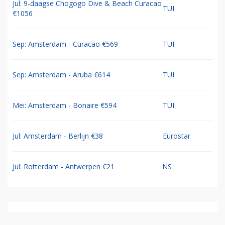
Jul: 9-daagse Chogogo Dive & Beach Curacao
TUI
€1056
Sep: Amsterdam - Curacao €569
TUI
Sep: Amsterdam - Aruba €614
TUI
Mei: Amsterdam - Bonaire €594
TUI
Jul: Amsterdam - Berlijn €38
Eurostar
Jul: Rotterdam - Antwerpen €21
NS