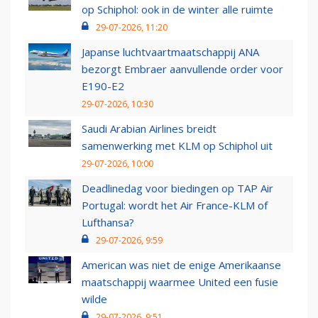
op Schiphol: ook in de winter alle ruimte
29-07-2026, 11:20
Japanse luchtvaartmaatschappij ANA
bezorgt Embraer aanvullende order voor
E190-E2
29-07-2026, 10:30
Saudi Arabian Airlines breidt
samenwerking met KLM op Schiphol uit
29-07-2026, 10:00
Deadlinedag voor biedingen op TAP Air
Portugal: wordt het Air France-KLM of
Lufthansa?
29-07-2026, 9:59
American was niet de enige Amerikaanse
maatschappij waarmee United een fusie
wilde
29-07-2026, 9:51