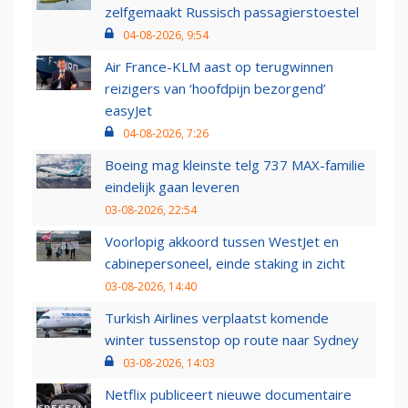
zelfgemaakt Russisch passagierstoestel
04-08-2026, 9:54
Air France-KLM aast op terugwinnen
reizigers van ‘hoofdpijn bezorgend’
easyJet
04-08-2026, 7:26
Boeing mag kleinste telg 737 MAX-familie
eindelijk gaan leveren
03-08-2026, 22:54
Voorlopig akkoord tussen WestJet en
cabinepersoneel, einde staking in zicht
03-08-2026, 14:40
Turkish Airlines verplaatst komende
winter tussenstop op route naar Sydney
03-08-2026, 14:03
Netflix publiceert nieuwe documentaire