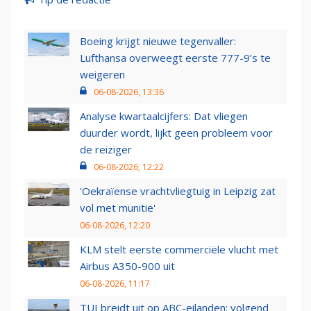
Boeing krijgt nieuwe tegenvaller:
Lufthansa overweegt eerste 777-9’s te
weigeren
06-08-2026, 13:36
Analyse kwartaalcijfers: Dat vliegen
duurder wordt, lijkt geen probleem voor
de reiziger
06-08-2026, 12:22
'Oekraïense vrachtvliegtuig in Leipzig zat
vol met munitie'
06-08-2026, 12:20
KLM stelt eerste commerciële vlucht met
Airbus A350-900 uit
06-08-2026, 11:17
TUI breidt uit op ABC-eilanden: volgend