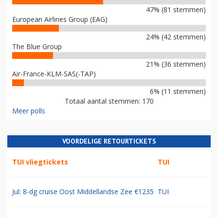
47% (81 stemmen)
European Airlines Group (EAG)
24% (42 stemmen)
The Blue Group
21% (36 stemmen)
Air-France-KLM-SAS(-TAP)
6% (11 stemmen)
Totaal aantal stemmen: 170
Meer polls
VOORDELIGE RETOURTICKETS
TUI vliegtickets
TUI
Jul: 8-dg cruise Oost Middellandse Zee €1235
TUI