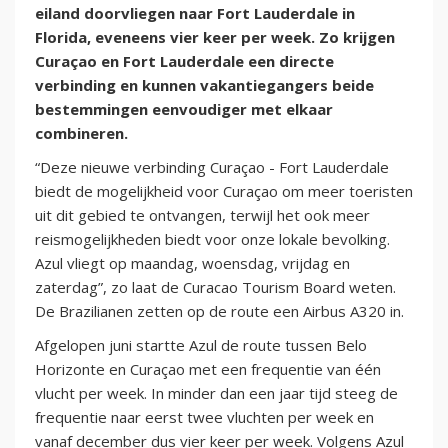
eiland doorvliegen naar Fort Lauderdale in
Florida, eveneens vier keer per week. Zo krijgen
Curaçao en Fort Lauderdale een directe
verbinding en kunnen vakantiegangers beide
bestemmingen eenvoudiger met elkaar
combineren.
“Deze nieuwe verbinding Curaçao - Fort Lauderdale
biedt de mogelijkheid voor Curaçao om meer toeristen
uit dit gebied te ontvangen, terwijl het ook meer
reismogelijkheden biedt voor onze lokale bevolking.
Azul vliegt op maandag, woensdag, vrijdag en
zaterdag”, zo laat de Curacao Tourism Board weten.
De Brazilianen zetten op de route een Airbus A320 in.
Afgelopen juni startte Azul de route tussen Belo
Horizonte en Curaçao met een frequentie van één
vlucht per week. In minder dan een jaar tijd steeg de
frequentie naar eerst twee vluchten per week en
vanaf december dus vier keer per week. Volgens Azul