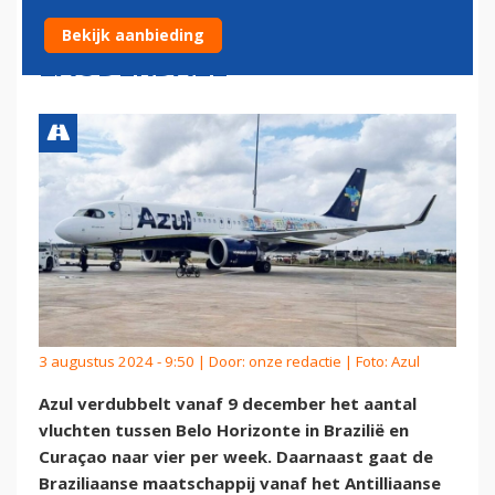
NIEUWE ROUTE NAAR FORT
Bekijk aanbieding
LAUDERDALE
3 augustus 2024 - 9:50 | Door:
onze redactie
| Foto: Azul
Azul verdubbelt vanaf 9 december het aantal
vluchten tussen Belo Horizonte in Brazilië en
Curaçao naar vier per week. Daarnaast gaat de
Braziliaanse maatschappij vanaf het Antilliaanse