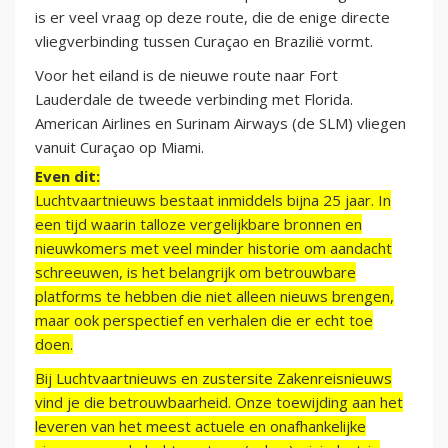
is er veel vraag op deze route, die de enige directe
vliegverbinding tussen Curaçao en Brazilië vormt.
Voor het eiland is de nieuwe route naar Fort
Lauderdale de tweede verbinding met Florida.
American Airlines en Surinam Airways (de SLM) vliegen
vanuit Curaçao op Miami.
Even dit:
Luchtvaartnieuws bestaat inmiddels bijna 25 jaar. In
een tijd waarin talloze vergelijkbare bronnen en
nieuwkomers met veel minder historie om aandacht
schreeuwen, is het belangrijk om betrouwbare
platforms te hebben die niet alleen nieuws brengen,
maar ook perspectief en verhalen die er echt toe
doen.
Bij Luchtvaartnieuws en zustersite Zakenreisnieuws
vind je die betrouwbaarheid. Onze toewijding aan het
leveren van het meest actuele en onafhankelijke