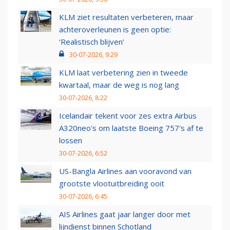
KLM ziet resultaten verbeteren, maar
achteroverleunen is geen optie:
‘Realistisch blijven’
30-07-2026, 9:29
KLM laat verbetering zien in tweede
kwartaal, maar de weg is nog lang
30-07-2026, 8:22
Icelandair tekent voor zes extra Airbus
A320neo's om laatste Boeing 757's af te
lossen
30-07-2026, 6:52
US-Bangla Airlines aan vooravond van
grootste vlootuitbreiding ooit
30-07-2026, 6:45
AIS Airlines gaat jaar langer door met
lijndienst binnen Schotland