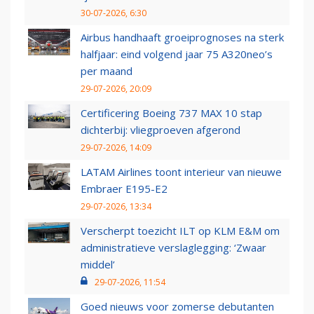
30-07-2026, 6:30
Airbus handhaaft groeiprognoses na sterk
halfjaar: eind volgend jaar 75 A320neo’s
per maand
29-07-2026, 20:09
Certificering Boeing 737 MAX 10 stap
dichterbij: vliegproeven afgerond
29-07-2026, 14:09
LATAM Airlines toont interieur van nieuwe
Embraer E195-E2
29-07-2026, 13:34
Verscherpt toezicht ILT op KLM E&M om
administratieve verslaglegging: ‘Zwaar
middel’
29-07-2026, 11:54
Goed nieuws voor zomerse debutanten