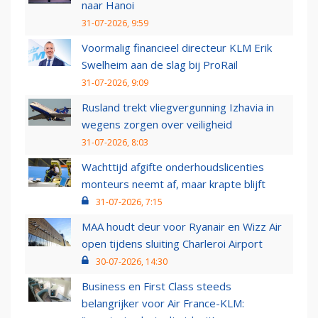
naar Hanoi
31-07-2026, 9:59
Voormalig financieel directeur KLM Erik
Swelheim aan de slag bij ProRail
31-07-2026, 9:09
Rusland trekt vliegvergunning Izhavia in
wegens zorgen over veiligheid
31-07-2026, 8:03
Wachttijd afgifte onderhoudslicenties
monteurs neemt af, maar krapte blijft
31-07-2026, 7:15
MAA houdt deur voor Ryanair en Wizz Air
open tijdens sluiting Charleroi Airport
30-07-2026, 14:30
Business en First Class steeds
belangrijker voor Air France-KLM: