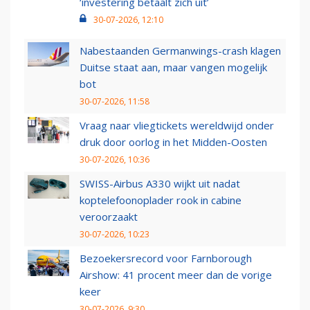
‘investering betaalt zich uit’
30-07-2026, 12:10
Nabestaanden Germanwings-crash klagen
Duitse staat aan, maar vangen mogelijk
bot
30-07-2026, 11:58
Vraag naar vliegtickets wereldwijd onder
druk door oorlog in het Midden-Oosten
30-07-2026, 10:36
SWISS-Airbus A330 wijkt uit nadat
koptelefoonoplader rook in cabine
veroorzaakt
30-07-2026, 10:23
Bezoekersrecord voor Farnborough
Airshow: 41 procent meer dan de vorige
keer
30-07-2026, 9:30