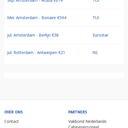
Sep: Amsterdam - Aruba €614
TUI
Mei: Amsterdam - Bonaire €594
TUI
Jul: Amsterdam - Berlijn €38
Eurostar
Jul: Rotterdam - Antwerpen €21
NS
OVER ONS
PARTNERS
Contact
Vakbond Nederlands
Cabinepersoneel