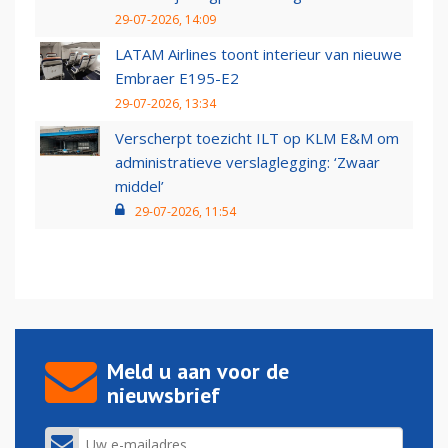
29-07-2026, 14:09
LATAM Airlines toont interieur van nieuwe
Embraer E195-E2
29-07-2026, 13:34
Verscherpt toezicht ILT op KLM E&M om
administratieve verslaglegging: ‘Zwaar
middel’
29-07-2026, 11:54
Meld u aan voor de
nieuwsbrief