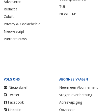
Adverteren
TUI
Redactie
NEWHEAP
Colofon
Privacy & Cookiebeleid
Nieuwsscript
Partnernieuws
VOLG ONS
ABONNEE VRAGEN
Nieuwsbrief
Neem een Abonnement
Twitter
Vragen over betaling
Facebook
Adreswijziging
LinkedIn
Opzeggen