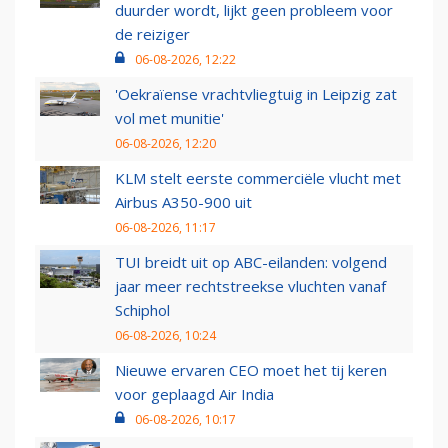
duurder wordt, lijkt geen probleem voor
de reiziger
06-08-2026, 12:22
'Oekraïense vrachtvliegtuig in Leipzig zat
vol met munitie'
06-08-2026, 12:20
KLM stelt eerste commerciële vlucht met
Airbus A350-900 uit
06-08-2026, 11:17
TUI breidt uit op ABC-eilanden: volgend
jaar meer rechtstreekse vluchten vanaf
Schiphol
06-08-2026, 10:24
Nieuwe ervaren CEO moet het tij keren
voor geplaagd Air India
06-08-2026, 10:17