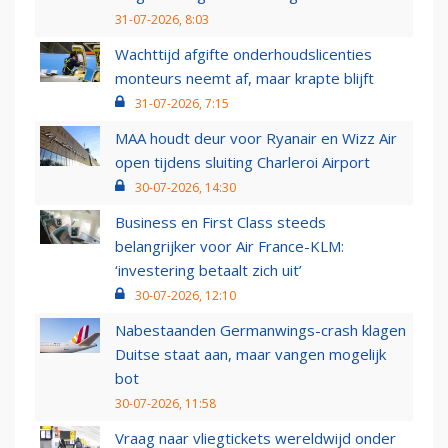
31-07-2026, 8:03
Wachttijd afgifte onderhoudslicenties
monteurs neemt af, maar krapte blijft
31-07-2026, 7:15
MAA houdt deur voor Ryanair en Wizz Air
open tijdens sluiting Charleroi Airport
30-07-2026, 14:30
Business en First Class steeds
belangrijker voor Air France-KLM:
‘investering betaalt zich uit’
30-07-2026, 12:10
Nabestaanden Germanwings-crash klagen
Duitse staat aan, maar vangen mogelijk
bot
30-07-2026, 11:58
Vraag naar vliegtickets wereldwijd onder