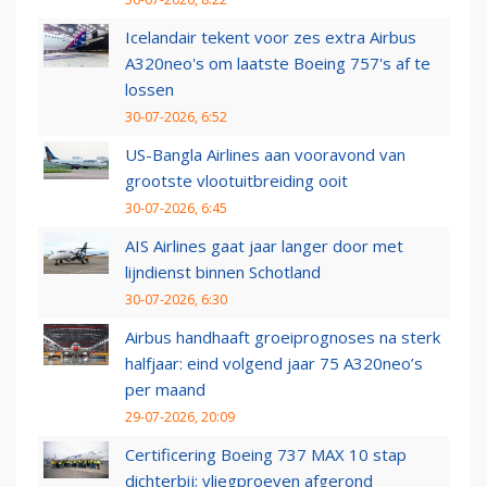
Icelandair tekent voor zes extra Airbus
A320neo's om laatste Boeing 757's af te
lossen
30-07-2026, 6:52
US-Bangla Airlines aan vooravond van
grootste vlootuitbreiding ooit
30-07-2026, 6:45
AIS Airlines gaat jaar langer door met
lijndienst binnen Schotland
30-07-2026, 6:30
Airbus handhaaft groeiprognoses na sterk
halfjaar: eind volgend jaar 75 A320neo’s
per maand
29-07-2026, 20:09
Certificering Boeing 737 MAX 10 stap
dichterbij: vliegproeven afgerond