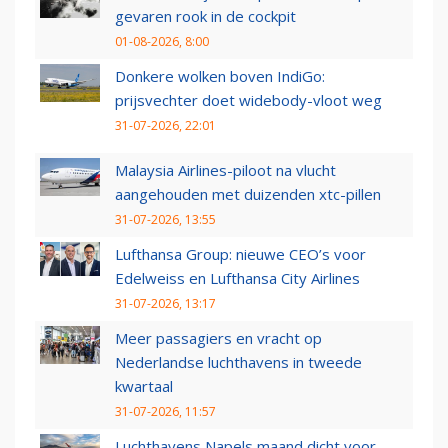
gevaren rook in de cockpit
01-08-2026, 8:00
Donkere wolken boven IndiGo:
prijsvechter doet widebody-vloot weg
31-07-2026, 22:01
Malaysia Airlines-piloot na vlucht
aangehouden met duizenden xtc-pillen
31-07-2026, 13:55
Lufthansa Group: nieuwe CEO’s voor
Edelweiss en Lufthansa City Airlines
31-07-2026, 13:17
Meer passagiers en vracht op
Nederlandse luchthavens in tweede
kwartaal
31-07-2026, 11:57
Luchthavens Napels maand dicht voor