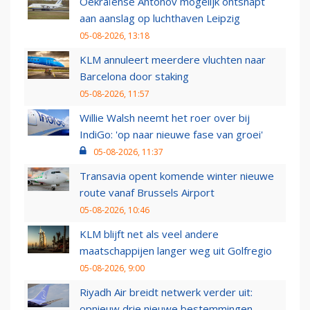
Oekraïense Antonov mogelijk ontsnapt
aan aanslag op luchthaven Leipzig
05-08-2026, 13:18
KLM annuleert meerdere vluchten naar
Barcelona door staking
05-08-2026, 11:57
Willie Walsh neemt het roer over bij
IndiGo: 'op naar nieuwe fase van groei'
05-08-2026, 11:37
Transavia opent komende winter nieuwe
route vanaf Brussels Airport
05-08-2026, 10:46
KLM blijft net als veel andere
maatschappijen langer weg uit Golfregio
05-08-2026, 9:00
Riyadh Air breidt netwerk verder uit:
opnieuw drie nieuwe bestemmingen