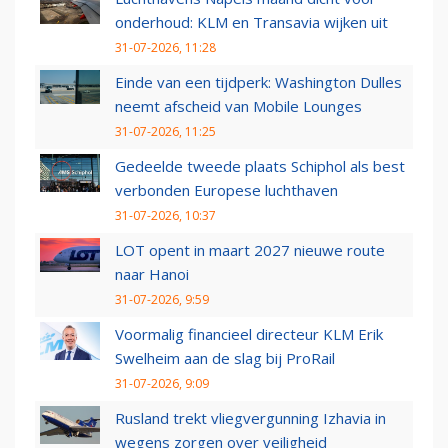
onderhoud: KLM en Transavia wijken uit
31-07-2026, 11:28
Einde van een tijdperk: Washington Dulles
neemt afscheid van Mobile Lounges
31-07-2026, 11:25
Gedeelde tweede plaats Schiphol als best
verbonden Europese luchthaven
31-07-2026, 10:37
LOT opent in maart 2027 nieuwe route
naar Hanoi
31-07-2026, 9:59
Voormalig financieel directeur KLM Erik
Swelheim aan de slag bij ProRail
31-07-2026, 9:09
Rusland trekt vliegvergunning Izhavia in
wegens zorgen over veiligheid