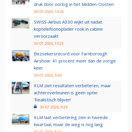
druk door oorlog in het Midden-Oosten
30-07-2026, 10:36
SWISS-Airbus A330 wijkt uit nadat
koptelefoonoplader rook in cabine
veroorzaakt
30-07-2026, 10:23
Bezoekersrecord voor Farnborough
Airshow: 41 procent meer dan de vorige
keer
30-07-2026, 9:30
KLM ziet resultaten verbeteren, maar
achteroverleunen is geen optie:
‘Realistisch blijven’
30-07-2026, 9:29
KLM laat verbetering zien in tweede
kwartaal, maar de weg is nog lang
30-07-2026, 8:22