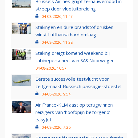
Brussels Airlines grijpt ternauwernood in:
streep door vlootuitbreiding
04-08-2026, 11:47
Stakingen en dure brandstof drukken
winst Lufthansa hard omlaag
04-08-2026, 11:38
Staking dreigt komend weekend bij
cabinepersoneel van SAS Noorwegen
04-08-2026, 10:57
Eerste succesvolle testvlucht voor
zelfgemaakt Russisch passagierstoestel
04-08-2026, 9:54
Air France-KLM aast op terugwinnen
reizigers van ‘hoofdpijn bezorgend’
easyJet
04-08-2026, 7:26