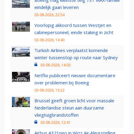
Boeing mag kleinste telg 737 MAX-familie
eindelijk gaan leveren
03-08-2026, 22:54
Voorlopig akkoord tussen WestJet en
cabinepersoneel, einde staking in zicht
03-08-2026, 14:40
Turkish Airlines verplaatst komende
winter tussenstop op route naar Sydney
03-08-2026, 14:03
Netflix publiceert nieuwe documentaire
over problemen bij Boeing
03-08-2026, 13:22
Brussel geeft groen licht voor massale
Nederlandse steun aan duurzame
vliegtuigbrandstoffen
03-08-2026, 12:41
Airbus A321neo in Wizz Air-kleurstelling