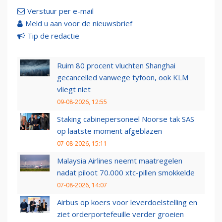
Verstuur per e-mail
Meld u aan voor de nieuwsbrief
Tip de redactie
Ruim 80 procent vluchten Shanghai
gecancelled vanwege tyfoon, ook KLM
vliegt niet
09-08-2026, 12:55
Staking cabinepersoneel Noorse tak SAS
op laatste moment afgeblazen
07-08-2026, 15:11
Malaysia Airlines neemt maatregelen
nadat piloot 70.000 xtc-pillen smokkelde
07-08-2026, 14:07
Airbus op koers voor leverdoelstelling en
ziet orderportefeuille verder groeien