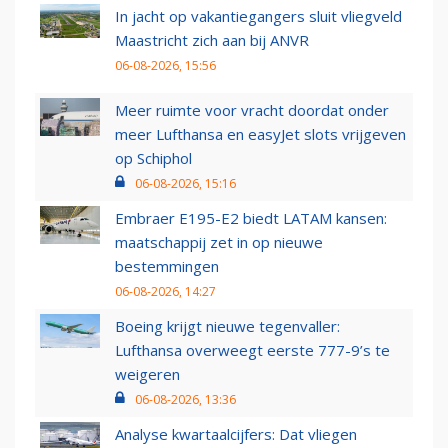
In jacht op vakantiegangers sluit vliegveld
Maastricht zich aan bij ANVR
06-08-2026, 15:56
Meer ruimte voor vracht doordat onder
meer Lufthansa en easyJet slots vrijgeven
op Schiphol
06-08-2026, 15:16
Embraer E195-E2 biedt LATAM kansen:
maatschappij zet in op nieuwe
bestemmingen
06-08-2026, 14:27
Boeing krijgt nieuwe tegenvaller:
Lufthansa overweegt eerste 777-9’s te
weigeren
06-08-2026, 13:36
Analyse kwartaalcijfers: Dat vliegen