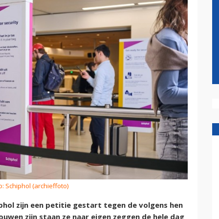
o: Schiphol (archieffoto)
phol zijn een petitie gestart tegen de volgens hen
ouwen zijn staan ze naar eigen zeggen de hele dag