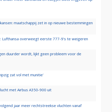
ansen: maatschappij zet in op nieuwe bestemmingen
er: Lufthansa overweegt eerste 777-9’s te weigeren
iegen duurder wordt, lijkt geen probleem voor de
ipzig zat vol met munitie'
lucht met Airbus A350-900 uit
 volgend jaar meer rechtstreekse vluchten vanaf