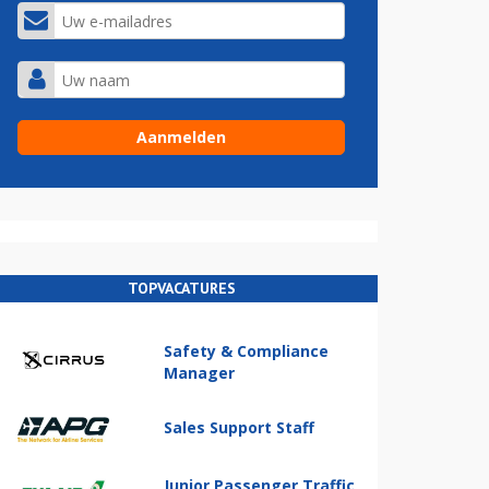
TOPVACATURES
Safety & Compliance
Manager
Sales Support Staff
Junior Passenger Traffic