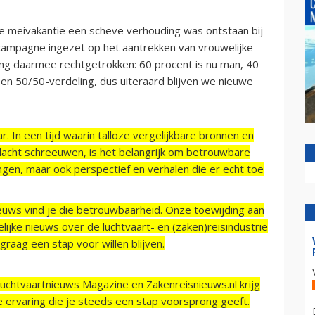
 de meivakantie een scheve verhouding was ontstaan bij
scampagne ingezet op het aantrekken van vrouwelijke
ng daarmee rechtgetrokken: 60 procent is nu man, 40
en 50/50-verdeling, dus uiteraard blijven we nieuwe
r. In een tijd waarin talloze vergelijkbare bronnen en
acht schreeuwen, is het belangrijk om betrouwbare
ngen, maar ook perspectief en verhalen die er echt toe
ieuws vind je die betrouwbaarheid. Onze toewijding aan
ijke nieuws over de luchtvaart- en (zaken)reisindustrie
raag een stap voor willen blijven.
Luchtvaartnieuws Magazine en Zakenreisnieuws.nl krijg
e ervaring die je steeds een stap voorsprong geeft.