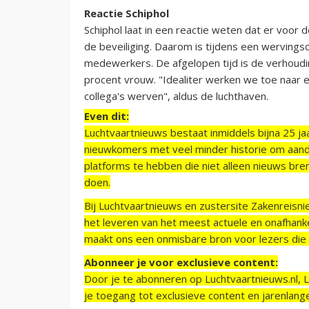
Reactie Schiphol
Schiphol laat in een reactie weten dat er voor
de beveiliging. Daarom is tijdens een werving
medewerkers. De afgelopen tijd is de verhoudi
procent vrouw. "Idealiter werken we toe naar e
collega's werven", aldus de luchthaven.
Even dit:
Luchtvaartnieuws bestaat inmiddels bijna 25 jaa
nieuwkomers met veel minder historie om aand
platforms te hebben die niet alleen nieuws bre
doen.
Bij Luchtvaartnieuws en zustersite Zakenreisn
het leveren van het meest actuele en onafhankel
maakt ons een onmisbare bron voor lezers die g
Abonneer je voor exclusieve content:
Door je te abonneren op Luchtvaartnieuws.nl, 
je toegang tot exclusieve content en jarenlang