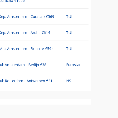
Curacao €1056
Sep: Amsterdam - Curacao €569
TUI
Sep: Amsterdam - Aruba €614
TUI
Mei: Amsterdam - Bonaire €594
TUI
Jul: Amsterdam - Berlijn €38
Eurostar
Jul: Rotterdam - Antwerpen €21
NS