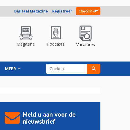
Digitaal Magazine
Registreer
Check in
Magazine
Podcasts
Vacatures
ZOEKVELD
MEER
Zoeken
Meld u aan voor de
nieuwsbrief