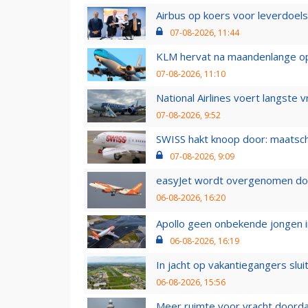
Airbus op koers voor leverdoelst
07-08-2026, 11:44
KLM hervat na maandenlange ops
07-08-2026, 11:10
National Airlines voert langste 
07-08-2026, 9:52
SWISS hakt knoop door: maatsc
07-08-2026, 9:09
easyJet wordt overgenomen door
06-08-2026, 16:20
Apollo geen onbekende jongen i
06-08-2026, 16:19
In jacht op vakantiegangers slui
06-08-2026, 15:56
Meer ruimte voor vracht doorda