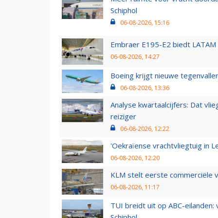
Schiphol
06-08-2026, 15:16
Embraer E195-E2 biedt LATAM k
06-08-2026, 14:27
Boeing krijgt nieuwe tegenvall
06-08-2026, 13:36
Analyse kwartaalcijfers: Dat vl
reiziger
06-08-2026, 12:22
'Oekraïense vrachtvliegtuig in Le
06-08-2026, 12:20
KLM stelt eerste commerciële v
06-08-2026, 11:17
TUI breidt uit op ABC-eilanden:
Schiphol