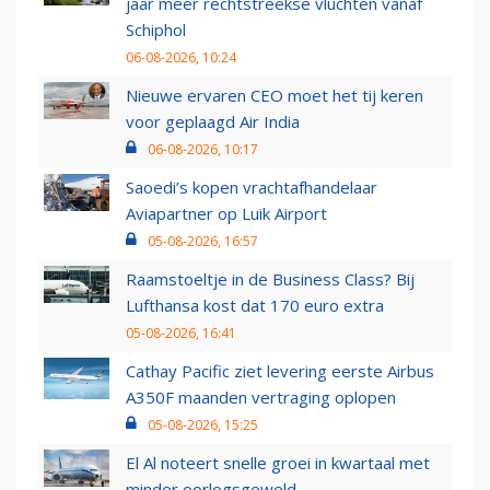
jaar meer rechtstreekse vluchten vanaf
Schiphol
06-08-2026, 10:24
Nieuwe ervaren CEO moet het tij keren
voor geplaagd Air India
06-08-2026, 10:17
Saoedi’s kopen vrachtafhandelaar
Aviapartner op Luik Airport
05-08-2026, 16:57
Raamstoeltje in de Business Class? Bij
Lufthansa kost dat 170 euro extra
05-08-2026, 16:41
Cathay Pacific ziet levering eerste Airbus
A350F maanden vertraging oplopen
05-08-2026, 15:25
El Al noteert snelle groei in kwartaal met
minder oorlogsgeweld