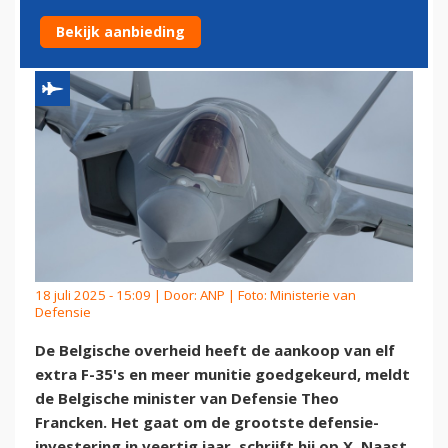
MUNITIE AAN
Bekijk aanbieding
18 juli 2025 - 15:09 | Door:
ANP
| Foto: Ministerie van
Defensie
De Belgische overheid heeft de aankoop van elf
extra F-35's en meer munitie goedgekeurd, meldt
de Belgische minister van Defensie Theo
Francken. Het gaat om de grootste defensie-
investering in veertig jaar, schrijft hij op X. Naast