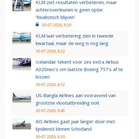
KLM ziet resultaten verbeteren, maar
achteroverleunen is geen optie:
‘Realistisch blijven’
30-07-2026, 9:29
KLM laat verbetering zien in tweede
kwartaal, maar de weg is nog lang
30-07-2026, 8:22
Icelandair tekent voor zes extra Airbus
A320neo's om laatste Boeing 757's af te
lossen
30-07-2026, 6:52
US-Bangla Airlines aan vooravond van
grootste vlootuitbreiding ooit
30-07-2026, 6:45
AIS Airlines gaat jaar langer door met
lijndienst binnen Schotland
30-07-2026, 6:30