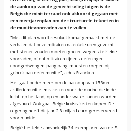
de aankoop van de gevechtsvliegtuigen is de
Belgische ministerraad ook akkoord gegaan met
een meerjarenplan om de structurele tekorten in
de munitievoorraden aan te vullen.
"Met dit plan wordt resoluut komaf gemaakt met de
verhalen dat onze militairen na enkele uren gevecht
met stenen zouden moeten gooien wegens te kleine
voorraden, of dat militairen tijdens oefeningen
noodgedwongen 'pang pang' moesten roepen bij
gebrek aan oefenmunitie", aldus Francken.
Het gaat onder meer om de aankoop van 155mm
artilleriemunitie en raketten voor de marine die in de
lucht, op het land, op en onder water kunnen worden
afgevuurd. Ook gaat België kruisraketten kopen. De
regering heeft dit jaar 2,3 miljard euro gereserveerd
voor munitie.
België bestelde aanvankelijk 34 exemplaren van de F-