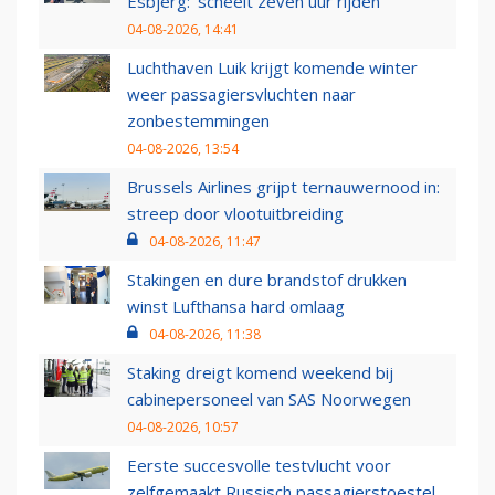
Esbjerg: 'scheelt zeven uur rijden'
04-08-2026, 14:41
Luchthaven Luik krijgt komende winter
weer passagiersvluchten naar
zonbestemmingen
04-08-2026, 13:54
Brussels Airlines grijpt ternauwernood in:
streep door vlootuitbreiding
04-08-2026, 11:47
Stakingen en dure brandstof drukken
winst Lufthansa hard omlaag
04-08-2026, 11:38
Staking dreigt komend weekend bij
cabinepersoneel van SAS Noorwegen
04-08-2026, 10:57
Eerste succesvolle testvlucht voor
zelfgemaakt Russisch passagierstoestel