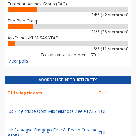
European Airlines Group (EAG)
24% (42 stemmen)
The Blue Group
21% (36 stemmen)
Air-France-KLM-SAS(-TAP)
6% (11 stemmen)
Totaal aantal stemmen: 170
Meer polls
VOORDELIGE RETOURTICKETS
TUI vliegtickets
TUI
Jul: 8-dg cruise Oost Middellandse Zee €1235
TUI
Jul: 9-daagse Chogogo Dive & Beach Curacao
TUI
€1056