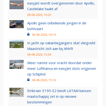
easyJet wordt overgenomen door Apollo,
Castlelake haakt af
06-08-2026, 16:20
Apollo geen onbekende jongen in de
luchtvaart
06-08-2026, 16:19
In jacht op vakantiegangers sluit vliegveld
Maastricht zich aan bij ANVR
06-08-2026, 15:56
Meer ruimte voor vracht doordat onder
meer Lufthansa en easyJet slots vrijgeven
op Schiphol
06-08-2026, 15:16
Embraer E195-E2 biedt LATAM kansen:
maatschappij zet in op nieuwe
bestemmingen