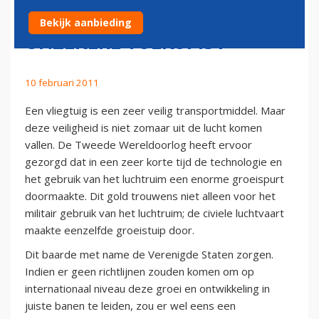
ONDERHOUD EN EEN
Bekijk aanbieding
ONZEKERE TOEKOMST
10 februari 2011
Een vliegtuig is een zeer veilig transportmiddel. Maar
deze veiligheid is niet zomaar uit de lucht komen
vallen. De Tweede Wereldoorlog heeft ervoor
gezorgd dat in een zeer korte tijd de technologie en
het gebruik van het luchtruim een enorme groeispurt
doormaakte. Dit gold trouwens niet alleen voor het
militair gebruik van het luchtruim; de civiele luchtvaart
maakte eenzelfde groeistuip door.
Dit baarde met name de Verenigde Staten zorgen.
Indien er geen richtlijnen zouden komen om op
internationaal niveau deze groei en ontwikkeling in
juiste banen te leiden, zou er wel eens een