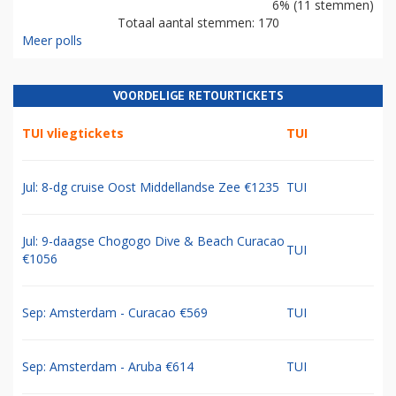
6% (11 stemmen)
Totaal aantal stemmen: 170
Meer polls
VOORDELIGE RETOURTICKETS
TUI vliegtickets
TUI
Jul: 8-dg cruise Oost Middellandse Zee €1235
TUI
Jul: 9-daagse Chogogo Dive & Beach Curacao
TUI
€1056
Sep: Amsterdam - Curacao €569
TUI
Sep: Amsterdam - Aruba €614
TUI