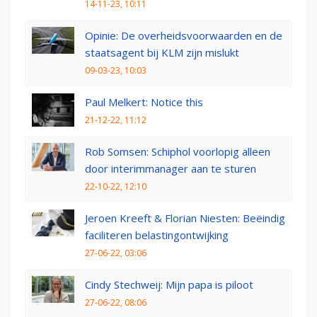
14-11-23, 10:11
Opinie: De overheidsvoorwaarden en de
staatsagent bij KLM zijn mislukt
09-03-23, 10:03
Paul Melkert: Notice this
21-12-22, 11:12
Rob Somsen: Schiphol voorlopig alleen
door interimmanager aan te sturen
22-10-22, 12:10
Jeroen Kreeft & Florian Niesten: Beëindig
faciliteren belastingontwijking
27-06-22, 03:06
Cindy Stechweij: Mijn papa is piloot
27-06-22, 08:06