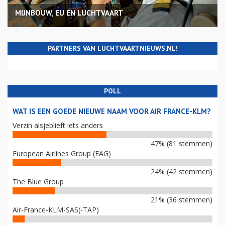
MIJNBOUW, EU EN LUCHTVAART
PARTNERS VAN LUCHTVAARTNIEUWS.NL!
POLL
WAT IS EEN GOEDE NIEUWE NAAM VOOR AIR FRANCE-KLM?
Verzin alsjeblieft iets anders
47% (81 stemmen)
European Airlines Group (EAG)
24% (42 stemmen)
The Blue Group
21% (36 stemmen)
Air-France-KLM-SAS(-TAP)