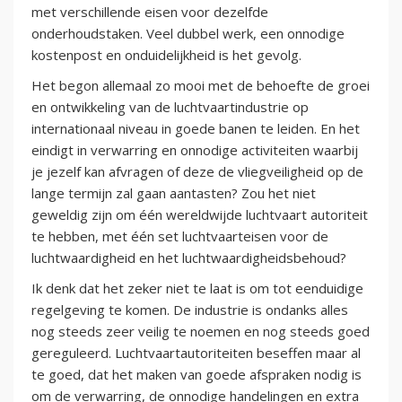
met verschillende eisen voor dezelfde
onderhoudstaken. Veel dubbel werk, een onnodige
kostenpost en onduidelijkheid is het gevolg.
Het begon allemaal zo mooi met de behoefte de groei
en ontwikkeling van de luchtvaartindustrie op
internationaal niveau in goede banen te leiden. En het
eindigt in verwarring en onnodige activiteiten waarbij
je jezelf kan afvragen of deze de vliegveiligheid op de
lange termijn zal gaan aantasten? Zou het niet
geweldig zijn om één wereldwijde luchtvaart autoriteit
te hebben, met één set luchtvaarteisen voor de
luchtwaardigheid en het luchtwaardigheidsbehoud?
Ik denk dat het zeker niet te laat is om tot eenduidige
regelgeving te komen. De industrie is ondanks alles
nog steeds zeer veilig te noemen en nog steeds goed
gereguleerd. Luchtvaartautoriteiten beseffen maar al
te goed, dat het maken van goede afspraken nodig is
om de verwarring, de onnodige handelingen en extra