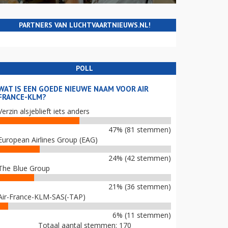
PARTNERS VAN LUCHTVAARTNIEUWS.NL!
POLL
WAT IS EEN GOEDE NIEUWE NAAM VOOR AIR
FRANCE-KLM?
Verzin alsjeblieft iets anders
47% (81 stemmen)
European Airlines Group (EAG)
24% (42 stemmen)
The Blue Group
21% (36 stemmen)
Air-France-KLM-SAS(-TAP)
6% (11 stemmen)
Totaal aantal stemmen: 170