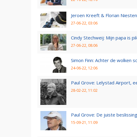
Jeroen Kreeft & Florian Niesten:
27-06-22, 03:06
Cindy Stechweij: Mijn papa is pi
27-06-22, 08:06
Simon Finn: Achter de wolken sc
24-06-22, 12:06
Paul Grove: Lelystad Airport, 
28-02-22, 11:02
Paul Grove: De juiste beslissin
15-09-21, 11:09