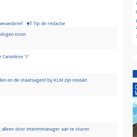
nieuwsbrief
Tip de redactie
evlogen icoon
e Canadese 'Y'
n en de staatsagent bij KLM zijn mislukt
 alleen door interimmanager aan te sturen