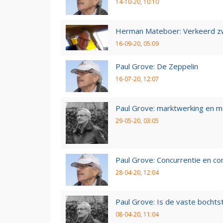
14-10-20, 10:10
Herman Mateboer: Verkeerd z
16-09-20, 05:09
Paul Grove: De Zeppelin
16-07-20, 12:07
Paul Grove: marktwerking en 
29-05-20, 03:05
Paul Grove: Concurrentie en co
28-04-20, 12:04
Paul Grove: Is de vaste bochtst
08-04-20, 11:04