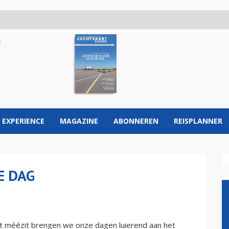
 EXPERIENCE
MAGAZINE
ABONNEREN
REISPLANNER
E DAG
et méézit brengen we onze dagen luierend aan het