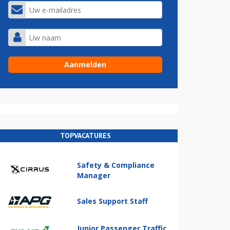
TOPVACATURES
Safety & Compliance
Manager
Sales Support Staff
Junior Passenger Traffic