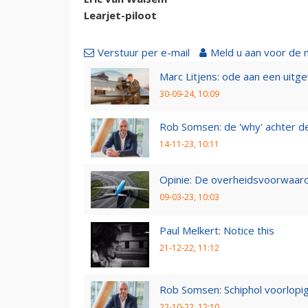
Learjet-piloot
Verstuur per e-mail
Meld u aan voor de 
Marc Litjens: ode aan een uitg
30-09-24, 10:09
Rob Somsen: de 'why' achter d
14-11-23, 10:11
Opinie: De overheidsvoorwaarde
09-03-23, 10:03
Paul Melkert: Notice this
21-12-22, 11:12
Rob Somsen: Schiphol voorlopig
22-10-22, 12:10