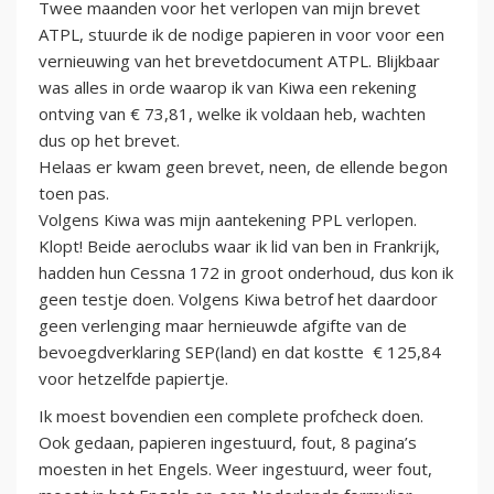
Twee maanden voor het verlopen van mijn brevet
ATPL, stuurde ik de nodige papieren in voor voor een
vernieuwing van het brevetdocument ATPL. Blijkbaar
was alles in orde waarop ik van Kiwa een rekening
ontving van € 73,81, welke ik voldaan heb, wachten
dus op het brevet.
Helaas er kwam geen brevet, neen, de ellende begon
toen pas.
Volgens Kiwa was mijn aantekening PPL verlopen.
Klopt! Beide aeroclubs waar ik lid van ben in Frankrijk,
hadden hun Cessna 172 in groot onderhoud, dus kon ik
geen testje doen. Volgens Kiwa betrof het daardoor
geen verlenging maar hernieuwde afgifte van de
bevoegdverklaring SEP(land) en dat kostte € 125,84
voor hetzelfde papiertje.
Ik moest bovendien een complete profcheck doen.
Ook gedaan, papieren ingestuurd, fout, 8 pagina’s
moesten in het Engels. Weer ingestuurd, weer fout,