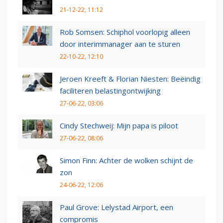
21-12-22, 11:12
Rob Somsen: Schiphol voorlopig alleen
door interimmanager aan te sturen
22-10-22, 12:10
Jeroen Kreeft & Florian Niesten: Beëindig
faciliteren belastingontwijking
27-06-22, 03:06
Cindy Stechweij: Mijn papa is piloot
27-06-22, 08:06
Simon Finn: Achter de wolken schijnt de
zon
24-06-22, 12:06
Paul Grove: Lelystad Airport, een
compromis