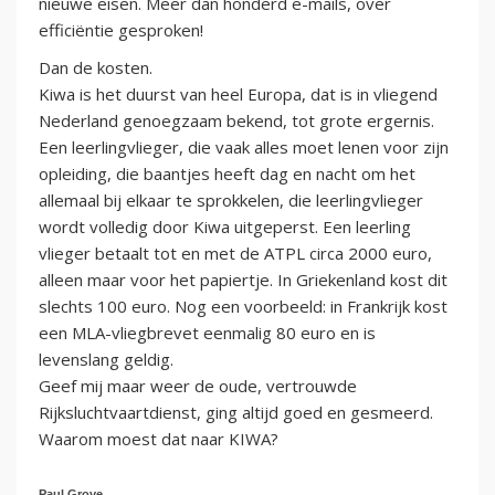
nieuwe eisen. Meer dan honderd e-mails, over
efficiëntie gesproken!
Dan de kosten.
Kiwa is het duurst van heel Europa, dat is in vliegend
Nederland genoegzaam bekend, tot grote ergernis.
Een leerlingvlieger, die vaak alles moet lenen voor zijn
opleiding, die baantjes heeft dag en nacht om het
allemaal bij elkaar te sprokkelen, die leerlingvlieger
wordt volledig door Kiwa uitgeperst. Een leerling
vlieger betaalt tot en met de ATPL circa 2000 euro,
alleen maar voor het papiertje. In Griekenland kost dit
slechts 100 euro. Nog een voorbeeld: in Frankrijk kost
een MLA-vliegbrevet eenmalig 80 euro en is
levenslang geldig.
Geef mij maar weer de oude, vertrouwde
Rijksluchtvaartdienst, ging altijd goed en gesmeerd.
Waarom moest dat naar KIWA?
Paul Grove