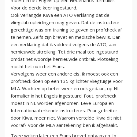
moest in het Engels op een Nederlands formulier.
Voor de derde keer ingestuurd.
Ook verlangde Kiwa een ATO verklaring dat de
vliegclub opleidingen mag geven. Dat de instructeur
gerechtigd was om training te geven en profcheck af
te nemen. Zelfs zijn brevet en medische bewijs. Dan
een verklaring dat ik voldeed volgens de ATO, aan
hernieuwde uitreiking. Tot drie maal toe ingestuurd
omdat het woordje hernieuwde ontbrak. Plotseling
mocht het nu in het Frans.
Vervolgens weer een andere eis, ik moest ook een
profcheck doen op een 135 kg lichter vliegtuigje voor
MLA. Wachten op beter weer en ook gedaan, op NL
formulier in het Engels ingestuurd. Fout, profcheck
moest in NL worden afgenomen. Leve Europa en
Internationaal erkende instructeurs. Puur getreiter
door Kiwa, meer niet. Waarom vertelde Kiwa dit niet
vooraf? Voor de MLA aantekening ben ik afgehaakt.
Twee weken later een Frans brevet ontvangen. In