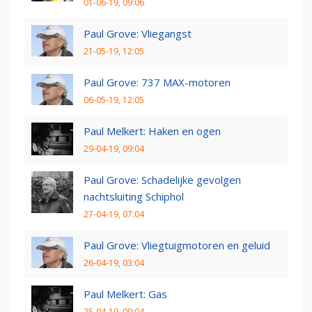
01-06-19, 09:06
Paul Grove: Vliegangst
21-05-19, 12:05
Paul Grove: 737 MAX-motoren
06-05-19, 12:05
Paul Melkert: Haken en ogen
29-04-19, 09:04
Paul Grove: Schadelijke gevolgen
nachtsluiting Schiphol
27-04-19, 07:04
Paul Grove: Vliegtuigmotoren en geluid
26-04-19, 03:04
Paul Melkert: Gas
25-04-19, 09:04