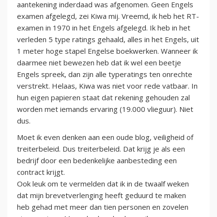
aantekening inderdaad was afgenomen. Geen Engels
examen afgelegd, zei Kiwa mij. Vreemd, ik heb het RT-
examen in 1970 in het Engels afgelegd. Ik heb in het
verleden 5 type ratings gehaald, alles in het Engels, uit
1 meter hoge stapel Engelse boekwerken. Wanneer ik
daarmee niet bewezen heb dat ik wel een beetje
Engels spreek, dan zijn alle typeratings ten onrechte
verstrekt. Helaas, Kiwa was niet voor rede vatbaar. In
hun eigen papieren staat dat rekening gehouden zal
worden met iemands ervaring (19.000 vlieguur). Niet
dus.
Moet ik even denken aan een oude blog, veiligheid of
treiterbeleid. Dus treiterbeleid. Dat krijg je als een
bedrijf door een bedenkelijke aanbesteding een
contract krijgt.
Ook leuk om te vermelden dat ik in de twaalf weken
dat mijn brevetverlenging heeft geduurd te maken
heb gehad met meer dan tien personen en zovelen