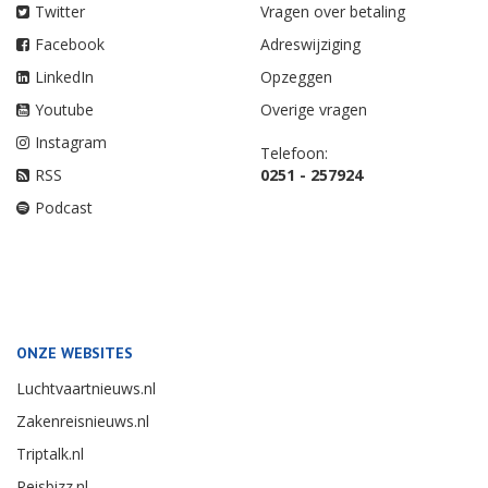
Twitter
Vragen over betaling
Facebook
Adreswijziging
LinkedIn
Opzeggen
Youtube
Overige vragen
Instagram
Telefoon:
RSS
0251 - 257924
Podcast
ONZE WEBSITES
Luchtvaartnieuws.nl
Zakenreisnieuws.nl
Triptalk.nl
Reisbizz.nl