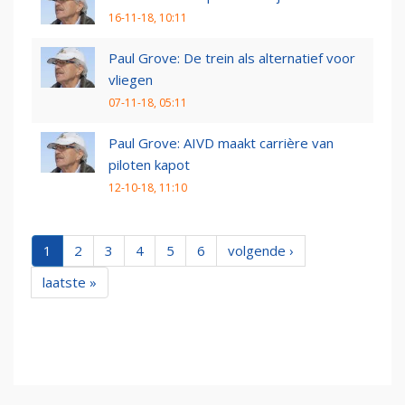
16-11-18, 10:11
Paul Grove: De trein als alternatief voor
vliegen
07-11-18, 05:11
Paul Grove: AIVD maakt carrière van
piloten kapot
12-10-18, 11:10
1
2
3
4
5
6
volgende ›
laatste »