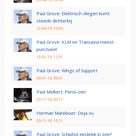
Paul Grove: Elektrisch vliegen komt
steeds dichterbij
12-04-19, 10:04
Paul Grove: KLM en Transavia meest
punctueel
15-01-19, 12:01
Paul Grove: Wings of Support
09-01-19, 09:01
Paul Melkert: Pensi-oen
23-11-18, 03:11
Herman Mateboer: Deja vu
20-11-18, 10:11
Paul Grove: Schiphol eindelijk in zee?