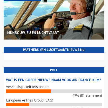
MIJNBOUW, EU EN LUCHTVAART
PARTNERS VAN LUCHTVAARTNIEUWS.NL!
POLL
WAT IS EEN GOEDE NIEUWE NAAM VOOR AIR FRANCE-KLM?
Verzin alsjeblieft iets anders
47% (81 stemmen)
European Airlines Group (EAG)