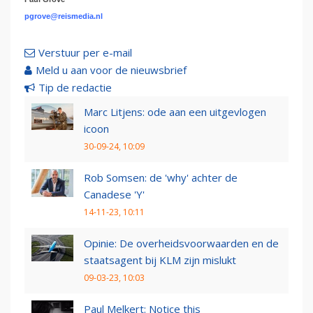
pgrove@reismedia.nl
Verstuur per e-mail
Meld u aan voor de nieuwsbrief
Tip de redactie
Marc Litjens: ode aan een uitgevlogen
icoon
30-09-24, 10:09
Rob Somsen: de 'why' achter de
Canadese 'Y'
14-11-23, 10:11
Opinie: De overheidsvoorwaarden en de
staatsagent bij KLM zijn mislukt
09-03-23, 10:03
Paul Melkert: Notice this