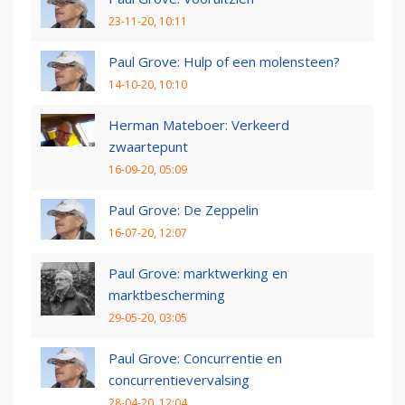
23-11-20, 10:11
Paul Grove: Hulp of een molensteen?
14-10-20, 10:10
Herman Mateboer: Verkeerd
zwaartepunt
16-09-20, 05:09
Paul Grove: De Zeppelin
16-07-20, 12:07
Paul Grove: marktwerking en
marktbescherming
29-05-20, 03:05
Paul Grove: Concurrentie en
concurrentievervalsing
28-04-20, 12:04