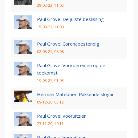
28-02-22, 11:02
Paul Grove: De juiste beslissing
15-09-21, 11:09
Paul Grove: Coronabestendig
02-08-21, 08:08
Paul Grove: Voorbereiden op de
toekomst
19-03-21, 01:03
Herman Mateboer: Pakkende slogan
09-12-20, 03:12
Paul Grove: Vooruitzien
23-11-20, 10:11
Paul Grove: Vooruitzien