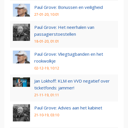
Paul Grove: Bonussen en veiligheid
27-01-20, 10:01
Paul Grove: Het neerhalen van
passagierstoestellen
18-01-20, 01:01
Paul Grove: Vliegtuigbanden en het
rookwolkje
02-12-19, 10:12
Jan Lokhoff: KLM en VVD negatief over
ticketfonds: jammer!
21-11-19, 01:11
Paul Grove: Advies aan het kabinet
21-10-19, 03:10