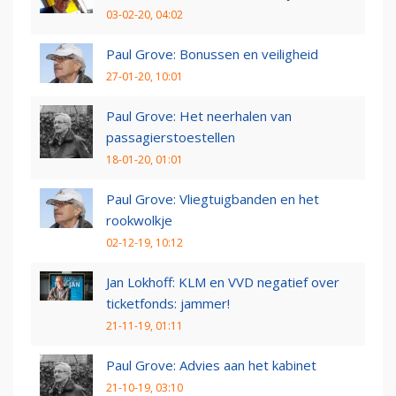
03-02-20, 04:02
Paul Grove: Bonussen en veiligheid
27-01-20, 10:01
Paul Grove: Het neerhalen van
passagierstoestellen
18-01-20, 01:01
Paul Grove: Vliegtuigbanden en het
rookwolkje
02-12-19, 10:12
Jan Lokhoff: KLM en VVD negatief over
ticketfonds: jammer!
21-11-19, 01:11
Paul Grove: Advies aan het kabinet
21-10-19, 03:10