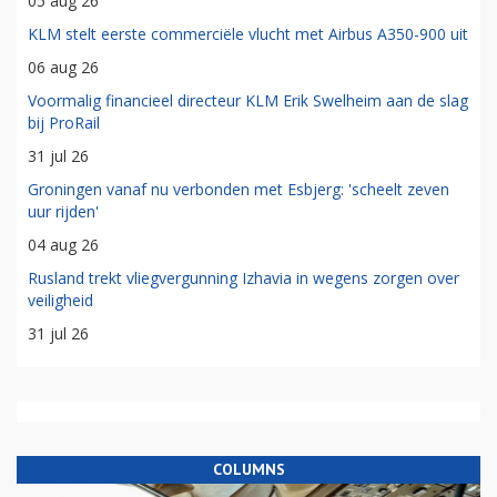
05 aug 26
KLM stelt eerste commerciële vlucht met Airbus A350-900 uit
06 aug 26
Voormalig financieel directeur KLM Erik Swelheim aan de slag
bij ProRail
31 jul 26
Groningen vanaf nu verbonden met Esbjerg: 'scheelt zeven
uur rijden'
04 aug 26
Rusland trekt vliegvergunning Izhavia in wegens zorgen over
veiligheid
31 jul 26
COLUMNS