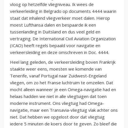
vloog op hetzelfde vliegniveau. Ik wees de
verkeerleiding in Belgrado op documents 4444 waarin
staat dat inhalend vliegverkeer moet dalen. Hierop
moest Lufthansa dalen en bespaarde ik een
tussenlanding in Duitsland en dus veel geld en
vertraging. De International Civil Aviation Organization
(ICAO) heeft regels bepaald voor navigatie en
verkeersleiding en deze omschreven in Doc. 4444.
Heel lang geleden, de verkeersleiding boven Frankrijk
staakte weer eens, moesten we komende van
Tenerife, vanaf Portugal naar Zuidwest-Engeland
vliegen, om zo het Franse luchtruim te omzeilen. Dat
mocht alleen wanneer je een Omega-navigatie had en
helaas hadden we niet in alle vliegtuigen dat toen
moderne instrument. Ons vliegtuig had Omega-
navigatie, maar een Transavia-vliegtuig vlak achter ons
niet. Dat hebben we opgelost door dat vliegtuig
iedere 5 minuten de koers door te geven. Zo bleef die