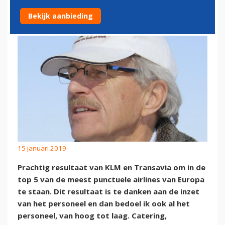
PUNCTUEEL
Bekijk aanbieding
15 januari 2019
Prachtig resultaat van KLM en Transavia om in de
top 5 van de meest punctuele airlines van Europa
te staan. Dit resultaat is te danken aan de inzet
van het personeel en dan bedoel ik ook al het
personeel, van hoog tot laag. Catering,