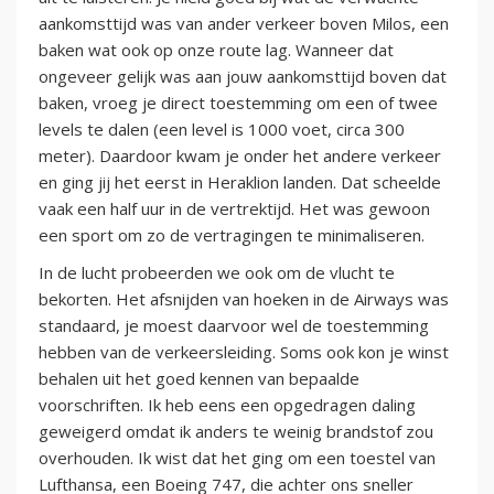
aankomsttijd was van ander verkeer boven Milos, een
baken wat ook op onze route lag. Wanneer dat
ongeveer gelijk was aan jouw aankomsttijd boven dat
baken, vroeg je direct toestemming om een of twee
levels te dalen (een level is 1000 voet, circa 300
meter). Daardoor kwam je onder het andere verkeer
en ging jij het eerst in Heraklion landen. Dat scheelde
vaak een half uur in de vertrektijd. Het was gewoon
een sport om zo de vertragingen te minimaliseren.
In de lucht probeerden we ook om de vlucht te
bekorten. Het afsnijden van hoeken in de Airways was
standaard, je moest daarvoor wel de toestemming
hebben van de verkeersleiding. Soms ook kon je winst
behalen uit het goed kennen van bepaalde
voorschriften. Ik heb eens een opgedragen daling
geweigerd omdat ik anders te weinig brandstof zou
overhouden. Ik wist dat het ging om een toestel van
Lufthansa, een Boeing 747, die achter ons sneller