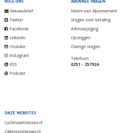
VOLG ONS
ABONNEE VRAGEN
Nieuwsbrief
Neem een Abonnement
Twitter
Vragen over betaling
Facebook
Adreswijziging
LinkedIn
Opzeggen
Youtube
Overige vragen
Instagram
Telefoon:
RSS
0251 - 257924
Podcast
ONZE WEBSITES
Luchtvaartnieuws.nl
Zakenreisnieuws.nl