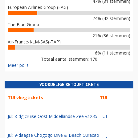
47% (81 stemmen)
European Airlines Group (EAG)
24% (42 stemmen)
The Blue Group
21% (36 stemmen)
Air-France-KLM-SAS(-TAP)
6% (11 stemmen)
Totaal aantal stemmen: 170
Meer polls
VOORDELIGE RETOURTICKETS
TUI vliegtickets
TUI
Jul: 8-dg cruise Oost Middellandse Zee €1235
TUI
Jul: 9-daagse Chogogo Dive & Beach Curacao