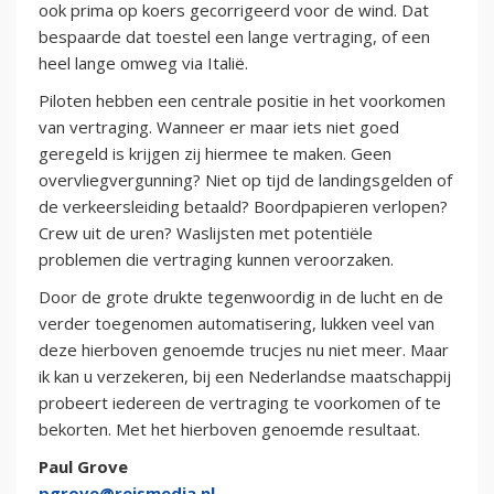
ook prima op koers gecorrigeerd voor de wind. Dat
bespaarde dat toestel een lange vertraging, of een
heel lange omweg via Italië.
Piloten hebben een centrale positie in het voorkomen
van vertraging. Wanneer er maar iets niet goed
geregeld is krijgen zij hiermee te maken. Geen
overvliegvergunning? Niet op tijd de landingsgelden of
de verkeersleiding betaald? Boordpapieren verlopen?
Crew uit de uren? Waslijsten met potentiële
problemen die vertraging kunnen veroorzaken.
Door de grote drukte tegenwoordig in de lucht en de
verder toegenomen automatisering, lukken veel van
deze hierboven genoemde trucjes nu niet meer. Maar
ik kan u verzekeren, bij een Nederlandse maatschappij
probeert iedereen de vertraging te voorkomen of te
bekorten. Met het hierboven genoemde resultaat.
Paul Grove
pgrove@reismedia.nl