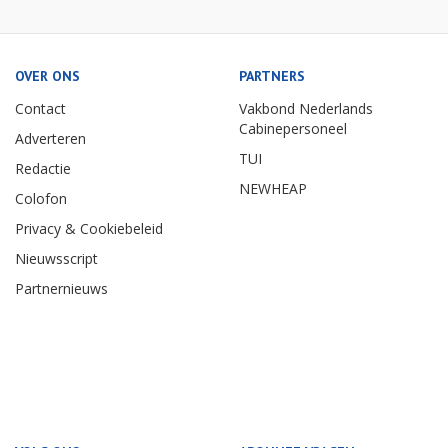
OVER ONS
PARTNERS
Contact
Vakbond Nederlands
Cabinepersoneel
Adverteren
TUI
Redactie
NEWHEAP
Colofon
Privacy & Cookiebeleid
Nieuwsscript
Partnernieuws