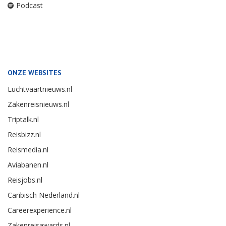
Podcast
ONZE WEBSITES
Luchtvaartnieuws.nl
Zakenreisnieuws.nl
Triptalk.nl
Reisbizz.nl
Reismedia.nl
Aviabanen.nl
Reisjobs.nl
Caribisch Nederland.nl
Careerexperience.nl
Zakenreisawards.nl