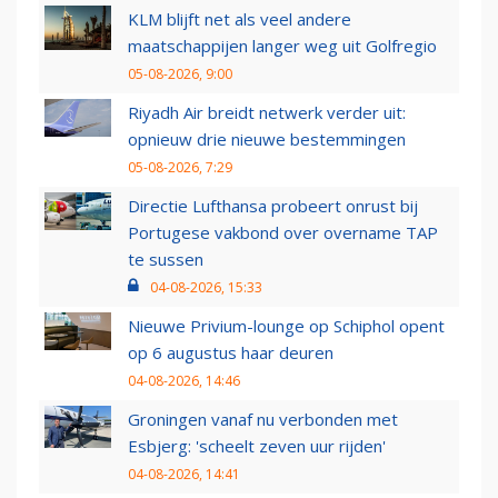
KLM blijft net als veel andere
maatschappijen langer weg uit Golfregio
05-08-2026, 9:00
Riyadh Air breidt netwerk verder uit:
opnieuw drie nieuwe bestemmingen
05-08-2026, 7:29
Directie Lufthansa probeert onrust bij
Portugese vakbond over overname TAP
te sussen
04-08-2026, 15:33
Nieuwe Privium-lounge op Schiphol opent
op 6 augustus haar deuren
04-08-2026, 14:46
Groningen vanaf nu verbonden met
Esbjerg: 'scheelt zeven uur rijden'
04-08-2026, 14:41