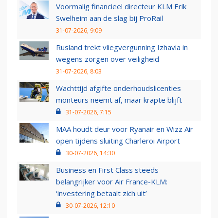
Voormalig financieel directeur KLM Erik
Swelheim aan de slag bij ProRail
31-07-2026, 9:09
Rusland trekt vliegvergunning Izhavia in
wegens zorgen over veiligheid
31-07-2026, 8:03
Wachttijd afgifte onderhoudslicenties
monteurs neemt af, maar krapte blijft
31-07-2026, 7:15
MAA houdt deur voor Ryanair en Wizz Air
open tijdens sluiting Charleroi Airport
30-07-2026, 14:30
Business en First Class steeds
belangrijker voor Air France-KLM:
‘investering betaalt zich uit’
30-07-2026, 12:10