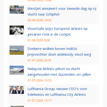
03-08-2026, 10:43
WestJet annuleert voor tweede dag op rij
vlucht naar Schiphol
03-08-2026, 10:02
VisionSafe wijst Europese airlines op
gevaren rook in de cockpit
01-08-2026, 8:00
Donkere wolken boven IndiGo:
prijsvechter doet widebody-vloot weg
31-07-2026, 22:01
Malaysia Airlines-piloot na vlucht
aangehouden met duizenden xtc-pillen
31-07-2026, 13:55
Lufthansa Group: nieuwe CEO’s voor
Edelweiss en Lufthansa City Airlines
31-07-2026, 13:17