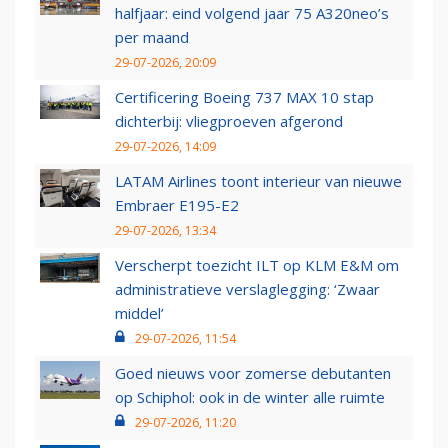
halfjaar: eind volgend jaar 75 A320neo’s
per maand
29-07-2026, 20:09
Certificering Boeing 737 MAX 10 stap
dichterbij: vliegproeven afgerond
29-07-2026, 14:09
LATAM Airlines toont interieur van nieuwe
Embraer E195-E2
29-07-2026, 13:34
Verscherpt toezicht ILT op KLM E&M om
administratieve verslaglegging: ‘Zwaar
middel’
29-07-2026, 11:54
Goed nieuws voor zomerse debutanten
op Schiphol: ook in de winter alle ruimte
29-07-2026, 11:20