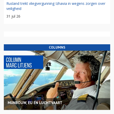
Rusland trekt vliegvergunning Izhavia in wegens zorgen over
veiligheid
31 jul 26
COLUMNS
MIJNBOUW, EU EN LUCHTVAART