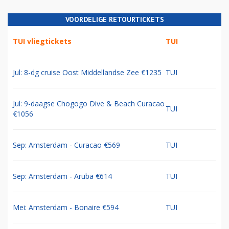
VOORDELIGE RETOURTICKETS
TUI vliegtickets
TUI
Jul: 8-dg cruise Oost Middellandse Zee €1235
TUI
Jul: 9-daagse Chogogo Dive & Beach Curacao
TUI
€1056
Sep: Amsterdam - Curacao €569
TUI
Sep: Amsterdam - Aruba €614
TUI
Mei: Amsterdam - Bonaire €594
TUI