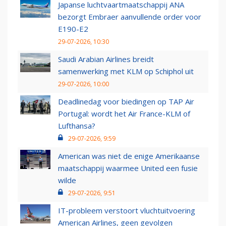
Japanse luchtvaartmaatschappij ANA
bezorgt Embraer aanvullende order voor
E190-E2
29-07-2026, 10:30
Saudi Arabian Airlines breidt
samenwerking met KLM op Schiphol uit
29-07-2026, 10:00
Deadlinedag voor biedingen op TAP Air
Portugal: wordt het Air France-KLM of
Lufthansa?
29-07-2026, 9:59
American was niet de enige Amerikaanse
maatschappij waarmee United een fusie
wilde
29-07-2026, 9:51
IT-probleem verstoort vluchtuitvoering
American Airlines, geen gevolgen