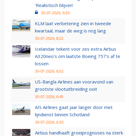
‘Realistisch blijven’
30-07-2026, 9:29
KLM laat verbetering zien in tweede
kwartaal, maar de weg is nog lang
30-07-2026, 8:22
Icelandair tekent voor zes extra Airbus
A320neo's om laatste Boeing 757's af te
lossen
30-07-2026, 6:52
US-Bangla Airlines aan vooravond van
grootste vlootuitbreiding ooit
30-07-2026, 6:45
AIS Airlines gaat jaar langer door met
lijndienst binnen Schotland
30-07-2026, 6:30
Airbus handhaaft groeiprognoses na sterk