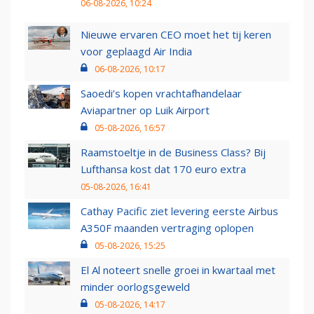
06-08-2026, 10:24
Nieuwe ervaren CEO moet het tij keren
voor geplaagd Air India
06-08-2026, 10:17
Saoedi’s kopen vrachtafhandelaar
Aviapartner op Luik Airport
05-08-2026, 16:57
Raamstoeltje in de Business Class? Bij
Lufthansa kost dat 170 euro extra
05-08-2026, 16:41
Cathay Pacific ziet levering eerste Airbus
A350F maanden vertraging oplopen
05-08-2026, 15:25
El Al noteert snelle groei in kwartaal met
minder oorlogsgeweld
05-08-2026, 14:17