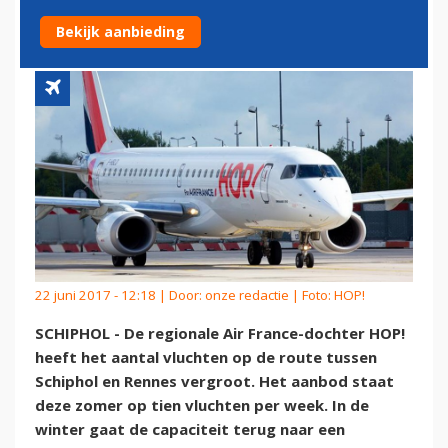
RENNES
Bekijk aanbieding
22 juni 2017 - 12:18 | Door:
onze redactie
| Foto: HOP!
SCHIPHOL - De regionale Air France-dochter HOP!
heeft het aantal vluchten op de route tussen
Schiphol en Rennes vergroot. Het aanbod staat
deze zomer op tien vluchten per week. In de
winter gaat de capaciteit terug naar een