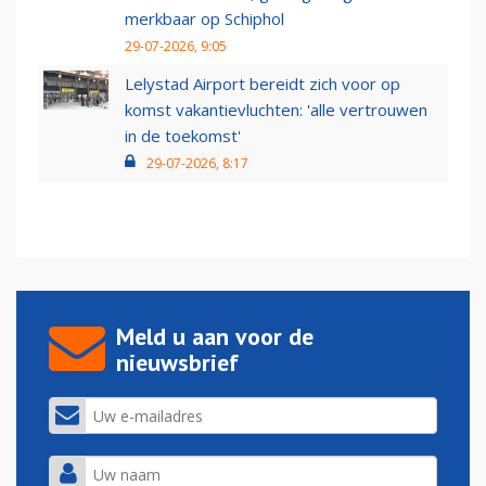
merkbaar op Schiphol
29-07-2026, 9:05
Lelystad Airport bereidt zich voor op
komst vakantievluchten: 'alle vertrouwen
in de toekomst'
29-07-2026, 8:17
Meld u aan voor de
nieuwsbrief