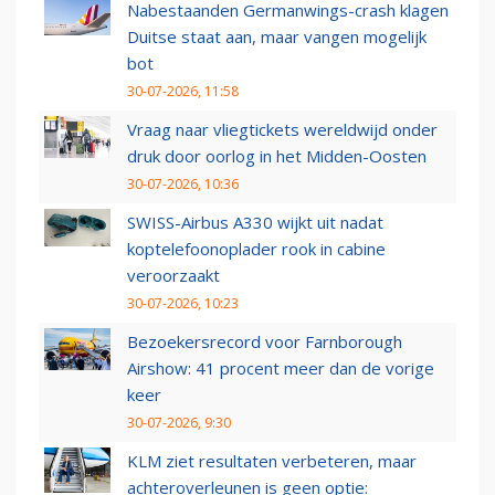
Nabestaanden Germanwings-crash klagen
Duitse staat aan, maar vangen mogelijk
bot
30-07-2026, 11:58
Vraag naar vliegtickets wereldwijd onder
druk door oorlog in het Midden-Oosten
30-07-2026, 10:36
SWISS-Airbus A330 wijkt uit nadat
koptelefoonoplader rook in cabine
veroorzaakt
30-07-2026, 10:23
Bezoekersrecord voor Farnborough
Airshow: 41 procent meer dan de vorige
keer
30-07-2026, 9:30
KLM ziet resultaten verbeteren, maar
achteroverleunen is geen optie: