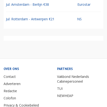
Jul: Amsterdam - Berlijn €38
Eurostar
Jul: Rotterdam - Antwerpen €21
NS
OVER ONS
PARTNERS
Contact
Vakbond Nederlands
Cabinepersoneel
Adverteren
TUI
Redactie
NEWHEAP
Colofon
Privacy & Cookiebeleid