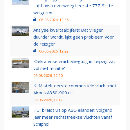
Lufthansa overweegt eerste 777-9’s te
weigeren
06-08-2026, 13:36
Analyse kwartaalcijfers: Dat vliegen
duurder wordt, lijkt geen probleem voor
de reiziger
06-08-2026, 12:22
'Oekraïense vrachtvliegtuig in Leipzig zat
vol met munitie'
06-08-2026, 12:20
KLM stelt eerste commerciële vlucht met
Airbus A350-900 uit
06-08-2026, 11:17
TUI breidt uit op ABC-eilanden: volgend
jaar meer rechtstreekse vluchten vanaf
Schiphol