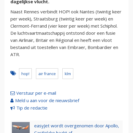
dagelijkse vlucht.
Naast Rennes verbindt HOP! ook Nantes (twintig keer
per week), Straatsburg (twintig keer per week) en
Clermont-Ferrand (vier keer per week) met Schiphol.
De luchtvaartmaatschappij ontstond door een fusie
van Airlinair, Britair en Régional en heeft een vloot
bestaand uit toestellen van Embraer, Bombardier en
ATR.
hop!
air france
klm
Verstuur per e-mail
Meld u aan voor de nieuwsbrief
Tip de redactie
easyJet wordt overgenomen door Apollo,
Castlelake haakt af