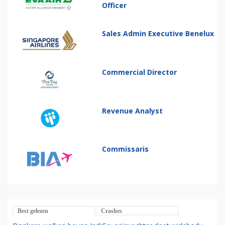
Officer
Sales Admin Executive Benelux
Commercial Director
Revenue Analyst
Commissaris
Best gelezen
Crashes