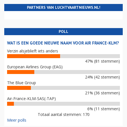
PARTNERS VAN LUCHTVAARTNIEUWS.NL!
POLL
WAT IS EEN GOEDE NIEUWE NAAM VOOR AIR FRANCE-KLM?
Verzin alsjeblieft iets anders
47% (81 stemmen)
European Airlines Group (EAG)
24% (42 stemmen)
The Blue Group
21% (36 stemmen)
Air-France-KLM-SAS(-TAP)
6% (11 stemmen)
Totaal aantal stemmen: 170
Meer polls