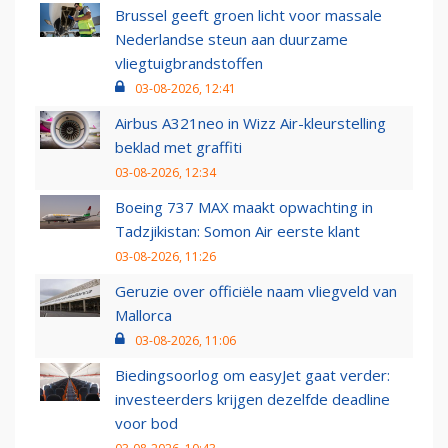
Brussel geeft groen licht voor massale
Nederlandse steun aan duurzame
vliegtuigbrandstoffen
03-08-2026, 12:41
Airbus A321neo in Wizz Air-kleurstelling
beklad met graffiti
03-08-2026, 12:34
Boeing 737 MAX maakt opwachting in
Tadzjikistan: Somon Air eerste klant
03-08-2026, 11:26
Geruzie over officiële naam vliegveld van
Mallorca
03-08-2026, 11:06
Biedingsoorlog om easyJet gaat verder:
investeerders krijgen dezelfde deadline
voor bod