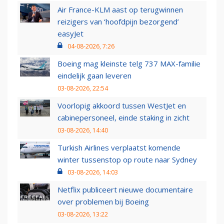
Air France-KLM aast op terugwinnen
reizigers van ‘hoofdpijn bezorgend’
easyJet
04-08-2026, 7:26
Boeing mag kleinste telg 737 MAX-familie
eindelijk gaan leveren
03-08-2026, 22:54
Voorlopig akkoord tussen WestJet en
cabinepersoneel, einde staking in zicht
03-08-2026, 14:40
Turkish Airlines verplaatst komende
winter tussenstop op route naar Sydney
03-08-2026, 14:03
Netflix publiceert nieuwe documentaire
over problemen bij Boeing
03-08-2026, 13:22