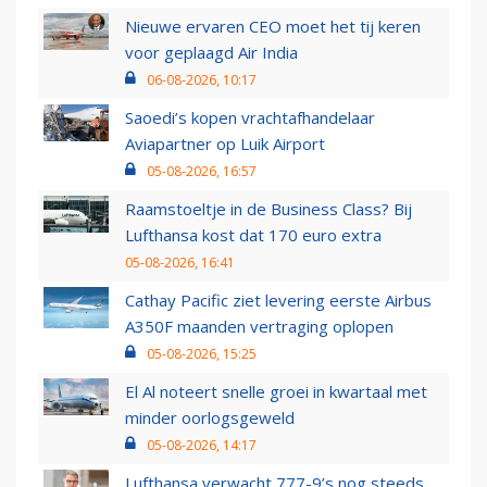
Nieuwe ervaren CEO moet het tij keren
voor geplaagd Air India
06-08-2026, 10:17
Saoedi’s kopen vrachtafhandelaar
Aviapartner op Luik Airport
05-08-2026, 16:57
Raamstoeltje in de Business Class? Bij
Lufthansa kost dat 170 euro extra
05-08-2026, 16:41
Cathay Pacific ziet levering eerste Airbus
A350F maanden vertraging oplopen
05-08-2026, 15:25
El Al noteert snelle groei in kwartaal met
minder oorlogsgeweld
05-08-2026, 14:17
Lufthansa verwacht 777-9’s nog steeds