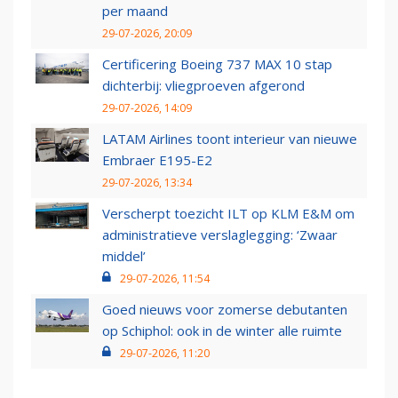
per maand
29-07-2026, 20:09
Certificering Boeing 737 MAX 10 stap
dichterbij: vliegproeven afgerond
29-07-2026, 14:09
LATAM Airlines toont interieur van nieuwe
Embraer E195-E2
29-07-2026, 13:34
Verscherpt toezicht ILT op KLM E&M om
administratieve verslaglegging: ‘Zwaar
middel’
29-07-2026, 11:54
Goed nieuws voor zomerse debutanten
op Schiphol: ook in de winter alle ruimte
29-07-2026, 11:20