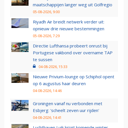
maatschappijen langer weg uit Golfregio
05-08-2026, 9:00
Riyadh Air breidt netwerk verder uit:
opnieuw drie nieuwe bestemmingen
05-08-2026, 7:29
Directie Lufthansa probeert onrust bij
Portugese vakbond over overname TAP
te sussen
04-08-2026, 15:33
Nieuwe Privium-lounge op Schiphol opent
op 6 augustus haar deuren
04-08-2026, 14:46
Groningen vanaf nu verbonden met
Esbjerg: 'scheelt zeven uur rijden'
04-08-2026, 14:41
Luchthaven Luik krijgt komende winter