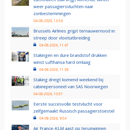
weer passagiersvluchten naar
zonbestemmingen
04-08-2026, 13:54
Brussels Airlines grijpt ternauwernood in:
streep door vlootuitbreiding
04-08-2026, 11:47
Stakingen en dure brandstof drukken
winst Lufthansa hard omlaag
04-08-2026, 11:38
Staking dreigt komend weekend bij
cabinepersoneel van SAS Noorwegen
04-08-2026, 10:57
Eerste succesvolle testvlucht voor
zelfgemaakt Russisch passagierstoestel
04-08-2026, 9:54
Air France-KLM aast op terugwinnen