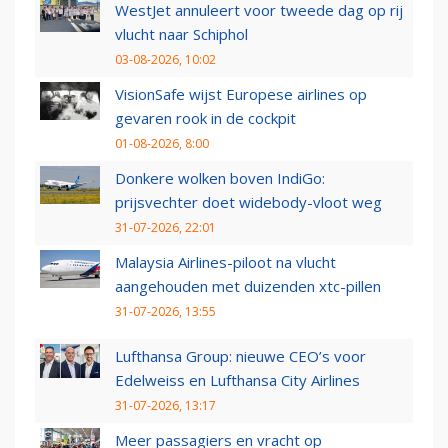
WestJet annuleert voor tweede dag op rij
vlucht naar Schiphol
03-08-2026, 10:02
VisionSafe wijst Europese airlines op
gevaren rook in de cockpit
01-08-2026, 8:00
Donkere wolken boven IndiGo:
prijsvechter doet widebody-vloot weg
31-07-2026, 22:01
Malaysia Airlines-piloot na vlucht
aangehouden met duizenden xtc-pillen
31-07-2026, 13:55
Lufthansa Group: nieuwe CEO’s voor
Edelweiss en Lufthansa City Airlines
31-07-2026, 13:17
Meer passagiers en vracht op