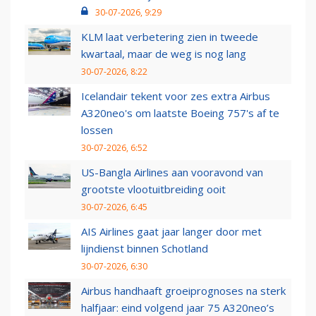
30-07-2026, 9:29
KLM laat verbetering zien in tweede
kwartaal, maar de weg is nog lang
30-07-2026, 8:22
Icelandair tekent voor zes extra Airbus
A320neo's om laatste Boeing 757's af te
lossen
30-07-2026, 6:52
US-Bangla Airlines aan vooravond van
grootste vlootuitbreiding ooit
30-07-2026, 6:45
AIS Airlines gaat jaar langer door met
lijndienst binnen Schotland
30-07-2026, 6:30
Airbus handhaaft groeiprognoses na sterk
halfjaar: eind volgend jaar 75 A320neo’s