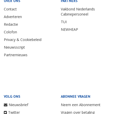
OVER ONS
PARTNERS
Contact
Vakbond Nederlands
Cabinepersoneel
Adverteren
TUI
Redactie
NEWHEAP
Colofon
Privacy & Cookiebeleid
Nieuwsscript
Partnernieuws
VOLG ONS
ABONNEE VRAGEN
Nieuwsbrief
Neem een Abonnement
Twitter
Vragen over betaling