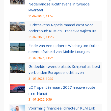
Nederlandse luchthavens in tweede
kwartaal
31-07-2026, 11:57
Luchthavens Napels maand dicht voor
onderhoud: KLM en Transavia wijken uit
31-07-2026, 11:28
Einde van een tijdperk: Washington Dulles
neemt afscheid van Mobile Lounges
31-07-2026, 11:25
Gedeelde tweede plaats Schiphol als best
verbonden Europese luchthaven
31-07-2026, 10:37
LOT opent in maart 2027 nieuwe route
naar Hanoi
31-07-2026, 9:59
Voormalig financieel directeur KLM Erik