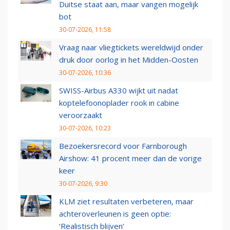
Duitse staat aan, maar vangen mogelijk
bot
30-07-2026, 11:58
Vraag naar vliegtickets wereldwijd onder
druk door oorlog in het Midden-Oosten
30-07-2026, 10:36
SWISS-Airbus A330 wijkt uit nadat
koptelefoonoplader rook in cabine
veroorzaakt
30-07-2026, 10:23
Bezoekersrecord voor Farnborough
Airshow: 41 procent meer dan de vorige
keer
30-07-2026, 9:30
KLM ziet resultaten verbeteren, maar
achteroverleunen is geen optie:
‘Realistisch blijven’