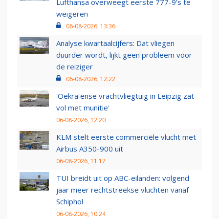
Lufthansa overweegt eerste 777-9’s te
weigeren
06-08-2026, 13:36
Analyse kwartaalcijfers: Dat vliegen
duurder wordt, lijkt geen probleem voor
de reiziger
06-08-2026, 12:22
'Oekraïense vrachtvliegtuig in Leipzig zat
vol met munitie'
06-08-2026, 12:20
KLM stelt eerste commerciële vlucht met
Airbus A350-900 uit
06-08-2026, 11:17
TUI breidt uit op ABC-eilanden: volgend
jaar meer rechtstreekse vluchten vanaf
Schiphol
06-08-2026, 10:24