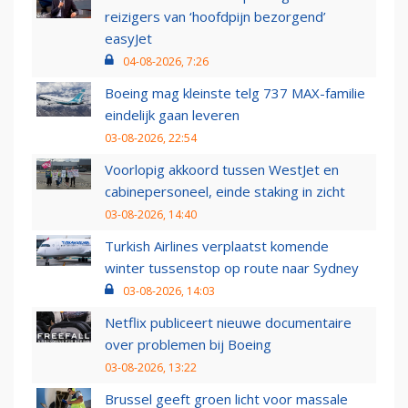
reizigers van ‘hoofdpijn bezorgend’
easyJet
04-08-2026, 7:26
Boeing mag kleinste telg 737 MAX-familie
eindelijk gaan leveren
03-08-2026, 22:54
Voorlopig akkoord tussen WestJet en
cabinepersoneel, einde staking in zicht
03-08-2026, 14:40
Turkish Airlines verplaatst komende
winter tussenstop op route naar Sydney
03-08-2026, 14:03
Netflix publiceert nieuwe documentaire
over problemen bij Boeing
03-08-2026, 13:22
Brussel geeft groen licht voor massale