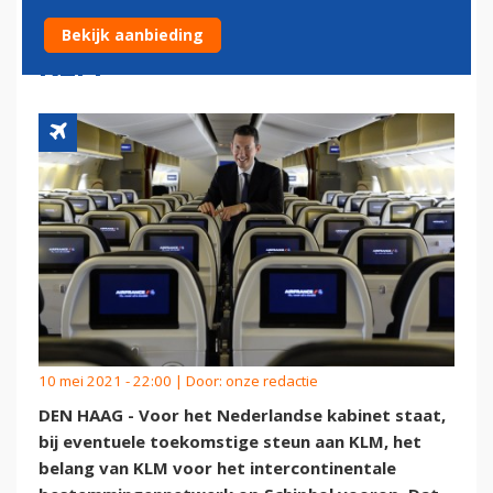
VOOR STAATSSTEUN AAN
Bekijk aanbieding
KLM
10 mei 2021 - 22:00 | Door:
onze redactie
DEN HAAG - Voor het Nederlandse kabinet staat,
bij eventuele toekomstige steun aan KLM, het
belang van KLM voor het intercontinentale