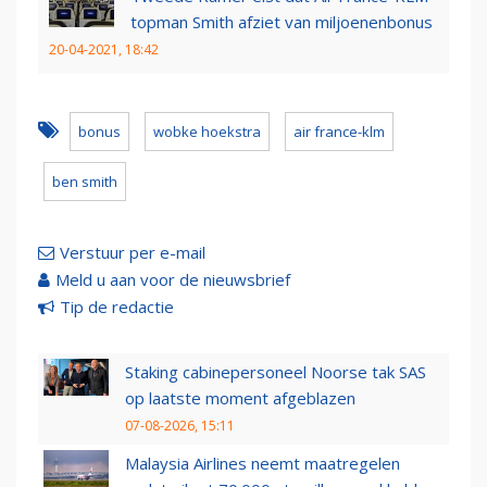
topman Smith afziet van miljoenenbonus
20-04-2021, 18:42
bonus
wobke hoekstra
air france-klm
ben smith
Verstuur per e-mail
Meld u aan voor de nieuwsbrief
Tip de redactie
Staking cabinepersoneel Noorse tak SAS
op laatste moment afgeblazen
07-08-2026, 15:11
Malaysia Airlines neemt maatregelen