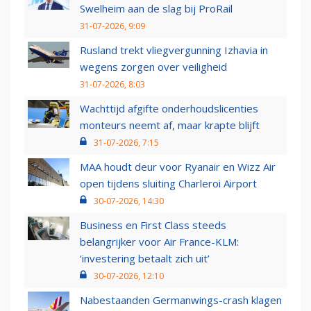
Swelheim aan de slag bij ProRail
31-07-2026, 9:09
Rusland trekt vliegvergunning Izhavia in
wegens zorgen over veiligheid
31-07-2026, 8:03
Wachttijd afgifte onderhoudslicenties
monteurs neemt af, maar krapte blijft
31-07-2026, 7:15
MAA houdt deur voor Ryanair en Wizz Air
open tijdens sluiting Charleroi Airport
30-07-2026, 14:30
Business en First Class steeds
belangrijker voor Air France-KLM:
‘investering betaalt zich uit’
30-07-2026, 12:10
Nabestaanden Germanwings-crash klagen