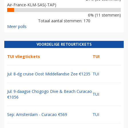
Air-France-KLM-SAS(-TAP)
6% (11 stemmen)
Totaal aantal stemmen: 170
Meer polls
VOORDELIGE RETOURTICKETS
TUI vliegtickets
TUI
Jul: 8-dg cruise Oost Middellandse Zee €1235
TUI
Jul: 9-daagse Chogogo Dive & Beach Curacao
TUI
€1056
Sep: Amsterdam - Curacao €569
TUI