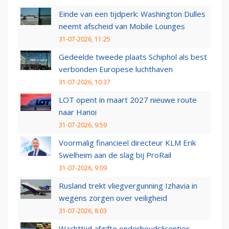
Einde van een tijdperk: Washington Dulles
neemt afscheid van Mobile Lounges
31-07-2026, 11:25
Gedeelde tweede plaats Schiphol als best
verbonden Europese luchthaven
31-07-2026, 10:37
LOT opent in maart 2027 nieuwe route
naar Hanoi
31-07-2026, 9:59
Voormalig financieel directeur KLM Erik
Swelheim aan de slag bij ProRail
31-07-2026, 9:09
Rusland trekt vliegvergunning Izhavia in
wegens zorgen over veiligheid
31-07-2026, 8:03
Wachttijd afgifte onderhoudslicenties