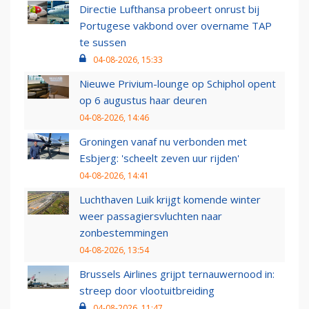
Directie Lufthansa probeert onrust bij
Portugese vakbond over overname TAP
te sussen
04-08-2026, 15:33
Nieuwe Privium-lounge op Schiphol opent
op 6 augustus haar deuren
04-08-2026, 14:46
Groningen vanaf nu verbonden met
Esbjerg: 'scheelt zeven uur rijden'
04-08-2026, 14:41
Luchthaven Luik krijgt komende winter
weer passagiersvluchten naar
zonbestemmingen
04-08-2026, 13:54
Brussels Airlines grijpt ternauwernood in:
streep door vlootuitbreiding
04-08-2026, 11:47