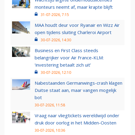
monteurs neemt af, maar krapte blijft
31-07-2026, 7:15
MAA houdt deur voor Ryanair en Wizz Air
open tijdens sluiting Charleroi Airport
30-07-2026, 14:30
Business en First Class steeds
belangrijker voor Air France-KLM:
‘investering betaalt zich uit’
30-07-2026, 12:10
Nabestaanden Germanwings-crash klagen
Duitse staat aan, maar vangen mogelijk
bot
30-07-2026, 11:58
Vraag naar vliegtickets wereldwijd onder
druk door oorlog in het Midden-Oosten
30-07-2026, 10:36