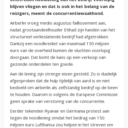
blijven vliegen en dat is ook in het belang van de
reizigers, meent de concurrentiewaakhond.
Airberlin vroeg medio augustus faillissement aan,
nadat grootaandeelhouder Etihad zijn handen van het
structureel verlieslatende bedrijf had afgetrokken.
Dankzij een noodkrediet van maximaal 150 miljoen
euro van de overheid kunnen de vluchten voorlopig
doorgaan. Dat komt de kans op een verkoop van
gezonde onderdelen ten goede.
Aan de lening zijn strenge eisen gesteld. Zo is duidelijk
afgesproken dat de hulp tijdelijk van aard is en niet
bedoeld om airberlin als zelfstandig bedrijf op de been
te houden. Daarom is volgens de Europese Commissie
geen sprake van verstoring van de concurrentie.
Eerder tekenden Ryanair en Germania protest aan
tegen de noodlening omdat het bedrag van 150
miljoen euro Lufthansa zou helpen in het streven om