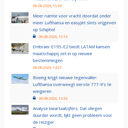
06-08-2026, 15:56
Meer ruimte voor vracht doordat onder
meer Lufthansa en easyJet slots vrijgeven
op Schiphol
06-08-2026, 15:16
Embraer E195-E2 biedt LATAM kansen:
maatschappij zet in op nieuwe
bestemmingen
06-08-2026, 14:27
Boeing krijgt nieuwe tegenvaller:
Lufthansa overweegt eerste 777-9’s te
weigeren
06-08-2026, 13:36
Analyse kwartaalcijfers: Dat vliegen
duurder wordt, lijkt geen probleem voor
de reiziger