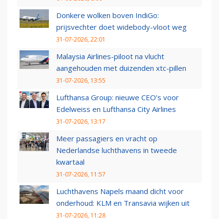
Donkere wolken boven IndiGo:
prijsvechter doet widebody-vloot weg
31-07-2026, 22:01
Malaysia Airlines-piloot na vlucht
aangehouden met duizenden xtc-pillen
31-07-2026, 13:55
Lufthansa Group: nieuwe CEO’s voor
Edelweiss en Lufthansa City Airlines
31-07-2026, 13:17
Meer passagiers en vracht op
Nederlandse luchthavens in tweede
kwartaal
31-07-2026, 11:57
Luchthavens Napels maand dicht voor
onderhoud: KLM en Transavia wijken uit
31-07-2026, 11:28