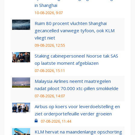
in Shanghai
10-08-2026, 9:07
Ruim 80 procent vluchten Shanghai
gecancelled vanwege tyfoon, ook KLM
vliegt niet
09-08-2026, 12:55
Staking cabinepersoneel Noorse tak SAS
op laatste moment afgeblazen
07-08-2026, 15:11
Malaysia Airlines neemt maatregelen
nadat piloot 70.000 xtc-pillen smokkelde
07-08-2026, 14:07
Airbus op koers voor leverdoelstelling en
ziet orderportefeuille verder groeien
07-08-2026, 11:44
KLM hervat na maandenlange opschorting