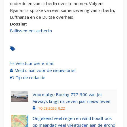
onderdelen van airberlin over te nemen. Volgens
Ryanair is sprake van een samenzwering van airberlin,
Lufthansa en de Duitse overheid.
Dossier:
Faillissement airberlin
Verstuur per e-mail
Meld u aan voor de nieuwsbrief
Tip de redactie
Voormalige Boeing 777-300 van Jet
Airways krijgt na zeven jaar nieuw leven
10-08-2026, 9:22
Ongekend veel regen en wind houdt ook
op maandag veel vliegtuigen aan de grond