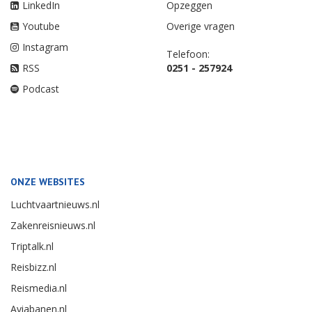
LinkedIn
Opzeggen
Youtube
Overige vragen
Instagram
Telefoon:
RSS
0251 - 257924
Podcast
ONZE WEBSITES
Luchtvaartnieuws.nl
Zakenreisnieuws.nl
Triptalk.nl
Reisbizz.nl
Reismedia.nl
Aviabanen.nl