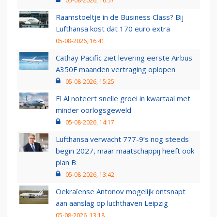
05-08-2026, 16:57
Raamstoeltje in de Business Class? Bij
Lufthansa kost dat 170 euro extra
05-08-2026, 16:41
Cathay Pacific ziet levering eerste Airbus
A350F maanden vertraging oplopen
05-08-2026, 15:25
El Al noteert snelle groei in kwartaal met
minder oorlogsgeweld
05-08-2026, 14:17
Lufthansa verwacht 777-9’s nog steeds
begin 2027, maar maatschappij heeft ook
plan B
05-08-2026, 13:42
Oekraïense Antonov mogelijk ontsnapt
aan aanslag op luchthaven Leipzig
05-08-2026, 13:18