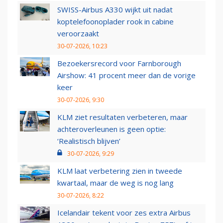
SWISS-Airbus A330 wijkt uit nadat
koptelefoonoplader rook in cabine
veroorzaakt
30-07-2026, 10:23
Bezoekersrecord voor Farnborough
Airshow: 41 procent meer dan de vorige
keer
30-07-2026, 9:30
KLM ziet resultaten verbeteren, maar
achteroverleunen is geen optie:
‘Realistisch blijven’
30-07-2026, 9:29
KLM laat verbetering zien in tweede
kwartaal, maar de weg is nog lang
30-07-2026, 8:22
Icelandair tekent voor zes extra Airbus