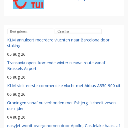
Best gelezen
Crashes
KLM annuleert meerdere vluchten naar Barcelona door
staking
05 aug 26
Transavia opent komende winter nieuwe route vanaf
Brussels Airport
05 aug 26
KLM stelt eerste commerciële vlucht met Airbus A350-900 uit
06 aug 26
Groningen vanaf nu verbonden met Esbjerg: 'scheelt zeven
uur rijden'
04 aug 26
easyJet wordt overgenomen door Apollo, Castlelake haakt af