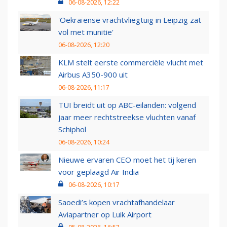
06-08-2026, 12:22
'Oekraïense vrachtvliegtuig in Leipzig zat
vol met munitie'
06-08-2026, 12:20
KLM stelt eerste commerciële vlucht met
Airbus A350-900 uit
06-08-2026, 11:17
TUI breidt uit op ABC-eilanden: volgend
jaar meer rechtstreekse vluchten vanaf
Schiphol
06-08-2026, 10:24
Nieuwe ervaren CEO moet het tij keren
voor geplaagd Air India
06-08-2026, 10:17
Saoedi’s kopen vrachtafhandelaar
Aviapartner op Luik Airport