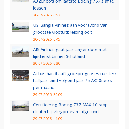
A320neo's om laatste Boeing 757's af te
lossen
30-07-2026, 6:52
US-Bangla Airlines aan vooravond van
grootste vlootuitbreiding ooit
30-07-2026, 6:45
AIS Airlines gaat jaar langer door met
lijndienst binnen Schotland
30-07-2026, 6:30
Airbus handhaaft groeiprognoses na sterk
halfjaar: eind volgend jaar 75 A320neo’s
per maand
29-07-2026, 20:09
Certificering Boeing 737 MAX 10 stap
dichterbij: vliegproeven afgerond
29-07-2026, 14:09