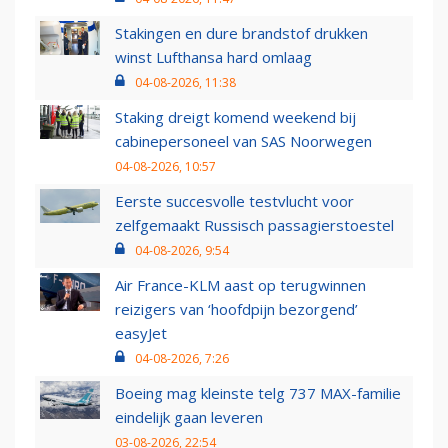
Stakingen en dure brandstof drukken
winst Lufthansa hard omlaag
04-08-2026, 11:38
Staking dreigt komend weekend bij
cabinepersoneel van SAS Noorwegen
04-08-2026, 10:57
Eerste succesvolle testvlucht voor
zelfgemaakt Russisch passagierstoestel
04-08-2026, 9:54
Air France-KLM aast op terugwinnen
reizigers van ‘hoofdpijn bezorgend’
easyJet
04-08-2026, 7:26
Boeing mag kleinste telg 737 MAX-familie
eindelijk gaan leveren
03-08-2026, 22:54