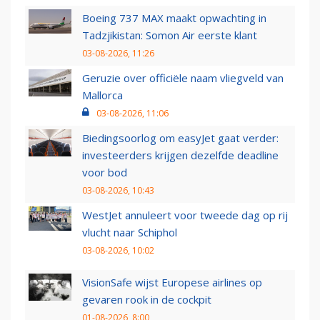
Boeing 737 MAX maakt opwachting in
Tadzjikistan: Somon Air eerste klant
03-08-2026, 11:26
Geruzie over officiële naam vliegveld van
Mallorca
03-08-2026, 11:06
Biedingsoorlog om easyJet gaat verder:
investeerders krijgen dezelfde deadline
voor bod
03-08-2026, 10:43
WestJet annuleert voor tweede dag op rij
vlucht naar Schiphol
03-08-2026, 10:02
VisionSafe wijst Europese airlines op
gevaren rook in de cockpit
01-08-2026, 8:00