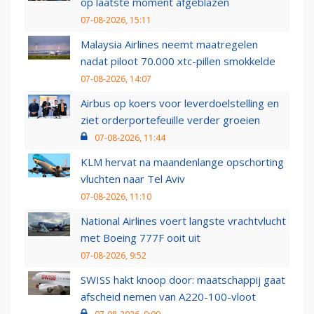
op laatste moment afgeblazen
07-08-2026, 15:11
Malaysia Airlines neemt maatregelen
nadat piloot 70.000 xtc-pillen smokkelde
07-08-2026, 14:07
Airbus op koers voor leverdoelstelling en
ziet orderportefeuille verder groeien
07-08-2026, 11:44
KLM hervat na maandenlange opschorting
vluchten naar Tel Aviv
07-08-2026, 11:10
National Airlines voert langste vrachtvlucht
met Boeing 777F ooit uit
07-08-2026, 9:52
SWISS hakt knoop door: maatschappij gaat
afscheid nemen van A220-100-vloot