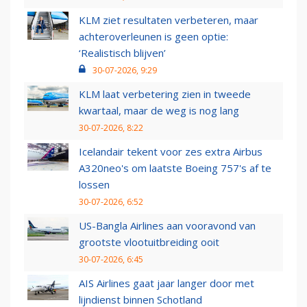
KLM ziet resultaten verbeteren, maar
achteroverleunen is geen optie:
‘Realistisch blijven’
30-07-2026, 9:29
KLM laat verbetering zien in tweede
kwartaal, maar de weg is nog lang
30-07-2026, 8:22
Icelandair tekent voor zes extra Airbus
A320neo's om laatste Boeing 757's af te
lossen
30-07-2026, 6:52
US-Bangla Airlines aan vooravond van
grootste vlootuitbreiding ooit
30-07-2026, 6:45
AIS Airlines gaat jaar langer door met
lijndienst binnen Schotland