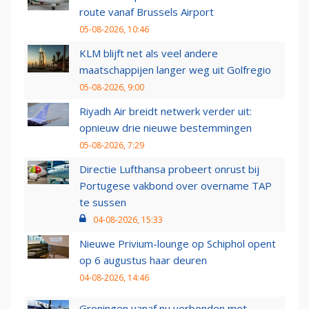
route vanaf Brussels Airport
05-08-2026, 10:46
KLM blijft net als veel andere
maatschappijen langer weg uit Golfregio
05-08-2026, 9:00
Riyadh Air breidt netwerk verder uit:
opnieuw drie nieuwe bestemmingen
05-08-2026, 7:29
Directie Lufthansa probeert onrust bij
Portugese vakbond over overname TAP
te sussen
04-08-2026, 15:33
Nieuwe Privium-lounge op Schiphol opent
op 6 augustus haar deuren
04-08-2026, 14:46
Groningen vanaf nu verbonden met