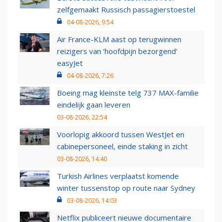
zelfgemaakt Russisch passagierstoestel
04-08-2026, 9:54
Air France-KLM aast op terugwinnen
reizigers van ‘hoofdpijn bezorgend’
easyJet
04-08-2026, 7:26
Boeing mag kleinste telg 737 MAX-familie
eindelijk gaan leveren
03-08-2026, 22:54
Voorlopig akkoord tussen WestJet en
cabinepersoneel, einde staking in zicht
03-08-2026, 14:40
Turkish Airlines verplaatst komende
winter tussenstop op route naar Sydney
03-08-2026, 14:03
Netflix publiceert nieuwe documentaire