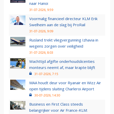
naar Hanoi
31-07-2026, 9:59
Voormalig financieel directeur KLM Erik
Swelheim aan de slag bij ProRail
31-07-2026, 9:09
Rusland trekt vliegvergunning Izhavia in
wegens zorgen over veiligheid
31-07-2026, 8:03
Wachttijd afgifte onderhoudslicenties
monteurs neemt af, maar krapte blijft
31-07-2026, 7:15
MAA houdt deur voor Ryanair en Wizz Air
open tijdens sluiting Charleroi Airport
30-07-2026, 14:30
Business en First Class steeds
belangrijker voor Air France-KLM: