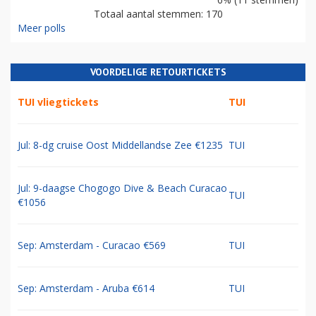
Totaal aantal stemmen: 170
Meer polls
VOORDELIGE RETOURTICKETS
TUI vliegtickets
TUI
Jul: 8-dg cruise Oost Middellandse Zee €1235
TUI
Jul: 9-daagse Chogogo Dive & Beach Curacao
TUI
€1056
Sep: Amsterdam - Curacao €569
TUI
Sep: Amsterdam - Aruba €614
TUI