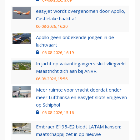
07-08-2026, 9:09
easyJet wordt overgenomen door Apollo,
Castlelake haakt af
06-08-2026, 16:20
Apollo geen onbekende jongen in de
luchtvaart
06-08-2026, 16:19
In jacht op vakantiegangers sluit vliegveld
Maastricht zich aan bij ANVR
06-08-2026, 15:56
Meer ruimte voor vracht doordat onder
meer Lufthansa en easyJet slots vrijgeven
op Schiphol
06-08-2026, 15:16
Embraer E195-E2 biedt LATAM kansen:
maatschappij zet in op nieuwe