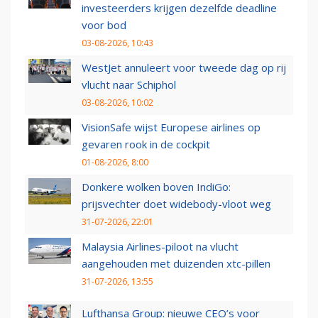
investeerders krijgen dezelfde deadline
voor bod
03-08-2026, 10:43
WestJet annuleert voor tweede dag op rij
vlucht naar Schiphol
03-08-2026, 10:02
VisionSafe wijst Europese airlines op
gevaren rook in de cockpit
01-08-2026, 8:00
Donkere wolken boven IndiGo:
prijsvechter doet widebody-vloot weg
31-07-2026, 22:01
Malaysia Airlines-piloot na vlucht
aangehouden met duizenden xtc-pillen
31-07-2026, 13:55
Lufthansa Group: nieuwe CEO’s voor