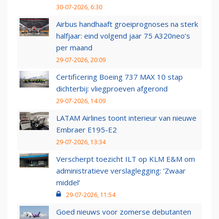
30-07-2026, 6:30
Airbus handhaaft groeiprognoses na sterk
halfjaar: eind volgend jaar 75 A320neo’s
per maand
29-07-2026, 20:09
Certificering Boeing 737 MAX 10 stap
dichterbij: vliegproeven afgerond
29-07-2026, 14:09
LATAM Airlines toont interieur van nieuwe
Embraer E195-E2
29-07-2026, 13:34
Verscherpt toezicht ILT op KLM E&M om
administratieve verslaglegging: ‘Zwaar
middel’
29-07-2026, 11:54
Goed nieuws voor zomerse debutanten