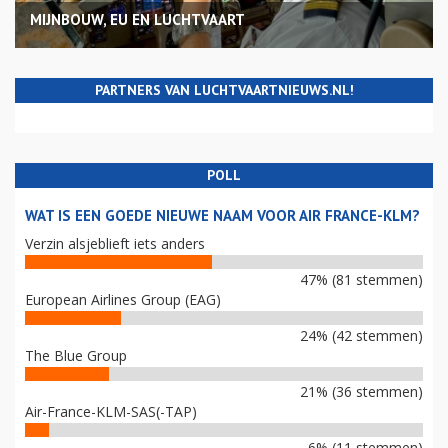
MIJNBOUW, EU EN LUCHTVAART
PARTNERS VAN LUCHTVAARTNIEUWS.NL!
POLL
WAT IS EEN GOEDE NIEUWE NAAM VOOR AIR FRANCE-KLM?
Verzin alsjeblieft iets anders
47% (81 stemmen)
European Airlines Group (EAG)
24% (42 stemmen)
The Blue Group
21% (36 stemmen)
Air-France-KLM-SAS(-TAP)
6% (11 stemmen)