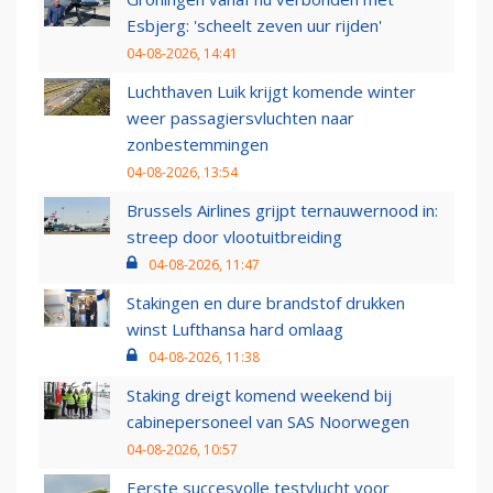
Esbjerg: 'scheelt zeven uur rijden'
04-08-2026, 14:41
Luchthaven Luik krijgt komende winter
weer passagiersvluchten naar
zonbestemmingen
04-08-2026, 13:54
Brussels Airlines grijpt ternauwernood in:
streep door vlootuitbreiding
04-08-2026, 11:47
Stakingen en dure brandstof drukken
winst Lufthansa hard omlaag
04-08-2026, 11:38
Staking dreigt komend weekend bij
cabinepersoneel van SAS Noorwegen
04-08-2026, 10:57
Eerste succesvolle testvlucht voor