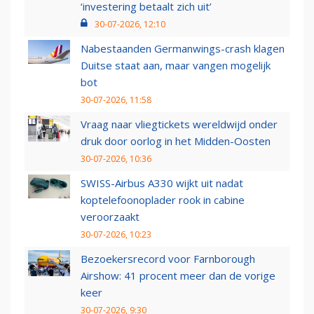
‘investering betaalt zich uit’
30-07-2026, 12:10
Nabestaanden Germanwings-crash klagen
Duitse staat aan, maar vangen mogelijk
bot
30-07-2026, 11:58
Vraag naar vliegtickets wereldwijd onder
druk door oorlog in het Midden-Oosten
30-07-2026, 10:36
SWISS-Airbus A330 wijkt uit nadat
koptelefoonoplader rook in cabine
veroorzaakt
30-07-2026, 10:23
Bezoekersrecord voor Farnborough
Airshow: 41 procent meer dan de vorige
keer
30-07-2026, 9:30