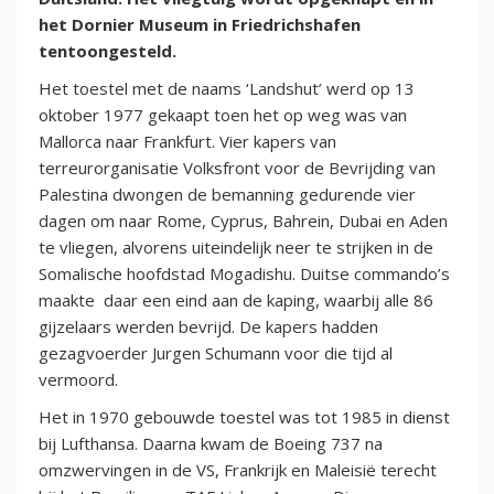
het Dornier Museum in Friedrichshafen
tentoongesteld.
Het toestel met de naams ‘Landshut’ werd op 13
oktober 1977 gekaapt toen het op weg was van
Mallorca naar Frankfurt. Vier kapers van
terreurorganisatie Volksfront voor de Bevrijding van
Palestina dwongen de bemanning gedurende vier
dagen om naar Rome, Cyprus, Bahrein, Dubai en Aden
te vliegen, alvorens uiteindelijk neer te strijken in de
Somalische hoofdstad Mogadishu. Duitse commando’s
maakte daar een eind aan de kaping, waarbij alle 86
gijzelaars werden bevrijd. De kapers hadden
gezagvoerder Jurgen Schumann voor die tijd al
vermoord.
Het in 1970 gebouwde toestel was tot 1985 in dienst
bij Lufthansa. Daarna kwam de Boeing 737 na
omzwervingen in de VS, Frankrijk en Maleisië terecht