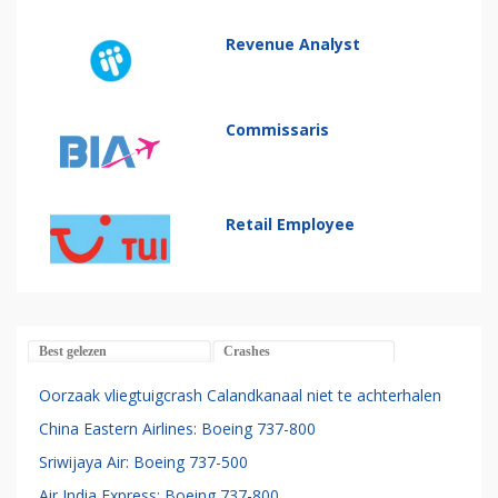
Revenue Analyst
Commissaris
Retail Employee
Best gelezen
Crashes
Oorzaak vliegtuigcrash Calandkanaal niet te achterhalen
China Eastern Airlines: Boeing 737-800
Sriwijaya Air: Boeing 737-500
Air India Express: Boeing 737-800