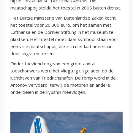
bij het Braziliaanse TAF Linhas Aereas. Die
maatschappij stelde het toestel in 2008 buiten dienst.
Het Duitse ministerie van Buitenlandse Zaken kocht
het toestel voor 20.000 euro, om het samen met
Lufthansa en de Dornier Stiftung in het museum te
plaatsen. Het toestel moet daar symbool staan voor
een vrije maatschappij, die zich niet laat neerslaan
door angst en terreur.
Onder toeziend oog van een groot aantal
toeschouwers werd het vliegtuig uitgeladen op de
luchthaven van Friedrichshafen. De romp werd in de
Antonov vervoerd, terwijl de motoren en andere
onderdelen in de Ilyushin meevlogen.