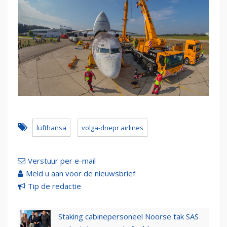
lufthansa
volga-dnepr airlines
Verstuur per e-mail
Meld u aan voor de nieuwsbrief
Tip de redactie
Staking cabinepersoneel Noorse tak SAS