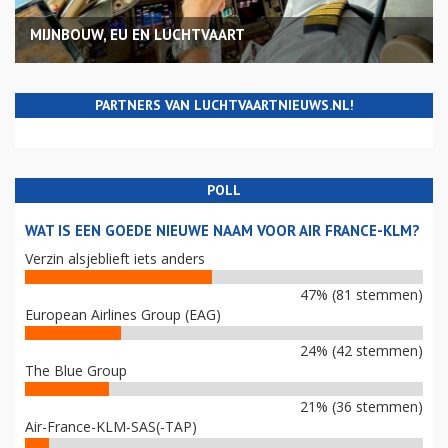
MIJNBOUW, EU EN LUCHTVAART
PARTNERS VAN LUCHTVAARTNIEUWS.NL!
POLL
WAT IS EEN GOEDE NIEUWE NAAM VOOR AIR FRANCE-KLM?
Verzin alsjeblieft iets anders
47% (81 stemmen)
European Airlines Group (EAG)
24% (42 stemmen)
The Blue Group
21% (36 stemmen)
Air-France-KLM-SAS(-TAP)