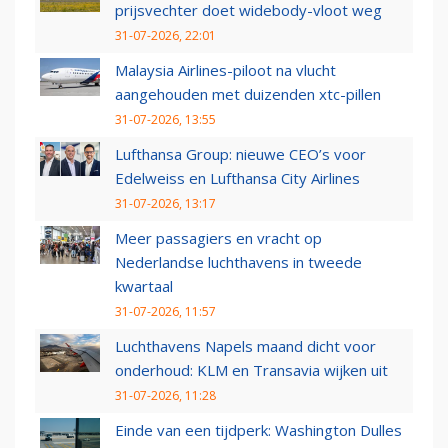
prijsvechter doet widebody-vloot weg
31-07-2026, 22:01
Malaysia Airlines-piloot na vlucht
aangehouden met duizenden xtc-pillen
31-07-2026, 13:55
Lufthansa Group: nieuwe CEO’s voor
Edelweiss en Lufthansa City Airlines
31-07-2026, 13:17
Meer passagiers en vracht op
Nederlandse luchthavens in tweede
kwartaal
31-07-2026, 11:57
Luchthavens Napels maand dicht voor
onderhoud: KLM en Transavia wijken uit
31-07-2026, 11:28
Einde van een tijdperk: Washington Dulles