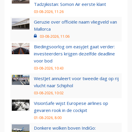
Tadzjikistan: Somon Air eerste klant
03-08-2026, 11:26
Geruzie over officiële naam vliegveld van
Mallorca
03-08-2026, 11:06
Biedingsoorlog om easyJet gaat verder:
investeerders krijgen dezelfde deadline
voor bod
03-08-2026, 10:43
WestJet annuleert voor tweede dag op rij
vlucht naar Schiphol
03-08-2026, 10:02
VisionSafe wijst Europese airlines op
gevaren rook in de cockpit
01-08-2026, 8:00
Donkere wolken boven IndiGo: