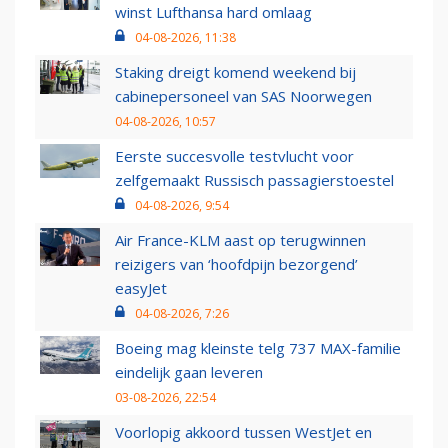
winst Lufthansa hard omlaag
04-08-2026, 11:38
Staking dreigt komend weekend bij
cabinepersoneel van SAS Noorwegen
04-08-2026, 10:57
Eerste succesvolle testvlucht voor
zelfgemaakt Russisch passagierstoestel
04-08-2026, 9:54
Air France-KLM aast op terugwinnen
reizigers van ‘hoofdpijn bezorgend’
easyJet
04-08-2026, 7:26
Boeing mag kleinste telg 737 MAX-familie
eindelijk gaan leveren
03-08-2026, 22:54
Voorlopig akkoord tussen WestJet en