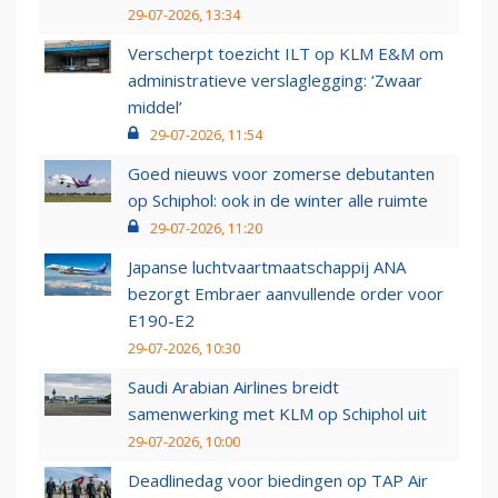
29-07-2026, 13:34
Verscherpt toezicht ILT op KLM E&M om
administratieve verslaglegging: ‘Zwaar
middel’
29-07-2026, 11:54
Goed nieuws voor zomerse debutanten
op Schiphol: ook in de winter alle ruimte
29-07-2026, 11:20
Japanse luchtvaartmaatschappij ANA
bezorgt Embraer aanvullende order voor
E190-E2
29-07-2026, 10:30
Saudi Arabian Airlines breidt
samenwerking met KLM op Schiphol uit
29-07-2026, 10:00
Deadlinedag voor biedingen op TAP Air