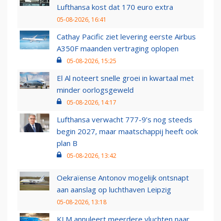
Lufthansa kost dat 170 euro extra
05-08-2026, 16:41
Cathay Pacific ziet levering eerste Airbus
A350F maanden vertraging oplopen
05-08-2026, 15:25
El Al noteert snelle groei in kwartaal met
minder oorlogsgeweld
05-08-2026, 14:17
Lufthansa verwacht 777-9’s nog steeds
begin 2027, maar maatschappij heeft ook
plan B
05-08-2026, 13:42
Oekraïense Antonov mogelijk ontsnapt
aan aanslag op luchthaven Leipzig
05-08-2026, 13:18
KLM annuleert meerdere vluchten naar