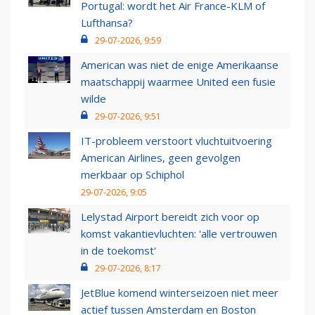
Portugal: wordt het Air France-KLM of
Lufthansa?
29-07-2026, 9:59
American was niet de enige Amerikaanse
maatschappij waarmee United een fusie
wilde
29-07-2026, 9:51
IT-probleem verstoort vluchtuitvoering
American Airlines, geen gevolgen
merkbaar op Schiphol
29-07-2026, 9:05
Lelystad Airport bereidt zich voor op
komst vakantievluchten: 'alle vertrouwen
in de toekomst'
29-07-2026, 8:17
JetBlue komend winterseizoen niet meer
actief tussen Amsterdam en Boston