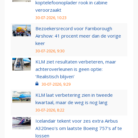
koptelefoonoplader rook in cabine
veroorzaakt
30-07-2026, 10:23
Bezoekersrecord voor Farnborough
Airshow: 41 procent meer dan de vorige
keer
30-07-2026, 9:30
KLM ziet resultaten verbeteren, maar
achteroverleunen is geen optie:
‘Realistisch blijven’
30-07-2026, 9:29
KLM laat verbetering zien in tweede
kwartaal, maar de weg is nog lang
30-07-2026, 8:22
Icelandair tekent voor zes extra Airbus
A320neo's om laatste Boeing 757's af te
lossen