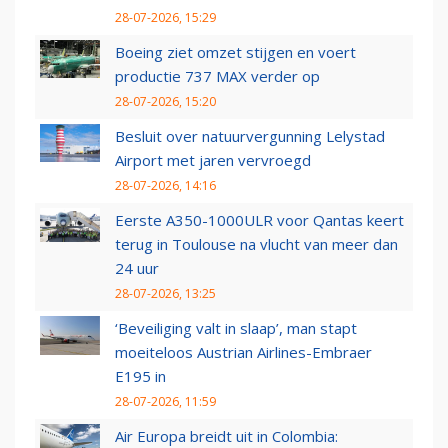
28-07-2026, 15:29
Boeing ziet omzet stijgen en voert
productie 737 MAX verder op
28-07-2026, 15:20
Besluit over natuurvergunning Lelystad
Airport met jaren vervroegd
28-07-2026, 14:16
Eerste A350-1000ULR voor Qantas keert
terug in Toulouse na vlucht van meer dan
24 uur
28-07-2026, 13:25
‘Beveiliging valt in slaap’, man stapt
moeiteloos Austrian Airlines-Embraer
E195 in
28-07-2026, 11:59
Air Europa breidt uit in Colombia: