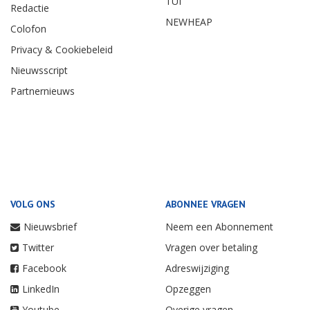
TUI
Redactie
NEWHEAP
Colofon
Privacy & Cookiebeleid
Nieuwsscript
Partnernieuws
VOLG ONS
ABONNEE VRAGEN
Nieuwsbrief
Neem een Abonnement
Twitter
Vragen over betaling
Facebook
Adreswijziging
LinkedIn
Opzeggen
Youtube
Overige vragen