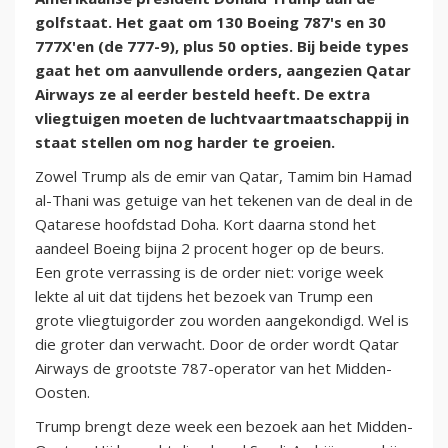
golfstaat. Het gaat om 130 Boeing 787's en 30
777X'en (de 777-9), plus 50 opties. Bij beide types
gaat het om aanvullende orders, aangezien Qatar
Airways ze al eerder besteld heeft. De extra
vliegtuigen moeten de luchtvaartmaatschappij in
staat stellen om nog harder te groeien.
Zowel Trump als de emir van Qatar, Tamim bin Hamad
al-Thani was getuige van het tekenen van de deal in de
Qatarese hoofdstad Doha. Kort daarna stond het
aandeel Boeing bijna 2 procent hoger op de beurs.
Een grote verrassing is de order niet: vorige week
lekte al uit dat tijdens het bezoek van Trump een
grote vliegtuigorder zou worden aangekondigd. Wel is
die groter dan verwacht. Door de order wordt Qatar
Airways de grootste 787-operator van het Midden-
Oosten.
Trump brengt deze week een bezoek aan het Midden-