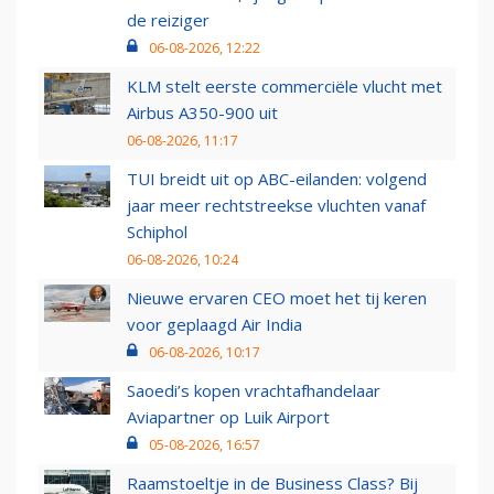
de reiziger
06-08-2026, 12:22
KLM stelt eerste commerciële vlucht met
Airbus A350-900 uit
06-08-2026, 11:17
TUI breidt uit op ABC-eilanden: volgend
jaar meer rechtstreekse vluchten vanaf
Schiphol
06-08-2026, 10:24
Nieuwe ervaren CEO moet het tij keren
voor geplaagd Air India
06-08-2026, 10:17
Saoedi’s kopen vrachtafhandelaar
Aviapartner op Luik Airport
05-08-2026, 16:57
Raamstoeltje in de Business Class? Bij