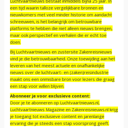
Luchtvaartnieuws bestaat inmiddels bijna 25 jaar. In
een tijd waarin talloze vergelijkbare bronnen en
nieuwkomers met veel minder historie om aandacht
schreeuwen, is het belangrijk om betrouwbare
platforms te hebben die niet alleen nieuws brengen,
maar ook perspectief en verhalen die er echt toe
doen.
Bij Luchtvaartnieuws en zustersite Zakenreisnieuws
vind je die betrouwbaarheid. Onze toewijding aan het
leveren van het meest actuele en onafhankelijke
nieuws over de luchtvaart- en (zaken)reisindustrie
maakt ons een onmisbare bron voor lezers die graag
een stap voor willen blijven.
Abonneer je voor exclusieve content:
Door je te abonneren op Luchtvaartnieuws.nl,
Luchtvaartnieuws Magazine en Zakenreisnieuws.nl krijg
je toegang tot exclusieve content en jarenlange
ervaring die je steeds een stap voorsprong geeft.