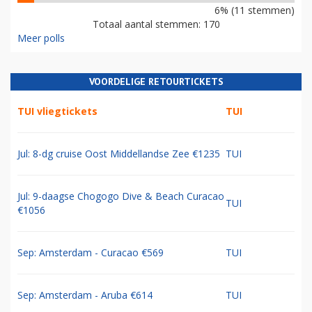
6% (11 stemmen)
Totaal aantal stemmen: 170
Meer polls
VOORDELIGE RETOURTICKETS
TUI vliegtickets
TUI
Jul: 8-dg cruise Oost Middellandse Zee €1235
TUI
Jul: 9-daagse Chogogo Dive & Beach Curacao
TUI
€1056
Sep: Amsterdam - Curacao €569
TUI
Sep: Amsterdam - Aruba €614
TUI