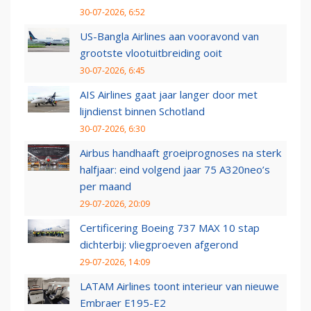
30-07-2026, 6:52
US-Bangla Airlines aan vooravond van
grootste vlootuitbreiding ooit
30-07-2026, 6:45
AIS Airlines gaat jaar langer door met
lijndienst binnen Schotland
30-07-2026, 6:30
Airbus handhaaft groeiprognoses na sterk
halfjaar: eind volgend jaar 75 A320neo’s
per maand
29-07-2026, 20:09
Certificering Boeing 737 MAX 10 stap
dichterbij: vliegproeven afgerond
29-07-2026, 14:09
LATAM Airlines toont interieur van nieuwe
Embraer E195-E2