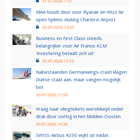
31-07-2026, 7:15
MAA houdt deur voor Ryanair en Wizz Air
open tijdens sluiting Charleroi Airport
30-07-2026, 14:30
Business en First Class steeds
belangrijker voor Air France-KLM:
‘investering betaalt zich uit’
30-07-2026, 12:10
Nabestaanden Germanwings-crash klagen
Duitse staat aan, maar vangen mogelijk
bot
30-07-2026, 11:58
Vraag naar vliegtickets wereldwijd onder
druk door oorlog in het Midden-Oosten
30-07-2026, 10:36
SWISS-Airbus A330 wijkt uit nadat