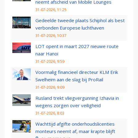
neemt afscheid van Mobile Lounges
31-07-2026, 11:25
Gedeelde tweede plaats Schiphol als best
verbonden Europese luchthaven
31-07-2026, 10:37
LOT opent in maart 2027 nieuwe route
naar Hanoi
31-07-2026, 9:59
Voormalig financieel directeur KLM Erik
Swelheim aan de slag bij ProRail
31-07-2026, 9:09
Rusland trekt vliegvergunning Izhavia in
wegens zorgen over veiligheid
31-07-2026, 8:03
Wachttijd afgifte onderhoudslicenties
monteurs neemt af, maar krapte blijft