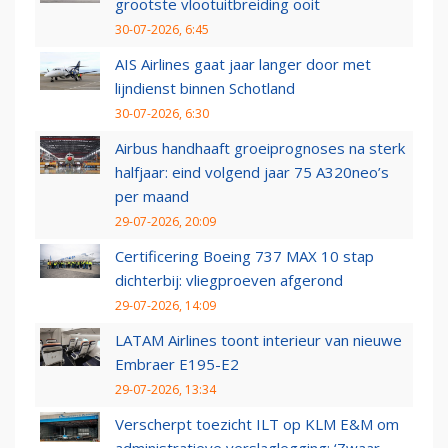
grootste vlootuitbreiding ooit
30-07-2026, 6:45
AIS Airlines gaat jaar langer door met
lijndienst binnen Schotland
30-07-2026, 6:30
Airbus handhaaft groeiprognoses na sterk
halfjaar: eind volgend jaar 75 A320neo’s
per maand
29-07-2026, 20:09
Certificering Boeing 737 MAX 10 stap
dichterbij: vliegproeven afgerond
29-07-2026, 14:09
LATAM Airlines toont interieur van nieuwe
Embraer E195-E2
29-07-2026, 13:34
Verscherpt toezicht ILT op KLM E&M om