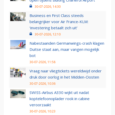
open tijdens sluiting Charleroi Airport
30-07-2026, 14:30
Business en First Class steeds
belangrijker voor Air France-KLM:
‘investering betaalt zich uit’
30-07-2026, 12:10
Nabestaanden Germanwings-crash klagen
Duitse staat aan, maar vangen mogelijk
bot
30-07-2026, 11:58
Vraag naar vliegtickets wereldwijd onder
druk door oorlog in het Midden-Oosten
30-07-2026, 10:36
SWISS-Airbus A330 wijkt uit nadat
koptelefoonoplader rook in cabine
veroorzaakt
30-07-2026, 10:23