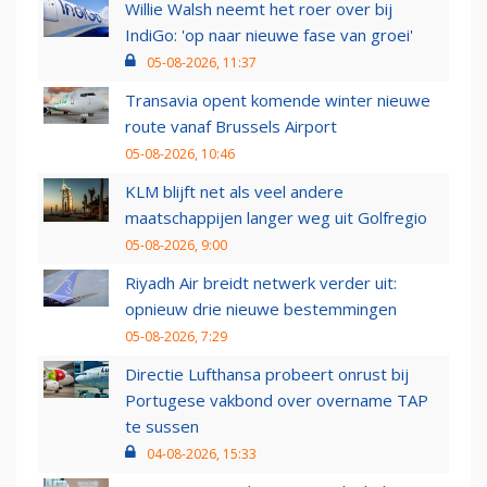
Willie Walsh neemt het roer over bij
IndiGo: 'op naar nieuwe fase van groei'
05-08-2026, 11:37
Transavia opent komende winter nieuwe
route vanaf Brussels Airport
05-08-2026, 10:46
KLM blijft net als veel andere
maatschappijen langer weg uit Golfregio
05-08-2026, 9:00
Riyadh Air breidt netwerk verder uit:
opnieuw drie nieuwe bestemmingen
05-08-2026, 7:29
Directie Lufthansa probeert onrust bij
Portugese vakbond over overname TAP
te sussen
04-08-2026, 15:33