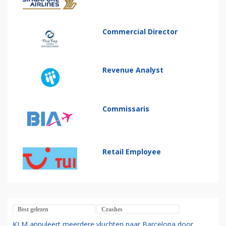
Commercial Director
Revenue Analyst
Commissaris
Retail Employee
Best gelezen
Crashes
KLM annuleert meerdere vluchten naar Barcelona door