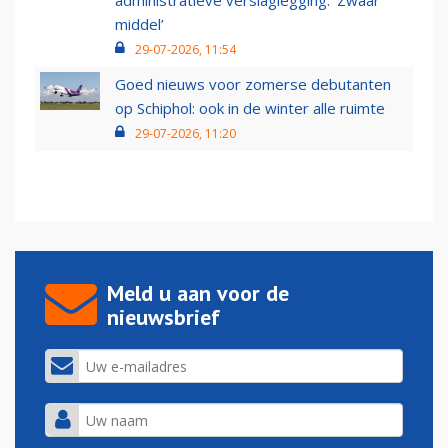
administratieve verslaglegging: ‘Zwaar
middel’
29-07-2026, 11:54
Goed nieuws voor zomerse debutanten
op Schiphol: ook in de winter alle ruimte
29-07-2026, 11:20
Meld u aan voor de
nieuwsbrief