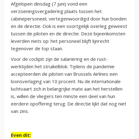
Afgelopen dinsdag (7 juni) vond een
verzoeningsvergadering plaats tussen het
cabinepersoneel, vertegenwoordigd door hun bonden
en de directie. Ook is een soortgelijk overleg geweest
tussen de piloten en de directie. Deze bijeenkomsten
leverden niets op: het personeel blijft lijnrecht
tegenover de top staan.
Voor de cockpit zijn de salariëring en de rust-
werktijden het struikelblok. Tijdens de pandemie
accepteerden de piloten van Brussels Airlines een
loonsverlaging van 10 procent. Nu de internationale
luchtvaart zich in belangrijke mate aan het herstellen
is, willen de vliegers ten minste een deel van hun
eerdere opoffering terug. De directie lijkt dat nog niet
van zins.
Even dit: