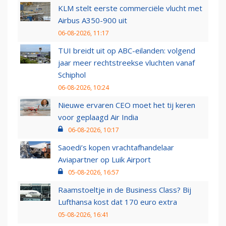
KLM stelt eerste commerciële vlucht met
Airbus A350-900 uit
06-08-2026, 11:17
TUI breidt uit op ABC-eilanden: volgend
jaar meer rechtstreekse vluchten vanaf
Schiphol
06-08-2026, 10:24
Nieuwe ervaren CEO moet het tij keren
voor geplaagd Air India
06-08-2026, 10:17
Saoedi’s kopen vrachtafhandelaar
Aviapartner op Luik Airport
05-08-2026, 16:57
Raamstoeltje in de Business Class? Bij
Lufthansa kost dat 170 euro extra
05-08-2026, 16:41