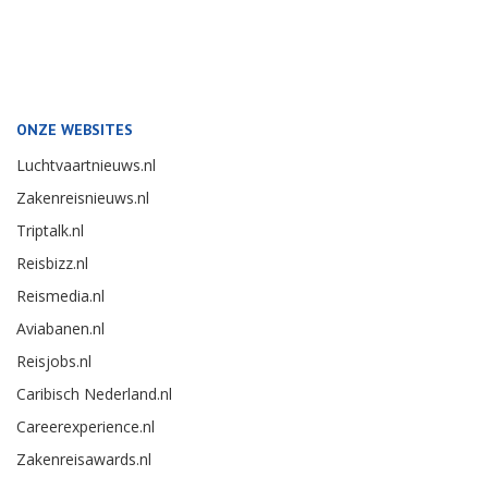
ONZE WEBSITES
Luchtvaartnieuws.nl
Zakenreisnieuws.nl
Triptalk.nl
Reisbizz.nl
Reismedia.nl
Aviabanen.nl
Reisjobs.nl
Caribisch Nederland.nl
Careerexperience.nl
Zakenreisawards.nl