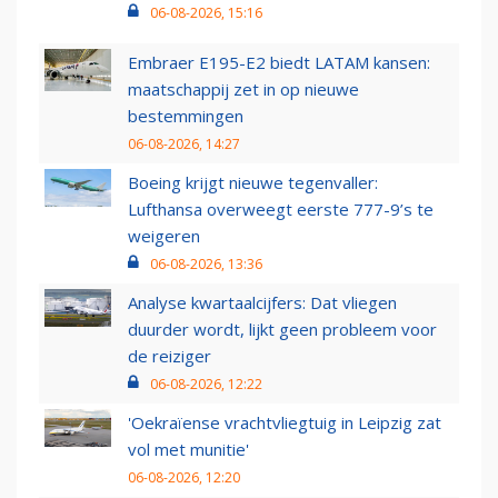
06-08-2026, 15:16
Embraer E195-E2 biedt LATAM kansen:
maatschappij zet in op nieuwe
bestemmingen
06-08-2026, 14:27
Boeing krijgt nieuwe tegenvaller:
Lufthansa overweegt eerste 777-9’s te
weigeren
06-08-2026, 13:36
Analyse kwartaalcijfers: Dat vliegen
duurder wordt, lijkt geen probleem voor
de reiziger
06-08-2026, 12:22
'Oekraïense vrachtvliegtuig in Leipzig zat
vol met munitie'
06-08-2026, 12:20