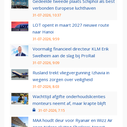
Gedeelde tweede plaats Schiphol als best
verbonden Europese luchthaven
31-07-2026, 10:37
LOT opent in maart 2027 nieuwe route
naar Hanoi
31-07-2026, 9:59
Voormalig financieel directeur KLM Erik
Swelheim aan de slag bij ProRail
31-07-2026, 9:09
Rusland trekt vliegvergunning Izhavia in
wegens zorgen over veiligheid
31-07-2026, 8:03
Wachttijd afgifte onderhoudslicenties
monteurs neemt af, maar krapte blijft
31-07-2026, 7:15
MAA houdt deur voor Ryanair en Wizz Air