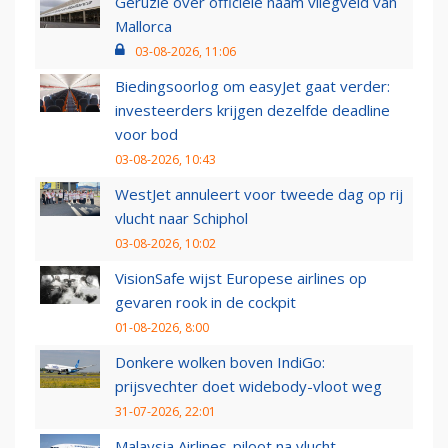
Geruzie over officiële naam vliegveld van
Mallorca
03-08-2026, 11:06
Biedingsoorlog om easyJet gaat verder:
investeerders krijgen dezelfde deadline
voor bod
03-08-2026, 10:43
WestJet annuleert voor tweede dag op rij
vlucht naar Schiphol
03-08-2026, 10:02
VisionSafe wijst Europese airlines op
gevaren rook in de cockpit
01-08-2026, 8:00
Donkere wolken boven IndiGo:
prijsvechter doet widebody-vloot weg
31-07-2026, 22:01
Malaysia Airlines-piloot na vlucht