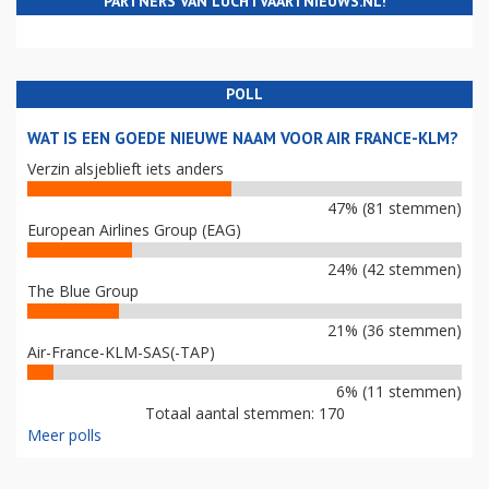
PARTNERS VAN LUCHTVAARTNIEUWS.NL!
POLL
WAT IS EEN GOEDE NIEUWE NAAM VOOR AIR FRANCE-KLM?
Verzin alsjeblieft iets anders
47% (81 stemmen)
European Airlines Group (EAG)
24% (42 stemmen)
The Blue Group
21% (36 stemmen)
Air-France-KLM-SAS(-TAP)
6% (11 stemmen)
Totaal aantal stemmen: 170
Meer polls