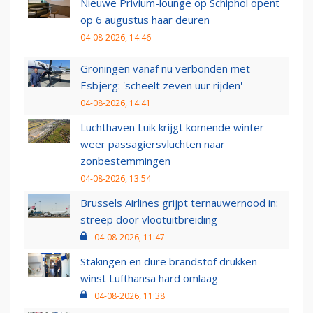
Nieuwe Privium-lounge op Schiphol opent
op 6 augustus haar deuren
04-08-2026, 14:46
Groningen vanaf nu verbonden met
Esbjerg: 'scheelt zeven uur rijden'
04-08-2026, 14:41
Luchthaven Luik krijgt komende winter
weer passagiersvluchten naar
zonbestemmingen
04-08-2026, 13:54
Brussels Airlines grijpt ternauwernood in:
streep door vlootuitbreiding
04-08-2026, 11:47
Stakingen en dure brandstof drukken
winst Lufthansa hard omlaag
04-08-2026, 11:38