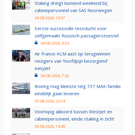
Staking dreigt komend weekend bij
cabinepersoneel van SAS Noorwegen
04-08-2026, 10:57
Eerste succesvolle testvlucht voor
zelfgemaakt Russisch passagierstoestel
04-08-2026, 9:54
Air France-KLM aast op terugwinnen
reizigers van ‘hoofdpijn bezorgend’
easyJet
04-08-2026, 7:26
Boeing mag kleinste telg 737 MAX-familie
eindelijk gaan leveren
03-08-2026, 22:54
Voorlopig akkoord tussen WestJet en
cabinepersoneel, einde staking in zicht
03-08-2026, 14:40