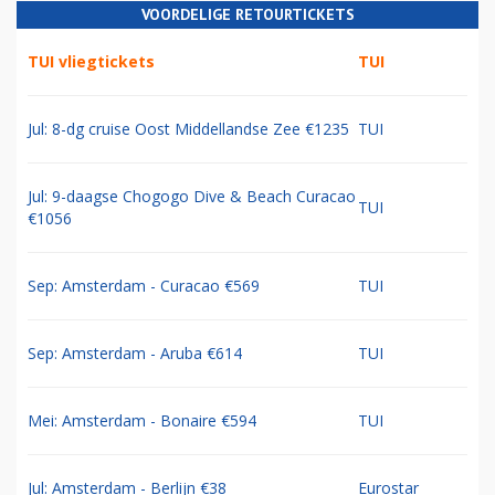
VOORDELIGE RETOURTICKETS
TUI vliegtickets
TUI
Jul: 8-dg cruise Oost Middellandse Zee €1235
TUI
Jul: 9-daagse Chogogo Dive & Beach Curacao
TUI
€1056
Sep: Amsterdam - Curacao €569
TUI
Sep: Amsterdam - Aruba €614
TUI
Mei: Amsterdam - Bonaire €594
TUI
Jul: Amsterdam - Berlijn €38
Eurostar