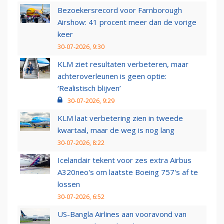
Bezoekersrecord voor Farnborough
Airshow: 41 procent meer dan de vorige
keer
30-07-2026, 9:30
KLM ziet resultaten verbeteren, maar
achteroverleunen is geen optie:
‘Realistisch blijven’
30-07-2026, 9:29
KLM laat verbetering zien in tweede
kwartaal, maar de weg is nog lang
30-07-2026, 8:22
Icelandair tekent voor zes extra Airbus
A320neo's om laatste Boeing 757's af te
lossen
30-07-2026, 6:52
US-Bangla Airlines aan vooravond van