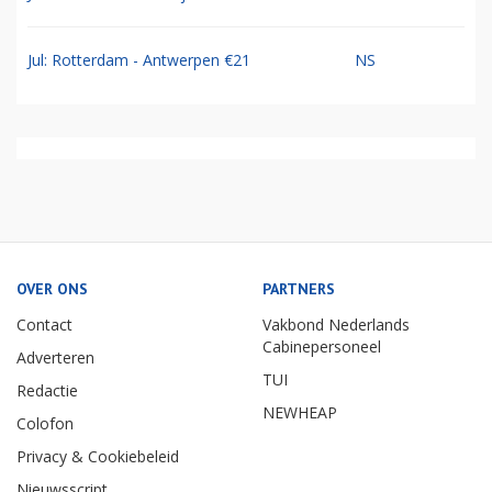
Jul: Rotterdam - Antwerpen €21
NS
OVER ONS
PARTNERS
Contact
Vakbond Nederlands
Cabinepersoneel
Adverteren
TUI
Redactie
NEWHEAP
Colofon
Privacy & Cookiebeleid
Nieuwsscript