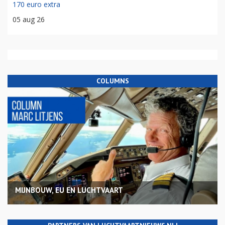
170 euro extra
05 aug 26
COLUMNS
MIJNBOUW, EU EN LUCHTVAART