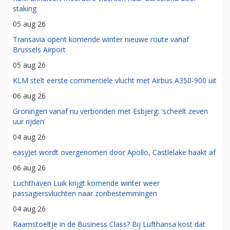
staking
05 aug 26
Transavia opent komende winter nieuwe route vanaf
Brussels Airport
05 aug 26
KLM stelt eerste commerciële vlucht met Airbus A350-900 uit
06 aug 26
Groningen vanaf nu verbonden met Esbjerg: 'scheelt zeven
uur rijden'
04 aug 26
easyJet wordt overgenomen door Apollo, Castlelake haakt af
06 aug 26
Luchthaven Luik krijgt komende winter weer
passagiersvluchten naar zonbestemmingen
04 aug 26
Raamstoeltje in de Business Class? Bij Lufthansa kost dat