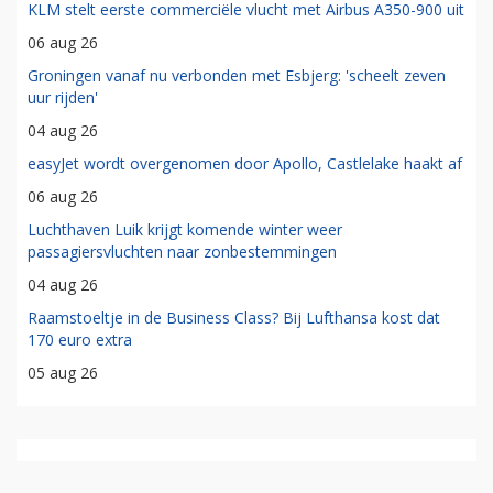
KLM stelt eerste commerciële vlucht met Airbus A350-900 uit
06 aug 26
Groningen vanaf nu verbonden met Esbjerg: 'scheelt zeven
uur rijden'
04 aug 26
easyJet wordt overgenomen door Apollo, Castlelake haakt af
06 aug 26
Luchthaven Luik krijgt komende winter weer
passagiersvluchten naar zonbestemmingen
04 aug 26
Raamstoeltje in de Business Class? Bij Lufthansa kost dat
170 euro extra
05 aug 26