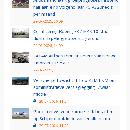
Airbus handhaaft groeiprognoses na sterk
halfjaar: eind volgend jaar 75 A320neo’s
per maand
29-07-2026, 20:09
Certificering Boeing 737 MAX 10 stap
dichterbij: vliegproeven afgerond
29-07-2026, 14:09
LATAM Airlines toont interieur van nieuwe
Embraer E195-E2
29-07-2026, 13:34
Verscherpt toezicht ILT op KLM E&M om
administratieve verslaglegging: ‘Zwaar
middel’
29-07-2026, 11:54
Goed nieuws voor zomerse debutanten
op Schiphol: ook in de winter alle ruimte
29-07-2026, 11:20