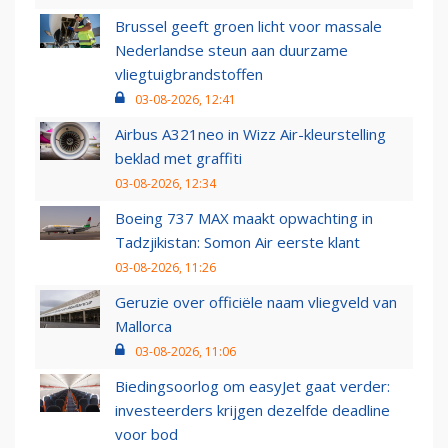
Brussel geeft groen licht voor massale
Nederlandse steun aan duurzame
vliegtuigbrandstoffen
03-08-2026, 12:41
Airbus A321neo in Wizz Air-kleurstelling
beklad met graffiti
03-08-2026, 12:34
Boeing 737 MAX maakt opwachting in
Tadzjikistan: Somon Air eerste klant
03-08-2026, 11:26
Geruzie over officiële naam vliegveld van
Mallorca
03-08-2026, 11:06
Biedingsoorlog om easyJet gaat verder:
investeerders krijgen dezelfde deadline
voor bod