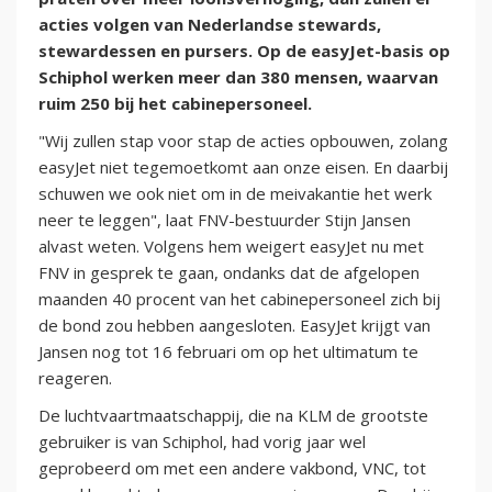
acties volgen van Nederlandse stewards,
stewardessen en pursers. Op de easyJet-basis op
Schiphol werken meer dan 380 mensen, waarvan
ruim 250 bij het cabinepersoneel.
"Wij zullen stap voor stap de acties opbouwen, zolang
easyJet niet tegemoetkomt aan onze eisen. En daarbij
schuwen we ook niet om in de meivakantie het werk
neer te leggen", laat FNV-bestuurder Stijn Jansen
alvast weten. Volgens hem weigert easyJet nu met
FNV in gesprek te gaan, ondanks dat de afgelopen
maanden 40 procent van het cabinepersoneel zich bij
de bond zou hebben aangesloten. EasyJet krijgt van
Jansen nog tot 16 februari om op het ultimatum te
reageren.
De luchtvaartmaatschappij, die na KLM de grootste
gebruiker is van Schiphol, had vorig jaar wel
geprobeerd om met een andere vakbond, VNC, tot