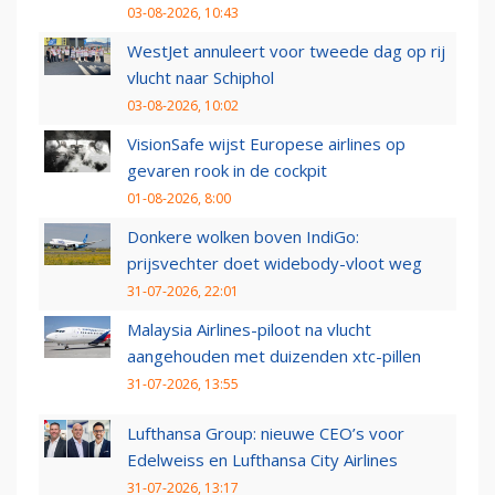
03-08-2026, 10:43
WestJet annuleert voor tweede dag op rij
vlucht naar Schiphol
03-08-2026, 10:02
VisionSafe wijst Europese airlines op
gevaren rook in de cockpit
01-08-2026, 8:00
Donkere wolken boven IndiGo:
prijsvechter doet widebody-vloot weg
31-07-2026, 22:01
Malaysia Airlines-piloot na vlucht
aangehouden met duizenden xtc-pillen
31-07-2026, 13:55
Lufthansa Group: nieuwe CEO’s voor
Edelweiss en Lufthansa City Airlines
31-07-2026, 13:17