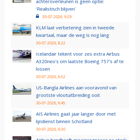
achteroverleunen is geen optie:
‘Realistisch blijven’
30-07-2026, 9:29
KLM laat verbetering zien in tweede
kwartaal, maar de weg is nog lang
30-07-2026, 8:22
Icelandair tekent voor zes extra Airbus
A320neo's om laatste Boeing 757's af te
lossen
30-07-2026, 6:52
US-Bangla Airlines aan vooravond van
grootste vlootuitbreiding ooit
30-07-2026, 6:45
AIS Airlines gaat jaar langer door met
lijndienst binnen Schotland
30-07-2026, 6:30