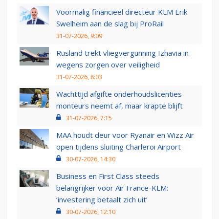
Voormalig financieel directeur KLM Erik
Swelheim aan de slag bij ProRail
31-07-2026, 9:09
Rusland trekt vliegvergunning Izhavia in
wegens zorgen over veiligheid
31-07-2026, 8:03
Wachttijd afgifte onderhoudslicenties
monteurs neemt af, maar krapte blijft
31-07-2026, 7:15
MAA houdt deur voor Ryanair en Wizz Air
open tijdens sluiting Charleroi Airport
30-07-2026, 14:30
Business en First Class steeds
belangrijker voor Air France-KLM:
‘investering betaalt zich uit’
30-07-2026, 12:10