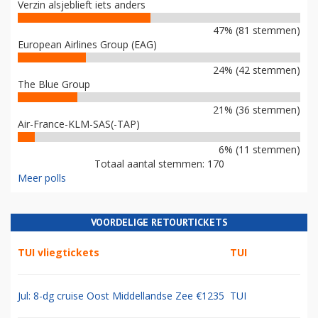
Verzin alsjeblieft iets anders
47% (81 stemmen)
European Airlines Group (EAG)
24% (42 stemmen)
The Blue Group
21% (36 stemmen)
Air-France-KLM-SAS(-TAP)
6% (11 stemmen)
Totaal aantal stemmen: 170
Meer polls
VOORDELIGE RETOURTICKETS
TUI vliegtickets
TUI
Jul: 8-dg cruise Oost Middellandse Zee €1235
TUI