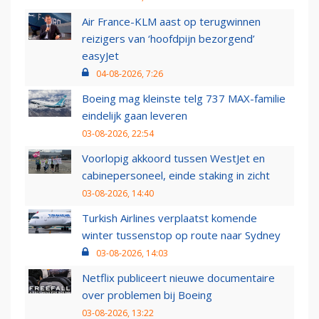
Air France-KLM aast op terugwinnen
reizigers van ‘hoofdpijn bezorgend’
easyJet
04-08-2026, 7:26
Boeing mag kleinste telg 737 MAX-familie
eindelijk gaan leveren
03-08-2026, 22:54
Voorlopig akkoord tussen WestJet en
cabinepersoneel, einde staking in zicht
03-08-2026, 14:40
Turkish Airlines verplaatst komende
winter tussenstop op route naar Sydney
03-08-2026, 14:03
Netflix publiceert nieuwe documentaire
over problemen bij Boeing
03-08-2026, 13:22