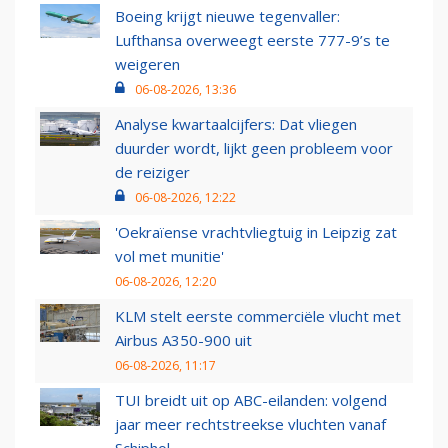
Boeing krijgt nieuwe tegenvaller:
Lufthansa overweegt eerste 777-9’s te
weigeren
06-08-2026, 13:36
Analyse kwartaalcijfers: Dat vliegen
duurder wordt, lijkt geen probleem voor
de reiziger
06-08-2026, 12:22
'Oekraïense vrachtvliegtuig in Leipzig zat
vol met munitie'
06-08-2026, 12:20
KLM stelt eerste commerciële vlucht met
Airbus A350-900 uit
06-08-2026, 11:17
TUI breidt uit op ABC-eilanden: volgend
jaar meer rechtstreekse vluchten vanaf