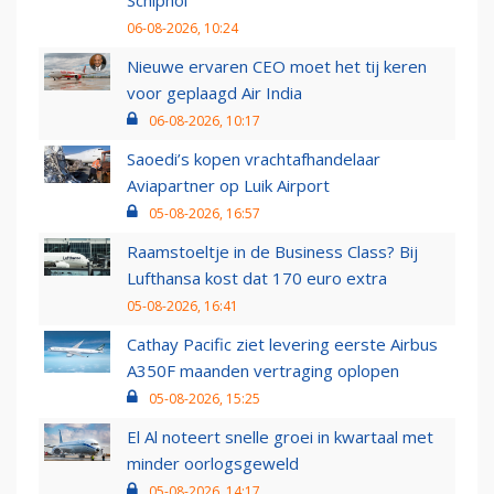
Schiphol
06-08-2026, 10:24
Nieuwe ervaren CEO moet het tij keren
voor geplaagd Air India
06-08-2026, 10:17
Saoedi’s kopen vrachtafhandelaar
Aviapartner op Luik Airport
05-08-2026, 16:57
Raamstoeltje in de Business Class? Bij
Lufthansa kost dat 170 euro extra
05-08-2026, 16:41
Cathay Pacific ziet levering eerste Airbus
A350F maanden vertraging oplopen
05-08-2026, 15:25
El Al noteert snelle groei in kwartaal met
minder oorlogsgeweld
05-08-2026, 14:17