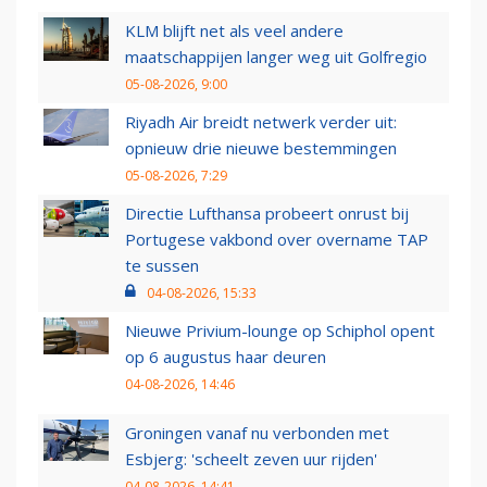
KLM blijft net als veel andere
maatschappijen langer weg uit Golfregio
05-08-2026, 9:00
Riyadh Air breidt netwerk verder uit:
opnieuw drie nieuwe bestemmingen
05-08-2026, 7:29
Directie Lufthansa probeert onrust bij
Portugese vakbond over overname TAP
te sussen
04-08-2026, 15:33
Nieuwe Privium-lounge op Schiphol opent
op 6 augustus haar deuren
04-08-2026, 14:46
Groningen vanaf nu verbonden met
Esbjerg: 'scheelt zeven uur rijden'
04-08-2026, 14:41