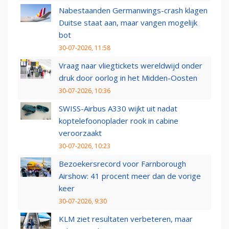
Nabestaanden Germanwings-crash klagen
Duitse staat aan, maar vangen mogelijk
bot
30-07-2026, 11:58
Vraag naar vliegtickets wereldwijd onder
druk door oorlog in het Midden-Oosten
30-07-2026, 10:36
SWISS-Airbus A330 wijkt uit nadat
koptelefoonoplader rook in cabine
veroorzaakt
30-07-2026, 10:23
Bezoekersrecord voor Farnborough
Airshow: 41 procent meer dan de vorige
keer
30-07-2026, 9:30
KLM ziet resultaten verbeteren, maar