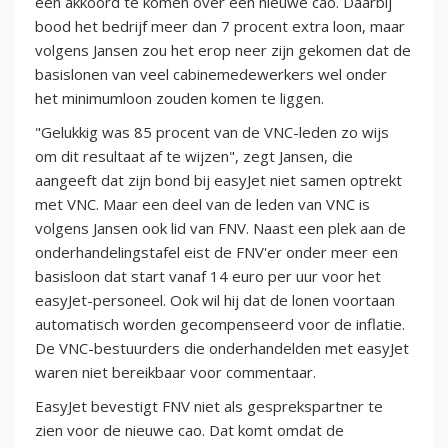
een akkoord te komen over een nieuwe cao. Daarbij
bood het bedrijf meer dan 7 procent extra loon, maar
volgens Jansen zou het erop neer zijn gekomen dat de
basislonen van veel cabinemedewerkers wel onder
het minimumloon zouden komen te liggen.
"Gelukkig was 85 procent van de VNC-leden zo wijs
om dit resultaat af te wijzen", zegt Jansen, die
aangeeft dat zijn bond bij easyJet niet samen optrekt
met VNC. Maar een deel van de leden van VNC is
volgens Jansen ook lid van FNV. Naast een plek aan de
onderhandelingstafel eist de FNV'er onder meer een
basisloon dat start vanaf 14 euro per uur voor het
easyJet-personeel. Ook wil hij dat de lonen voortaan
automatisch worden gecompenseerd voor de inflatie.
De VNC-bestuurders die onderhandelden met easyJet
waren niet bereikbaar voor commentaar.
EasyJet bevestigt FNV niet als gesprekspartner te
zien voor de nieuwe cao. Dat komt omdat de