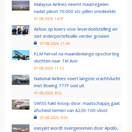
Malaysia Airlines neemt maatregelen
nadat piloot 70.000 xtc-pillen smokkelde
07-08-2026, 14:07
Airbus op koers voor leverdoelstelling en
ziet orderportefeuille verder groeien
07-08-2026, 11:44
KLM hervat na maandenlange opschorting
vluchten naar Tel Aviv
07-08-2026, 11:10
National Airlines voert langste vrachtvlucht
met Boeing 777F ooit uit
07-08-2026, 9:52
SWISS hakt knoop door: maatschappij gaat
afscheid nemen van A220-100-vloot
07-08-2026, 9:09
easyJet wordt overgenomen door Apollo,