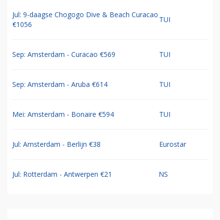
Jul: 9-daagse Chogogo Dive & Beach Curacao
TUI
€1056
Sep: Amsterdam - Curacao €569
TUI
Sep: Amsterdam - Aruba €614
TUI
Mei: Amsterdam - Bonaire €594
TUI
Jul: Amsterdam - Berlijn €38
Eurostar
Jul: Rotterdam - Antwerpen €21
NS